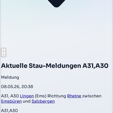
Aktuelle Stau-Meldungen A31,A30
Meldung
08.05.26, 20:38
A31, A30
Lingen
(Ems) Richtung
Rheine
zwischen
Emsbüren
und
Salzbergen
A31,A30