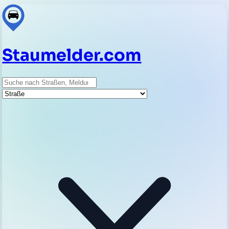
Staumelder.com
Suche
Straße