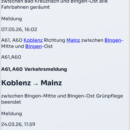
zwischen Bad Kreuznach und Bingen-Ost alle
Fahrbahnen geräumt
Meldung
07.05.26, 16:02
A61, A60
Koblenz
Richtung
Mainz
zwischen
Bingen
-
Mitte und
Bingen
-Ost
A61,A60
A61, A60
Verkehrsmeldung
Koblenz → Mainz
zwischen Bingen-Mitte und Bingen-Ost Grünpflege
beendet
Meldung
24.03.26, 11:59