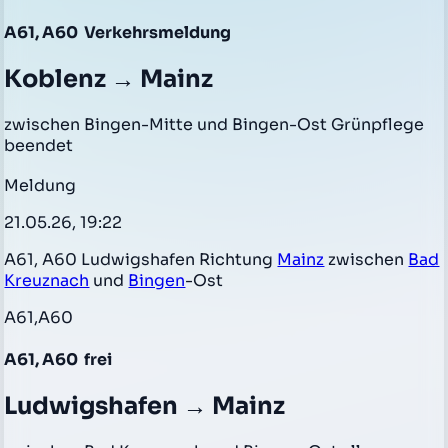
A61, A60
Verkehrsmeldung
Koblenz → Mainz
zwischen Bingen-Mitte und Bingen-Ost Grünpflege
beendet
Meldung
21.05.26, 19:22
A61, A60 Ludwigshafen Richtung
Mainz
zwischen
Bad
Kreuznach
und
Bingen
-Ost
A61,A60
A61, A60
frei
Ludwigshafen → Mainz