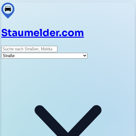
Staumelder.com
Suche
Straße