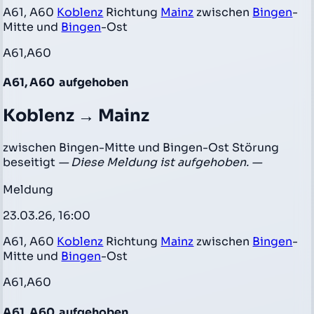
A61, A60
Koblenz
Richtung
Mainz
zwischen
Bingen
-
Mitte und
Bingen
-Ost
A61,A60
A61, A60
aufgehoben
Koblenz → Mainz
zwischen Bingen-Mitte und Bingen-Ost Störung
beseitigt
— Diese Meldung ist aufgehoben. —
Meldung
23.03.26, 16:00
A61, A60
Koblenz
Richtung
Mainz
zwischen
Bingen
-
Mitte und
Bingen
-Ost
A61,A60
A61, A60
aufgehoben