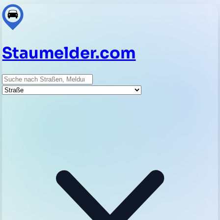
Staumelder.com
Suche
Straße