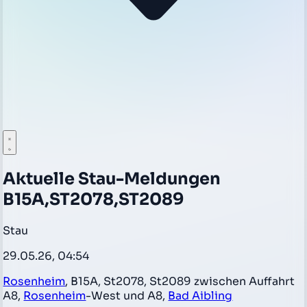
Aktuelle Stau-Meldungen
B15A,ST2078,ST2089
Stau
29.05.26, 04:54
Rosenheim
, B15A, St2078, St2089 zwischen Auffahrt
A8,
Rosenheim
-West und A8,
Bad Aibling