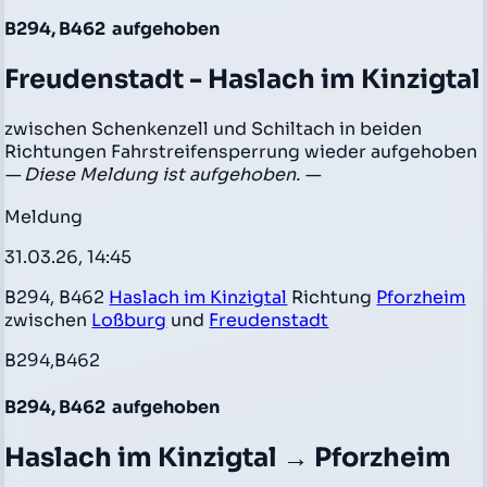
B294, B462
aufgehoben
Freudenstadt - Haslach im Kinzigtal
zwischen Schenkenzell und Schiltach in beiden
Richtungen Fahrstreifensperrung wieder aufgehoben
— Diese Meldung ist aufgehoben. —
Meldung
31.03.26, 14:45
B294, B462
Haslach im Kinzigtal
Richtung
Pforzheim
zwischen
Loßburg
und
Freudenstadt
B294,B462
B294, B462
aufgehoben
Haslach im Kinzigtal → Pforzheim