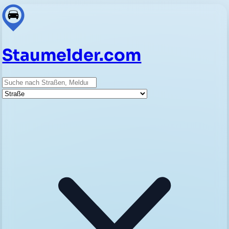
Staumelder.com
Suche
Straße