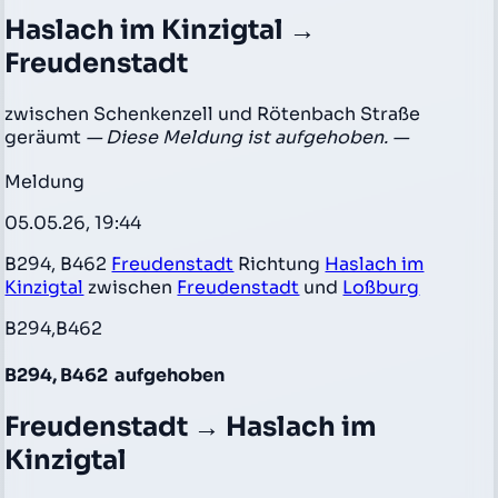
Haslach im Kinzigtal →
Freudenstadt
zwischen Schenkenzell und Rötenbach Straße
geräumt
— Diese Meldung ist aufgehoben. —
Meldung
05.05.26, 19:44
B294, B462
Freudenstadt
Richtung
Haslach im
Kinzigtal
zwischen
Freudenstadt
und
Loßburg
B294,B462
B294, B462
aufgehoben
Freudenstadt → Haslach im
Kinzigtal