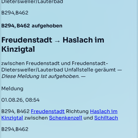
Dietersweiler/Lauterbad
B294,B462
B294, B462
aufgehoben
Freudenstadt → Haslach im
Kinzigtal
zwischen Freudenstadt und Freudenstadt-
Dietersweiler/Lauterbad Unfallstelle geräumt
—
Diese Meldung ist aufgehoben. —
Meldung
01.08.26, 08:54
B294, B462
Freudenstadt
Richtung
Haslach im
Kinzigtal
zwischen
Schenkenzell
und
Schiltach
B294,B462