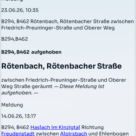
23.06.26, 10:35
B294, B462 Rötenbach, Rötenbacher Straße zwischen
Friedrich-Preuninger-Straße und Oberer Weg
B294,B462
B294, B462
aufgehoben
Rötenbach, Rötenbacher Straße
zwischen Friedrich-Preuninger-Straße und Oberer
Weg Straße geräumt
— Diese Meldung ist
aufgehoben. —
Meldung
14.06.26, 13:17
B294, B462
Haslach im Kinzigtal
Richtung
Freudenstadt
zwischen
Alpirsbach
und Ehlenbogen