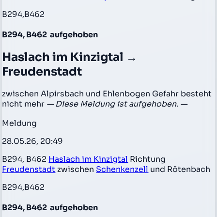
B294,B462
B294, B462
aufgehoben
Haslach im Kinzigtal →
Freudenstadt
zwischen Alpirsbach und Ehlenbogen Gefahr besteht
nicht mehr
— Diese Meldung ist aufgehoben. —
Meldung
28.05.26, 20:49
B294, B462
Haslach im Kinzigtal
Richtung
Freudenstadt
zwischen
Schenkenzell
und Rötenbach
B294,B462
B294, B462
aufgehoben