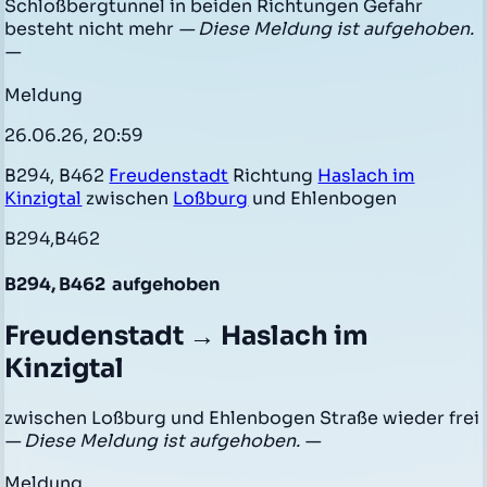
Schloßbergtunnel in beiden Richtungen Gefahr
besteht nicht mehr
— Diese Meldung ist aufgehoben.
—
Meldung
26.06.26, 20:59
B294, B462
Freudenstadt
Richtung
Haslach im
Kinzigtal
zwischen
Loßburg
und Ehlenbogen
B294,B462
B294, B462
aufgehoben
Freudenstadt → Haslach im
Kinzigtal
zwischen Loßburg und Ehlenbogen Straße wieder frei
— Diese Meldung ist aufgehoben. —
Meldung