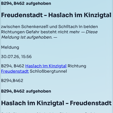
B294, B462
aufgehoben
Freudenstadt - Haslach im Kinzigtal
zwischen Schenkenzell und Schiltach in beiden
Richtungen Gefahr besteht nicht mehr
— Diese
Meldung ist aufgehoben. —
Meldung
30.07.26, 15:56
B294, B462
Haslach im Kinzigtal
Richtung
Freudenstadt
Schloßbergtunnel
B294,B462
B294, B462
aufgehoben
Haslach im Kinzigtal - Freudenstadt