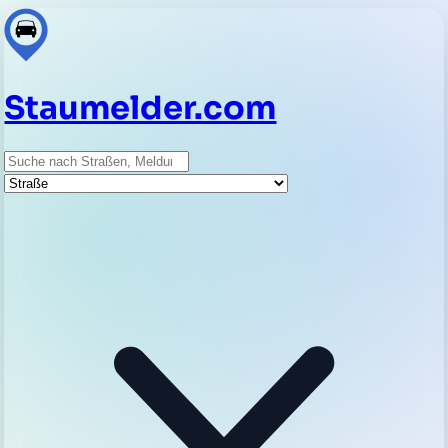
Staumelder.com
Suche
Straße