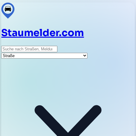
Staumelder.com
Suche
Straße