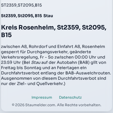
ST2359,ST2095,B15
St2359, St2095, B15
Stau
Kreis Rosenheim, St2359, St2095,
B15
zwischen A8, Rohrdorf und Einfahrt A8, Rosenheim
gesperrt für Durchgangsverkehr, geänderte
Verkehrsregelung, Fr - So zwischen 00:00 Uhr und
23:59 Uhr (Bei
Stau
auf der Autobahn (BAB) gilt von
Freitag bis Sonntag und an Feiertagen ein
Durchfahrtsverbot entlang der BAB-Ausweichrouten.
Ausgenommen von diesem Durchfahrtsverbot sind
nur der Ziel- und Quellverkehr.)
Impressum
Datenschutz
© 2026 Staumelder.com. Alle Rechte vorbehalten.