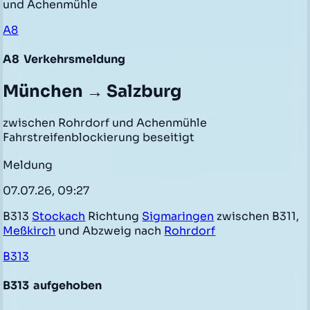
und Achenmühle
A8
A8
Verkehrsmeldung
München → Salzburg
zwischen Rohrdorf und Achenmühle
Fahrstreifenblockierung beseitigt
Meldung
07.07.26, 09:27
B313
Stockach
Richtung
Sigmaringen
zwischen B311,
Meßkirch
und Abzweig nach
Rohrdorf
B313
B313
aufgehoben