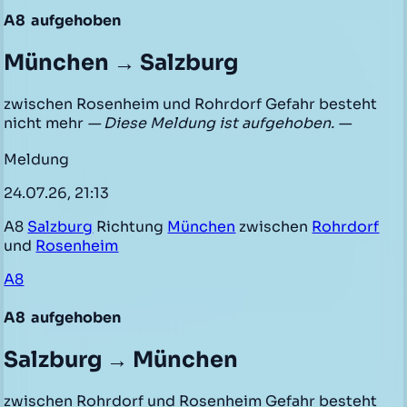
A8
aufgehoben
München → Salzburg
zwischen Rosenheim und Rohrdorf Gefahr besteht
nicht mehr
— Diese Meldung ist aufgehoben. —
Meldung
24.07.26, 21:13
A8
Salzburg
Richtung
München
zwischen
Rohrdorf
und
Rosenheim
A8
A8
aufgehoben
Salzburg → München
zwischen Rohrdorf und Rosenheim Gefahr besteht