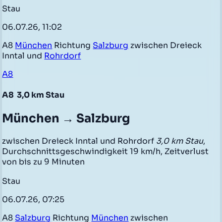
Stau
06.07.26, 11:02
A8
München
Richtung
Salzburg
zwischen Dreieck
Inntal und
Rohrdorf
A8
A8
3,0 km Stau
München → Salzburg
zwischen Dreieck Inntal und Rohrdorf
3,0 km Stau
,
Durchschnittsgeschwindigkeit 19 km/h, Zeitverlust
von bis zu 9 Minuten
Stau
06.07.26, 07:25
A8
Salzburg
Richtung
München
zwischen