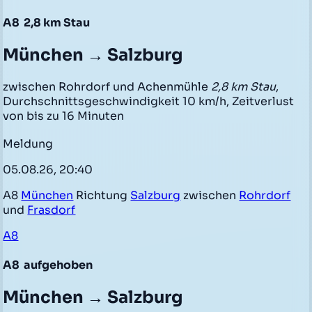
A8
2,8 km Stau
München → Salzburg
zwischen Rohrdorf und Achenmühle
2,8 km Stau
,
Durchschnittsgeschwindigkeit 10 km/h, Zeitverlust
von bis zu 16 Minuten
Meldung
05.08.26, 20:40
A8
München
Richtung
Salzburg
zwischen
Rohrdorf
und
Frasdorf
A8
A8
aufgehoben
München → Salzburg