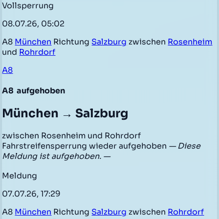
Vollsperrung
08.07.26, 05:02
A8
München
Richtung
Salzburg
zwischen
Rosenheim
und
Rohrdorf
A8
A8
aufgehoben
München → Salzburg
zwischen Rosenheim und Rohrdorf
Fahrstreifensperrung wieder aufgehoben
— Diese
Meldung ist aufgehoben. —
Meldung
07.07.26, 17:29
A8
München
Richtung
Salzburg
zwischen
Rohrdorf