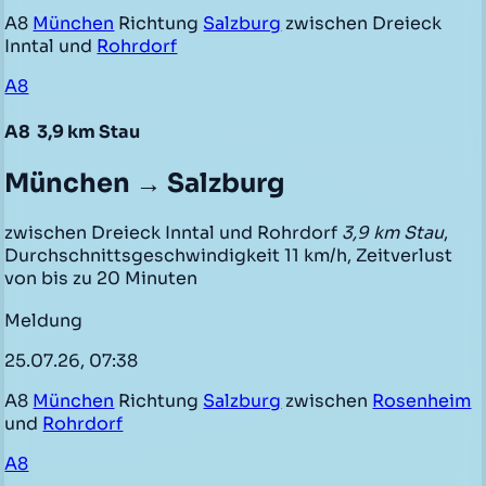
A8
München
Richtung
Salzburg
zwischen Dreieck
Inntal und
Rohrdorf
A8
A8
3,9 km Stau
München → Salzburg
zwischen Dreieck Inntal und Rohrdorf
3,9 km Stau
,
Durchschnittsgeschwindigkeit 11 km/h, Zeitverlust
von bis zu 20 Minuten
Meldung
25.07.26, 07:38
A8
München
Richtung
Salzburg
zwischen
Rosenheim
und
Rohrdorf
A8