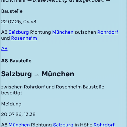
nicht mehr
— Diese Meldung ist aufgehoben. —
Baustelle
22.07.26, 04:43
A8
Salzburg
Richtung
München
zwischen
Rohrdorf
und
Rosenheim
A8
A8
Baustelle
Salzburg → München
zwischen Rohrdorf und Rosenheim Baustelle
beseitigt
Meldung
20.07.26, 13:38
A8
München
Richtung
Salzburg
in Höhe
Rohrdorf