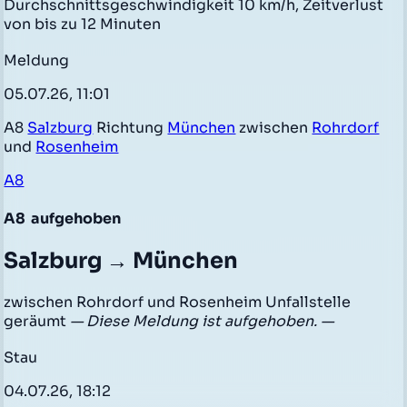
Durchschnittsgeschwindigkeit 10 km/h, Zeitverlust
von bis zu 12 Minuten
Meldung
05.07.26, 11:01
A8
Salzburg
Richtung
München
zwischen
Rohrdorf
und
Rosenheim
A8
A8
aufgehoben
Salzburg → München
zwischen Rohrdorf und Rosenheim Unfallstelle
geräumt
— Diese Meldung ist aufgehoben. —
Stau
04.07.26, 18:12