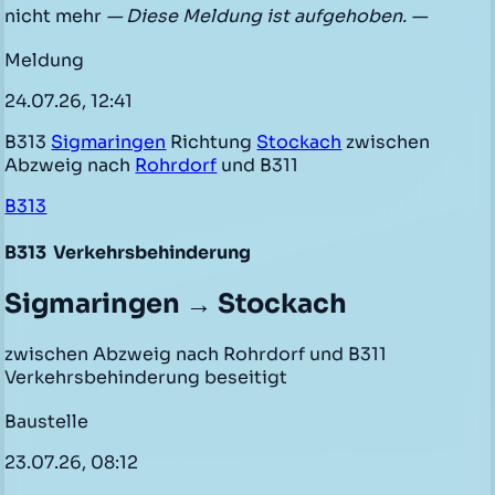
nicht mehr
— Diese Meldung ist aufgehoben. —
Meldung
24.07.26, 12:41
B313
Sigmaringen
Richtung
Stockach
zwischen
Abzweig nach
Rohrdorf
und B311
B313
B313
Verkehrsbehinderung
Sigmaringen → Stockach
zwischen Abzweig nach Rohrdorf und B311
Verkehrsbehinderung beseitigt
Baustelle
23.07.26, 08:12