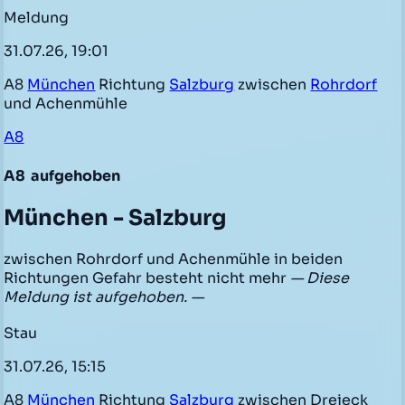
Meldung
31.07.26, 19:01
A8
München
Richtung
Salzburg
zwischen
Rohrdorf
und Achenmühle
A8
A8
aufgehoben
München - Salzburg
zwischen Rohrdorf und Achenmühle in beiden
Richtungen Gefahr besteht nicht mehr
— Diese
Meldung ist aufgehoben. —
Stau
31.07.26, 15:15
A8
München
Richtung
Salzburg
zwischen Dreieck