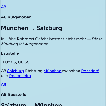
A8
A8
aufgehoben
München → Salzburg
in Höhe Rohrdorf Gefahr besteht nicht mehr
— Diese
Meldung ist aufgehoben. —
Baustelle
11.07.26, 00:35
A8
Salzburg
Richtung
München
zwischen
Rohrdorf
und
Rosenheim
A8
A8
Baustelle
Salzburg → München