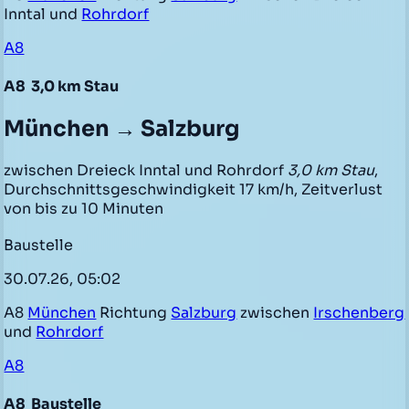
Inntal und
Rohrdorf
A8
A8
3,0 km Stau
München → Salzburg
zwischen Dreieck Inntal und Rohrdorf
3,0 km Stau
,
Durchschnittsgeschwindigkeit 17 km/h, Zeitverlust
von bis zu 10 Minuten
Baustelle
30.07.26, 05:02
A8
München
Richtung
Salzburg
zwischen
Irschenberg
und
Rohrdorf
A8
A8
Baustelle