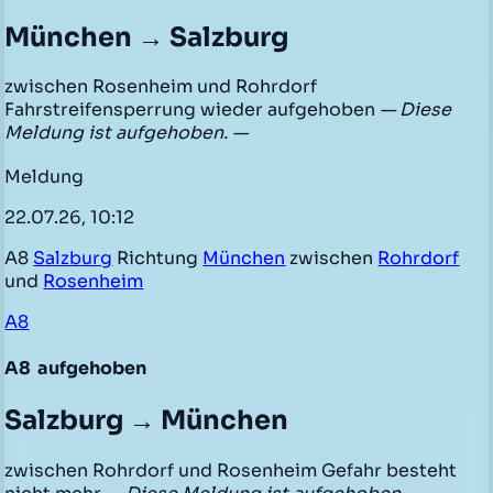
München → Salzburg
zwischen Rosenheim und Rohrdorf
Fahrstreifensperrung wieder aufgehoben
— Diese
Meldung ist aufgehoben. —
Meldung
22.07.26, 10:12
A8
Salzburg
Richtung
München
zwischen
Rohrdorf
und
Rosenheim
A8
A8
aufgehoben
Salzburg → München
zwischen Rohrdorf und Rosenheim Gefahr besteht