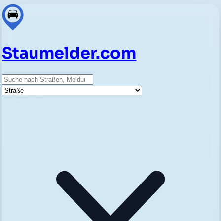
Staumelder.com
Suche
Straße