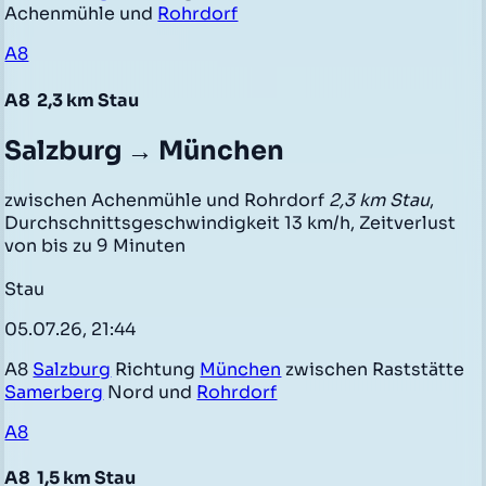
Achenmühle und
Rohrdorf
A8
A8
2,3 km Stau
Salzburg → München
zwischen Achenmühle und Rohrdorf
2,3 km Stau
,
Durchschnittsgeschwindigkeit 13 km/h, Zeitverlust
von bis zu 9 Minuten
Stau
05.07.26, 21:44
A8
Salzburg
Richtung
München
zwischen Raststätte
Samerberg
Nord und
Rohrdorf
A8
A8
1,5 km Stau