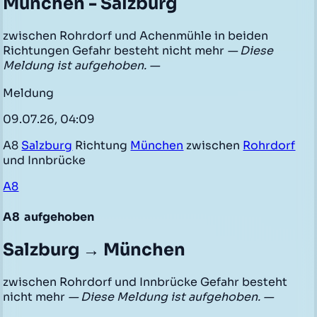
München - Salzburg
zwischen Rohrdorf und Achenmühle in beiden
Richtungen Gefahr besteht nicht mehr
— Diese
Meldung ist aufgehoben. —
Meldung
09.07.26, 04:09
A8
Salzburg
Richtung
München
zwischen
Rohrdorf
und Innbrücke
A8
A8
aufgehoben
Salzburg → München
zwischen Rohrdorf und Innbrücke Gefahr besteht
nicht mehr
— Diese Meldung ist aufgehoben. —