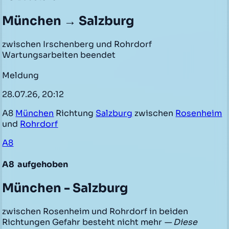
München → Salzburg
zwischen Irschenberg und Rohrdorf
Wartungsarbeiten beendet
Meldung
28.07.26, 20:12
A8
München
Richtung
Salzburg
zwischen
Rosenheim
und
Rohrdorf
A8
A8
aufgehoben
München - Salzburg
zwischen Rosenheim und Rohrdorf in beiden
Richtungen Gefahr besteht nicht mehr
— Diese