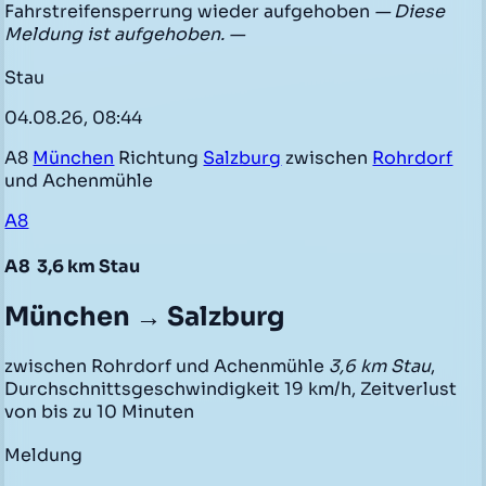
Fahrstreifensperrung wieder aufgehoben
— Diese
Meldung ist aufgehoben. —
Stau
04.08.26, 08:44
A8
München
Richtung
Salzburg
zwischen
Rohrdorf
und Achenmühle
A8
A8
3,6 km Stau
München → Salzburg
zwischen Rohrdorf und Achenmühle
3,6 km Stau
,
Durchschnittsgeschwindigkeit 19 km/h, Zeitverlust
von bis zu 10 Minuten
Meldung