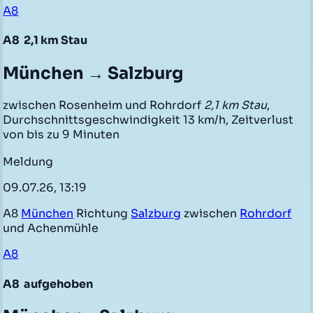
A8
A8
2,1 km Stau
München → Salzburg
zwischen Rosenheim und Rohrdorf
2,1 km Stau
,
Durchschnittsgeschwindigkeit 13 km/h, Zeitverlust
von bis zu 9 Minuten
Meldung
09.07.26, 13:19
A8
München
Richtung
Salzburg
zwischen
Rohrdorf
und Achenmühle
A8
A8
aufgehoben