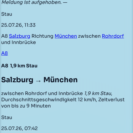
Meldung ist aufgehoben. —
Stau
25.07.26, 11:33
A8
Salzburg
Richtung
München
zwischen
Rohrdorf
und Innbrücke
A8
A8
1,9 km Stau
Salzburg → München
zwischen Rohrdorf und Innbrücke
1,9 km Stau
,
Durchschnittsgeschwindigkeit 12 km/h, Zeitverlust
von bis zu 9 Minuten
Stau
25.07.26, 07:42