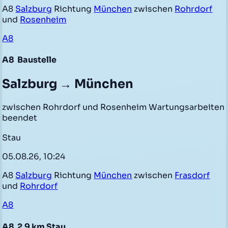
A8
Salzburg
Richtung
München
zwischen
Rohrdorf
und
Rosenheim
A8
A8
Baustelle
Salzburg → München
zwischen Rohrdorf und Rosenheim Wartungsarbeiten
beendet
Stau
05.08.26, 10:24
A8
Salzburg
Richtung
München
zwischen
Frasdorf
und
Rohrdorf
A8
A8
2,9 km Stau