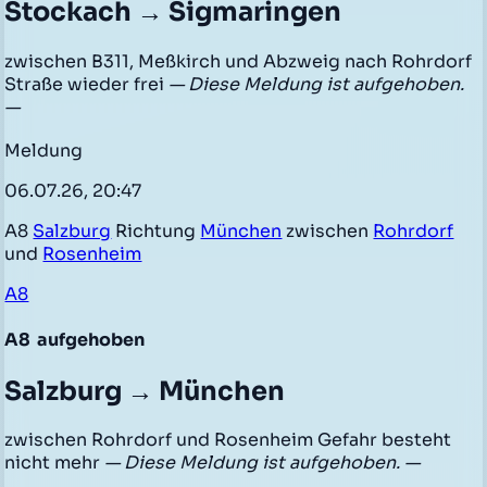
Stockach → Sigmaringen
zwischen B311, Meßkirch und Abzweig nach Rohrdorf
Straße wieder frei
— Diese Meldung ist aufgehoben.
—
Meldung
06.07.26, 20:47
A8
Salzburg
Richtung
München
zwischen
Rohrdorf
und
Rosenheim
A8
A8
aufgehoben
Salzburg → München
zwischen Rohrdorf und Rosenheim Gefahr besteht
nicht mehr
— Diese Meldung ist aufgehoben. —