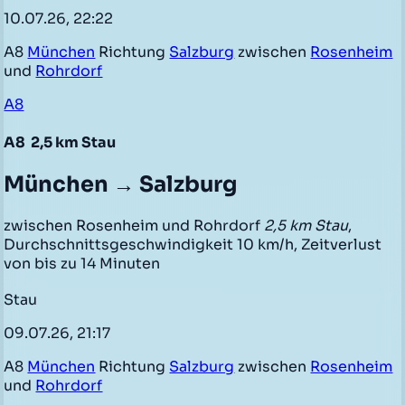
10.07.26, 22:22
A8
München
Richtung
Salzburg
zwischen
Rosenheim
und
Rohrdorf
A8
A8
2,5 km Stau
München → Salzburg
zwischen Rosenheim und Rohrdorf
2,5 km Stau
,
Durchschnittsgeschwindigkeit 10 km/h, Zeitverlust
von bis zu 14 Minuten
Stau
09.07.26, 21:17
A8
München
Richtung
Salzburg
zwischen
Rosenheim
und
Rohrdorf