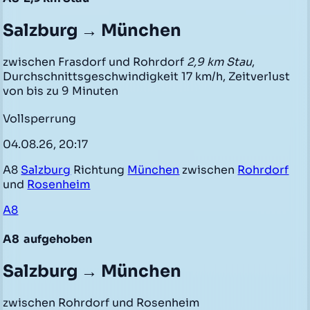
Salzburg → München
zwischen Frasdorf und Rohrdorf
2,9 km Stau
,
Durchschnittsgeschwindigkeit 17 km/h, Zeitverlust
von bis zu 9 Minuten
Vollsperrung
04.08.26, 20:17
A8
Salzburg
Richtung
München
zwischen
Rohrdorf
und
Rosenheim
A8
A8
aufgehoben
Salzburg → München
zwischen Rohrdorf und Rosenheim