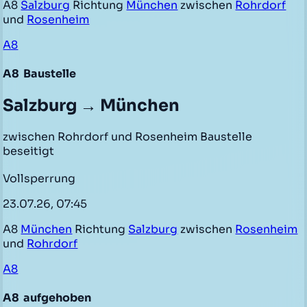
A8
Salzburg
Richtung
München
zwischen
Rohrdorf
und
Rosenheim
A8
A8
Baustelle
Salzburg → München
zwischen Rohrdorf und Rosenheim Baustelle
beseitigt
Vollsperrung
23.07.26, 07:45
A8
München
Richtung
Salzburg
zwischen
Rosenheim
und
Rohrdorf
A8
A8
aufgehoben