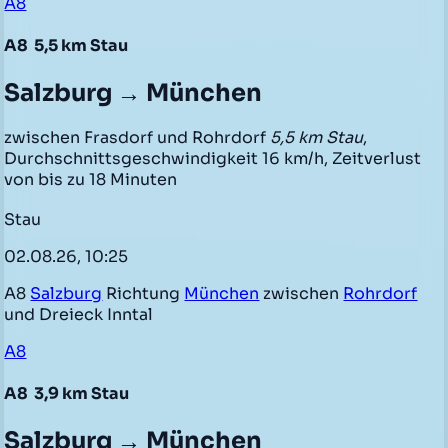
A8
A8
5,5 km Stau
Salzburg → München
zwischen Frasdorf und Rohrdorf
5,5 km Stau
,
Durchschnittsgeschwindigkeit 16 km/h, Zeitverlust
von bis zu 18 Minuten
Stau
02.08.26, 10:25
A8
Salzburg
Richtung
München
zwischen
Rohrdorf
und Dreieck Inntal
A8
A8
3,9 km Stau
Salzburg → München