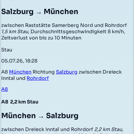
Salzburg → München
zwischen Raststätte Samerberg Nord und Rohrdorf
1,5 km Stau
, Durchschnittsgeschwindigkeit 8 km/h,
Zeitverlust von bis zu 10 Minuten
Stau
05.07.26, 18:28
A8
München
Richtung
Salzburg
zwischen Dreieck
Inntal und
Rohrdorf
A8
A8
2,2 km Stau
München → Salzburg
zwischen Dreieck Inntal und Rohrdorf
2,2 km Stau
,