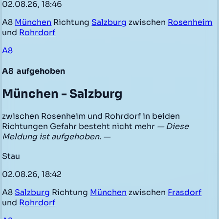
02.08.26, 18:46
A8
München
Richtung
Salzburg
zwischen
Rosenheim
und
Rohrdorf
A8
A8
aufgehoben
München - Salzburg
zwischen Rosenheim und Rohrdorf in beiden
Richtungen Gefahr besteht nicht mehr
— Diese
Meldung ist aufgehoben. —
Stau
02.08.26, 18:42
A8
Salzburg
Richtung
München
zwischen
Frasdorf
und
Rohrdorf