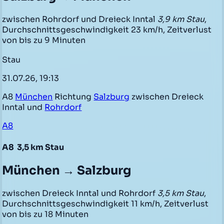
zwischen Rohrdorf und Dreieck Inntal
3,9 km Stau
,
Durchschnittsgeschwindigkeit 23 km/h, Zeitverlust
von bis zu 9 Minuten
Stau
31.07.26, 19:13
A8
München
Richtung
Salzburg
zwischen Dreieck
Inntal und
Rohrdorf
A8
A8
3,5 km Stau
München → Salzburg
zwischen Dreieck Inntal und Rohrdorf
3,5 km Stau
,
Durchschnittsgeschwindigkeit 11 km/h, Zeitverlust
von bis zu 18 Minuten