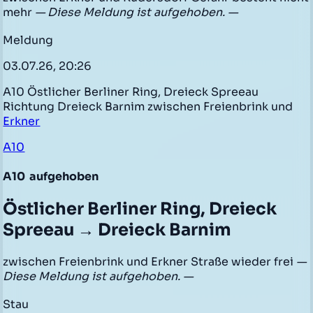
mehr
— Diese Meldung ist aufgehoben. —
Meldung
03.07.26, 20:26
A10 Östlicher Berliner Ring, Dreieck Spreeau
Richtung Dreieck Barnim zwischen Freienbrink und
Erkner
A10
A10
aufgehoben
Östlicher Berliner Ring, Dreieck
Spreeau → Dreieck Barnim
zwischen Freienbrink und Erkner Straße wieder frei
—
Diese Meldung ist aufgehoben. —
Stau