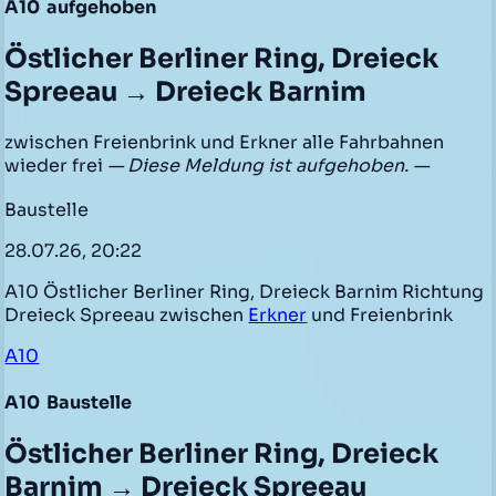
A10
aufgehoben
Östlicher Berliner Ring, Dreieck
Spreeau → Dreieck Barnim
zwischen Freienbrink und Erkner alle Fahrbahnen
wieder frei
— Diese Meldung ist aufgehoben. —
Baustelle
28.07.26, 20:22
A10 Östlicher Berliner Ring, Dreieck Barnim Richtung
Dreieck Spreeau zwischen
Erkner
und Freienbrink
A10
A10
Baustelle
Östlicher Berliner Ring, Dreieck
Barnim → Dreieck Spreeau