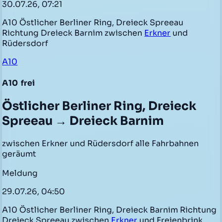
30.07.26, 07:21
A10 Östlicher Berliner Ring, Dreieck Spreeau
Richtung Dreieck Barnim zwischen
Erkner
und
Rüdersdorf
A10
A10
frei
Östlicher Berliner Ring, Dreieck
Spreeau → Dreieck Barnim
zwischen Erkner und Rüdersdorf alle Fahrbahnen
geräumt
Meldung
29.07.26, 04:50
A10 Östlicher Berliner Ring, Dreieck Barnim Richtung
Dreieck Spreeau zwischen
Erkner
und Freienbrink