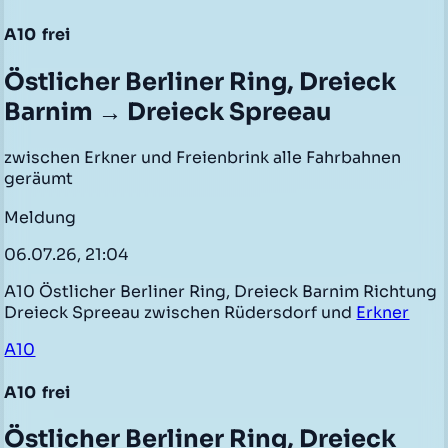
A10
frei
Östlicher Berliner Ring, Dreieck
Barnim → Dreieck Spreeau
zwischen Erkner und Freienbrink alle Fahrbahnen
geräumt
Meldung
06.07.26, 21:04
A10 Östlicher Berliner Ring, Dreieck Barnim Richtung
Dreieck Spreeau zwischen Rüdersdorf und
Erkner
A10
A10
frei
Östlicher Berliner Ring, Dreieck