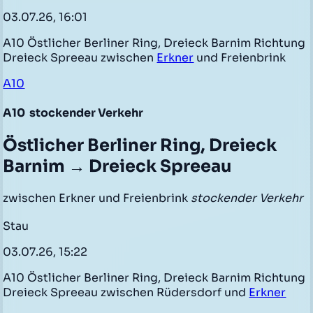
03.07.26, 16:01
A10 Östlicher Berliner Ring, Dreieck Barnim Richtung
Dreieck Spreeau zwischen
Erkner
und Freienbrink
A10
A10
stockender Verkehr
Östlicher Berliner Ring, Dreieck
Barnim → Dreieck Spreeau
zwischen Erkner und Freienbrink
stockender Verkehr
Stau
03.07.26, 15:22
A10 Östlicher Berliner Ring, Dreieck Barnim Richtung
Dreieck Spreeau zwischen Rüdersdorf und
Erkner