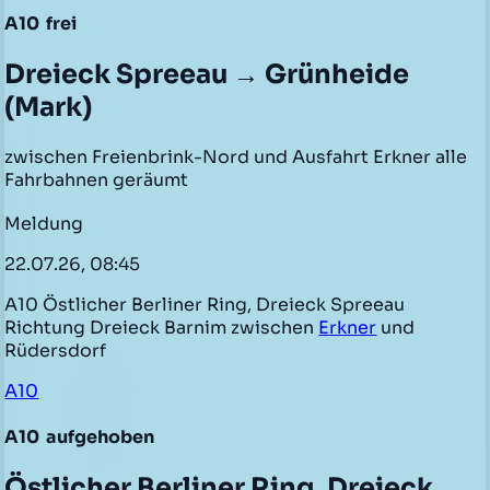
A10
frei
Dreieck Spreeau → Grünheide
(Mark)
zwischen Freienbrink-Nord und Ausfahrt Erkner alle
Fahrbahnen geräumt
Meldung
22.07.26, 08:45
A10 Östlicher Berliner Ring, Dreieck Spreeau
Richtung Dreieck Barnim zwischen
Erkner
und
Rüdersdorf
A10
A10
aufgehoben
Östlicher Berliner Ring, Dreieck