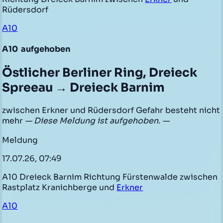
Rüdersdorf
A10
A10
aufgehoben
Östlicher Berliner Ring, Dreieck
Spreeau → Dreieck Barnim
zwischen Erkner und Rüdersdorf Gefahr besteht nicht
mehr
— Diese Meldung ist aufgehoben. —
Meldung
17.07.26, 07:49
A10 Dreieck Barnim Richtung Fürstenwalde zwischen
Rastplatz Kranichberge und
Erkner
A10