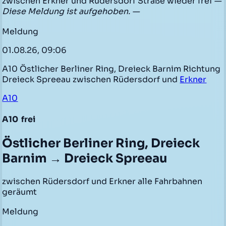
zwischen Erkner und Rüdersdorf Straße wieder frei
—
Diese Meldung ist aufgehoben. —
Meldung
01.08.26, 09:06
A10 Östlicher Berliner Ring, Dreieck Barnim Richtung
Dreieck Spreeau zwischen Rüdersdorf und
Erkner
A10
A10
frei
Östlicher Berliner Ring, Dreieck
Barnim → Dreieck Spreeau
zwischen Rüdersdorf und Erkner alle Fahrbahnen
geräumt
Meldung