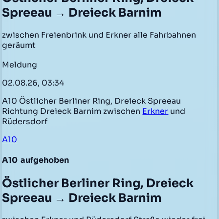
Spreeau → Dreieck Barnim
zwischen Freienbrink und Erkner alle Fahrbahnen
geräumt
Meldung
02.08.26, 03:34
A10 Östlicher Berliner Ring, Dreieck Spreeau
Richtung Dreieck Barnim zwischen
Erkner
und
Rüdersdorf
A10
A10
aufgehoben
Östlicher Berliner Ring, Dreieck
Spreeau → Dreieck Barnim