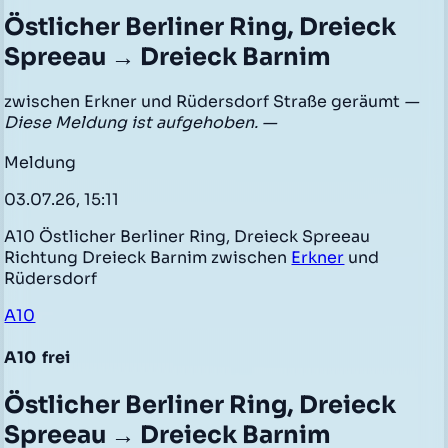
Östlicher Berliner Ring, Dreieck
Spreeau → Dreieck Barnim
zwischen Erkner und Rüdersdorf Straße geräumt
—
Diese Meldung ist aufgehoben. —
Meldung
03.07.26, 15:11
A10 Östlicher Berliner Ring, Dreieck Spreeau
Richtung Dreieck Barnim zwischen
Erkner
und
Rüdersdorf
A10
A10
frei
Östlicher Berliner Ring, Dreieck
Spreeau → Dreieck Barnim