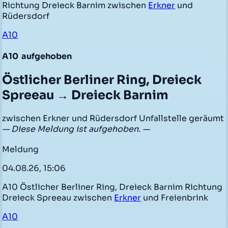
Richtung Dreieck Barnim zwischen
Erkner
und
Rüdersdorf
A10
A10
aufgehoben
Östlicher Berliner Ring, Dreieck
Spreeau → Dreieck Barnim
zwischen Erkner und Rüdersdorf Unfallstelle geräumt
— Diese Meldung ist aufgehoben. —
Meldung
04.08.26, 15:06
A10 Östlicher Berliner Ring, Dreieck Barnim Richtung
Dreieck Spreeau zwischen
Erkner
und Freienbrink
A10