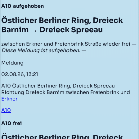
A10
aufgehoben
Östlicher Berliner Ring, Dreieck
Barnim → Dreieck Spreeau
zwischen Erkner und Freienbrink Straße wieder frei
—
Diese Meldung ist aufgehoben. —
Meldung
02.08.26, 13:21
A10 Östlicher Berliner Ring, Dreieck Spreeau
Richtung Dreieck Barnim zwischen Freienbrink und
Erkner
A10
A10
frei
Östlicher Berliner Ring, Dreieck