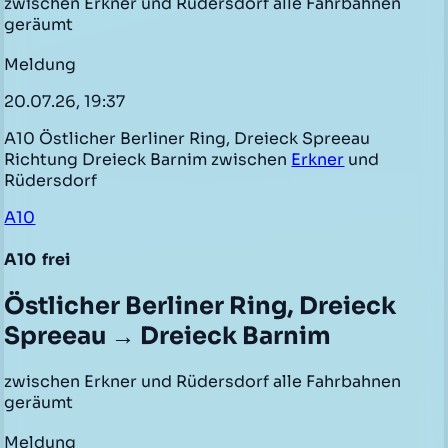
zwischen Erkner und Rüdersdorf alle Fahrbahnen
geräumt
Meldung
20.07.26, 19:37
A10 Östlicher Berliner Ring, Dreieck Spreeau
Richtung Dreieck Barnim zwischen
Erkner
und
Rüdersdorf
A10
A10
frei
Östlicher Berliner Ring, Dreieck
Spreeau → Dreieck Barnim
zwischen Erkner und Rüdersdorf alle Fahrbahnen
geräumt
Meldung