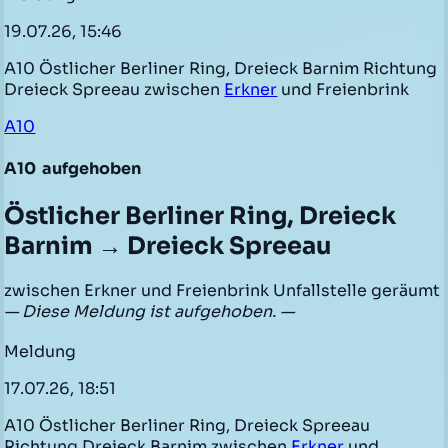
19.07.26, 15:46
A10 Östlicher Berliner Ring, Dreieck Barnim Richtung
Dreieck Spreeau zwischen
Erkner
und Freienbrink
A10
A10
aufgehoben
Östlicher Berliner Ring, Dreieck
Barnim → Dreieck Spreeau
zwischen Erkner und Freienbrink Unfallstelle geräumt
— Diese Meldung ist aufgehoben. —
Meldung
17.07.26, 18:51
A10 Östlicher Berliner Ring, Dreieck Spreeau
Richtung Dreieck Barnim zwischen
Erkner
und