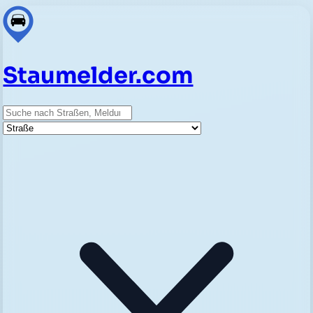
Staumelder.com
Suche
Straße