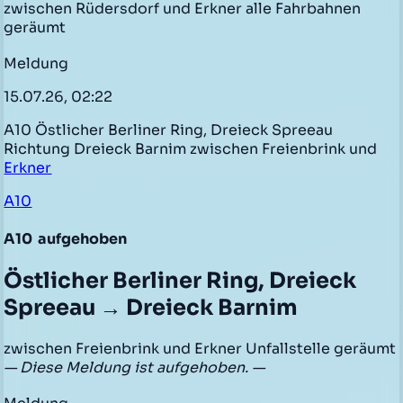
zwischen Rüdersdorf und Erkner alle Fahrbahnen
geräumt
Meldung
15.07.26, 02:22
A10 Östlicher Berliner Ring, Dreieck Spreeau
Richtung Dreieck Barnim zwischen Freienbrink und
Erkner
A10
A10
aufgehoben
Östlicher Berliner Ring, Dreieck
Spreeau → Dreieck Barnim
zwischen Freienbrink und Erkner Unfallstelle geräumt
— Diese Meldung ist aufgehoben. —