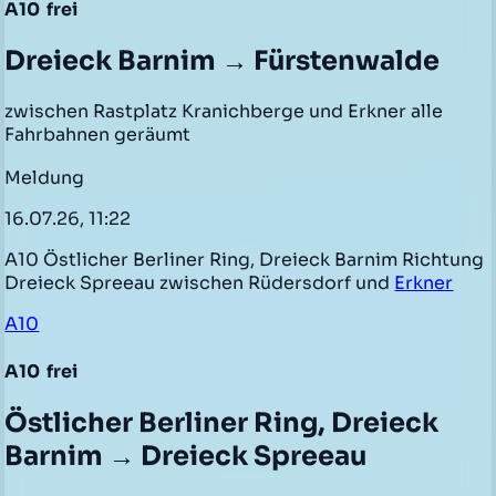
A10
frei
Dreieck Barnim → Fürstenwalde
zwischen Rastplatz Kranichberge und Erkner alle
Fahrbahnen geräumt
Meldung
16.07.26, 11:22
A10 Östlicher Berliner Ring, Dreieck Barnim Richtung
Dreieck Spreeau zwischen Rüdersdorf und
Erkner
A10
A10
frei
Östlicher Berliner Ring, Dreieck
Barnim → Dreieck Spreeau