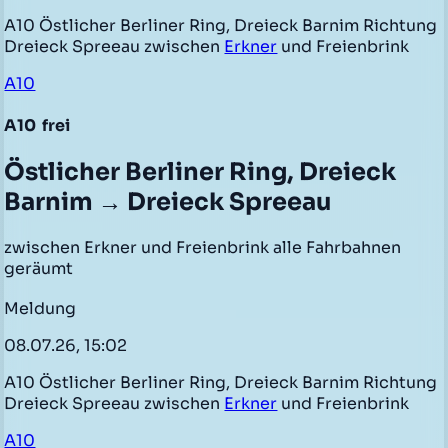
A10 Östlicher Berliner Ring, Dreieck Barnim Richtung
Dreieck Spreeau zwischen
Erkner
und Freienbrink
A10
A10
frei
Östlicher Berliner Ring, Dreieck
Barnim → Dreieck Spreeau
zwischen Erkner und Freienbrink alle Fahrbahnen
geräumt
Meldung
08.07.26, 15:02
A10 Östlicher Berliner Ring, Dreieck Barnim Richtung
Dreieck Spreeau zwischen
Erkner
und Freienbrink
A10