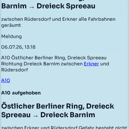
Barnim → Dreieck Spreeau
zwischen Rüdersdorf und Erkner alle Fahrbahnen
geräumt
Meldung
06.07.26, 13:18
A10 Östlicher Berliner Ring, Dreieck Spreeau
Richtung Dreieck Barnim zwischen
Erkner
und
Rüdersdorf
A10
A10
aufgehoben
Östlicher Berliner Ring, Dreieck
Spreeau → Dreieck Barnim
zwischen Erkner und Rüdersdorf Gefahr besteht nicht