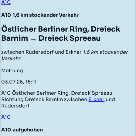
A10
A10
1,6 km stockender Verkehr
Östlicher Berliner Ring, Dreieck
Barnim → Dreieck Spreeau
zwischen Rüdersdorf und Erkner
1,6 km stockender
Verkehr
Meldung
03.07.26, 15:11
A10 Östlicher Berliner Ring, Dreieck Spreeau
Richtung Dreieck Barnim zwischen
Erkner
und
Rüdersdorf
A10
A10
aufgehoben