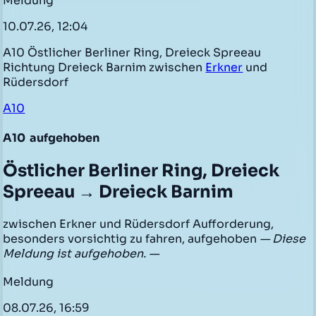
Meldung
10.07.26, 12:04
A10 Östlicher Berliner Ring, Dreieck Spreeau
Richtung Dreieck Barnim zwischen
Erkner
und
Rüdersdorf
A10
A10
aufgehoben
Östlicher Berliner Ring, Dreieck
Spreeau → Dreieck Barnim
zwischen Erkner und Rüdersdorf Aufforderung,
besonders vorsichtig zu fahren, aufgehoben
— Diese
Meldung ist aufgehoben. —
Meldung
08.07.26, 16:59