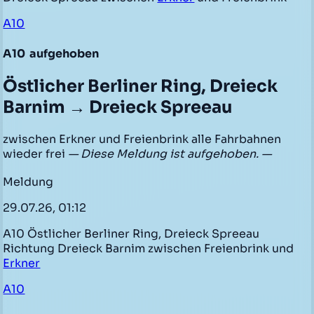
A10
A10
aufgehoben
Östlicher Berliner Ring, Dreieck
Barnim → Dreieck Spreeau
zwischen Erkner und Freienbrink alle Fahrbahnen
wieder frei
— Diese Meldung ist aufgehoben. —
Meldung
29.07.26, 01:12
A10 Östlicher Berliner Ring, Dreieck Spreeau
Richtung Dreieck Barnim zwischen Freienbrink und
Erkner
A10