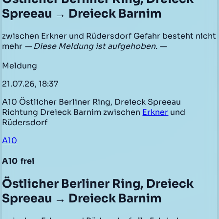
Spreeau → Dreieck Barnim
zwischen Erkner und Rüdersdorf Gefahr besteht nicht
mehr
— Diese Meldung ist aufgehoben. —
Meldung
21.07.26, 18:37
A10 Östlicher Berliner Ring, Dreieck Spreeau
Richtung Dreieck Barnim zwischen
Erkner
und
Rüdersdorf
A10
A10
frei
Östlicher Berliner Ring, Dreieck
Spreeau → Dreieck Barnim