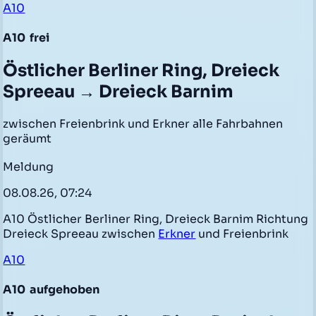
A10
A10
frei
Östlicher Berliner Ring, Dreieck
Spreeau → Dreieck Barnim
zwischen Freienbrink und Erkner alle Fahrbahnen
geräumt
Meldung
08.08.26, 07:24
A10 Östlicher Berliner Ring, Dreieck Barnim Richtung
Dreieck Spreeau zwischen
Erkner
und Freienbrink
A10
A10
aufgehoben