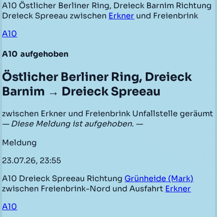
A10 Östlicher Berliner Ring, Dreieck Barnim Richtung
Dreieck Spreeau zwischen
Erkner
und Freienbrink
A10
A10
aufgehoben
Östlicher Berliner Ring, Dreieck
Barnim → Dreieck Spreeau
zwischen Erkner und Freienbrink Unfallstelle geräumt
— Diese Meldung ist aufgehoben. —
Meldung
23.07.26, 23:55
A10 Dreieck Spreeau Richtung
Grünheide (Mark)
zwischen Freienbrink-Nord und Ausfahrt
Erkner
A10