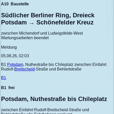
A10
Baustelle
Südlicher Berliner Ring, Dreieck
Potsdam → Schönefelder Kreuz
zwischen Michendorf und Ludwigsfelde-West
Wartungsarbeiten beendet
Meldung
05.08.26, 02:03
B1
Potsdam
, Nuthestraße bis Chileplatz zwischen Einfahrt
Rudolf-
Breitscheid
-Straße und Behlertstraße
B1
B1
frei
Potsdam, Nuthestraße bis Chileplatz
zwischen Einfahrt Rudolf-Breitscheid-Straße und