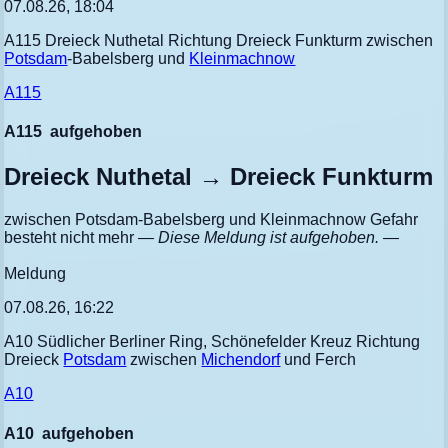
07.08.26, 18:04
A115 Dreieck Nuthetal Richtung Dreieck Funkturm zwischen
Potsdam
-Babelsberg und
Kleinmachnow
A115
A115
aufgehoben
Dreieck Nuthetal → Dreieck Funkturm
zwischen Potsdam-Babelsberg und Kleinmachnow Gefahr
besteht nicht mehr
— Diese Meldung ist aufgehoben. —
Meldung
07.08.26, 16:22
A10 Südlicher Berliner Ring, Schönefelder Kreuz Richtung
Dreieck
Potsdam
zwischen
Michendorf
und Ferch
A10
A10
aufgehoben