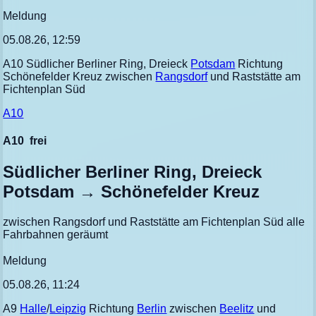
Meldung
05.08.26, 12:59
A10 Südlicher Berliner Ring, Dreieck
Potsdam
Richtung
Schönefelder Kreuz zwischen
Rangsdorf
und Raststätte am
Fichtenplan Süd
A10
A10
frei
Südlicher Berliner Ring, Dreieck
Potsdam → Schönefelder Kreuz
zwischen Rangsdorf und Raststätte am Fichtenplan Süd alle
Fahrbahnen geräumt
Meldung
05.08.26, 11:24
A9
Halle
/
Leipzig
Richtung
Berlin
zwischen
Beelitz
und