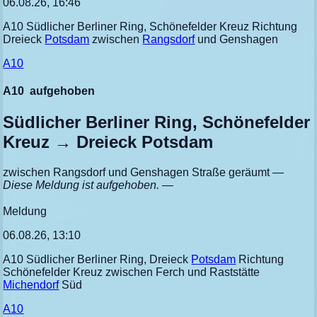
06.08.26, 16:46
A10 Südlicher Berliner Ring, Schönefelder Kreuz Richtung
Dreieck
Potsdam
zwischen
Rangsdorf
und Genshagen
A10
A10
aufgehoben
Südlicher Berliner Ring, Schönefelder
Kreuz → Dreieck Potsdam
zwischen Rangsdorf und Genshagen Straße geräumt
—
Diese Meldung ist aufgehoben. —
Meldung
06.08.26, 13:10
A10 Südlicher Berliner Ring, Dreieck
Potsdam
Richtung
Schönefelder Kreuz zwischen Ferch und Raststätte
Michendorf
Süd
A10