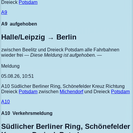
Dreieck
Potsdam
A9
A9
aufgehoben
Halle/Leipzig → Berlin
zwischen Beelitz und Dreieck Potsdam alle Fahrbahnen
wieder frei
— Diese Meldung ist aufgehoben. —
Meldung
05.08.26, 10:51
A10 Südlicher Berliner Ring, Schönefelder Kreuz Richtung
Dreieck
Potsdam
zwischen
Michendorf
und Dreieck
Potsdam
A10
A10
Verkehrsmeldung
Südlicher Berliner Ring, Schönefelder