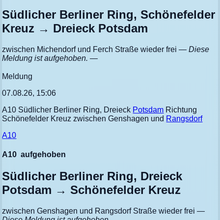
Südlicher Berliner Ring, Schönefelder
Kreuz → Dreieck Potsdam
zwischen Michendorf und Ferch Straße wieder frei
— Diese
Meldung ist aufgehoben. —
Meldung
07.08.26, 15:06
A10 Südlicher Berliner Ring, Dreieck
Potsdam
Richtung
Schönefelder Kreuz zwischen Genshagen und
Rangsdorf
A10
A10
aufgehoben
Südlicher Berliner Ring, Dreieck
Potsdam → Schönefelder Kreuz
zwischen Genshagen und Rangsdorf Straße wieder frei
—
Diese Meldung ist aufgehoben. —