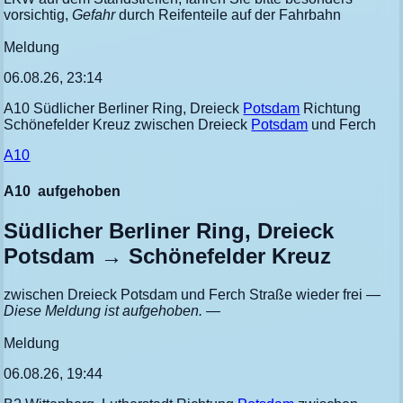
vorsichtig,
Gefahr
durch Reifenteile auf der Fahrbahn
Meldung
06.08.26, 23:14
A10 Südlicher Berliner Ring, Dreieck
Potsdam
Richtung
Schönefelder Kreuz zwischen Dreieck
Potsdam
und Ferch
A10
A10
aufgehoben
Südlicher Berliner Ring, Dreieck
Potsdam → Schönefelder Kreuz
zwischen Dreieck Potsdam und Ferch Straße wieder frei
—
Diese Meldung ist aufgehoben. —
Meldung
06.08.26, 19:44