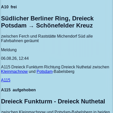
A10
frei
Südlicher Berliner Ring, Dreieck
Potsdam → Schönefelder Kreuz
zwischen Ferch und Raststätte Michendorf Süd alle
Fahrbahnen geräumt
Meldung
06.08.26, 12:44
A115 Dreieck Funkturm Richtung Dreieck Nuthetal zwischen
Kleinmachnow
und
Potsdam
-Babelsberg
A115
A115
aufgehoben
Dreieck Funkturm - Dreieck Nuthetal
zwischen Kleinmachnow und Potsdam-Babelsberg in beiden