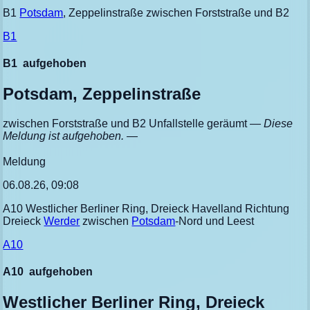
B1
Potsdam
, Zeppelinstraße zwischen Forststraße und B2
B1
B1
aufgehoben
Potsdam, Zeppelinstraße
zwischen Forststraße und B2 Unfallstelle geräumt
— Diese
Meldung ist aufgehoben. —
Meldung
06.08.26, 09:08
A10 Westlicher Berliner Ring, Dreieck Havelland Richtung
Dreieck
Werder
zwischen
Potsdam
-Nord und Leest
A10
A10
aufgehoben
Westlicher Berliner Ring, Dreieck