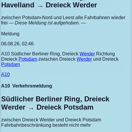
Havelland → Dreieck Werder
zwischen Potsdam-Nord und Leest alle Fahrbahnen wieder
frei
— Diese Meldung ist aufgehoben. —
Meldung
06.08.26, 02:46
A10 Südlicher Berliner Ring, Dreieck
Werder
Richtung
Dreieck
Potsdam
zwischen Dreieck
Werder
und Dreieck
Potsdam
A10
A10
Verkehrsmeldung
Südlicher Berliner Ring, Dreieck
Werder → Dreieck Potsdam
zwischen Dreieck Werder und Dreieck Potsdam
Fahrbahnbeschränkung besteht nicht mehr