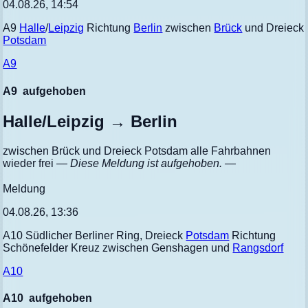
04.08.26, 14:54
A9
Halle
/
Leipzig
Richtung
Berlin
zwischen
Brück
und Dreieck
Potsdam
A9
A9
aufgehoben
Halle/Leipzig → Berlin
zwischen Brück und Dreieck Potsdam alle Fahrbahnen
wieder frei
— Diese Meldung ist aufgehoben. —
Meldung
04.08.26, 13:36
A10 Südlicher Berliner Ring, Dreieck
Potsdam
Richtung
Schönefelder Kreuz zwischen Genshagen und
Rangsdorf
A10
A10
aufgehoben