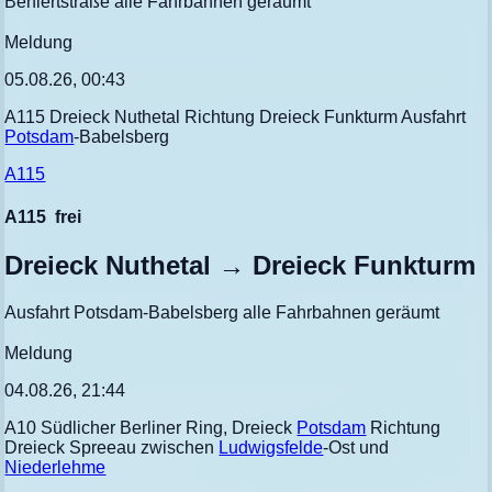
Behlertstraße alle Fahrbahnen geräumt
Meldung
05.08.26, 00:43
A115 Dreieck Nuthetal Richtung Dreieck Funkturm Ausfahrt
Potsdam
-Babelsberg
A115
A115
frei
Dreieck Nuthetal → Dreieck Funkturm
Ausfahrt Potsdam-Babelsberg alle Fahrbahnen geräumt
Meldung
04.08.26, 21:44
A10 Südlicher Berliner Ring, Dreieck
Potsdam
Richtung
Dreieck Spreeau zwischen
Ludwigsfelde
-Ost und
Niederlehme