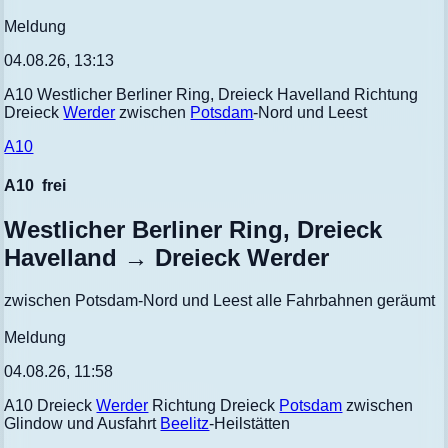
Meldung
04.08.26, 13:13
A10 Westlicher Berliner Ring, Dreieck Havelland Richtung
Dreieck
Werder
zwischen
Potsdam
-Nord und Leest
A10
A10
frei
Westlicher Berliner Ring, Dreieck
Havelland → Dreieck Werder
zwischen Potsdam-Nord und Leest alle Fahrbahnen geräumt
Meldung
04.08.26, 11:58
A10 Dreieck
Werder
Richtung Dreieck
Potsdam
zwischen
Glindow und Ausfahrt
Beelitz
-Heilstätten