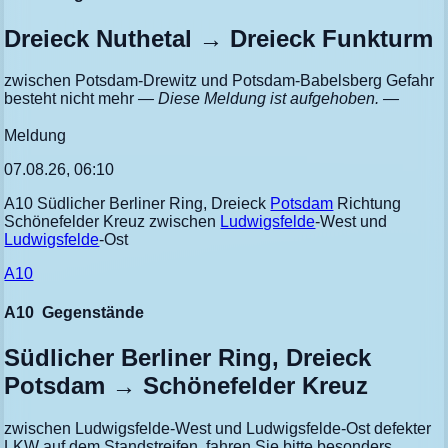
Dreieck Nuthetal → Dreieck Funkturm
zwischen Potsdam-Drewitz und Potsdam-Babelsberg Gefahr
besteht nicht mehr
— Diese Meldung ist aufgehoben. —
Meldung
07.08.26, 06:10
A10 Südlicher Berliner Ring, Dreieck
Potsdam
Richtung
Schönefelder Kreuz zwischen
Ludwigsfelde
-West und
Ludwigsfelde
-Ost
A10
A10
Gegenstände
Südlicher Berliner Ring, Dreieck
Potsdam → Schönefelder Kreuz
zwischen Ludwigsfelde-West und Ludwigsfelde-Ost defekter
LKW auf dem Standstreifen, fahren Sie bitte besonders