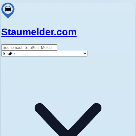
Staumelder.com
Suche
Straße