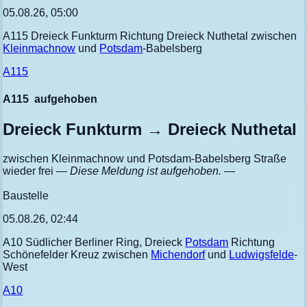
05.08.26, 05:00
A115 Dreieck Funkturm Richtung Dreieck Nuthetal zwischen
Kleinmachnow
und
Potsdam
-Babelsberg
A115
A115
aufgehoben
Dreieck Funkturm → Dreieck Nuthetal
zwischen Kleinmachnow und Potsdam-Babelsberg Straße
wieder frei
— Diese Meldung ist aufgehoben. —
Baustelle
05.08.26, 02:44
A10 Südlicher Berliner Ring, Dreieck
Potsdam
Richtung
Schönefelder Kreuz zwischen
Michendorf
und
Ludwigsfelde
-
West
A10