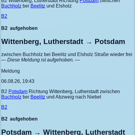
B2 Wittenberg, Lutherstadt Richtung
Potsdam
zwischen
Buchholz
bei
Beelitz
und Elsholz
B2
B2
aufgehoben
Wittenberg, Lutherstadt → Potsdam
zwischen Buchholz bei Beelitz und Elsholz Straße wieder frei
— Diese Meldung ist aufgehoben. —
Meldung
06.08.26, 19:43
B2
Potsdam
Richtung Wittenberg, Lutherstadt zwischen
Buchholz
bei
Beelitz
und Abzweig nach Niebel
B2
B2
aufgehoben
Potsdam → Wittenberg, Lutherstadt