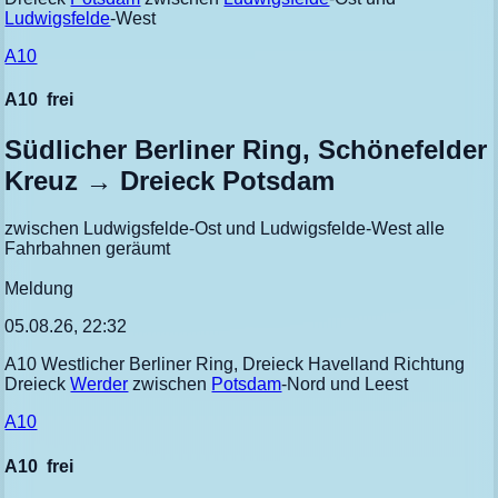
Ludwigsfelde
-West
A10
A10
frei
Südlicher Berliner Ring, Schönefelder
Kreuz → Dreieck Potsdam
zwischen Ludwigsfelde-Ost und Ludwigsfelde-West alle
Fahrbahnen geräumt
Meldung
05.08.26, 22:32
A10 Westlicher Berliner Ring, Dreieck Havelland Richtung
Dreieck
Werder
zwischen
Potsdam
-Nord und Leest
A10
A10
frei