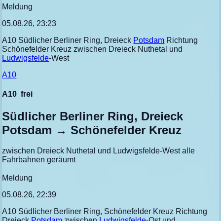
Meldung
05.08.26, 23:23
A10 Südlicher Berliner Ring, Dreieck
Potsdam
Richtung
Schönefelder Kreuz zwischen Dreieck Nuthetal und
Ludwigsfelde
-West
A10
A10
frei
Südlicher Berliner Ring, Dreieck
Potsdam → Schönefelder Kreuz
zwischen Dreieck Nuthetal und Ludwigsfelde-West alle
Fahrbahnen geräumt
Meldung
05.08.26, 22:39
A10 Südlicher Berliner Ring, Schönefelder Kreuz Richtung
Dreieck
Potsdam
zwischen
Ludwigsfelde
-Ost und