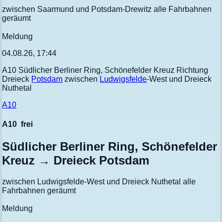
zwischen Saarmund und Potsdam-Drewitz alle Fahrbahnen
geräumt
Meldung
04.08.26, 17:44
A10 Südlicher Berliner Ring, Schönefelder Kreuz Richtung
Dreieck
Potsdam
zwischen
Ludwigsfelde
-West und Dreieck
Nuthetal
A10
A10
frei
Südlicher Berliner Ring, Schönefelder
Kreuz → Dreieck Potsdam
zwischen Ludwigsfelde-West und Dreieck Nuthetal alle
Fahrbahnen geräumt
Meldung