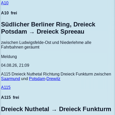
A10
A10
frei
Südlicher Berliner Ring, Dreieck
Potsdam → Dreieck Spreeau
zwischen Ludwigsfelde-Ost und Niederlehme alle
Fahrbahnen geräumt
Meldung
04.08.26, 21:09
A115 Dreieck Nuthetal Richtung Dreieck Funkturm zwischen
Saarmund
und
Potsdam
-
Drewitz
A115
A115
frei
Dreieck Nuthetal → Dreieck Funkturm