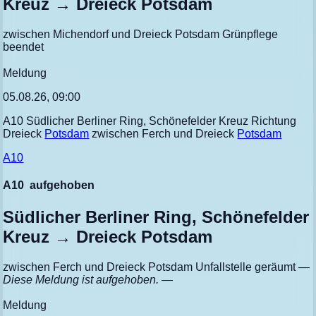
Kreuz → Dreieck Potsdam
zwischen Michendorf und Dreieck Potsdam Grünpflege
beendet
Meldung
05.08.26, 09:00
A10 Südlicher Berliner Ring, Schönefelder Kreuz Richtung
Dreieck
Potsdam
zwischen Ferch und Dreieck
Potsdam
A10
A10
aufgehoben
Südlicher Berliner Ring, Schönefelder
Kreuz → Dreieck Potsdam
zwischen Ferch und Dreieck Potsdam Unfallstelle geräumt
—
Diese Meldung ist aufgehoben. —
Meldung