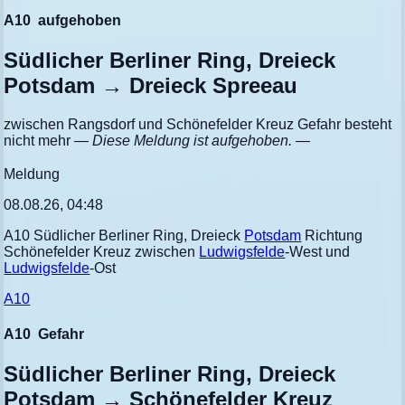
A10
aufgehoben
Südlicher Berliner Ring, Dreieck
Potsdam → Dreieck Spreeau
zwischen Rangsdorf und Schönefelder Kreuz Gefahr besteht
nicht mehr
— Diese Meldung ist aufgehoben. —
Meldung
08.08.26, 04:48
A10 Südlicher Berliner Ring, Dreieck
Potsdam
Richtung
Schönefelder Kreuz zwischen
Ludwigsfelde
-West und
Ludwigsfelde
-Ost
A10
A10
Gefahr
Südlicher Berliner Ring, Dreieck
Potsdam → Schönefelder Kreuz