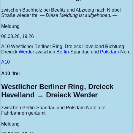
zwischen Buchholz bei Beelitz und Abzweig nach Niebel
Straße wieder frei
— Diese Meldung ist aufgehoben. —
Meldung
06.08.26, 19:26
A10 Westlicher Berliner Ring, Dreieck Havelland Richtung
Dreieck
Werder
zwischen
Berlin
-Spandau und
Potsdam
-Nord
A10
A10
frei
Westlicher Berliner Ring, Dreieck
Havelland → Dreieck Werder
zwischen Berlin-Spandau und Potsdam-Nord alle
Fahrbahnen geräumt
Meldung