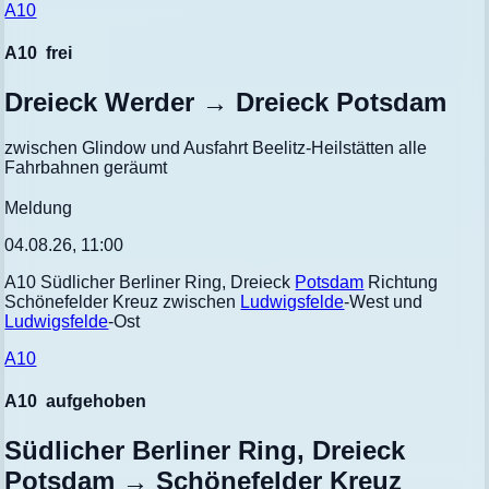
A10
A10
frei
Dreieck Werder → Dreieck Potsdam
zwischen Glindow und Ausfahrt Beelitz-Heilstätten alle
Fahrbahnen geräumt
Meldung
04.08.26, 11:00
A10 Südlicher Berliner Ring, Dreieck
Potsdam
Richtung
Schönefelder Kreuz zwischen
Ludwigsfelde
-West und
Ludwigsfelde
-Ost
A10
A10
aufgehoben
Südlicher Berliner Ring, Dreieck
Potsdam → Schönefelder Kreuz