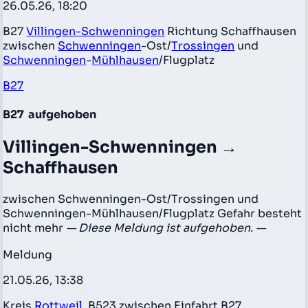
26.05.26, 18:20
B27
Villingen-Schwenningen
Richtung Schaffhausen
zwischen
Schwenningen
-Ost/
Trossingen
und
Schwenningen
-
Mühlhausen
/Flugplatz
B27
B27
aufgehoben
Villingen-Schwenningen →
Schaffhausen
zwischen Schwenningen-Ost/Trossingen und
Schwenningen-Mühlhausen/Flugplatz Gefahr besteht
nicht mehr
— Diese Meldung ist aufgehoben. —
Meldung
21.05.26, 13:38
Kreis
Rottweil
, B523 zwischen Einfahrt B27,