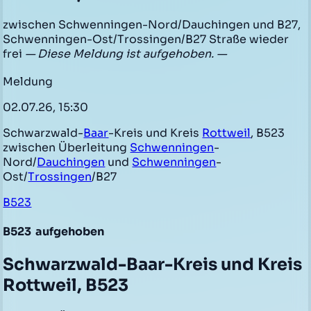
zwischen Schwenningen-Nord/Dauchingen und B27,
Schwenningen-Ost/Trossingen/B27 Straße wieder
frei
— Diese Meldung ist aufgehoben. —
Meldung
02.07.26, 15:30
Schwarzwald-
Baar
-Kreis und Kreis
Rottweil
, B523
zwischen Überleitung
Schwenningen
-
Nord/
Dauchingen
und
Schwenningen
-
Ost/
Trossingen
/B27
B523
B523
aufgehoben
Schwarzwald-Baar-Kreis und Kreis
Rottweil, B523