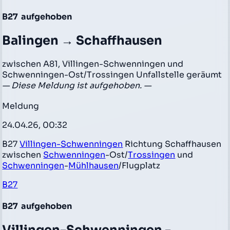
B27
aufgehoben
Balingen → Schaffhausen
zwischen A81, Villingen-Schwenningen und
Schwenningen-Ost/Trossingen Unfallstelle geräumt
— Diese Meldung ist aufgehoben. —
Meldung
24.04.26, 00:32
B27
Villingen-Schwenningen
Richtung Schaffhausen
zwischen
Schwenningen
-Ost/
Trossingen
und
Schwenningen
-
Mühlhausen
/Flugplatz
B27
B27
aufgehoben