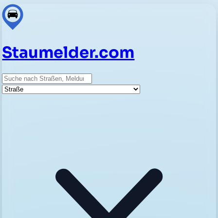
Staumelder.com
Suche
Straße