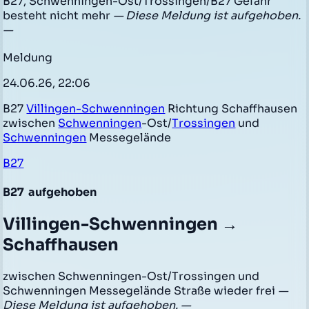
B27, Schwenningen-Ost/Trossingen/B27 Gefahr
besteht nicht mehr
— Diese Meldung ist aufgehoben.
—
Meldung
24.06.26, 22:06
B27
Villingen-Schwenningen
Richtung Schaffhausen
zwischen
Schwenningen
-Ost/
Trossingen
und
Schwenningen
Messegelände
B27
B27
aufgehoben
Villingen-Schwenningen →
Schaffhausen
zwischen Schwenningen-Ost/Trossingen und
Schwenningen Messegelände Straße wieder frei
—
Diese Meldung ist aufgehoben. —