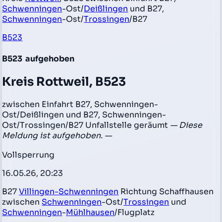
Schwenningen
-Ost/
Deißlingen
und B27,
Schwenningen
-Ost/
Trossingen
/B27
B523
B523
aufgehoben
Kreis Rottweil, B523
zwischen Einfahrt B27, Schwenningen-
Ost/Deißlingen und B27, Schwenningen-
Ost/Trossingen/B27 Unfallstelle geräumt
— Diese
Meldung ist aufgehoben. —
Vollsperrung
16.05.26, 20:23
B27
Villingen-Schwenningen
Richtung Schaffhausen
zwischen
Schwenningen
-Ost/
Trossingen
und
Schwenningen
-
Mühlhausen
/Flugplatz