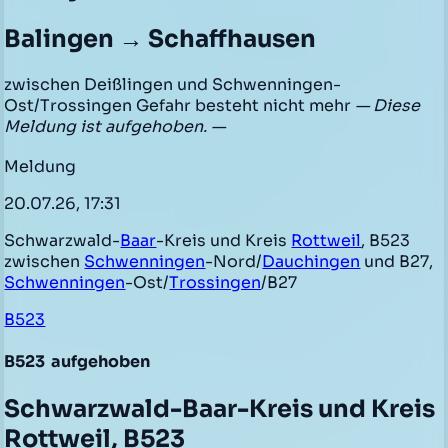
Balingen → Schaffhausen
zwischen Deißlingen und Schwenningen-
Ost/Trossingen Gefahr besteht nicht mehr
— Diese
Meldung ist aufgehoben. —
Meldung
20.07.26, 17:31
Schwarzwald-
Baar
-Kreis und Kreis
Rottweil
, B523
zwischen
Schwenningen
-Nord/
Dauchingen
und B27,
Schwenningen
-Ost/
Trossingen
/B27
B523
B523
aufgehoben
Schwarzwald-Baar-Kreis und Kreis
Rottweil, B523