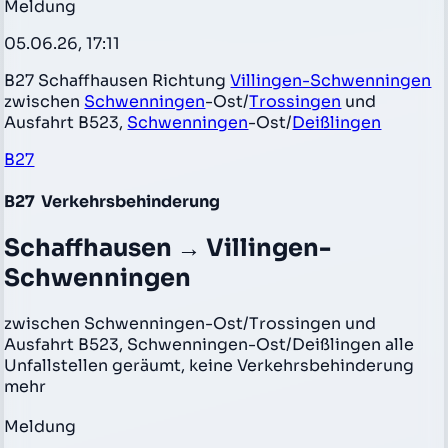
Meldung
05.06.26, 17:11
B27 Schaffhausen Richtung
Villingen-Schwenningen
zwischen
Schwenningen
-Ost/
Trossingen
und
Ausfahrt B523,
Schwenningen
-Ost/
Deißlingen
B27
B27
Verkehrsbehinderung
Schaffhausen → Villingen-
Schwenningen
zwischen Schwenningen-Ost/Trossingen und
Ausfahrt B523, Schwenningen-Ost/Deißlingen alle
Unfallstellen geräumt, keine Verkehrsbehinderung
mehr
Meldung