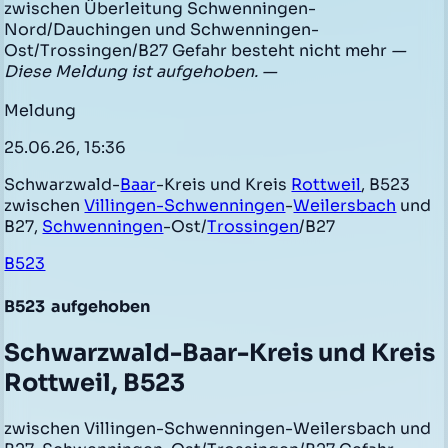
zwischen Überleitung Schwenningen-
Nord/Dauchingen und Schwenningen-
Ost/Trossingen/B27 Gefahr besteht nicht mehr
—
Diese Meldung ist aufgehoben. —
Meldung
25.06.26, 15:36
Schwarzwald-
Baar
-Kreis und Kreis
Rottweil
, B523
zwischen
Villingen-Schwenningen
-
Weilersbach
und
B27,
Schwenningen
-Ost/
Trossingen
/B27
B523
B523
aufgehoben
Schwarzwald-Baar-Kreis und Kreis
Rottweil, B523
zwischen Villingen-Schwenningen-Weilersbach und