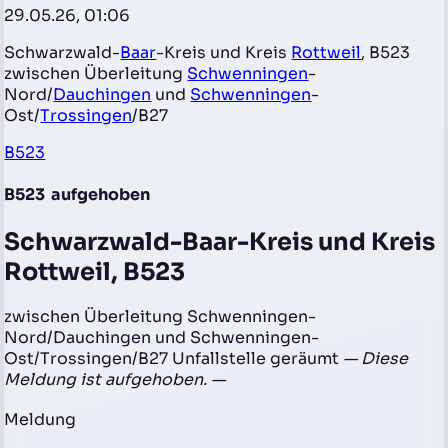
29.05.26, 01:06
Schwarzwald-
Baar
-Kreis und Kreis
Rottweil
, B523
zwischen Überleitung
Schwenningen
-
Nord/
Dauchingen
und
Schwenningen
-
Ost/
Trossingen
/B27
B523
B523
aufgehoben
Schwarzwald-Baar-Kreis und Kreis
Rottweil, B523
zwischen Überleitung Schwenningen-
Nord/Dauchingen und Schwenningen-
Ost/Trossingen/B27 Unfallstelle geräumt
— Diese
Meldung ist aufgehoben. —
Meldung