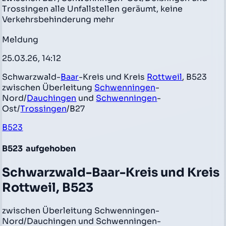
Trossingen alle Unfallstellen geräumt, keine
Verkehrsbehinderung mehr
Meldung
25.03.26, 14:12
Schwarzwald-
Baar
-Kreis und Kreis
Rottweil
, B523
zwischen Überleitung
Schwenningen
-
Nord/
Dauchingen
und
Schwenningen
-
Ost/
Trossingen
/B27
B523
B523
aufgehoben
Schwarzwald-Baar-Kreis und Kreis
Rottweil, B523
zwischen Überleitung Schwenningen-
Nord/Dauchingen und Schwenningen-