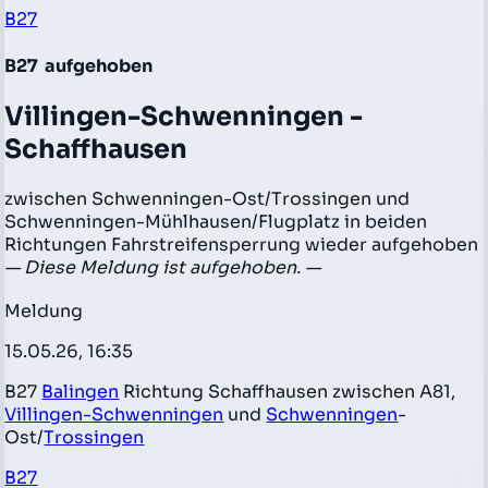
B27
B27
aufgehoben
Villingen-Schwenningen -
Schaffhausen
zwischen Schwenningen-Ost/Trossingen und
Schwenningen-Mühlhausen/Flugplatz in beiden
Richtungen Fahrstreifensperrung wieder aufgehoben
— Diese Meldung ist aufgehoben. —
Meldung
15.05.26, 16:35
B27
Balingen
Richtung Schaffhausen zwischen A81,
Villingen-Schwenningen
und
Schwenningen
-
Ost/
Trossingen
B27