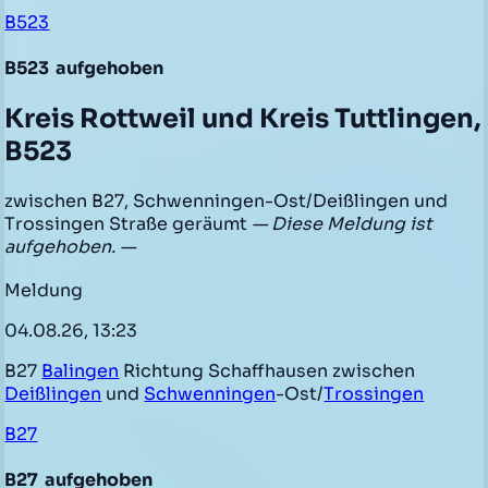
B523
B523
aufgehoben
Kreis Rottweil und Kreis Tuttlingen,
B523
zwischen B27, Schwenningen-Ost/Deißlingen und
Trossingen Straße geräumt
— Diese Meldung ist
aufgehoben. —
Meldung
04.08.26, 13:23
B27
Balingen
Richtung Schaffhausen zwischen
Deißlingen
und
Schwenningen
-Ost/
Trossingen
B27
B27
aufgehoben