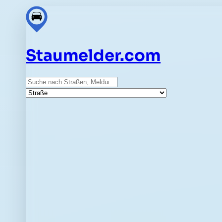
Staumelder.com
Suche
Straße