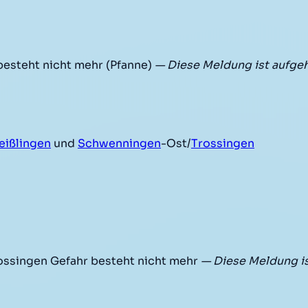
esteht nicht mehr (Pfanne)
— Diese Meldung ist aufge
eißlingen
und
Schwenningen
-Ost/
Trossingen
ssingen Gefahr besteht nicht mehr
— Diese Meldung i