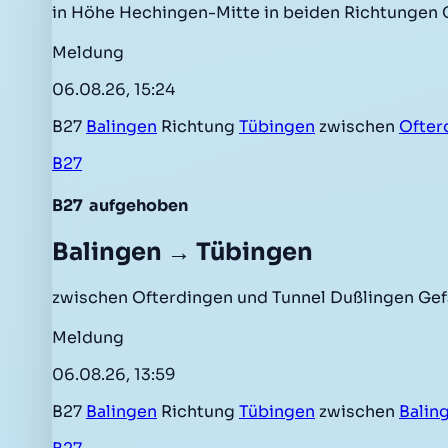
in Höhe Hechingen-Mitte in beiden Richtungen 
Meldung
06.08.26, 15:24
B27
Balingen
Richtung
Tübingen
zwischen
Ofter
B27
B27
aufgehoben
Balingen → Tübingen
zwischen Ofterdingen und Tunnel Dußlingen Gef
Meldung
06.08.26, 13:59
B27
Balingen
Richtung
Tübingen
zwischen
Balin