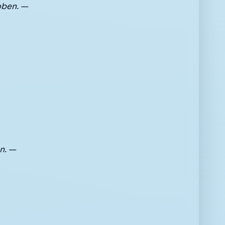
oben. —
n. —