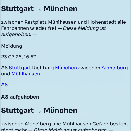
Stuttgart → München
zwischen Rastplatz Mühlhausen und Hohenstadt alle
Fahrbahnen wieder frei
— Diese Meldung ist
aufgehoben. —
Meldung
23.07.26, 16:57
A8
Stuttgart
Richtung
München
zwischen
Aichelberg
und
Mühlhausen
A8
A8
aufgehoben
Stuttgart → München
zwischen Aichelberg und Mühlhausen Gefahr besteht
nicht mehr
— Diese Meldung ist aufgehoben. —