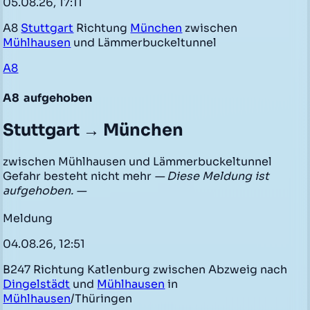
05.08.26, 17:11
A8
Stuttgart
Richtung
München
zwischen
Mühlhausen
und Lämmerbuckeltunnel
A8
A8
aufgehoben
Stuttgart → München
zwischen Mühlhausen und Lämmerbuckeltunnel
Gefahr besteht nicht mehr
— Diese Meldung ist
aufgehoben. —
Meldung
04.08.26, 12:51
B247 Richtung Katlenburg zwischen Abzweig nach
Dingelstädt
und
Mühlhausen
in
Mühlhausen
/Thüringen