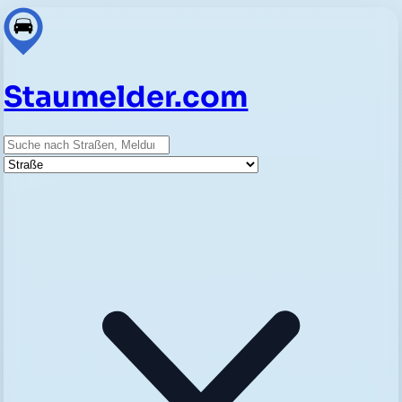
Staumelder.com
Suche
Straße