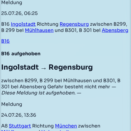
Meldung
25.07.26, 06:25
B16
Ingolstadt
Richtung
Regensburg
zwischen B299,
B 299 bei
Mühlhausen
und B301, B 301 bei
Abensberg
B16
B16
aufgehoben
Ingolstadt → Regensburg
zwischen B299, B 299 bei Mühlhausen und B301, B
301 bei Abensberg Gefahr besteht nicht mehr
—
Diese Meldung ist aufgehoben. —
Meldung
24.07.26, 13:36
A8
Stuttgart
Richtung
München
zwischen