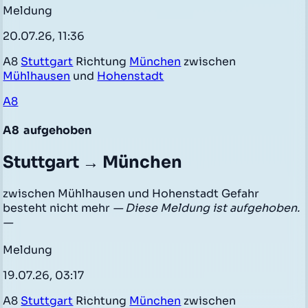
Meldung
20.07.26, 11:36
A8
Stuttgart
Richtung
München
zwischen
Mühlhausen
und
Hohenstadt
A8
A8
aufgehoben
Stuttgart → München
zwischen Mühlhausen und Hohenstadt Gefahr
besteht nicht mehr
— Diese Meldung ist aufgehoben.
—
Meldung
19.07.26, 03:17
A8
Stuttgart
Richtung
München
zwischen