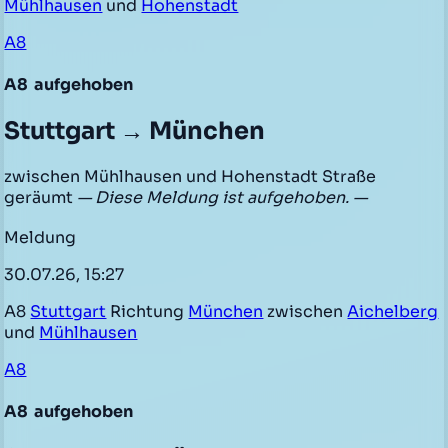
Mühlhausen
und
Hohenstadt
A8
A8
aufgehoben
Stuttgart → München
zwischen Mühlhausen und Hohenstadt Straße
geräumt
— Diese Meldung ist aufgehoben. —
Meldung
30.07.26, 15:27
A8
Stuttgart
Richtung
München
zwischen
Aichelberg
und
Mühlhausen
A8
A8
aufgehoben