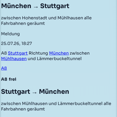
München → Stuttgart
zwischen Hohenstadt und Mühlhausen alle
Fahrbahnen geräumt
Meldung
25.07.26, 18:27
A8
Stuttgart
Richtung
München
zwischen
Mühlhausen
und Lämmerbuckeltunnel
A8
A8
frei
Stuttgart → München
zwischen Mühlhausen und Lämmerbuckeltunnel alle
Fahrbahnen geräumt