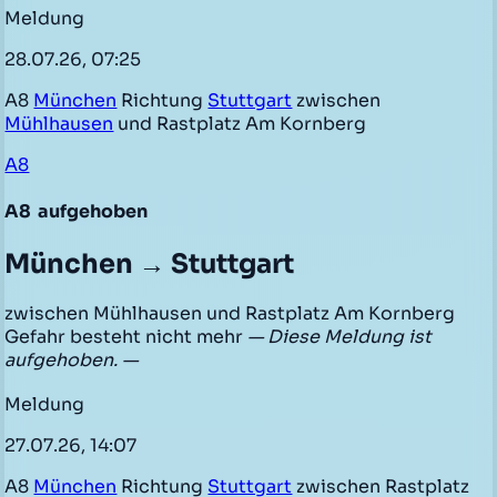
Meldung
28.07.26, 07:25
A8
München
Richtung
Stuttgart
zwischen
Mühlhausen
und Rastplatz Am Kornberg
A8
A8
aufgehoben
München → Stuttgart
zwischen Mühlhausen und Rastplatz Am Kornberg
Gefahr besteht nicht mehr
— Diese Meldung ist
aufgehoben. —
Meldung
27.07.26, 14:07
A8
München
Richtung
Stuttgart
zwischen Rastplatz