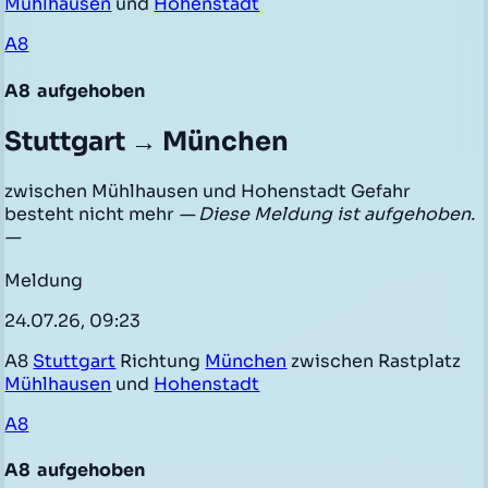
Mühlhausen
und
Hohenstadt
A8
A8
aufgehoben
Stuttgart → München
zwischen Mühlhausen und Hohenstadt Gefahr
besteht nicht mehr
— Diese Meldung ist aufgehoben.
—
Meldung
24.07.26, 09:23
A8
Stuttgart
Richtung
München
zwischen Rastplatz
Mühlhausen
und
Hohenstadt
A8
A8
aufgehoben