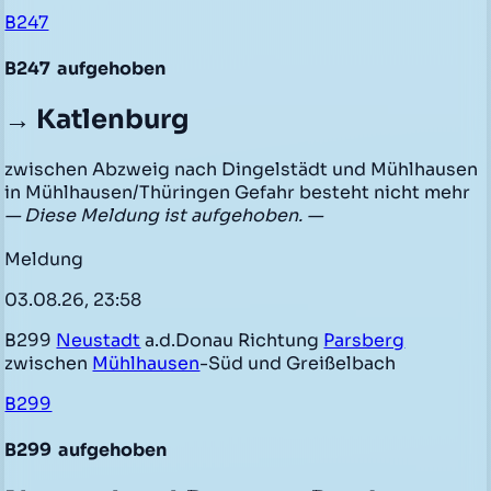
B247
B247
aufgehoben
→ Katlenburg
zwischen Abzweig nach Dingelstädt und Mühlhausen
in Mühlhausen/Thüringen Gefahr besteht nicht mehr
— Diese Meldung ist aufgehoben. —
Meldung
03.08.26, 23:58
B299
Neustadt
a.d.Donau Richtung
Parsberg
zwischen
Mühlhausen
-Süd und Greißelbach
B299
B299
aufgehoben