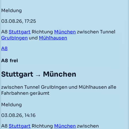
Meldung
03.08.26, 17:25
A8
Stuttgart
Richtung
München
zwischen Tunnel
Gruibingen
und
Mühlhausen
A8
A8
frei
Stuttgart → München
zwischen Tunnel Gruibingen und Mühlhausen alle
Fahrbahnen geräumt
Meldung
03.08.26, 14:16
A8
Stuttgart
Richtung
München
zwischen