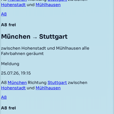
Hohenstadt
und
Mühlhausen
A8
A8
frei
München → Stuttgart
zwischen Hohenstadt und Mühlhausen alle
Fahrbahnen geräumt
Meldung
25.07.26, 19:15
A8
München
Richtung
Stuttgart
zwischen
Hohenstadt
und
Mühlhausen
A8
A8
frei