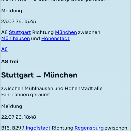
Meldung
23.07.26, 15:45
A8
Stuttgart
Richtung
München
zwischen
Mühlhausen
und
Hohenstadt
A8
A8
frei
Stuttgart → München
zwischen Mühlhausen und Hohenstadt alle
Fahrbahnen geräumt
Meldung
22.07.26, 18:48
B16, B299
Ingolstadt
Richtung
Regensburg
zwischen