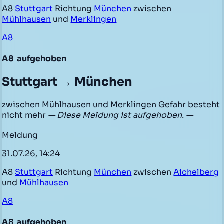
A8
Stuttgart
Richtung
München
zwischen
Mühlhausen
und
Merklingen
A8
A8
aufgehoben
Stuttgart → München
zwischen Mühlhausen und Merklingen Gefahr besteht
nicht mehr
— Diese Meldung ist aufgehoben. —
Meldung
31.07.26, 14:24
A8
Stuttgart
Richtung
München
zwischen
Aichelberg
und
Mühlhausen
A8
A8
aufgehoben