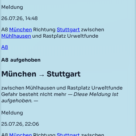
Meldung
26.07.26, 14:48
A8
München
Richtung
Stuttgart
zwischen
Mühlhausen
und Rastplatz Urweltfunde
A8
A8
aufgehoben
München → Stuttgart
zwischen Mühlhausen und Rastplatz Urweltfunde
Gefahr besteht nicht mehr
— Diese Meldung ist
aufgehoben. —
Meldung
25.07.26, 22:06
A8
München
Richtung
Stuttgart
zwischen