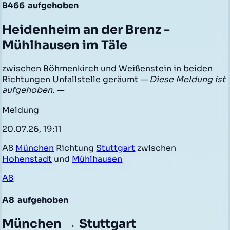
B466
aufgehoben
Heidenheim an der Brenz -
Mühlhausen im Täle
zwischen Böhmenkirch und Weißenstein in beiden
Richtungen Unfallstelle geräumt
— Diese Meldung ist
aufgehoben. —
Meldung
20.07.26, 19:11
A8
München
Richtung
Stuttgart
zwischen
Hohenstadt
und
Mühlhausen
A8
A8
aufgehoben
München → Stuttgart