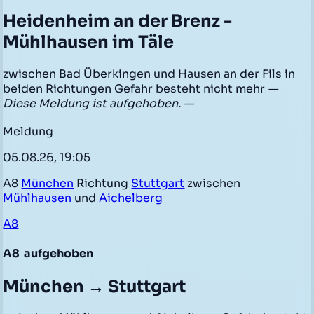
Heidenheim an der Brenz -
Mühlhausen im Täle
zwischen Bad Überkingen und Hausen an der Fils in
beiden Richtungen Gefahr besteht nicht mehr
—
Diese Meldung ist aufgehoben. —
Meldung
05.08.26, 19:05
A8
München
Richtung
Stuttgart
zwischen
Mühlhausen
und
Aichelberg
A8
A8
aufgehoben
München → Stuttgart