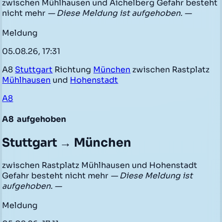
zwischen Mühlhausen und Aichelberg Gefahr besteht
nicht mehr
— Diese Meldung ist aufgehoben. —
Meldung
05.08.26, 17:31
A8
Stuttgart
Richtung
München
zwischen Rastplatz
Mühlhausen
und
Hohenstadt
A8
A8
aufgehoben
Stuttgart → München
zwischen Rastplatz Mühlhausen und Hohenstadt
Gefahr besteht nicht mehr
— Diese Meldung ist
aufgehoben. —
Meldung