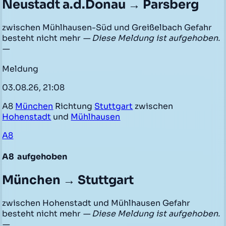
Neustadt a.d.Donau → Parsberg
zwischen Mühlhausen-Süd und Greißelbach Gefahr
besteht nicht mehr
— Diese Meldung ist aufgehoben.
—
Meldung
03.08.26, 21:08
A8
München
Richtung
Stuttgart
zwischen
Hohenstadt
und
Mühlhausen
A8
A8
aufgehoben
München → Stuttgart
zwischen Hohenstadt und Mühlhausen Gefahr
besteht nicht mehr
— Diese Meldung ist aufgehoben.
—