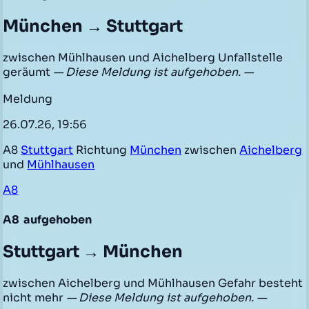
München → Stuttgart
zwischen Mühlhausen und Aichelberg Unfallstelle
geräumt
— Diese Meldung ist aufgehoben. —
Meldung
26.07.26, 19:56
A8
Stuttgart
Richtung
München
zwischen
Aichelberg
und
Mühlhausen
A8
A8
aufgehoben
Stuttgart → München
zwischen Aichelberg und Mühlhausen Gefahr besteht
nicht mehr
— Diese Meldung ist aufgehoben. —