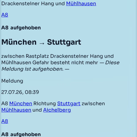
Drackensteiner Hang und
Mühlhausen
A8
A8
aufgehoben
München → Stuttgart
zwischen Rastplatz Drackensteiner Hang und
Mühlhausen Gefahr besteht nicht mehr
— Diese
Meldung ist aufgehoben. —
Meldung
27.07.26, 08:39
A8
München
Richtung
Stuttgart
zwischen
Mühlhausen
und
Aichelberg
A8
A8
aufgehoben