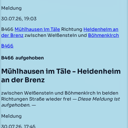
Meldung
30.07.26, 19:03
B466
Mühlhausen im Täle
Richtung
Heidenheim an
der Brenz
zwischen Weißenstein und
Böhmenkirch
B466
B466
aufgehoben
Mühlhausen im Täle - Heidenheim
an der Brenz
zwischen Weißenstein und Böhmenkirch in beiden
Richtungen Straße wieder frei
— Diese Meldung ist
aufgehoben. —
Meldung
30.07.26, 17:45