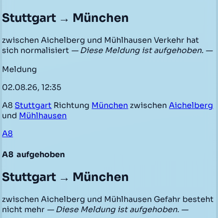
Stuttgart → München
zwischen Aichelberg und Mühlhausen Verkehr hat
sich normalisiert
— Diese Meldung ist aufgehoben. —
Meldung
02.08.26, 12:35
A8
Stuttgart
Richtung
München
zwischen
Aichelberg
und
Mühlhausen
A8
A8
aufgehoben
Stuttgart → München
zwischen Aichelberg und Mühlhausen Gefahr besteht
nicht mehr
— Diese Meldung ist aufgehoben. —