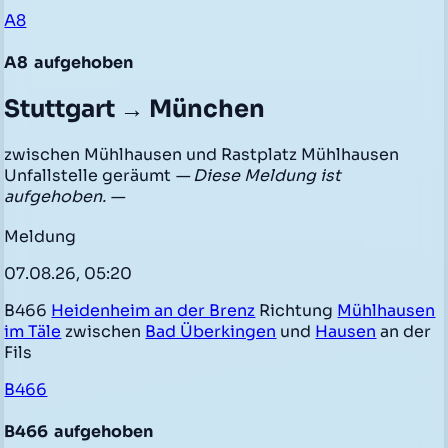
A8
A8
aufgehoben
Stuttgart → München
zwischen Mühlhausen und Rastplatz Mühlhausen
Unfallstelle geräumt
— Diese Meldung ist
aufgehoben. —
Meldung
07.08.26, 05:20
B466
Heidenheim an der Brenz
Richtung
Mühlhausen
im Täle
zwischen
Bad Überkingen
und
Hausen
an der
Fils
B466
B466
aufgehoben