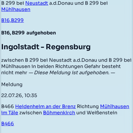
B 299 bei
Neustadt
a.d.Donau und B 299 bei
Mühlhausen
B16,B299
B16, B299
aufgehoben
Ingolstadt - Regensburg
zwischen B 299 bei Neustadt a.d.Donau und B 299 bei
Mühlhausen in beiden Richtungen Gefahr besteht
nicht mehr
— Diese Meldung ist aufgehoben. —
Meldung
22.07.26, 10:35
B466
Heidenheim an der Brenz
Richtung
Mühlhausen
im Täle
zwischen
Böhmenkirch
und Weißenstein
B466