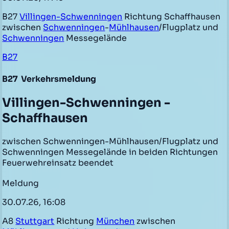
B27
Villingen-Schwenningen
Richtung Schaffhausen
zwischen
Schwenningen
-
Mühlhausen
/Flugplatz und
Schwenningen
Messegelände
B27
B27
Verkehrsmeldung
Villingen-Schwenningen -
Schaffhausen
zwischen Schwenningen-Mühlhausen/Flugplatz und
Schwenningen Messegelände in beiden Richtungen
Feuerwehreinsatz beendet
Meldung
30.07.26, 16:08
A8
Stuttgart
Richtung
München
zwischen