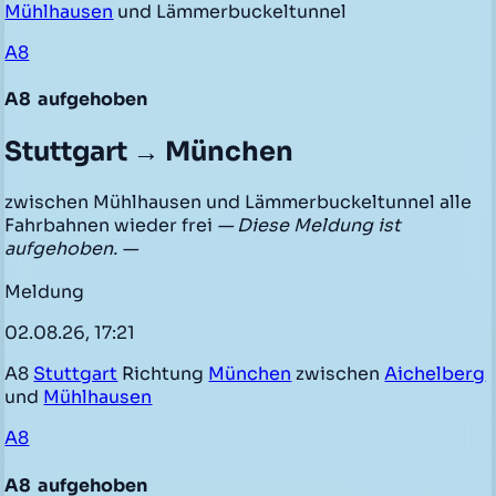
Mühlhausen
und Lämmerbuckeltunnel
A8
A8
aufgehoben
Stuttgart → München
zwischen Mühlhausen und Lämmerbuckeltunnel alle
Fahrbahnen wieder frei
— Diese Meldung ist
aufgehoben. —
Meldung
02.08.26, 17:21
A8
Stuttgart
Richtung
München
zwischen
Aichelberg
und
Mühlhausen
A8
A8
aufgehoben