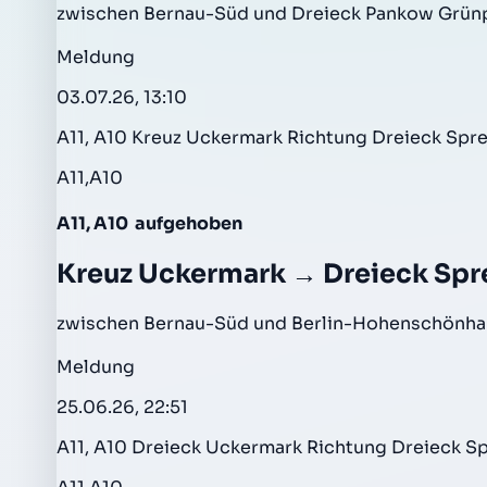
zwischen Bernau-Süd und Dreieck Pankow Grün
Meldung
03.07.26, 13:10
A11, A10 Kreuz Uckermark Richtung Dreieck Spr
A11,A10
A11, A10
aufgehoben
Kreuz Uckermark → Dreieck Spr
zwischen Bernau-Süd und Berlin-Hohenschönhau
Meldung
25.06.26, 22:51
A11, A10 Dreieck Uckermark Richtung Dreieck S