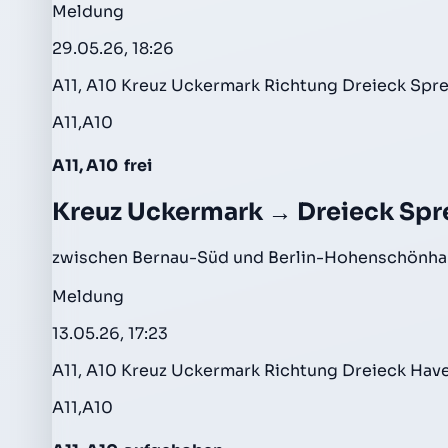
Meldung
29.05.26, 18:26
A11, A10 Kreuz Uckermark Richtung Dreieck Spr
A11,A10
A11, A10
frei
Kreuz Uckermark → Dreieck Spr
zwischen Bernau-Süd und Berlin-Hohenschönhau
Meldung
13.05.26, 17:23
A11, A10 Kreuz Uckermark Richtung Dreieck Hav
A11,A10