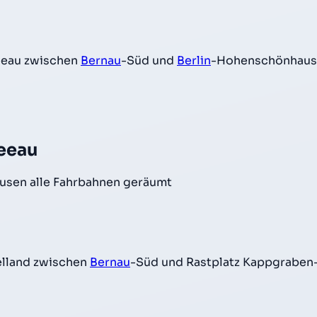
eeau zwischen
Bernau
-Süd und
Berlin
-Hohenschönhaus
eeau
sen alle Fahrbahnen geräumt
elland zwischen
Bernau
-Süd und Rastplatz Kappgrabe