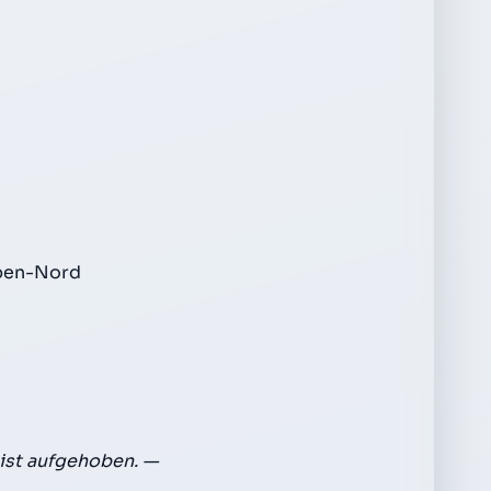
aben-Nord
ist aufgehoben. —