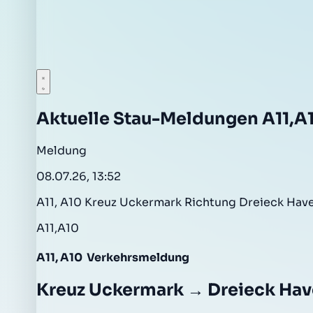
Aktuelle Stau-Meldungen A11,A
Meldung
08.07.26, 13:52
A11, A10 Kreuz Uckermark Richtung Dreieck Hav
A11,A10
A11, A10
Verkehrsmeldung
Kreuz Uckermark → Dreieck Hav