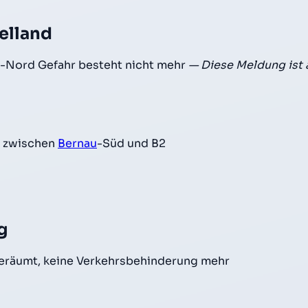
elland
-Nord Gefahr besteht nicht mehr
— Diese Meldung ist
g zwischen
Bernau
-Süd und B2
g
geräumt, keine Verkehrsbehinderung mehr