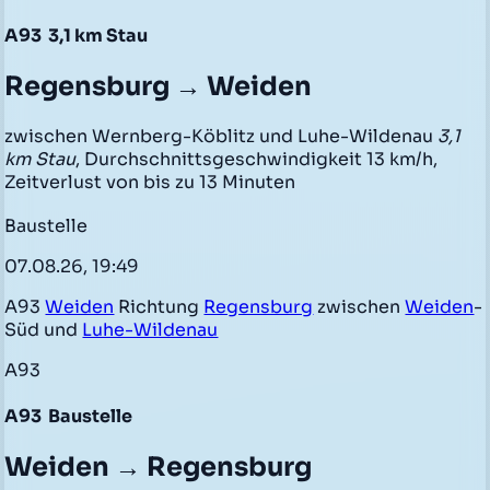
A93
3,1 km Stau
Regensburg → Weiden
zwischen Wernberg-Köblitz und Luhe-Wildenau
3,1
km Stau
, Durchschnittsgeschwindigkeit 13 km/h,
Zeitverlust von bis zu 13 Minuten
Baustelle
07.08.26, 19:49
A93
Weiden
Richtung
Regensburg
zwischen
Weiden
-
Süd und
Luhe-Wildenau
A93
A93
Baustelle
Weiden → Regensburg