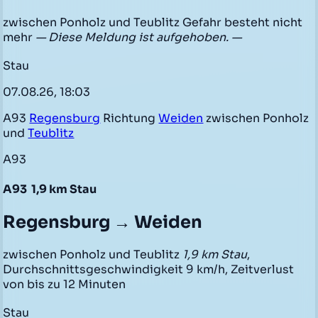
zwischen Ponholz und Teublitz Gefahr besteht nicht
mehr
— Diese Meldung ist aufgehoben. —
Stau
07.08.26, 18:03
A93
Regensburg
Richtung
Weiden
zwischen Ponholz
und
Teublitz
A93
A93
1,9 km Stau
Regensburg → Weiden
zwischen Ponholz und Teublitz
1,9 km Stau
,
Durchschnittsgeschwindigkeit 9 km/h, Zeitverlust
von bis zu 12 Minuten
Stau