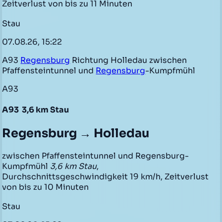
Zeitverlust von bis zu 11 Minuten
Stau
07.08.26, 15:22
A93
Regensburg
Richtung Holledau zwischen
Pfaffensteintunnel und
Regensburg
-Kumpfmühl
A93
A93
3,6 km Stau
Regensburg → Holledau
zwischen Pfaffensteintunnel und Regensburg-
Kumpfmühl
3,6 km Stau
,
Durchschnittsgeschwindigkeit 19 km/h, Zeitverlust
von bis zu 10 Minuten
Stau