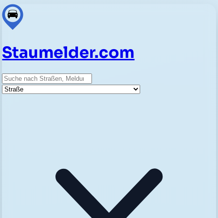
Staumelder.com
Suche
Straße