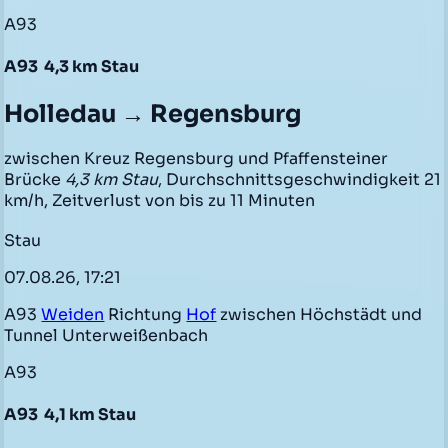
A93
A93
4,3 km Stau
Holledau → Regensburg
zwischen Kreuz Regensburg und Pfaffensteiner
Brücke
4,3 km Stau
, Durchschnittsgeschwindigkeit 21
km/h, Zeitverlust von bis zu 11 Minuten
Stau
07.08.26, 17:21
A93
Weiden
Richtung
Hof
zwischen Höchstädt und
Tunnel Unterweißenbach
A93
A93
4,1 km Stau