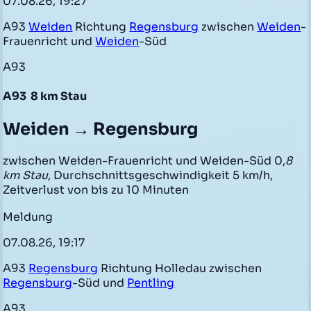
07.08.26, 19:27
A93
Weiden
Richtung
Regensburg
zwischen
Weiden
-
Frauenricht und
Weiden
-Süd
A93
A93
8 km Stau
Weiden → Regensburg
zwischen Weiden-Frauenricht und Weiden-Süd 0,
8
km Stau
, Durchschnittsgeschwindigkeit 5 km/h,
Zeitverlust von bis zu 10 Minuten
Meldung
07.08.26, 19:17
A93
Regensburg
Richtung Holledau zwischen
Regensburg
-Süd und
Pentling
A93