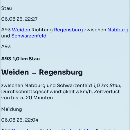
Stau
06.08.26, 22:27
A93
Weiden
Richtung
Regensburg
zwischen
Nabburg
und
Schwarzenfeld
A93
A93
1,0 km Stau
Weiden → Regensburg
zwischen Nabburg und Schwarzenfeld
1,0 km Stau
,
Durchschnittsgeschwindigkeit 3 km/h, Zeitverlust
von bis zu 20 Minuten
Meldung
06.08.26, 22:04