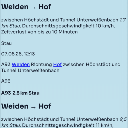
Weiden → Hof
zwischen Höchstädt und Tunnel Unterweißenbach
1,7
km Stau
, Durchschnittsgeschwindigkeit 10 km/h,
Zeitverlust von bis zu 10 Minuten
Stau
07.08.26, 12:13
A93
Weiden
Richtung
Hof
zwischen Höchstädt und
Tunnel Unterweißenbach
A93
A93
2,5 km Stau
Weiden → Hof
zwischen Höchstädt und Tunnel Unterweißenbach
2,5
km Stau
, Durchschnittsgeschwindigkeit 11 km/h,