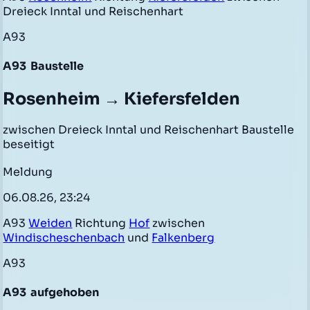
Dreieck Inntal und Reischenhart
A93
A93
Baustelle
Rosenheim → Kiefersfelden
zwischen Dreieck Inntal und Reischenhart Baustelle
beseitigt
Meldung
06.08.26, 23:24
A93
Weiden
Richtung
Hof
zwischen
Windischeschenbach
und
Falkenberg
A93
A93
aufgehoben