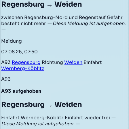
Regensburg → Weiden
zwischen Regensburg-Nord und Regenstauf Gefahr
besteht nicht mehr
— Diese Meldung ist aufgehoben.
—
Meldung
07.08.26, 07:50
A93
Regensburg
Richtung
Weiden
Einfahrt
Wernberg-Köblitz
A93
A93
aufgehoben
Regensburg → Weiden
Einfahrt Wernberg-Köblitz Einfahrt wieder frei
—
Diese Meldung ist aufgehoben. —