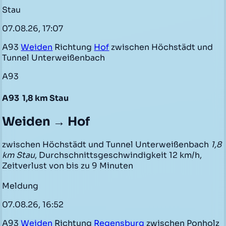
Stau
07.08.26, 17:07
A93
Weiden
Richtung
Hof
zwischen Höchstädt und
Tunnel Unterweißenbach
A93
A93
1,8 km Stau
Weiden → Hof
zwischen Höchstädt und Tunnel Unterweißenbach
1,8
km Stau
, Durchschnittsgeschwindigkeit 12 km/h,
Zeitverlust von bis zu 9 Minuten
Meldung
07.08.26, 16:52
A93
Weiden
Richtung
Regensburg
zwischen Ponholz