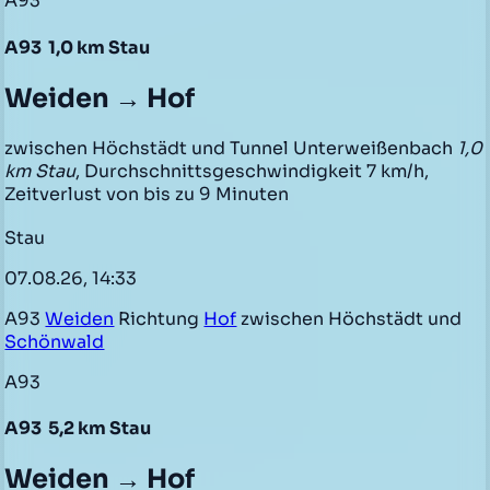
A93
A93
1,0 km Stau
Weiden → Hof
zwischen Höchstädt und Tunnel Unterweißenbach
1,0
km Stau
, Durchschnittsgeschwindigkeit 7 km/h,
Zeitverlust von bis zu 9 Minuten
Stau
07.08.26, 14:33
A93
Weiden
Richtung
Hof
zwischen Höchstädt und
Schönwald
A93
A93
5,2 km Stau
Weiden → Hof