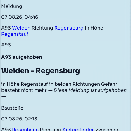
Meldung
07.08.26, 04:46
A93
Weiden
Richtung
Regensburg
in Höhe
Regenstauf
A93
A93
aufgehoben
Weiden - Regensburg
in Höhe Regenstauf in beiden Richtungen Gefahr
besteht nicht mehr
— Diese Meldung ist aufgehoben.
—
Baustelle
07.08.26, 02:13
A93
Rosenheim
Richtung
Kiefersfelden
zwischen