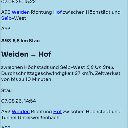
07.08.26, 15:22
A93
Weiden
Richtung
Hof
zwischen Höchstädt und
Selb
-West
A93
A93
5,8 km Stau
Weiden → Hof
zwischen Höchstädt und Selb-West
5,8 km Stau
,
Durchschnittsgeschwindigkeit 27 km/h, Zeitverlust
von bis zu 10 Minuten
Stau
07.08.26, 14:54
A93
Weiden
Richtung
Hof
zwischen Höchstädt und
Tunnel Unterweißenbach