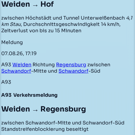
Weiden → Hof
zwischen Höchstädt und Tunnel Unterweißenbach
4,1
km Stau
, Durchschnittsgeschwindigkeit 14 km/h,
Zeitverlust von bis zu 15 Minuten
Meldung
07.08.26, 17:19
A93
Weiden
Richtung
Regensburg
zwischen
Schwandorf
-Mitte und
Schwandorf
-Süd
A93
A93
Verkehrsmeldung
Weiden → Regensburg
zwischen Schwandorf-Mitte und Schwandorf-Süd
Standstreifenblockierung beseitigt