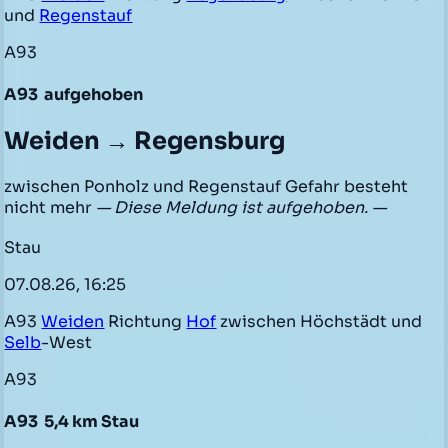
und
Regenstauf
A93
A93
aufgehoben
Weiden → Regensburg
zwischen Ponholz und Regenstauf Gefahr besteht
nicht mehr
— Diese Meldung ist aufgehoben. —
Stau
07.08.26, 16:25
A93
Weiden
Richtung
Hof
zwischen Höchstädt und
Selb
-West
A93
A93
5,4 km Stau