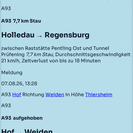
A93
A93
7,7 km Stau
Holledau → Regensburg
zwischen Raststätte Pentling Ost und Tunnel
Prüfening
7,7 km Stau
, Durchschnittsgeschwindigkeit
21 km/h, Zeitverlust von bis zu 18 Minuten
Meldung
07.08.26, 13:28
A93
Hof
Richtung
Weiden
in Höhe
Thiersheim
A93
A93
aufgehoben
Hof → Weiden