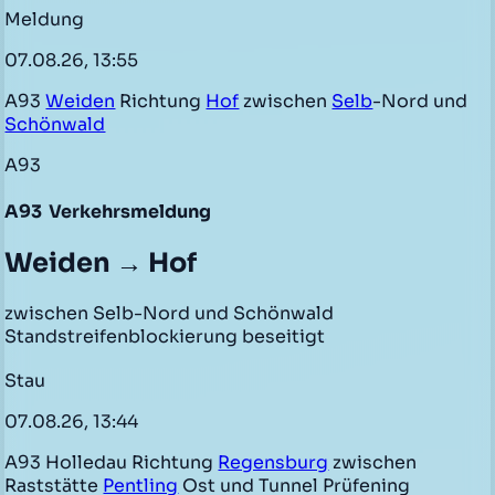
Meldung
07.08.26, 13:55
A93
Weiden
Richtung
Hof
zwischen
Selb
-Nord und
Schönwald
A93
A93
Verkehrsmeldung
Weiden → Hof
zwischen Selb-Nord und Schönwald
Standstreifenblockierung beseitigt
Stau
07.08.26, 13:44
A93 Holledau Richtung
Regensburg
zwischen
Raststätte
Pentling
Ost und Tunnel Prüfening