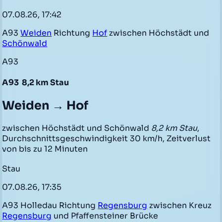
07.08.26, 17:42
A93
Weiden
Richtung
Hof
zwischen Höchstädt und
Schönwald
A93
A93
8,2 km Stau
Weiden → Hof
zwischen Höchstädt und Schönwald
8,2 km Stau
,
Durchschnittsgeschwindigkeit 30 km/h, Zeitverlust
von bis zu 12 Minuten
Stau
07.08.26, 17:35
A93 Holledau Richtung
Regensburg
zwischen Kreuz
Regensburg
und Pfaffensteiner Brücke