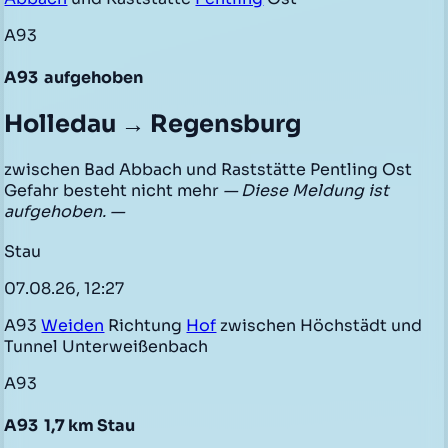
A93
A93
aufgehoben
Holledau → Regensburg
zwischen Bad Abbach und Raststätte Pentling Ost
Gefahr besteht nicht mehr
— Diese Meldung ist
aufgehoben. —
Stau
07.08.26, 12:27
A93
Weiden
Richtung
Hof
zwischen Höchstädt und
Tunnel Unterweißenbach
A93
A93
1,7 km Stau