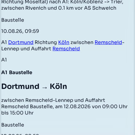
Richtung Moseltal) nach A1: Köln/Koblenz -> Trier,
zwischen Rivenich und 0.1 km vor AS Schweich
Baustelle
10.08.26, 09:59
A1
Dortmund
Richtung
Köln
zwischen
Remscheid
-
Lennep und Auffahrt
Remscheid
A1
A1
Baustelle
Dortmund → Köln
zwischen Remscheid-Lennep und Auffahrt
Remscheid Baustelle, am 12.08.2026 von 09:00 Uhr
bis 15:00 Uhr
Baustelle