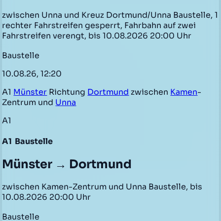
zwischen Unna und Kreuz Dortmund/Unna Baustelle, 1
rechter Fahrstreifen gesperrt, Fahrbahn auf zwei
Fahrstreifen verengt, bis 10.08.2026 20:00 Uhr
Baustelle
10.08.26, 12:20
A1
Münster
Richtung
Dortmund
zwischen
Kamen
-
Zentrum und
Unna
A1
A1
Baustelle
Münster → Dortmund
zwischen Kamen-Zentrum und Unna Baustelle, bis
10.08.2026 20:00 Uhr
Baustelle