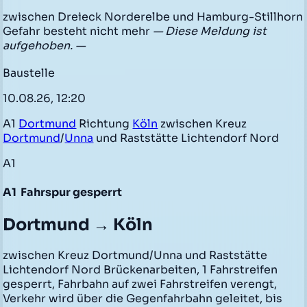
zwischen Dreieck Norderelbe und Hamburg-Stillhorn
Gefahr besteht nicht mehr
— Diese Meldung ist
aufgehoben. —
Baustelle
10.08.26, 12:20
A1
Dortmund
Richtung
Köln
zwischen Kreuz
Dortmund
/
Unna
und Raststätte Lichtendorf Nord
A1
A1
Fahrspur gesperrt
Dortmund → Köln
zwischen Kreuz Dortmund/Unna und Raststätte
Lichtendorf Nord Brückenarbeiten, 1 Fahrstreifen
gesperrt, Fahrbahn auf zwei Fahrstreifen verengt,
Verkehr wird über die Gegenfahrbahn geleitet, bis