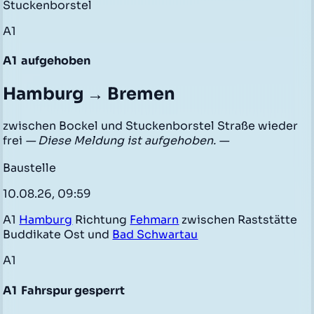
Stuckenborstel
A1
A1
aufgehoben
Hamburg → Bremen
zwischen Bockel und Stuckenborstel Straße wieder
frei
— Diese Meldung ist aufgehoben. —
Baustelle
10.08.26, 09:59
A1
Hamburg
Richtung
Fehmarn
zwischen Raststätte
Buddikate Ost und
Bad Schwartau
A1
A1
Fahrspur gesperrt