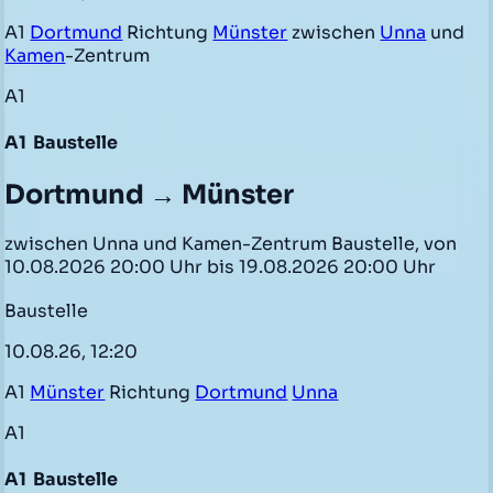
A1
Dortmund
Richtung
Münster
zwischen
Unna
und
Kamen
-Zentrum
A1
A1
Baustelle
Dortmund → Münster
zwischen Unna und Kamen-Zentrum Baustelle, von
10.08.2026 20:00 Uhr bis 19.08.2026 20:00 Uhr
Baustelle
10.08.26, 12:20
A1
Münster
Richtung
Dortmund
Unna
A1
A1
Baustelle