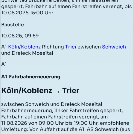
Schwartau Brückenarbeiten, 2 linke Fahrstreifen
gesperrt, Fahrbahn auf einen Fahrstreifen verengt, bis
10.08.2026 15:00 Uhr
Baustelle
10.08.26, 09:59
A1
Köln
/
Koblenz
Richtung
Trier
zwischen
Schweich
und Dreieck Moseltal
A1
A1
Fahrbahnerneuerung
Köln/Koblenz → Trier
zwischen Schweich und Dreieck Moseltal
Fahrbahnerneuerung, linker Fahrstreifen gesperrt,
Fahrbahn auf einen Fahrstreifen verengt, am
11.08.2026 von 09:00 Uhr bis 19:00 Uhr, empfohlene
Umleitung: Von Auffahrt auf die A1: AS Schweich (aus