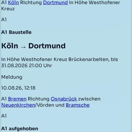
A1
Köln
Richtung
Dortmund
in Höhe Westhofener
Kreuz
A1
A1
Baustelle
Köln → Dortmund
in Höhe Westhofener Kreuz Brückenarbeiten, bis
31.08.2026 21:00 Uhr
Meldung
10.08.26, 12:18
A1
Bremen
Richtung
Osnabrück
zwischen
Neuenkirchen
/Vörden und
Bramsche
A1
A1
aufgehoben