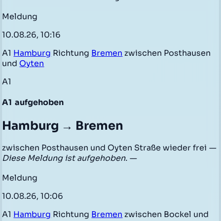
Meldung
10.08.26, 10:16
A1
Hamburg
Richtung
Bremen
zwischen Posthausen
und
Oyten
A1
A1
aufgehoben
Hamburg → Bremen
zwischen Posthausen und Oyten Straße wieder frei
—
Diese Meldung ist aufgehoben. —
Meldung
10.08.26, 10:06
A1
Hamburg
Richtung
Bremen
zwischen Bockel und