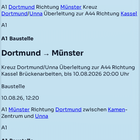
A1
Dortmund
Richtung
Münster
Kreuz
Dortmund
/
Unna
Überleitung zur A44 Richtung
Kassel
A1
A1
Baustelle
Dortmund → Münster
Kreuz Dortmund/Unna Überleitung zur A44 Richtung
Kassel Brückenarbeiten, bis 10.08.2026 20:00 Uhr
Baustelle
10.08.26, 12:20
A1
Münster
Richtung
Dortmund
zwischen
Kamen
-
Zentrum und
Unna
A1