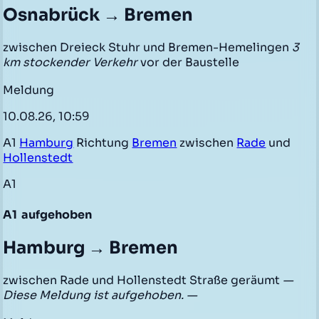
Osnabrück → Bremen
zwischen Dreieck Stuhr und Bremen-Hemelingen
3
km stockender Verkehr
vor der Baustelle
Meldung
10.08.26, 10:59
A1
Hamburg
Richtung
Bremen
zwischen
Rade
und
Hollenstedt
A1
A1
aufgehoben
Hamburg → Bremen
zwischen Rade und Hollenstedt Straße geräumt
—
Diese Meldung ist aufgehoben. —