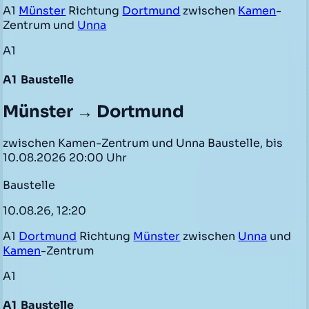
A1
Münster
Richtung
Dortmund
zwischen
Kamen
-
Zentrum und
Unna
A1
A1
Baustelle
Münster → Dortmund
zwischen Kamen-Zentrum und Unna Baustelle, bis
10.08.2026 20:00 Uhr
Baustelle
10.08.26, 12:20
A1
Dortmund
Richtung
Münster
zwischen
Unna
und
Kamen
-Zentrum
A1
A1
Baustelle