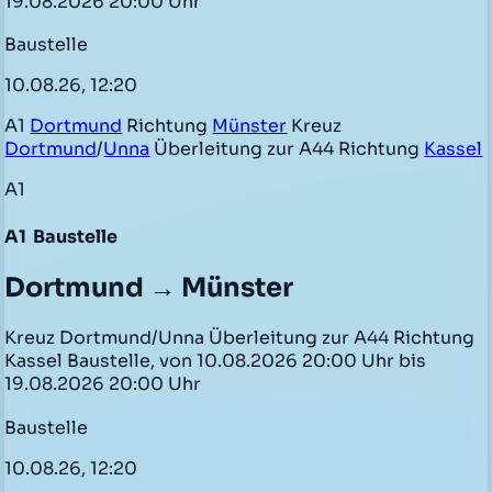
19.08.2026 20:00 Uhr
Baustelle
10.08.26, 12:20
A1
Dortmund
Richtung
Münster
Kreuz
Dortmund
/
Unna
Überleitung zur A44 Richtung
Kassel
A1
A1
Baustelle
Dortmund → Münster
Kreuz Dortmund/Unna Überleitung zur A44 Richtung
Kassel Baustelle, von 10.08.2026 20:00 Uhr bis
19.08.2026 20:00 Uhr
Baustelle
10.08.26, 12:20