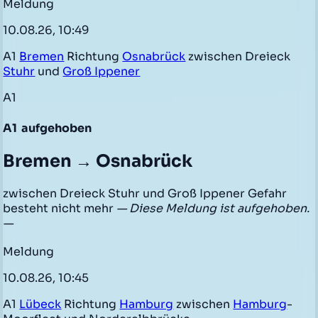
Meldung
10.08.26, 10:49
A1
Bremen
Richtung
Osnabrück
zwischen Dreieck
Stuhr
und
Groß Ippener
A1
A1
aufgehoben
Bremen → Osnabrück
zwischen Dreieck Stuhr und Groß Ippener Gefahr
besteht nicht mehr
— Diese Meldung ist aufgehoben.
—
Meldung
10.08.26, 10:45
A1
Lübeck
Richtung
Hamburg
zwischen
Hamburg
-