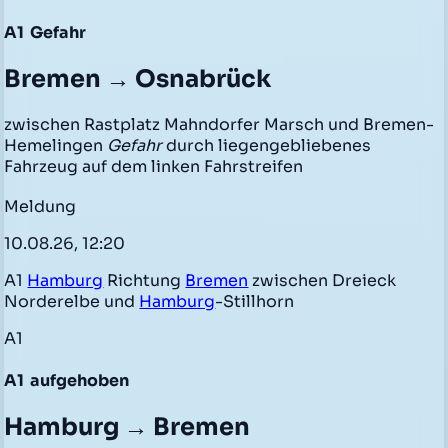
A1
Gefahr
Bremen → Osnabrück
zwischen Rastplatz Mahndorfer Marsch und Bremen-
Hemelingen
Gefahr
durch liegengebliebenes
Fahrzeug auf dem linken Fahrstreifen
Meldung
10.08.26, 12:20
A1
Hamburg
Richtung
Bremen
zwischen Dreieck
Norderelbe und
Hamburg
-Stillhorn
A1
A1
aufgehoben
Hamburg → Bremen