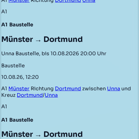
A1
Münster
Richtung
Dortmund
Unna
A1
A1
Baustelle
Münster → Dortmund
Unna Baustelle, bis 10.08.2026 20:00 Uhr
Baustelle
10.08.26, 12:20
A1
Münster
Richtung
Dortmund
zwischen
Unna
und
Kreuz
Dortmund
/
Unna
A1
A1
Baustelle
Münster → Dortmund