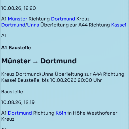
10.08.26, 12:20
A1
Münster
Richtung
Dortmund
Kreuz
Dortmund
/
Unna
Überleitung zur A44 Richtung
Kassel
A1
A1
Baustelle
Münster → Dortmund
Kreuz Dortmund/Unna Überleitung zur A44 Richtung
Kassel Baustelle, bis 10.08.2026 20:00 Uhr
Baustelle
10.08.26, 12:19
A1
Dortmund
Richtung
Köln
in Höhe Westhofener
Kreuz