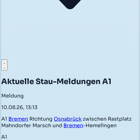
Aktuelle Stau-Meldungen A1
Meldung
10.08.26, 13:13
A1
Bremen
Richtung
Osnabrück
zwischen Rastplatz
Mahndorfer Marsch und
Bremen
-Hemelingen
A1