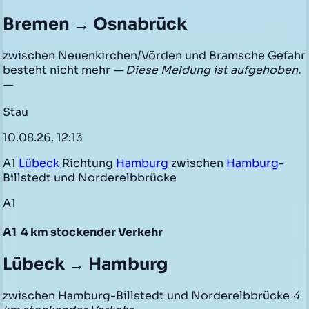
Bremen → Osnabrück
zwischen Neuenkirchen/Vörden und Bramsche Gefahr
besteht nicht mehr
— Diese Meldung ist aufgehoben.
—
Stau
10.08.26, 12:13
A1
Lübeck
Richtung
Hamburg
zwischen
Hamburg
-
Billstedt und Norderelbbrücke
A1
A1
4 km stockender Verkehr
Lübeck → Hamburg
zwischen Hamburg-Billstedt und Norderelbbrücke
4