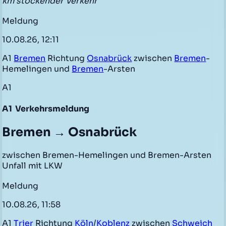
km stockender Verkehr
Meldung
10.08.26, 12:11
A1
Bremen
Richtung
Osnabrück
zwischen
Bremen
-
Hemelingen und
Bremen
-Arsten
A1
A1
Verkehrsmeldung
Bremen → Osnabrück
zwischen Bremen-Hemelingen und Bremen-Arsten
Unfall mit LKW
Meldung
10.08.26, 11:58
A1
Trier
Richtung
Köln
/
Koblenz
zwischen
Schweich