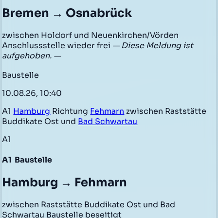
Bremen → Osnabrück
zwischen Holdorf und Neuenkirchen/Vörden
Anschlussstelle wieder frei
— Diese Meldung ist
aufgehoben. —
Baustelle
10.08.26, 10:40
A1
Hamburg
Richtung
Fehmarn
zwischen Raststätte
Buddikate Ost und
Bad Schwartau
A1
A1
Baustelle
Hamburg → Fehmarn
zwischen Raststätte Buddikate Ost und Bad
Schwartau Baustelle beseitigt