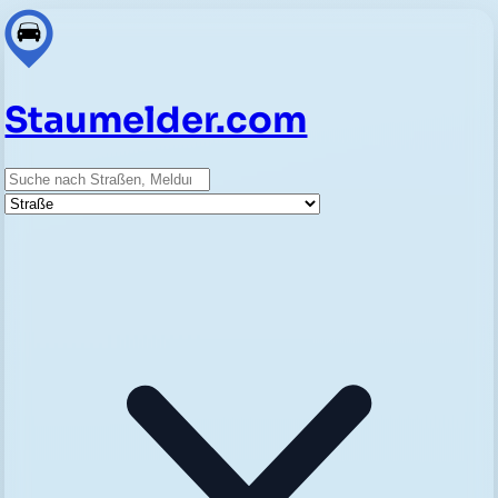
Staumelder.com
Suche
Straße