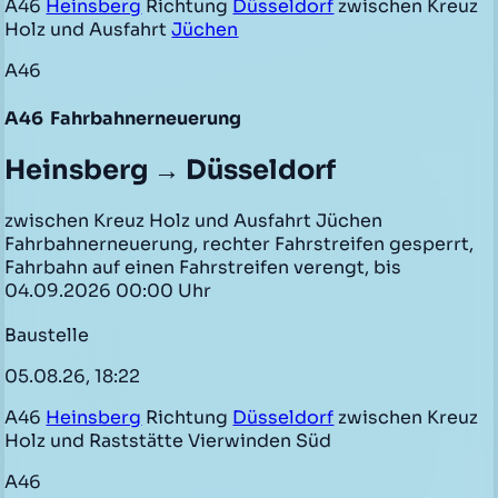
A46
Heinsberg
Richtung
Düsseldorf
zwischen Kreuz
Holz und Ausfahrt
Jüchen
A46
A46
Fahrbahnerneuerung
Heinsberg → Düsseldorf
zwischen Kreuz Holz und Ausfahrt Jüchen
Fahrbahnerneuerung, rechter Fahrstreifen gesperrt,
Fahrbahn auf einen Fahrstreifen verengt, bis
04.09.2026 00:00 Uhr
Baustelle
05.08.26, 18:22
A46
Heinsberg
Richtung
Düsseldorf
zwischen Kreuz
Holz und Raststätte Vierwinden Süd
A46