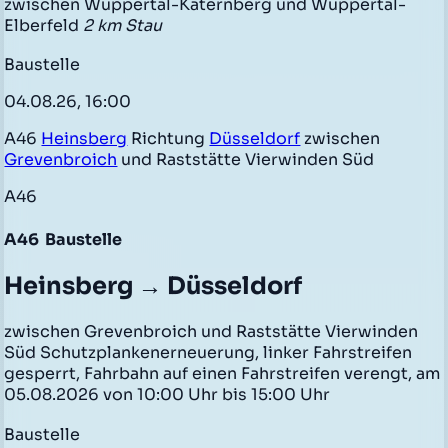
zwischen Wuppertal-Katernberg und Wuppertal-
Elberfeld
2 km Stau
Baustelle
04.08.26, 16:00
A46
Heinsberg
Richtung
Düsseldorf
zwischen
Grevenbroich
und Raststätte Vierwinden Süd
A46
A46
Baustelle
Heinsberg → Düsseldorf
zwischen Grevenbroich und Raststätte Vierwinden
Süd Schutzplankenerneuerung, linker Fahrstreifen
gesperrt, Fahrbahn auf einen Fahrstreifen verengt, am
05.08.2026 von 10:00 Uhr bis 15:00 Uhr
Baustelle