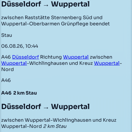
Düsseldorf → Wuppertal
zwischen Raststätte Sternenberg Süd und
Wuppertal-Oberbarmen Grünpflege beendet
Stau
06.08.26, 10:44
A46
Düsseldorf
Richtung
Wuppertal
zwischen
Wuppertal
-Wichlinghausen und Kreuz
Wuppertal
-
Nord
A46
A46
2 km Stau
Düsseldorf → Wuppertal
zwischen Wuppertal-Wichlinghausen und Kreuz
Wuppertal-Nord
2 km Stau