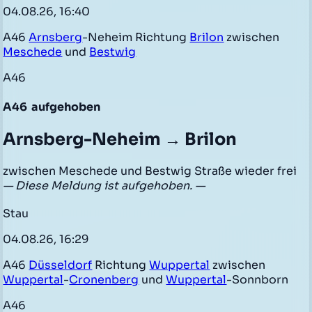
04.08.26, 16:40
A46
Arnsberg
-Neheim Richtung
Brilon
zwischen
Meschede
und
Bestwig
A46
A46
aufgehoben
Arnsberg-Neheim → Brilon
zwischen Meschede und Bestwig Straße wieder frei
— Diese Meldung ist aufgehoben. —
Stau
04.08.26, 16:29
A46
Düsseldorf
Richtung
Wuppertal
zwischen
Wuppertal
-
Cronenberg
und
Wuppertal
-Sonnborn
A46