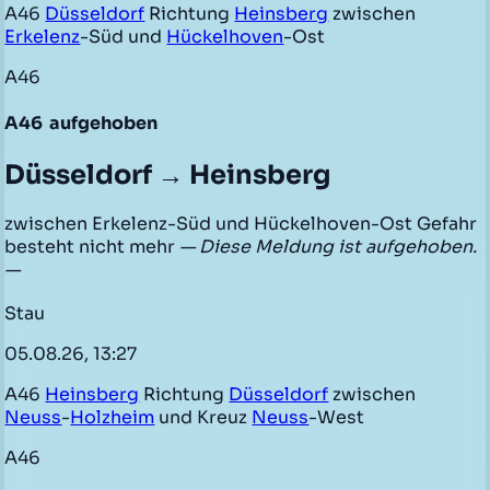
A46
Düsseldorf
Richtung
Heinsberg
zwischen
Erkelenz
-Süd und
Hückelhoven
-Ost
A46
A46
aufgehoben
Düsseldorf → Heinsberg
zwischen Erkelenz-Süd und Hückelhoven-Ost Gefahr
besteht nicht mehr
— Diese Meldung ist aufgehoben.
—
Stau
05.08.26, 13:27
A46
Heinsberg
Richtung
Düsseldorf
zwischen
Neuss
-
Holzheim
und Kreuz
Neuss
-West
A46