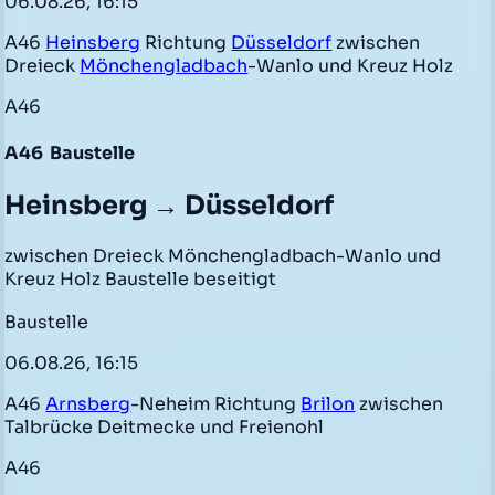
06.08.26, 16:15
A46
Heinsberg
Richtung
Düsseldorf
zwischen
Dreieck
Mönchengladbach
-Wanlo und Kreuz Holz
A46
A46
Baustelle
Heinsberg → Düsseldorf
zwischen Dreieck Mönchengladbach-Wanlo und
Kreuz Holz Baustelle beseitigt
Baustelle
06.08.26, 16:15
A46
Arnsberg
-Neheim Richtung
Brilon
zwischen
Talbrücke Deitmecke und Freienohl
A46