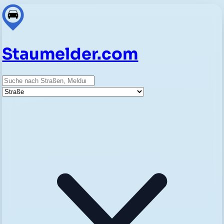
Staumelder.com
Suche
Straße