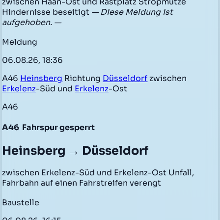
zwischen Haan-Ost und Rastplatz Stropmütze
Hindernisse beseitigt
— Diese Meldung ist
aufgehoben. —
Meldung
06.08.26, 18:36
A46
Heinsberg
Richtung
Düsseldorf
zwischen
Erkelenz
-Süd und
Erkelenz
-Ost
A46
A46
Fahrspur gesperrt
Heinsberg → Düsseldorf
zwischen Erkelenz-Süd und Erkelenz-Ost Unfall,
Fahrbahn auf einen Fahrstreifen verengt
Baustelle