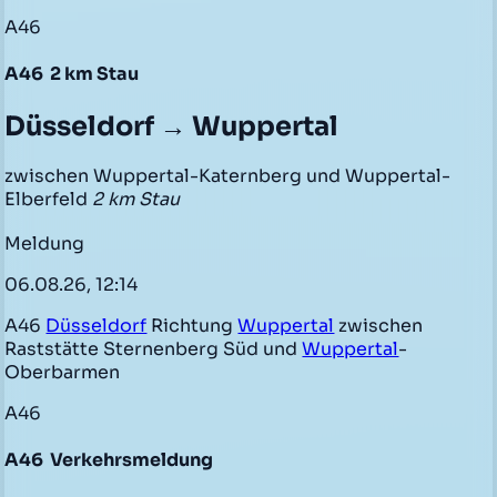
A46
A46
2 km Stau
Düsseldorf → Wuppertal
zwischen Wuppertal-Katernberg und Wuppertal-
Elberfeld
2 km Stau
Meldung
06.08.26, 12:14
A46
Düsseldorf
Richtung
Wuppertal
zwischen
Raststätte Sternenberg Süd und
Wuppertal
-
Oberbarmen
A46
A46
Verkehrsmeldung