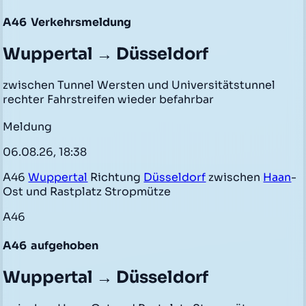
A46
Verkehrsmeldung
Wuppertal → Düsseldorf
zwischen Tunnel Wersten und Universitätstunnel
rechter Fahrstreifen wieder befahrbar
Meldung
06.08.26, 18:38
A46
Wuppertal
Richtung
Düsseldorf
zwischen
Haan
-
Ost und Rastplatz Stropmütze
A46
A46
aufgehoben
Wuppertal → Düsseldorf