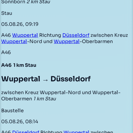
Sonnborn
2 km Stau
Stau
05.08.26, 09:19
A46
Wuppertal
Richtung
Düsseldorf
zwischen Kreuz
Wuppertal
-Nord und
Wuppertal
-Oberbarmen
A46
A46
1 km Stau
Wuppertal → Düsseldorf
zwischen Kreuz Wuppertal-Nord und Wuppertal-
Oberbarmen
1 km Stau
Baustelle
05.08.26, 08:14
A46
Düsseldorf
Richtung
Wuppertal
zwischen