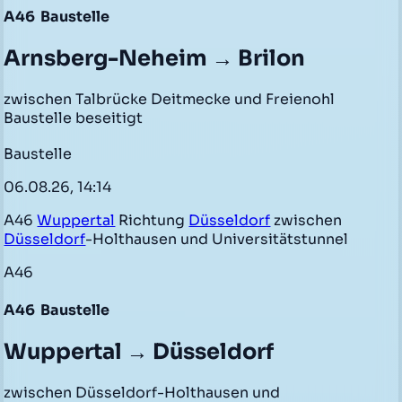
A46
Baustelle
Arnsberg-Neheim → Brilon
zwischen Talbrücke Deitmecke und Freienohl
Baustelle beseitigt
Baustelle
06.08.26, 14:14
A46
Wuppertal
Richtung
Düsseldorf
zwischen
Düsseldorf
-Holthausen und Universitätstunnel
A46
A46
Baustelle
Wuppertal → Düsseldorf
zwischen Düsseldorf-Holthausen und