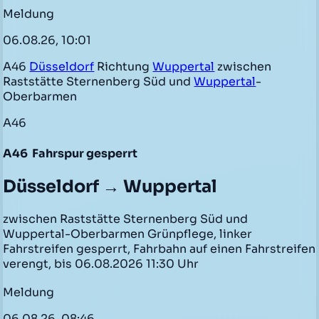
Meldung
06.08.26, 10:01
A46
Düsseldorf
Richtung
Wuppertal
zwischen
Raststätte Sternenberg Süd und
Wuppertal
-
Oberbarmen
A46
A46
Fahrspur gesperrt
Düsseldorf → Wuppertal
zwischen Raststätte Sternenberg Süd und
Wuppertal-Oberbarmen Grünpflege, linker
Fahrstreifen gesperrt, Fahrbahn auf einen Fahrstreifen
verengt, bis 06.08.2026 11:30 Uhr
Meldung
06.08.26, 08:46