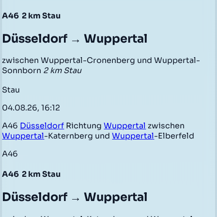
A46
2 km Stau
Düsseldorf → Wuppertal
zwischen Wuppertal-Cronenberg und Wuppertal-
Sonnborn
2 km Stau
Stau
04.08.26, 16:12
A46
Düsseldorf
Richtung
Wuppertal
zwischen
Wuppertal
-Katernberg und
Wuppertal
-Elberfeld
A46
A46
2 km Stau
Düsseldorf → Wuppertal