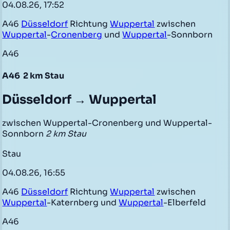
04.08.26, 17:52
A46
Düsseldorf
Richtung
Wuppertal
zwischen
Wuppertal
-
Cronenberg
und
Wuppertal
-Sonnborn
A46
A46
2 km Stau
Düsseldorf → Wuppertal
zwischen Wuppertal-Cronenberg und Wuppertal-
Sonnborn
2 km Stau
Stau
04.08.26, 16:55
A46
Düsseldorf
Richtung
Wuppertal
zwischen
Wuppertal
-Katernberg und
Wuppertal
-Elberfeld
A46