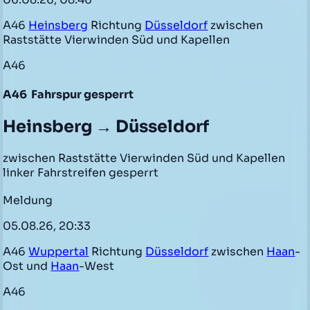
A46
Heinsberg
Richtung
Düsseldorf
zwischen
Raststätte Vierwinden Süd und Kapellen
A46
A46
Fahrspur gesperrt
Heinsberg → Düsseldorf
zwischen Raststätte Vierwinden Süd und Kapellen
linker Fahrstreifen gesperrt
Meldung
05.08.26, 20:33
A46
Wuppertal
Richtung
Düsseldorf
zwischen
Haan
-
Ost und
Haan
-West
A46