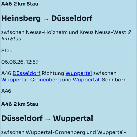
A46
2 km Stau
Heinsberg → Düsseldorf
zwischen Neuss-Holzheim und Kreuz Neuss-West
2
km Stau
Stau
05.08.26, 12:59
A46
Düsseldorf
Richtung
Wuppertal
zwischen
Wuppertal
-
Cronenberg
und
Wuppertal
-Sonnborn
A46
A46
2 km Stau
Düsseldorf → Wuppertal
zwischen Wuppertal-Cronenberg und Wuppertal-