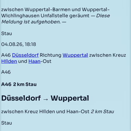
zwischen Wuppertal-Barmen und Wuppertal-
Wichlinghausen Unfallstelle geräumt
— Diese
Meldung ist aufgehoben. —
Stau
04.08.26, 18:18
A46
Düsseldorf
Richtung
Wuppertal
zwischen Kreuz
Hilden
und
Haan
-Ost
A46
A46
2 km Stau
Düsseldorf → Wuppertal
zwischen Kreuz Hilden und Haan-Ost
2 km Stau
Stau