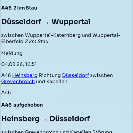
A46
2 km Stau
Düsseldorf → Wuppertal
zwischen Wuppertal-Katernberg und Wuppertal-
Elberfeld
2 km Stau
Meldung
04.08.26, 16:51
A46
Heinsberg
Richtung
Düsseldorf
zwischen
Grevenbroich
und Kapellen
A46
A46
aufgehoben
Heinsberg → Düsseldorf
zwischen Grevenbroich und Kapellen Störung