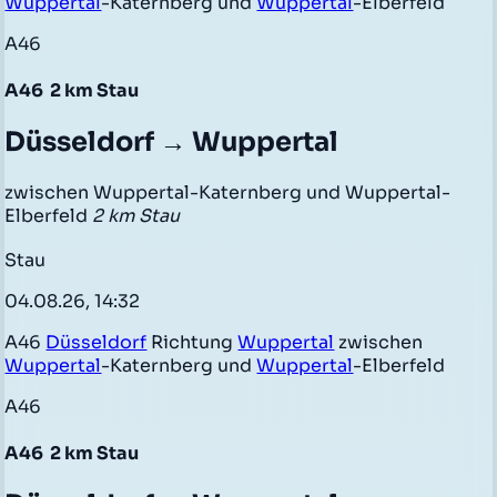
Wuppertal
-Katernberg und
Wuppertal
-Elberfeld
A46
A46
2 km Stau
Düsseldorf → Wuppertal
zwischen Wuppertal-Katernberg und Wuppertal-
Elberfeld
2 km Stau
Stau
04.08.26, 14:32
A46
Düsseldorf
Richtung
Wuppertal
zwischen
Wuppertal
-Katernberg und
Wuppertal
-Elberfeld
A46
A46
2 km Stau