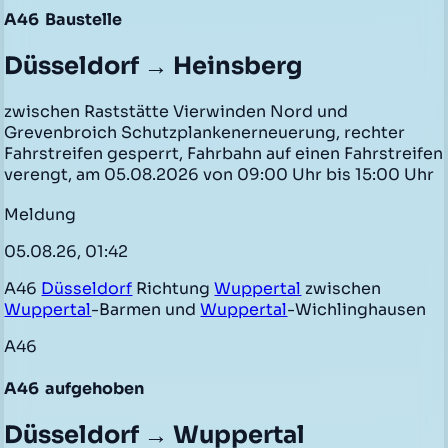
A46
Baustelle
Düsseldorf → Heinsberg
zwischen Raststätte Vierwinden Nord und
Grevenbroich Schutzplankenerneuerung, rechter
Fahrstreifen gesperrt, Fahrbahn auf einen Fahrstreifen
verengt, am 05.08.2026 von 09:00 Uhr bis 15:00 Uhr
Meldung
05.08.26, 01:42
A46
Düsseldorf
Richtung
Wuppertal
zwischen
Wuppertal
-Barmen und
Wuppertal
-Wichlinghausen
A46
A46
aufgehoben
Düsseldorf → Wuppertal