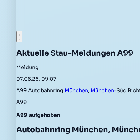
Aktuelle Stau-Meldungen A99
Meldung
07.08.26, 09:07
A99 Autobahnring
München
,
München
-Süd Ric
A99
A99
aufgehoben
Autobahnring München, Münc