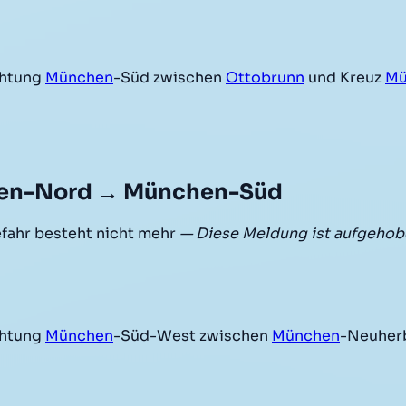
chtung
München
-Süd zwischen
Ottobrunn
und Kreuz
Mü
hen-Nord → München-Süd
ahr besteht nicht mehr
— Diese Meldung ist aufgehob
chtung
München
-Süd-West zwischen
München
-Neuher