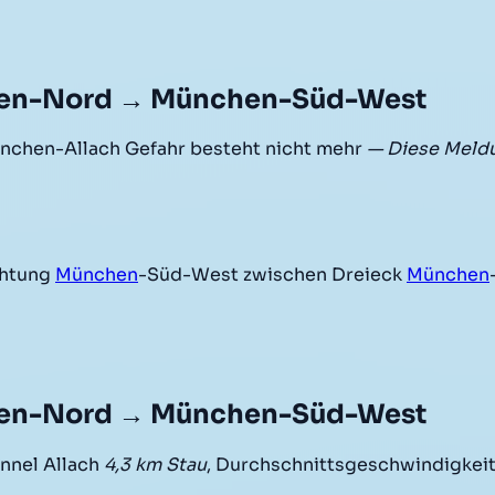
hen-Nord → München-Süd-West
chen-Allach Gefahr besteht nicht mehr
— Diese Meldu
chtung
München
-Süd-West zwischen Dreieck
München
hen-Nord → München-Süd-West
nnel Allach
4,3 km Stau
, Durchschnittsgeschwindigkeit 