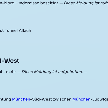
n-Nord Hindernisse beseitigt
— Diese Meldung ist au
t Tunnel Allach
d-West
icht mehr
— Diese Meldung ist aufgehoben. —
chtung
München
-Süd-West zwischen
München
-Ludwigs