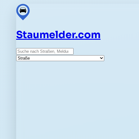
Staumelder.com
Suche
Straße