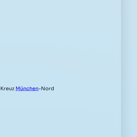
 Kreuz
München
-Nord