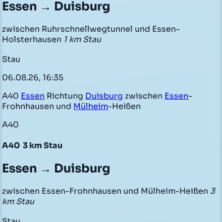
Essen → Duisburg
zwischen Ruhrschnellwegtunnel und Essen-
Holsterhausen
1 km Stau
Stau
06.08.26, 16:35
A40
Essen
Richtung
Duisburg
zwischen
Essen
-
Frohnhausen und
Mülheim
-Heißen
A40
A40
3 km Stau
Essen → Duisburg
zwischen Essen-Frohnhausen und Mülheim-Heißen
3
km Stau
Stau