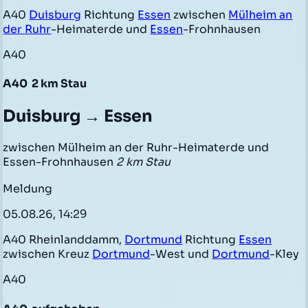
A40
Duisburg
Richtung
Essen
zwischen
Mülheim an
der Ruhr
-Heimaterde und
Essen
-Frohnhausen
A40
A40
2 km Stau
Duisburg → Essen
zwischen Mülheim an der Ruhr-Heimaterde und
Essen-Frohnhausen
2 km Stau
Meldung
05.08.26, 14:29
A40 Rheinlanddamm,
Dortmund
Richtung
Essen
zwischen Kreuz
Dortmund
-West und
Dortmund
-Kley
A40