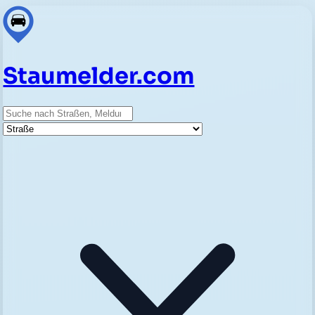
Staumelder.com
Suche
Straße