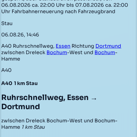
06.08.2026 ca. 22:00 Uhr bis 07.08.2026 ca. 22:00
Uhr Fahrbahnerneuerung nach Fahrzeugbrand
Stau
06.08.26, 14:46
A40 Ruhrschnellweg,
Essen
Richtung
Dortmund
zwischen Dreieck
Bochum
-West und
Bochum
-
Hamme
A40
A40
1 km Stau
Ruhrschnellweg, Essen →
Dortmund
zwischen Dreieck Bochum-West und Bochum-
Hamme
1 km Stau