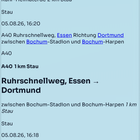
Stau
05.08.26, 16:20
A40 Ruhrschnellweg,
Essen
Richtung
Dortmund
zwischen
Bochum
-Stadion und
Bochum
-Harpen
A40
A40
1 km Stau
Ruhrschnellweg, Essen →
Dortmund
zwischen Bochum-Stadion und Bochum-Harpen
1 km
Stau
Stau
05.08.26, 16:18