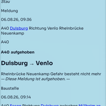
Stau
Meldung
06.08.26, 09:36
A40
Duisburg
Richtung Venlo Rheinbrücke
Neuenkamp
A40
A40
aufgehoben
Duisburg → Venlo
Rheinbrücke Neuenkamp Gefahr besteht nicht mehr
— Diese Meldung ist aufgehoben. —
Baustelle
06.08.26, 09:14
A40
Essen
Richtung
Duisburg
zwischen
Mülheim an