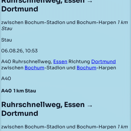
Ruhrschnellweg, Essen →
Dortmund
zwischen Bochum-Stadion und Bochum-Harpen
1 km
Stau
Stau
06.08.26, 10:53
A40 Ruhrschnellweg,
Essen
Richtung
Dortmund
zwischen
Bochum
-Stadion und
Bochum
-Harpen
A40
A40
1 km Stau
Ruhrschnellweg, Essen →
Dortmund
zwischen Bochum-Stadion und Bochum-Harpen
1 km