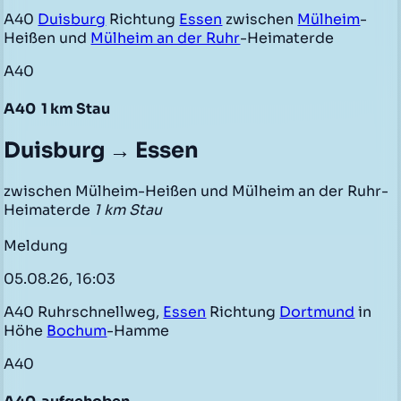
A40
Duisburg
Richtung
Essen
zwischen
Mülheim
-
Heißen und
Mülheim an der Ruhr
-Heimaterde
A40
A40
1 km Stau
Duisburg → Essen
zwischen Mülheim-Heißen und Mülheim an der Ruhr-
Heimaterde
1 km Stau
Meldung
05.08.26, 16:03
A40 Ruhrschnellweg,
Essen
Richtung
Dortmund
in
Höhe
Bochum
-Hamme
A40