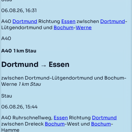
06.08.26, 16:31
A40
Dortmund
Richtung
Essen
zwischen
Dortmund
-
Lütgendortmund und
Bochum
-
Werne
A40
A40
1 km Stau
Dortmund → Essen
zwischen Dortmund-Lütgendortmund und Bochum-
Werne
1 km Stau
Stau
06.08.26, 15:44
A40 Ruhrschnellweg,
Essen
Richtung
Dortmund
zwischen Dreieck
Bochum
-West und
Bochum
-
Hamme