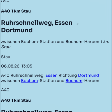
A40
A40
1 km Stau
Ruhrschnellweg, Essen →
Dortmund
zwischen Bochum-Stadion und Bochum-Harpen
1 km
Stau
Stau
06.08.26, 13:05
A40 Ruhrschnellweg,
Essen
Richtung
Dortmund
zwischen
Bochum
-Stadion und
Bochum
-Harpen
A40
A40
1 km Stau