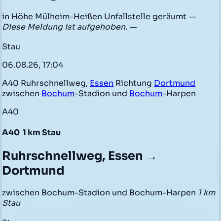
in Höhe Mülheim-Heißen Unfallstelle geräumt
—
Diese Meldung ist aufgehoben. —
Stau
06.08.26, 17:04
A40 Ruhrschnellweg,
Essen
Richtung
Dortmund
zwischen
Bochum
-Stadion und
Bochum
-Harpen
A40
A40
1 km Stau
Ruhrschnellweg, Essen →
Dortmund
zwischen Bochum-Stadion und Bochum-Harpen
1 km
Stau