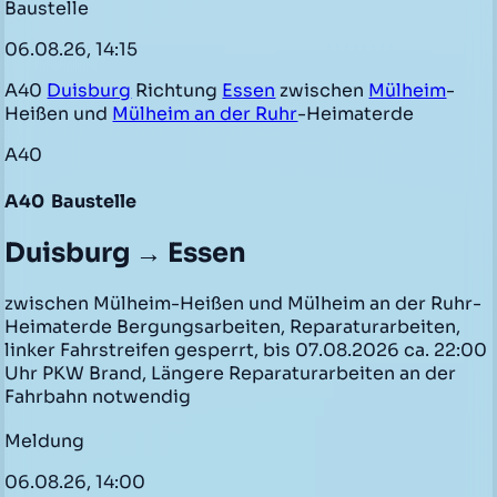
Baustelle
06.08.26, 14:15
A40
Duisburg
Richtung
Essen
zwischen
Mülheim
-
Heißen und
Mülheim an der Ruhr
-Heimaterde
A40
A40
Baustelle
Duisburg → Essen
zwischen Mülheim-Heißen und Mülheim an der Ruhr-
Heimaterde Bergungsarbeiten, Reparaturarbeiten,
linker Fahrstreifen gesperrt, bis 07.08.2026 ca. 22:00
Uhr PKW Brand, Längere Reparaturarbeiten an der
Fahrbahn notwendig
Meldung
06.08.26, 14:00