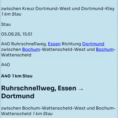
zwischen Kreuz Dortmund-West und Dortmund-Kley
1 km Stau
Stau
05.08.26, 15:51
A40 Ruhrschnellweg,
Essen
Richtung
Dortmund
zwischen
Bochum
-Wattenscheid-West und
Bochum
-
Wattenscheid
A40
A40
1 km Stau
Ruhrschnellweg, Essen →
Dortmund
zwischen Bochum-Wattenscheid-West und Bochum-
Wattenscheid
1 km Stau