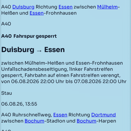
A40
Duisburg
Richtung
Essen
zwischen
Mülheim
-
Heißen und
Essen
-Frohnhausen
A40
A40
Fahrspur gesperrt
Duisburg → Essen
zwischen Mülheim-Heißen und Essen-Frohnhausen
Unfallschadensbeseitigung, linker Fahrstreifen
gesperrt, Fahrbahn auf einen Fahrstreifen verengt,
von 06.08.2026 22:00 Uhr bis 07.08.2026 22:00 Uhr
Stau
06.08.26, 13:55
A40 Ruhrschnellweg,
Essen
Richtung
Dortmund
zwischen
Bochum
-Stadion und
Bochum
-Harpen