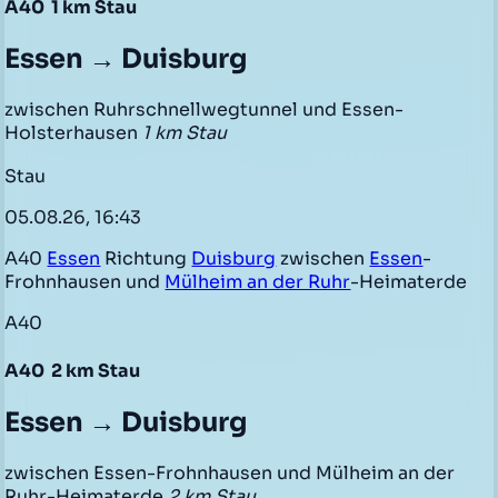
A40
1 km Stau
Essen → Duisburg
zwischen Ruhrschnellwegtunnel und Essen-
Holsterhausen
1 km Stau
Stau
05.08.26, 16:43
A40
Essen
Richtung
Duisburg
zwischen
Essen
-
Frohnhausen und
Mülheim an der Ruhr
-Heimaterde
A40
A40
2 km Stau
Essen → Duisburg
zwischen Essen-Frohnhausen und Mülheim an der
Ruhr-Heimaterde
2 km Stau