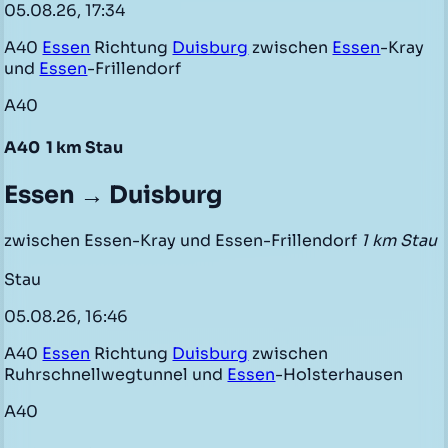
05.08.26, 17:34
A40
Essen
Richtung
Duisburg
zwischen
Essen
-Kray
und
Essen
-Frillendorf
A40
A40
1 km Stau
Essen → Duisburg
zwischen Essen-Kray und Essen-Frillendorf
1 km Stau
Stau
05.08.26, 16:46
A40
Essen
Richtung
Duisburg
zwischen
Ruhrschnellwegtunnel und
Essen
-Holsterhausen
A40