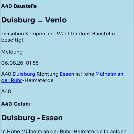
A40
Baustelle
Duisburg → Venlo
zwischen Kempen und Wachtendonk Baustelle
beseitigt
Meldung
06.08.26, 01:55
A40
Duisburg
Richtung
Essen
in Höhe
Mülheim an
der Ruhr
-Heimaterde
A40
A40
Gefahr
Duisburg - Essen
in Höhe Mülheim an der Ruhr-Heimaterde in beiden