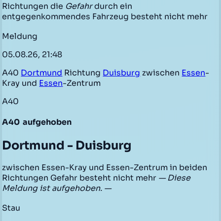
Richtungen die
Gefahr
durch ein
entgegenkommendes Fahrzeug besteht nicht mehr
Meldung
05.08.26, 21:48
A40
Dortmund
Richtung
Duisburg
zwischen
Essen
-
Kray und
Essen
-Zentrum
A40
A40
aufgehoben
Dortmund - Duisburg
zwischen Essen-Kray und Essen-Zentrum in beiden
Richtungen Gefahr besteht nicht mehr
— Diese
Meldung ist aufgehoben. —
Stau