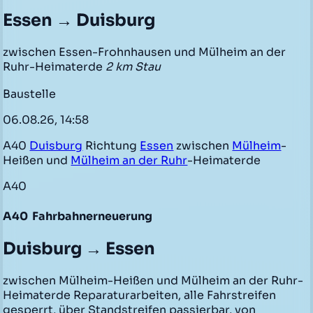
Essen → Duisburg
zwischen Essen-Frohnhausen und Mülheim an der
Ruhr-Heimaterde
2 km Stau
Baustelle
06.08.26, 14:58
A40
Duisburg
Richtung
Essen
zwischen
Mülheim
-
Heißen und
Mülheim an der Ruhr
-Heimaterde
A40
A40
Fahrbahnerneuerung
Duisburg → Essen
zwischen Mülheim-Heißen und Mülheim an der Ruhr-
Heimaterde Reparaturarbeiten, alle Fahrstreifen
gesperrt, über Standstreifen passierbar, von