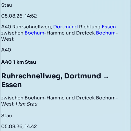
Stau
05.08.26, 14:52
A40 Ruhrschnellweg,
Dortmund
Richtung
Essen
zwischen
Bochum
-Hamme und Dreieck
Bochum
-
West
A40
A40
1 km Stau
Ruhrschnellweg, Dortmund →
Essen
zwischen Bochum-Hamme und Dreieck Bochum-
West
1 km Stau
Stau
05.08.26, 14:42