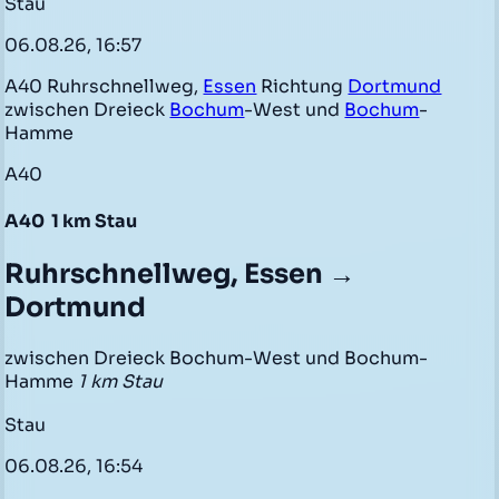
Stau
06.08.26, 16:57
A40 Ruhrschnellweg,
Essen
Richtung
Dortmund
zwischen Dreieck
Bochum
-West und
Bochum
-
Hamme
A40
A40
1 km Stau
Ruhrschnellweg, Essen →
Dortmund
zwischen Dreieck Bochum-West und Bochum-
Hamme
1 km Stau
Stau
06.08.26, 16:54