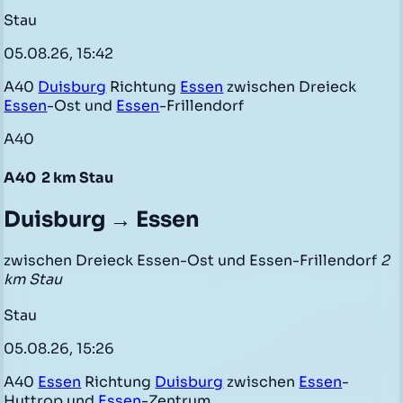
Stau
05.08.26, 15:42
A40
Duisburg
Richtung
Essen
zwischen Dreieck
Essen
-Ost und
Essen
-Frillendorf
A40
A40
2 km Stau
Duisburg → Essen
zwischen Dreieck Essen-Ost und Essen-Frillendorf
2
km Stau
Stau
05.08.26, 15:26
A40
Essen
Richtung
Duisburg
zwischen
Essen
-
Huttrop und
Essen
-Zentrum