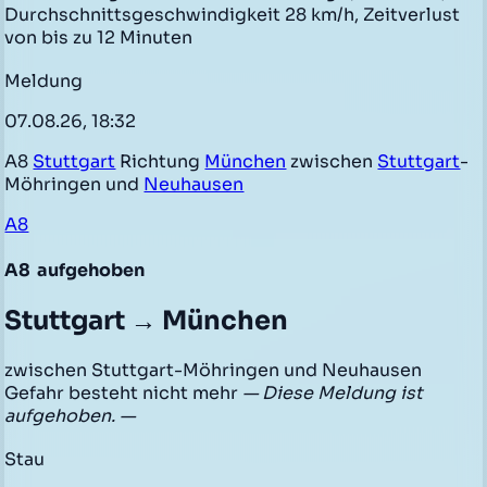
Durchschnittsgeschwindigkeit 28 km/h, Zeitverlust
von bis zu 12 Minuten
Meldung
07.08.26, 18:32
A8
Stuttgart
Richtung
München
zwischen
Stuttgart
-
Möhringen und
Neuhausen
A8
A8
aufgehoben
Stuttgart → München
zwischen Stuttgart-Möhringen und Neuhausen
Gefahr besteht nicht mehr
— Diese Meldung ist
aufgehoben. —
Stau