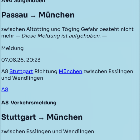
A94
aufgehoben
Passau → München
zwischen Altötting und Töging Gefahr besteht nicht
mehr
— Diese Meldung ist aufgehoben. —
Meldung
07.08.26, 20:23
A8
Stuttgart
Richtung
München
zwischen Esslingen
und Wendlingen
A8
A8
Verkehrsmeldung
Stuttgart → München
zwischen Esslingen und Wendlingen