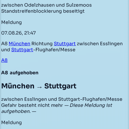
zwischen Odelzhausen und Sulzemoos
Standstreifenblockierung beseitigt
Meldung
07.08.26, 21:47
A8
München
Richtung
Stuttgart
zwischen Esslingen
und
Stuttgart
-Flughafen/Messe
A8
A8
aufgehoben
München → Stuttgart
zwischen Esslingen und Stuttgart-Flughafen/Messe
Gefahr besteht nicht mehr
— Diese Meldung ist
aufgehoben. —
Meldung