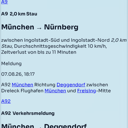
A9
A9
2,0 km Stau
München → Nürnberg
zwischen Ingolstadt-Süd und Ingolstadt-Nord
2,0 km
Stau
, Durchschnittsgeschwindigkeit 10 km/h,
Zeitverlust von bis zu 11 Minuten
Meldung
07.08.26, 18:17
A92
München
Richtung
Deggendorf
zwischen
Dreieck Flughafen
München
und
Freising
-Mitte
A92
A92
Verkehrsmeldung
München → Deggendorf