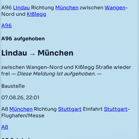
A96
Lindau
Richtung
München
zwischen
Wangen
-
Nord und
Kißlegg
A96
A96
aufgehoben
Lindau → München
zwischen Wangen-Nord und Kißlegg Straße wieder
frei
— Diese Meldung ist aufgehoben. —
Baustelle
07.08.26, 22:01
A8
München
Richtung
Stuttgart
Einfahrt
Stuttgart
-
Flughafen/Messe
A8