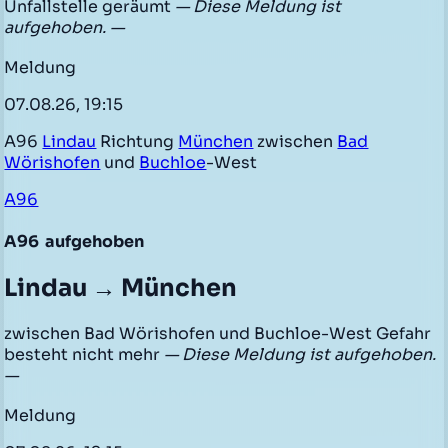
Unfallstelle geräumt
— Diese Meldung ist
aufgehoben. —
Meldung
07.08.26, 19:15
A96
Lindau
Richtung
München
zwischen
Bad
Wörishofen
und
Buchloe
-West
A96
A96
aufgehoben
Lindau → München
zwischen Bad Wörishofen und Buchloe-West Gefahr
besteht nicht mehr
— Diese Meldung ist aufgehoben.
—
Meldung