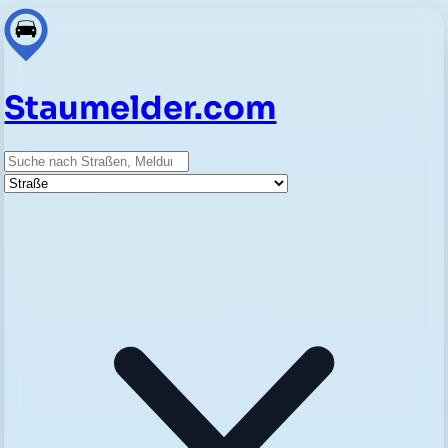
Staumelder.com
Suche
Straße