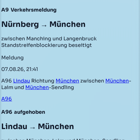
A9
Verkehrsmeldung
Nürnberg → München
zwischen Manching und Langenbruck
Standstreifenblockierung beseitigt
Meldung
07.08.26, 21:41
A96
Lindau
Richtung
München
zwischen
München
-
Laim und
München
-Sendling
A96
A96
aufgehoben
Lindau → München