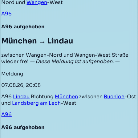
Nord und
Wangen
-West
A96
A96
aufgehoben
München → Lindau
zwischen Wangen-Nord und Wangen-West Straße
wieder frei
— Diese Meldung ist aufgehoben. —
Meldung
07.08.26, 20:08
A96
Lindau
Richtung
München
zwischen
Buchloe
-Ost
und
Landsberg am Lech
-West
A96
A96
aufgehoben