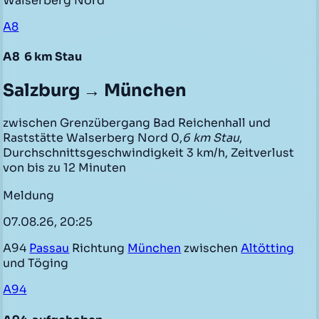
Walserberg Nord
A8
A8
6 km Stau
Salzburg → München
zwischen Grenzübergang Bad Reichenhall und
Raststätte Walserberg Nord 0,
6 km Stau
,
Durchschnittsgeschwindigkeit 3 km/h, Zeitverlust
von bis zu 12 Minuten
Meldung
07.08.26, 20:25
A94
Passau
Richtung
München
zwischen
Altötting
und Töging
A94