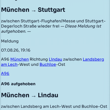
München → Stuttgart
zwischen Stuttgart-Flughafen/Messe und Stuttgart-
Degerloch Straße wieder frei
— Diese Meldung ist
aufgehoben. —
Meldung
07.08.26, 19:16
A96
München
Richtung
Lindau
zwischen
Landsberg
am Lech
-West und
Buchloe
-Ost
A96
A96
aufgehoben
München → Lindau
zwischen Landsberg am Lech-West und Buchloe-Ost