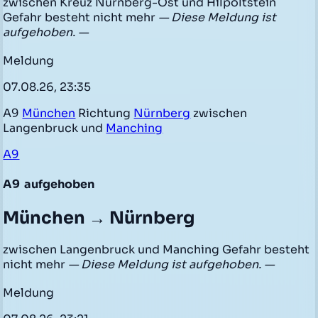
zwischen Kreuz Nürnberg-Ost und Hilpoltstein
Gefahr besteht nicht mehr
— Diese Meldung ist
aufgehoben. —
Meldung
07.08.26, 23:35
A9
München
Richtung
Nürnberg
zwischen
Langenbruck und
Manching
A9
A9
aufgehoben
München → Nürnberg
zwischen Langenbruck und Manching Gefahr besteht
nicht mehr
— Diese Meldung ist aufgehoben. —
Meldung