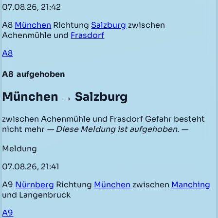
07.08.26, 21:42
A8
München
Richtung
Salzburg
zwischen
Achenmühle und
Frasdorf
A8
A8
aufgehoben
München → Salzburg
zwischen Achenmühle und Frasdorf Gefahr besteht
nicht mehr
— Diese Meldung ist aufgehoben. —
Meldung
07.08.26, 21:41
A9
Nürnberg
Richtung
München
zwischen
Manching
und Langenbruck
A9