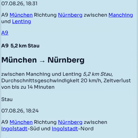
07.08.26, 18:31
A9
München
Richtung
Nürnberg
zwischen
Manching
und
Lenting
A9
A9
5,2 km Stau
München → Nürnberg
zwischen Manching und Lenting
5,2 km Stau
,
Durchschnittsgeschwindigkeit 20 km/h, Zeitverlust
von bis zu 14 Minuten
Stau
07.08.26, 18:24
A9
München
Richtung
Nürnberg
zwischen
Ingolstadt
-Süd und
Ingolstadt
-Nord