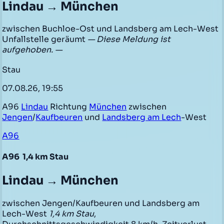
Lindau → München
zwischen Buchloe-Ost und Landsberg am Lech-West
Unfallstelle geräumt
— Diese Meldung ist
aufgehoben. —
Stau
07.08.26, 19:55
A96
Lindau
Richtung
München
zwischen
Jengen
/
Kaufbeuren
und
Landsberg am Lech
-West
A96
A96
1,4 km Stau
Lindau → München
zwischen Jengen/Kaufbeuren und Landsberg am
Lech-West
1,4 km Stau
,