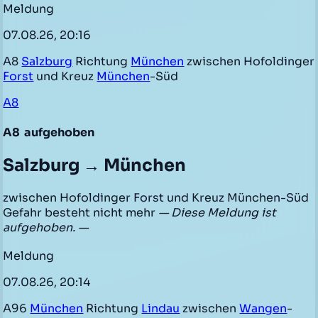
Meldung
07.08.26, 20:16
A8
Salzburg
Richtung
München
zwischen Hofoldinger
Forst
und Kreuz
München
-Süd
A8
A8
aufgehoben
Salzburg → München
zwischen Hofoldinger Forst und Kreuz München-Süd
Gefahr besteht nicht mehr
— Diese Meldung ist
aufgehoben. —
Meldung
07.08.26, 20:14
A96
München
Richtung
Lindau
zwischen
Wangen
-