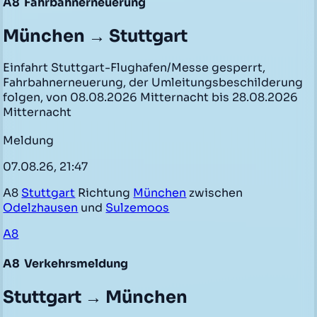
A8
Fahrbahnerneuerung
München → Stuttgart
Einfahrt Stuttgart-Flughafen/Messe gesperrt,
Fahrbahnerneuerung, der Umleitungsbeschilderung
folgen, von 08.08.2026 Mitternacht bis 28.08.2026
Mitternacht
Meldung
07.08.26, 21:47
A8
Stuttgart
Richtung
München
zwischen
Odelzhausen
und
Sulzemoos
A8
A8
Verkehrsmeldung
Stuttgart → München