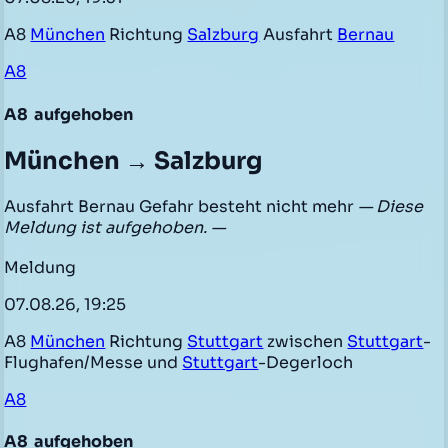
A8
München
Richtung
Salzburg
Ausfahrt
Bernau
A8
A8
aufgehoben
München → Salzburg
Ausfahrt Bernau Gefahr besteht nicht mehr
— Diese
Meldung ist aufgehoben. —
Meldung
07.08.26, 19:25
A8
München
Richtung
Stuttgart
zwischen
Stuttgart
-
Flughafen/Messe und
Stuttgart
-Degerloch
A8
A8
aufgehoben