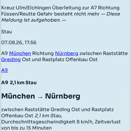
Kreuz Ulm/Elchingen Überleitung zur A7 Richtung
Füssen/Reutte Gefahr besteht nicht mehr
— Diese
Meldung ist aufgehoben. —
Stau
07.08.26, 17:56
A9
München
Richtung
Nürnberg
zwischen Raststätte
Greding
Ost und Rastplatz Offenbau Ost
A9
A9
2,1 km Stau
München → Nürnberg
zwischen Raststätte Greding Ost und Rastplatz
Offenbau Ost
2,1 km Stau
,
Durchschnittsgeschwindigkeit 8 km/h, Zeitverlust
von bis zu 15 Minuten