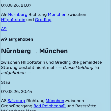
07.08.26, 21:07
A9
Nürnberg
Richtung
München
zwischen
Hilpoltstein
und
Greding
A9
A9
aufgehoben
Nürnberg → München
zwischen Hilpoltstein und Greding die gemeldete
Störung besteht nicht mehr
— Diese Meldung ist
aufgehoben. —
Stau
07.08.26, 20:44
A8
Salzburg
Richtung
München
zwischen
Grenzübergang
Bad Reichenhall
und Raststätte