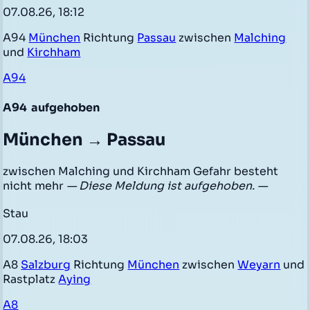
07.08.26, 18:12
A94
München
Richtung
Passau
zwischen
Malching
und
Kirchham
A94
A94
aufgehoben
München → Passau
zwischen Malching und Kirchham Gefahr besteht
nicht mehr
— Diese Meldung ist aufgehoben. —
Stau
07.08.26, 18:03
A8
Salzburg
Richtung
München
zwischen
Weyarn
und
Rastplatz
Aying
A8