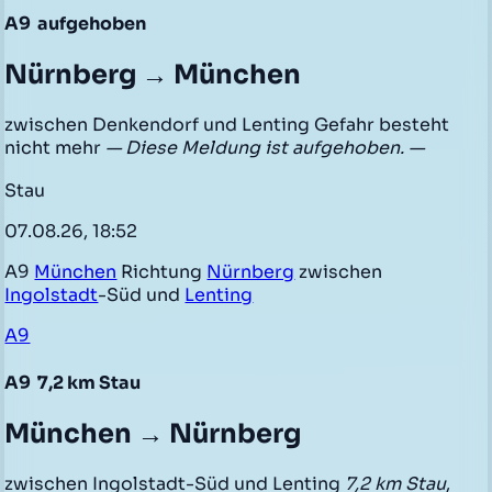
A9
aufgehoben
Nürnberg → München
zwischen Denkendorf und Lenting Gefahr besteht
nicht mehr
— Diese Meldung ist aufgehoben. —
Stau
07.08.26, 18:52
A9
München
Richtung
Nürnberg
zwischen
Ingolstadt
-Süd und
Lenting
A9
A9
7,2 km Stau
München → Nürnberg
zwischen Ingolstadt-Süd und Lenting
7,2 km Stau
,