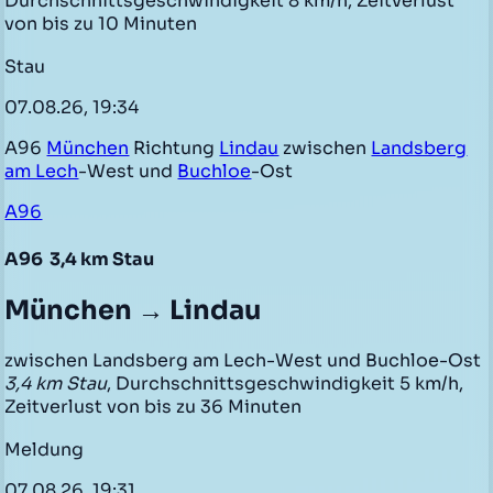
Durchschnittsgeschwindigkeit 8 km/h, Zeitverlust
von bis zu 10 Minuten
Stau
07.08.26, 19:34
A96
München
Richtung
Lindau
zwischen
Landsberg
am Lech
-West und
Buchloe
-Ost
A96
A96
3,4 km Stau
München → Lindau
zwischen Landsberg am Lech-West und Buchloe-Ost
3,4 km Stau
, Durchschnittsgeschwindigkeit 5 km/h,
Zeitverlust von bis zu 36 Minuten
Meldung
07.08.26, 19:31