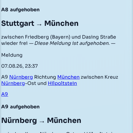
A8
aufgehoben
Stuttgart → München
zwischen Friedberg (Bayern) und Dasing Straße
wieder frei
— Diese Meldung ist aufgehoben. —
Meldung
07.08.26, 23:37
A9
Nürnberg
Richtung
München
zwischen Kreuz
Nürnberg
-Ost und
Hilpoltstein
A9
A9
aufgehoben
Nürnberg → München