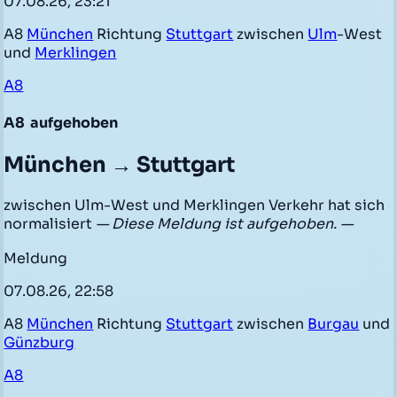
07.08.26, 23:21
A8
München
Richtung
Stuttgart
zwischen
Ulm
-West
und
Merklingen
A8
A8
aufgehoben
München → Stuttgart
zwischen Ulm-West und Merklingen Verkehr hat sich
normalisiert
— Diese Meldung ist aufgehoben. —
Meldung
07.08.26, 22:58
A8
München
Richtung
Stuttgart
zwischen
Burgau
und
Günzburg
A8