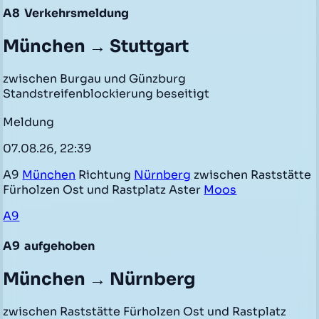
A8
Verkehrsmeldung
München → Stuttgart
zwischen Burgau und Günzburg
Standstreifenblockierung beseitigt
Meldung
07.08.26, 22:39
A9
München
Richtung
Nürnberg
zwischen Raststätte
Fürholzen Ost und Rastplatz Aster
Moos
A9
A9
aufgehoben
München → Nürnberg
zwischen Raststätte Fürholzen Ost und Rastplatz