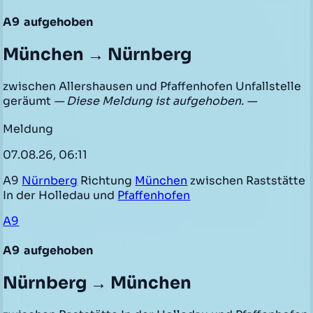
A9
aufgehoben
München → Nürnberg
zwischen Allershausen und Pfaffenhofen Unfallstelle
geräumt
— Diese Meldung ist aufgehoben. —
Meldung
07.08.26, 06:11
A9
Nürnberg
Richtung
München
zwischen Raststätte
In der Holledau und
Pfaffenhofen
A9
A9
aufgehoben
Nürnberg → München