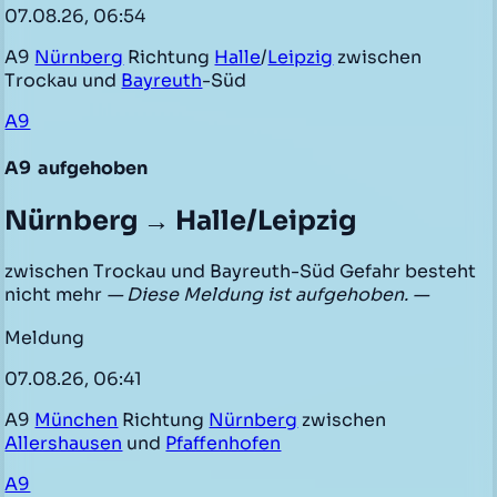
07.08.26, 06:54
A9
Nürnberg
Richtung
Halle
/
Leipzig
zwischen
Trockau und
Bayreuth
-Süd
A9
A9
aufgehoben
Nürnberg → Halle/Leipzig
zwischen Trockau und Bayreuth-Süd Gefahr besteht
nicht mehr
— Diese Meldung ist aufgehoben. —
Meldung
07.08.26, 06:41
A9
München
Richtung
Nürnberg
zwischen
Allershausen
und
Pfaffenhofen
A9