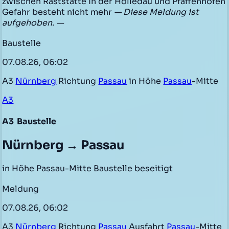
zwischen Raststätte In der Holledau und Pfaffenhofen
Gefahr besteht nicht mehr
— Diese Meldung ist
aufgehoben. —
Baustelle
07.08.26, 06:02
A3
Nürnberg
Richtung
Passau
in Höhe
Passau
-Mitte
A3
A3
Baustelle
Nürnberg → Passau
in Höhe Passau-Mitte Baustelle beseitigt
Meldung
07.08.26, 06:02
A3
Nürnberg
Richtung
Passau
Ausfahrt
Passau
-Mitte