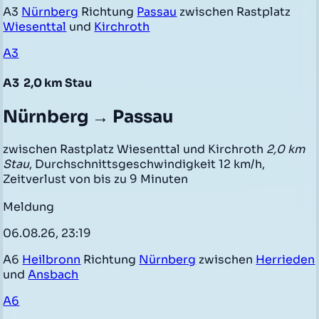
A3
Nürnberg
Richtung
Passau
zwischen Rastplatz
Wiesenttal
und
Kirchroth
A3
A3
2,0 km Stau
Nürnberg → Passau
zwischen Rastplatz Wiesenttal und Kirchroth
2,0 km
Stau
, Durchschnittsgeschwindigkeit 12 km/h,
Zeitverlust von bis zu 9 Minuten
Meldung
06.08.26, 23:19
A6
Heilbronn
Richtung
Nürnberg
zwischen
Herrieden
und
Ansbach
A6