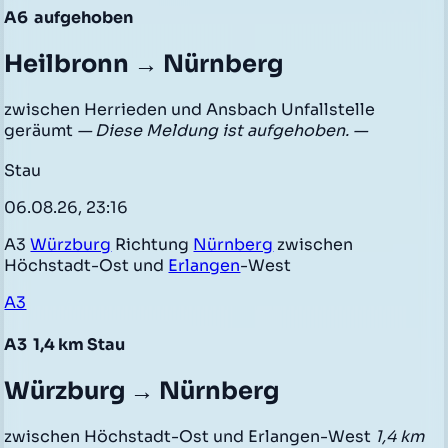
A6
aufgehoben
Heilbronn → Nürnberg
zwischen Herrieden und Ansbach Unfallstelle
geräumt
— Diese Meldung ist aufgehoben. —
Stau
06.08.26, 23:16
A3
Würzburg
Richtung
Nürnberg
zwischen
Höchstadt-Ost und
Erlangen
-West
A3
A3
1,4 km Stau
Würzburg → Nürnberg
zwischen Höchstadt-Ost und Erlangen-West
1,4 km