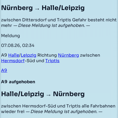
Nürnberg → Halle/Leipzig
zwischen Dittersdorf und Triptis Gefahr besteht nicht
mehr
— Diese Meldung ist aufgehoben. —
Meldung
07.08.26, 02:34
A9
Halle
/
Leipzig
Richtung
Nürnberg
zwischen
Hermsdorf
-Süd und
Triptis
A9
A9
aufgehoben
Halle/Leipzig → Nürnberg
zwischen Hermsdorf-Süd und Triptis alle Fahrbahnen
wieder frei
— Diese Meldung ist aufgehoben. —