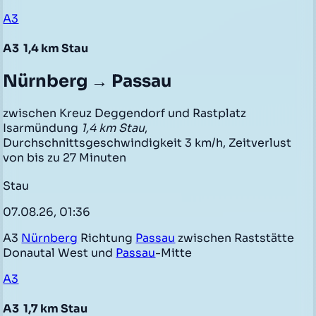
A3
A3
1,4 km Stau
Nürnberg → Passau
zwischen Kreuz Deggendorf und Rastplatz
Isarmündung
1,4 km Stau
,
Durchschnittsgeschwindigkeit 3 km/h, Zeitverlust
von bis zu 27 Minuten
Stau
07.08.26, 01:36
A3
Nürnberg
Richtung
Passau
zwischen Raststätte
Donautal West und
Passau
-Mitte
A3
A3
1,7 km Stau