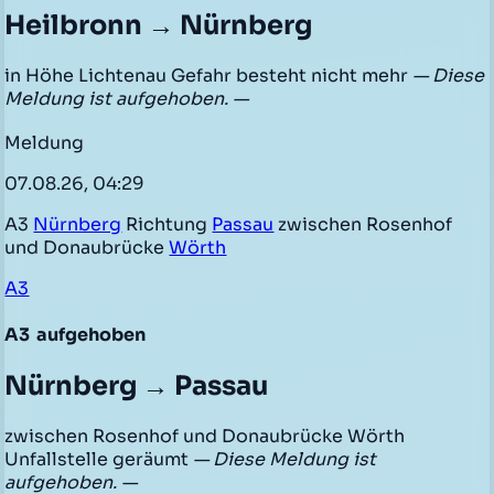
Heilbronn → Nürnberg
in Höhe Lichtenau Gefahr besteht nicht mehr
— Diese
Meldung ist aufgehoben. —
Meldung
07.08.26, 04:29
A3
Nürnberg
Richtung
Passau
zwischen Rosenhof
und Donaubrücke
Wörth
A3
A3
aufgehoben
Nürnberg → Passau
zwischen Rosenhof und Donaubrücke Wörth
Unfallstelle geräumt
— Diese Meldung ist
aufgehoben. —