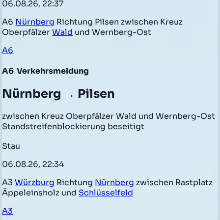
06.08.26, 22:37
A6
Nürnberg
Richtung Pilsen zwischen Kreuz
Oberpfälzer
Wald
und Wernberg-Ost
A6
A6
Verkehrsmeldung
Nürnberg → Pilsen
zwischen Kreuz Oberpfälzer Wald und Wernberg-Ost
Standstreifenblockierung beseitigt
Stau
06.08.26, 22:34
A3
Würzburg
Richtung
Nürnberg
zwischen Rastplatz
Äppeleinsholz und
Schlüsselfeld
A3