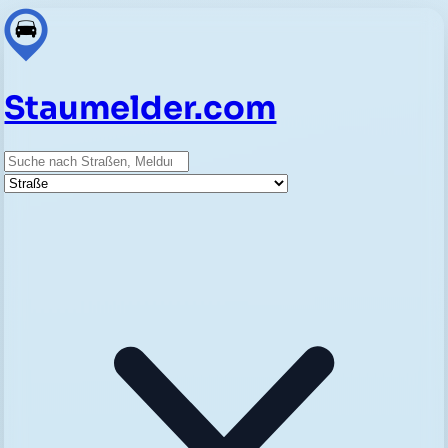
Staumelder.com
Suche
Straße