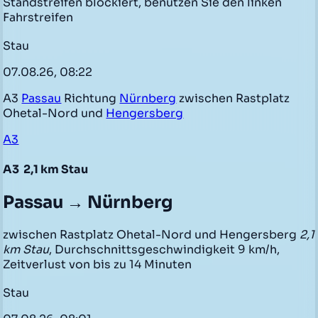
Standstreifen blockiert, benutzen Sie den linken
Fahrstreifen
Stau
07.08.26, 08:22
A3
Passau
Richtung
Nürnberg
zwischen Rastplatz
Ohetal-Nord und
Hengersberg
A3
A3
2,1 km Stau
Passau → Nürnberg
zwischen Rastplatz Ohetal-Nord und Hengersberg
2,1
km Stau
, Durchschnittsgeschwindigkeit 9 km/h,
Zeitverlust von bis zu 14 Minuten
Stau