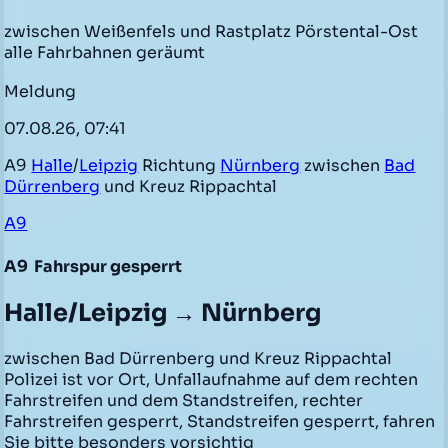
zwischen Weißenfels und Rastplatz Pörstental-Ost
alle Fahrbahnen geräumt
Meldung
07.08.26, 07:41
A9
Halle
/
Leipzig
Richtung
Nürnberg
zwischen
Bad
Dürrenberg
und Kreuz Rippachtal
A9
A9
Fahrspur gesperrt
Halle/Leipzig → Nürnberg
zwischen Bad Dürrenberg und Kreuz Rippachtal
Polizei ist vor Ort, Unfallaufnahme auf dem rechten
Fahrstreifen und dem Standstreifen, rechter
Fahrstreifen gesperrt, Standstreifen gesperrt, fahren
Sie bitte besonders vorsichtig