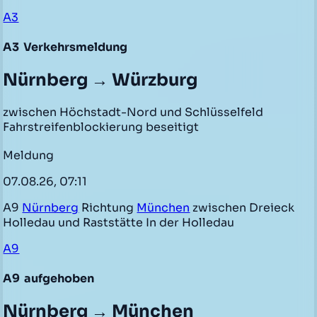
A3
A3
Verkehrsmeldung
Nürnberg → Würzburg
zwischen Höchstadt-Nord und Schlüsselfeld
Fahrstreifenblockierung beseitigt
Meldung
07.08.26, 07:11
A9
Nürnberg
Richtung
München
zwischen Dreieck
Holledau und Raststätte In der Holledau
A9
A9
aufgehoben
Nürnberg → München