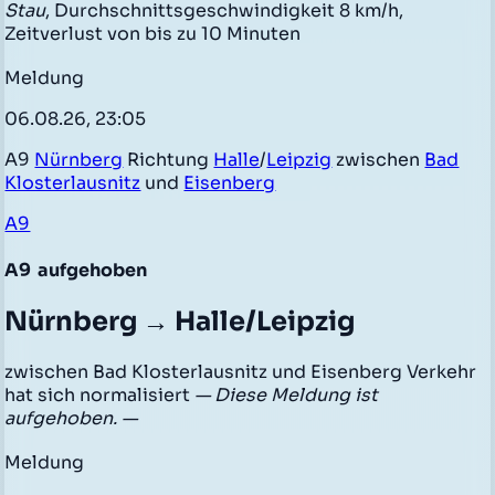
Stau
, Durchschnittsgeschwindigkeit 8 km/h,
Zeitverlust von bis zu 10 Minuten
Meldung
06.08.26, 23:05
A9
Nürnberg
Richtung
Halle
/
Leipzig
zwischen
Bad
Klosterlausnitz
und
Eisenberg
A9
A9
aufgehoben
Nürnberg → Halle/Leipzig
zwischen Bad Klosterlausnitz und Eisenberg Verkehr
hat sich normalisiert
— Diese Meldung ist
aufgehoben. —
Meldung