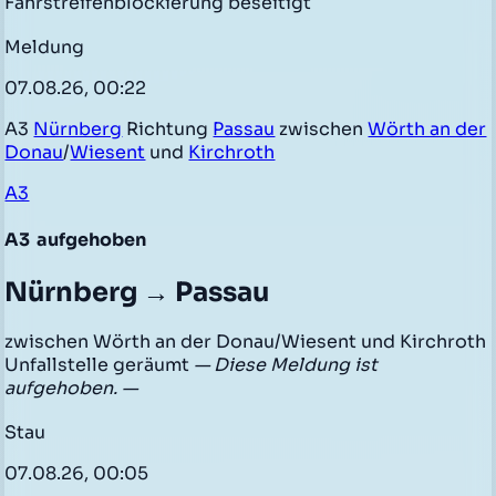
Fahrstreifenblockierung beseitigt
Meldung
07.08.26, 00:22
A3
Nürnberg
Richtung
Passau
zwischen
Wörth an der
Donau
/
Wiesent
und
Kirchroth
A3
A3
aufgehoben
Nürnberg → Passau
zwischen Wörth an der Donau/Wiesent und Kirchroth
Unfallstelle geräumt
— Diese Meldung ist
aufgehoben. —
Stau
07.08.26, 00:05