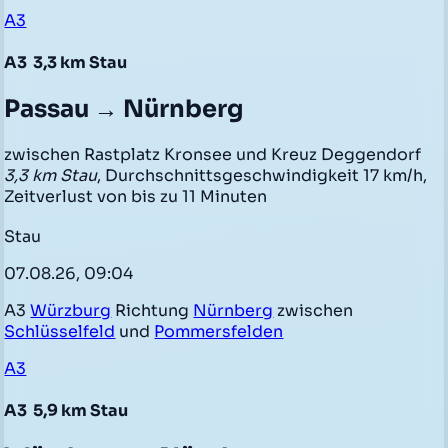
A3
A3
3,3 km Stau
Passau → Nürnberg
zwischen Rastplatz Kronsee und Kreuz Deggendorf
3,3 km Stau
, Durchschnittsgeschwindigkeit 17 km/h,
Zeitverlust von bis zu 11 Minuten
Stau
07.08.26, 09:04
A3
Würzburg
Richtung
Nürnberg
zwischen
Schlüsselfeld
und
Pommersfelden
A3
A3
5,9 km Stau