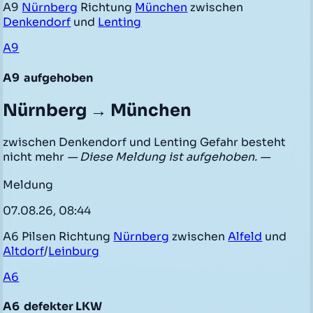
A9
Nürnberg
Richtung
München
zwischen
Denkendorf
und
Lenting
A9
A9
aufgehoben
Nürnberg → München
zwischen Denkendorf und Lenting Gefahr besteht
nicht mehr
— Diese Meldung ist aufgehoben. —
Meldung
07.08.26, 08:44
A6 Pilsen Richtung
Nürnberg
zwischen
Alfeld
und
Altdorf
/
Leinburg
A6
A6
defekter LKW