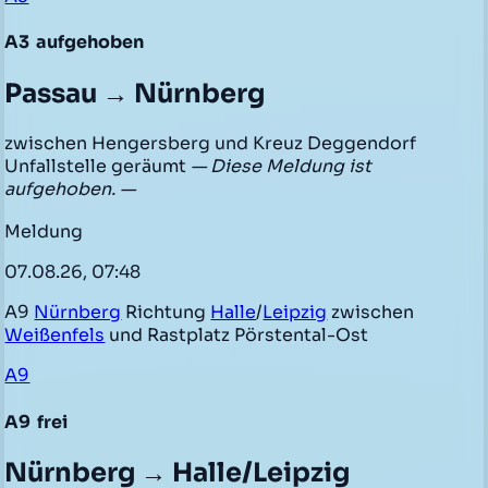
A3
aufgehoben
Passau → Nürnberg
zwischen Hengersberg und Kreuz Deggendorf
Unfallstelle geräumt
— Diese Meldung ist
aufgehoben. —
Meldung
07.08.26, 07:48
A9
Nürnberg
Richtung
Halle
/
Leipzig
zwischen
Weißenfels
und Rastplatz Pörstental-Ost
A9
A9
frei
Nürnberg → Halle/Leipzig