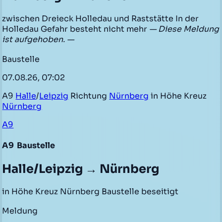
zwischen Dreieck Holledau und Raststätte In der
Holledau Gefahr besteht nicht mehr
— Diese Meldung
ist aufgehoben. —
Baustelle
07.08.26, 07:02
A9
Halle
/
Leipzig
Richtung
Nürnberg
in Höhe Kreuz
Nürnberg
A9
A9
Baustelle
Halle/Leipzig → Nürnberg
in Höhe Kreuz Nürnberg Baustelle beseitigt
Meldung