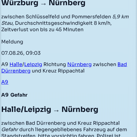
Würzburg → Nürnberg
zwischen Schlüsselfeld und Pommersfelden
5,9 km
Stau
, Durchschnittsgeschwindigkeit 8 km/h,
Zeitverlust von bis zu 45 Minuten
Meldung
07.08.26, 09:03
A9
Halle
/
Leipzig
Richtung
Nürnberg
zwischen
Bad
Dürrenberg
und Kreuz Rippachtal
A9
A9
Gefahr
Halle/Leipzig → Nürnberg
zwischen Bad Dürrenberg und Kreuz Rippachtal
Gefahr
durch liegengebliebenes Fahrzeug auf dem
Standstreifen, bitte vorsichtig fahren, Polizei ist