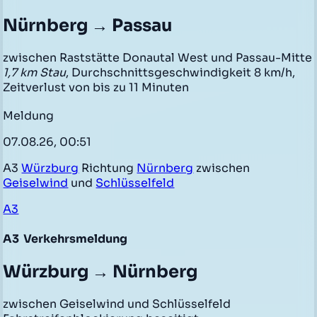
Nürnberg → Passau
zwischen Raststätte Donautal West und Passau-Mitte
1,7 km Stau
, Durchschnittsgeschwindigkeit 8 km/h,
Zeitverlust von bis zu 11 Minuten
Meldung
07.08.26, 00:51
A3
Würzburg
Richtung
Nürnberg
zwischen
Geiselwind
und
Schlüsselfeld
A3
A3
Verkehrsmeldung
Würzburg → Nürnberg
zwischen Geiselwind und Schlüsselfeld