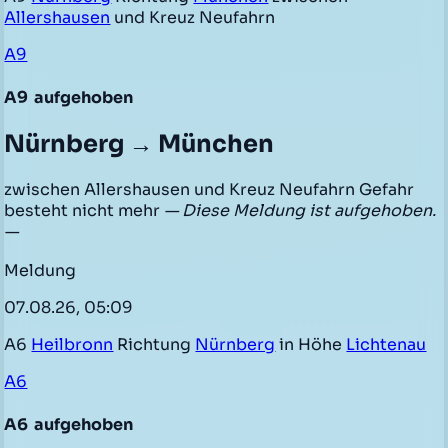
Allershausen
und Kreuz Neufahrn
A9
A9
aufgehoben
Nürnberg → München
zwischen Allershausen und Kreuz Neufahrn Gefahr
besteht nicht mehr
— Diese Meldung ist aufgehoben.
—
Meldung
07.08.26, 05:09
A6
Heilbronn
Richtung
Nürnberg
in Höhe
Lichtenau
A6
A6
aufgehoben