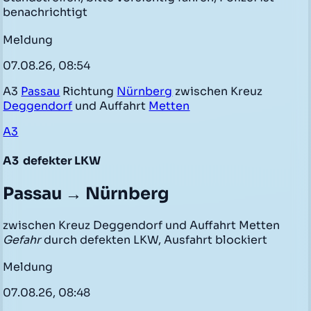
benachrichtigt
Meldung
07.08.26, 08:54
A3
Passau
Richtung
Nürnberg
zwischen Kreuz
Deggendorf
und Auffahrt
Metten
A3
A3
defekter LKW
Passau → Nürnberg
zwischen Kreuz Deggendorf und Auffahrt Metten
Gefahr
durch defekten LKW, Ausfahrt blockiert
Meldung
07.08.26, 08:48