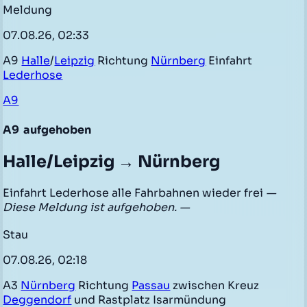
Meldung
07.08.26, 02:33
A9
Halle
/
Leipzig
Richtung
Nürnberg
Einfahrt
Lederhose
A9
A9
aufgehoben
Halle/Leipzig → Nürnberg
Einfahrt Lederhose alle Fahrbahnen wieder frei
—
Diese Meldung ist aufgehoben. —
Stau
07.08.26, 02:18
A3
Nürnberg
Richtung
Passau
zwischen Kreuz
Deggendorf
und Rastplatz Isarmündung