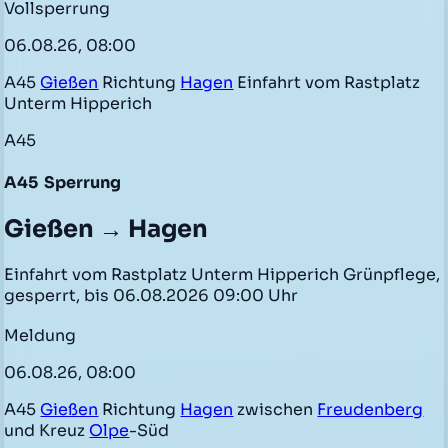
Vollsperrung
06.08.26, 08:00
A45
Gießen
Richtung
Hagen
Einfahrt vom Rastplatz
Unterm Hipperich
A45
A45
Sperrung
Gießen → Hagen
Einfahrt vom Rastplatz Unterm Hipperich Grünpflege,
gesperrt, bis 06.08.2026 09:00 Uhr
Meldung
06.08.26, 08:00
A45
Gießen
Richtung
Hagen
zwischen
Freudenberg
und Kreuz
Olpe
-Süd