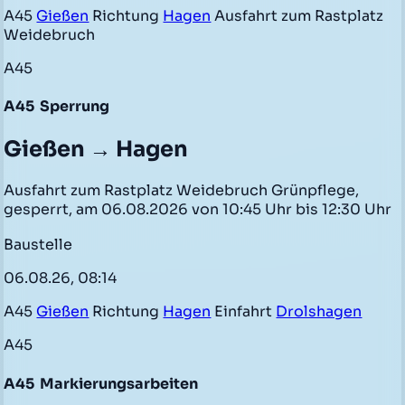
A45
Gießen
Richtung
Hagen
Ausfahrt zum Rastplatz
Weidebruch
A45
A45
Sperrung
Gießen → Hagen
Ausfahrt zum Rastplatz Weidebruch Grünpflege,
gesperrt, am 06.08.2026 von 10:45 Uhr bis 12:30 Uhr
Baustelle
06.08.26, 08:14
A45
Gießen
Richtung
Hagen
Einfahrt
Drolshagen
A45
A45
Markierungsarbeiten