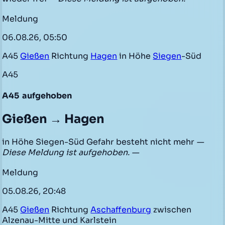
Meldung
06.08.26, 05:50
A45
Gießen
Richtung
Hagen
in Höhe
Siegen
-Süd
A45
A45
aufgehoben
Gießen → Hagen
in Höhe Siegen-Süd Gefahr besteht nicht mehr
—
Diese Meldung ist aufgehoben. —
Meldung
05.08.26, 20:48
A45
Gießen
Richtung
Aschaffenburg
zwischen
Alzenau-Mitte und Karlstein