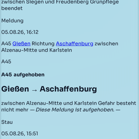
zwischen Siegen und Freudenberg Grünpflege
beendet
Meldung
05.08.26, 16:12
A45
Gießen
Richtung
Aschaffenburg
zwischen
Alzenau-Mitte und Karlstein
A45
A45
aufgehoben
Gießen → Aschaffenburg
zwischen Alzenau-Mitte und Karlstein Gefahr besteht
nicht mehr
— Diese Meldung ist aufgehoben. —
Stau
05.08.26, 15:51