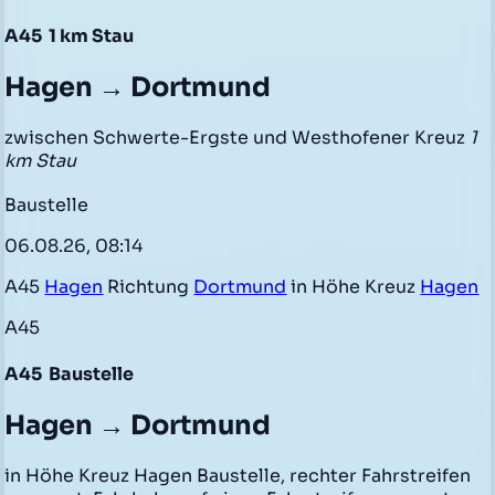
A45
1 km Stau
Hagen → Dortmund
zwischen Schwerte-Ergste und Westhofener Kreuz
1
km Stau
Baustelle
06.08.26, 08:14
A45
Hagen
Richtung
Dortmund
in Höhe Kreuz
Hagen
A45
A45
Baustelle
Hagen → Dortmund
in Höhe Kreuz Hagen Baustelle, rechter Fahrstreifen