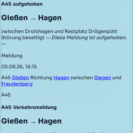
A45
aufgehoben
Gießen → Hagen
zwischen Drolshagen und Rastplatz Drögenpütt
Störung beseitigt
— Diese Meldung ist aufgehoben.
—
Meldung
05.08.26, 16:15
A45
Gießen
Richtung
Hagen
zwischen
Siegen
und
Freudenberg
A45
A45
Verkehrsmeldung
Gießen → Hagen