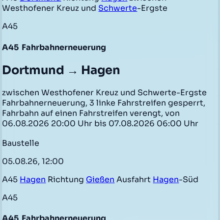
Westhofener Kreuz und
Schwerte
-Ergste
A45
A45
Fahrbahnerneuerung
Dortmund → Hagen
zwischen Westhofener Kreuz und Schwerte-Ergste
Fahrbahnerneuerung, 3 linke Fahrstreifen gesperrt,
Fahrbahn auf einen Fahrstreifen verengt, von
06.08.2026 20:00 Uhr bis 07.08.2026 06:00 Uhr
Baustelle
05.08.26, 12:00
A45
Hagen
Richtung
Gießen
Ausfahrt
Hagen
-Süd
A45
A45
Fahrbahnerneuerung