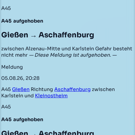
A45
A45
aufgehoben
Gießen → Aschaffenburg
zwischen Alzenau-Mitte und Karlstein Gefahr besteht
nicht mehr
— Diese Meldung ist aufgehoben. —
Meldung
05.08.26, 20:28
A45
Gießen
Richtung
Aschaffenburg
zwischen
Karlstein und
Kleinostheim
A45
A45
aufgehoben
Gießen → Aschaffenburg