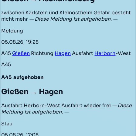
zwischen Karlstein und Kleinostheim Gefahr besteht
nicht mehr
— Diese Meldung ist aufgehoben. —
Meldung
05.08.26, 19:28
A45
Gießen
Richtung
Hagen
Ausfahrt
Herborn
-West
A45
A45
aufgehoben
Gießen → Hagen
Ausfahrt Herborn-West Ausfahrt wieder frei
— Diese
Meldung ist aufgehoben. —
Stau
05.08.26, 17:08