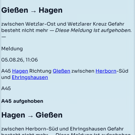
Gießen → Hagen
zwischen Wetzlar-Ost und Wetzlarer Kreuz Gefahr
besteht nicht mehr
— Diese Meldung ist aufgehoben.
—
Meldung
05.08.26, 11:06
A45
Hagen
Richtung
Gießen
zwischen
Herborn
-Süd
und
Ehringshausen
A45
A45
aufgehoben
Hagen → Gießen
zwischen Herborn-Süd und Ehringshausen Gefahr