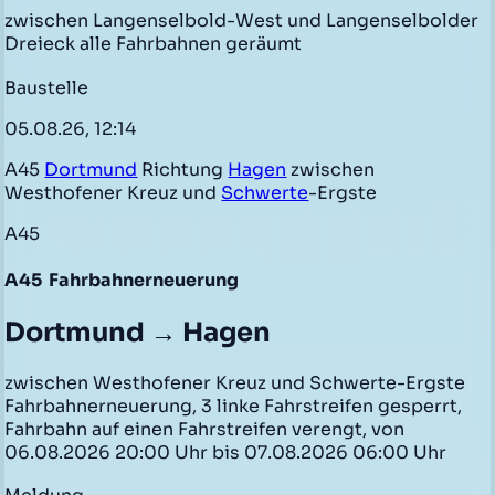
zwischen Langenselbold-West und Langenselbolder
Dreieck alle Fahrbahnen geräumt
Baustelle
05.08.26, 12:14
A45
Dortmund
Richtung
Hagen
zwischen
Westhofener Kreuz und
Schwerte
-Ergste
A45
A45
Fahrbahnerneuerung
Dortmund → Hagen
zwischen Westhofener Kreuz und Schwerte-Ergste
Fahrbahnerneuerung, 3 linke Fahrstreifen gesperrt,
Fahrbahn auf einen Fahrstreifen verengt, von
06.08.2026 20:00 Uhr bis 07.08.2026 06:00 Uhr