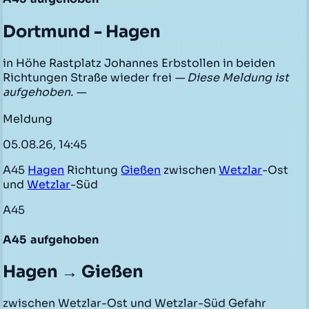
Dortmund - Hagen
in Höhe Rastplatz Johannes Erbstollen in beiden
Richtungen Straße wieder frei
— Diese Meldung ist
aufgehoben. —
Meldung
05.08.26, 14:45
A45
Hagen
Richtung
Gießen
zwischen
Wetzlar
-Ost
und
Wetzlar
-Süd
A45
A45
aufgehoben
Hagen → Gießen
zwischen Wetzlar-Ost und Wetzlar-Süd Gefahr