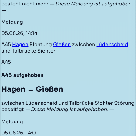
besteht nicht mehr
— Diese Meldung ist aufgehoben.
—
Meldung
05.08.26, 14:14
A45
Hagen
Richtung
Gießen
zwischen
Lüdenscheid
und Talbrücke Sichter
A45
A45
aufgehoben
Hagen → Gießen
zwischen Lüdenscheid und Talbrücke Sichter Störung
beseitigt
— Diese Meldung ist aufgehoben. —
Meldung
05.08.26, 14:01