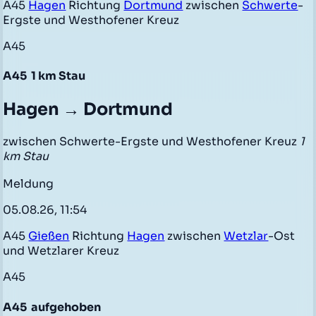
A45
Hagen
Richtung
Dortmund
zwischen
Schwerte
-
Ergste und Westhofener Kreuz
A45
A45
1 km Stau
Hagen → Dortmund
zwischen Schwerte-Ergste und Westhofener Kreuz
1
km Stau
Meldung
05.08.26, 11:54
A45
Gießen
Richtung
Hagen
zwischen
Wetzlar
-Ost
und Wetzlarer Kreuz
A45
A45
aufgehoben