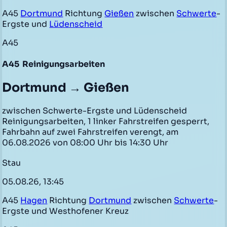
A45
Dortmund
Richtung
Gießen
zwischen
Schwerte
-
Ergste und
Lüdenscheid
A45
A45
Reinigungsarbeiten
Dortmund → Gießen
zwischen Schwerte-Ergste und Lüdenscheid
Reinigungsarbeiten, 1 linker Fahrstreifen gesperrt,
Fahrbahn auf zwei Fahrstreifen verengt, am
06.08.2026 von 08:00 Uhr bis 14:30 Uhr
Stau
05.08.26, 13:45
A45
Hagen
Richtung
Dortmund
zwischen
Schwerte
-
Ergste und Westhofener Kreuz