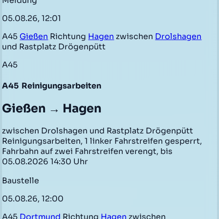
Meldung
05.08.26, 12:01
A45
Gießen
Richtung
Hagen
zwischen
Drolshagen
und Rastplatz Drögenpütt
A45
A45
Reinigungsarbeiten
Gießen → Hagen
zwischen Drolshagen und Rastplatz Drögenpütt
Reinigungsarbeiten, 1 linker Fahrstreifen gesperrt,
Fahrbahn auf zwei Fahrstreifen verengt, bis
05.08.2026 14:30 Uhr
Baustelle
05.08.26, 12:00
A45
Dortmund
Richtung
Hagen
zwischen