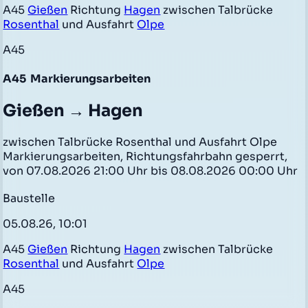
A45
Gießen
Richtung
Hagen
zwischen Talbrücke
Rosenthal
und Ausfahrt
Olpe
A45
A45
Markierungsarbeiten
Gießen → Hagen
zwischen Talbrücke Rosenthal und Ausfahrt Olpe
Markierungsarbeiten, Richtungsfahrbahn gesperrt,
von 07.08.2026 21:00 Uhr bis 08.08.2026 00:00 Uhr
Baustelle
05.08.26, 10:01
A45
Gießen
Richtung
Hagen
zwischen Talbrücke
Rosenthal
und Ausfahrt
Olpe
A45