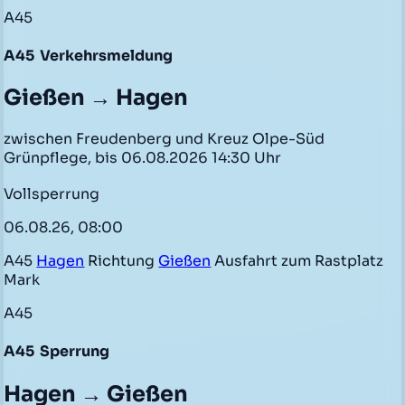
A45
A45
Verkehrsmeldung
Gießen → Hagen
zwischen Freudenberg und Kreuz Olpe-Süd
Grünpflege, bis 06.08.2026 14:30 Uhr
Vollsperrung
06.08.26, 08:00
A45
Hagen
Richtung
Gießen
Ausfahrt zum Rastplatz
Mark
A45
A45
Sperrung
Hagen → Gießen