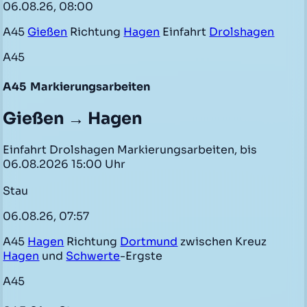
06.08.26, 08:00
A45
Gießen
Richtung
Hagen
Einfahrt
Drolshagen
A45
A45
Markierungsarbeiten
Gießen → Hagen
Einfahrt Drolshagen Markierungsarbeiten, bis
06.08.2026 15:00 Uhr
Stau
06.08.26, 07:57
A45
Hagen
Richtung
Dortmund
zwischen Kreuz
Hagen
und
Schwerte
-Ergste
A45