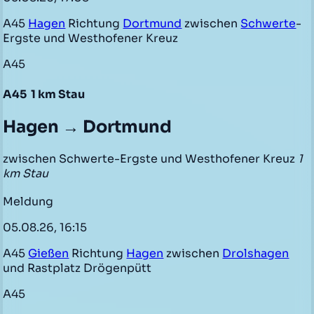
A45
Hagen
Richtung
Dortmund
zwischen
Schwerte
-
Ergste und Westhofener Kreuz
A45
A45
1 km Stau
Hagen → Dortmund
zwischen Schwerte-Ergste und Westhofener Kreuz
1
km Stau
Meldung
05.08.26, 16:15
A45
Gießen
Richtung
Hagen
zwischen
Drolshagen
und Rastplatz Drögenpütt
A45