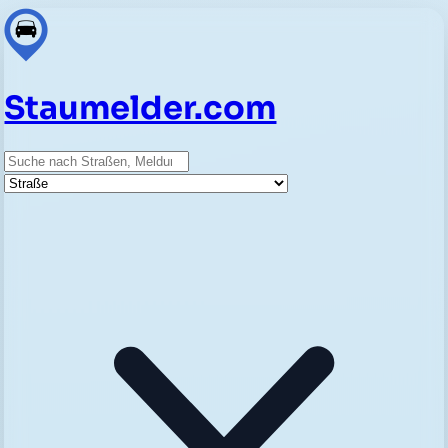
Staumelder.com
Suche
Straße