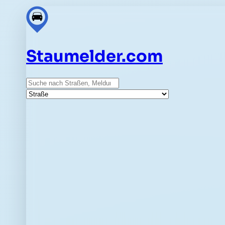
Staumelder.com
Suche
Straße