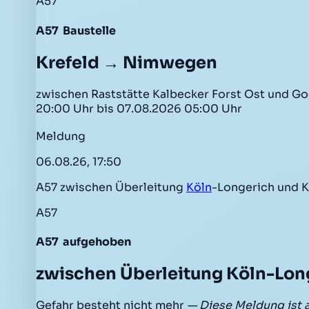
A57
A57
Baustelle
Krefeld → Nimwegen
zwischen Raststätte Kalbecker Forst Ost und Goc
20:00 Uhr bis 07.08.2026 05:00 Uhr
Meldung
06.08.26, 17:50
A57 zwischen Überleitung
Köln
-Longerich und 
A57
A57
aufgehoben
zwischen Überleitung Köln-Lon
Gefahr besteht nicht mehr
— Diese Meldung ist 