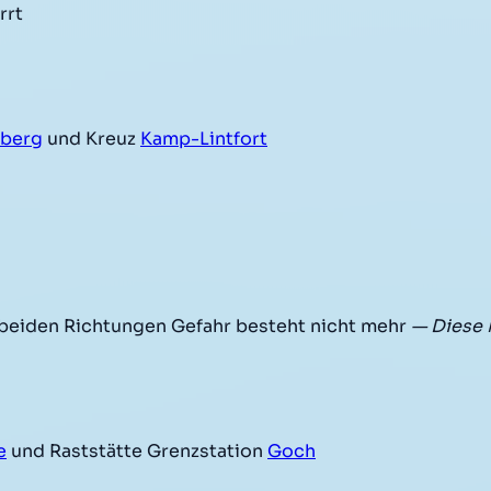
rrt
nberg
und Kreuz
Kamp-Lintfort
 beiden Richtungen Gefahr besteht nicht mehr
— Diese 
e
und Raststätte Grenzstation
Goch