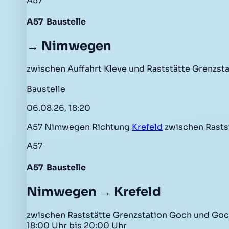
A57
A57
Baustelle
→ Nimwegen
zwischen Auffahrt Kleve und Raststätte Grenzst
Baustelle
06.08.26, 18:20
A57 Nimwegen Richtung
Krefeld
zwischen Rasts
A57
A57
Baustelle
Nimwegen → Krefeld
zwischen Raststätte Grenzstation Goch und Goch 
18:00 Uhr bis 20:00 Uhr