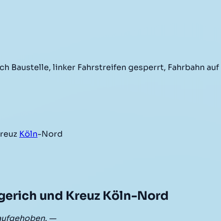
h Baustelle, linker Fahrstreifen gesperrt, Fahrbahn auf
Kreuz
Köln
-Nord
gerich und Kreuz Köln-Nord
aufgehoben. —