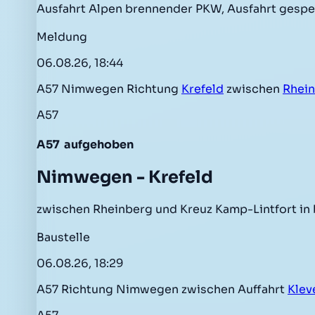
Ausfahrt Alpen brennender PKW, Ausfahrt gespe
Meldung
06.08.26, 18:44
A57 Nimwegen Richtung
Krefeld
zwischen
Rhei
A57
A57
aufgehoben
Nimwegen - Krefeld
zwischen Rheinberg und Kreuz Kamp-Lintfort in
Baustelle
06.08.26, 18:29
A57 Richtung Nimwegen zwischen Auffahrt
Klev