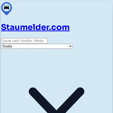
Staumelder.com
Suche
Straße