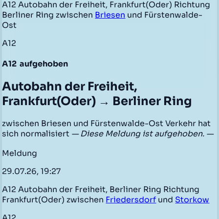
A12 Autobahn der Freiheit, Frankfurt(Oder) Richtung
Berliner Ring zwischen
Briesen
und Fürstenwalde-
Ost
A12
A12
aufgehoben
Autobahn der Freiheit,
Frankfurt(Oder) → Berliner Ring
zwischen Briesen und Fürstenwalde-Ost Verkehr hat
sich normalisiert
— Diese Meldung ist aufgehoben. —
Meldung
29.07.26, 19:27
A12 Autobahn der Freiheit, Berliner Ring Richtung
Frankfurt(Oder) zwischen
Friedersdorf
und
Storkow
A12