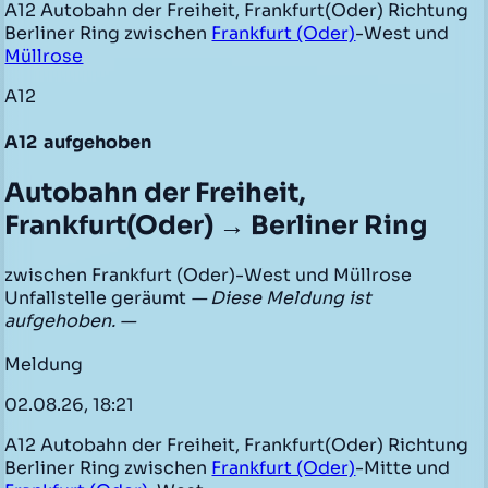
A12 Autobahn der Freiheit, Frankfurt(Oder) Richtung
Berliner Ring zwischen
Frankfurt (Oder)
-West und
Müllrose
A12
A12
aufgehoben
Autobahn der Freiheit,
Frankfurt(Oder) → Berliner Ring
zwischen Frankfurt (Oder)-West und Müllrose
Unfallstelle geräumt
— Diese Meldung ist
aufgehoben. —
Meldung
02.08.26, 18:21
A12 Autobahn der Freiheit, Frankfurt(Oder) Richtung
Berliner Ring zwischen
Frankfurt (Oder)
-Mitte und