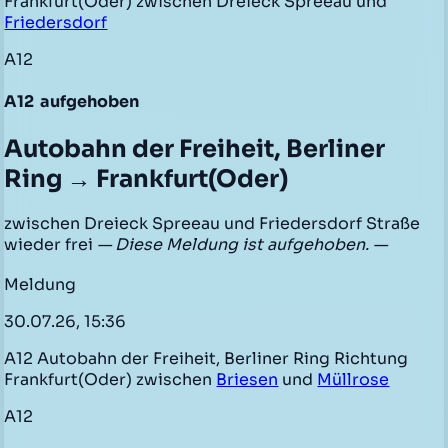
Frankfurt(Oder) zwischen Dreieck Spreeau und
Friedersdorf
A12
A12
aufgehoben
Autobahn der Freiheit, Berliner
Ring → Frankfurt(Oder)
zwischen Dreieck Spreeau und Friedersdorf Straße
wieder frei
— Diese Meldung ist aufgehoben. —
Meldung
30.07.26, 15:36
A12 Autobahn der Freiheit, Berliner Ring Richtung
Frankfurt(Oder) zwischen
Briesen
und
Müllrose
A12