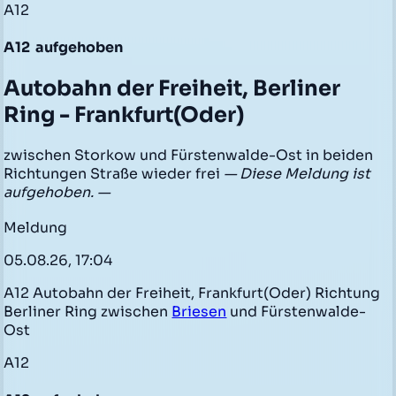
A12
A12
aufgehoben
Autobahn der Freiheit, Berliner
Ring - Frankfurt(Oder)
zwischen Storkow und Fürstenwalde-Ost in beiden
Richtungen Straße wieder frei
— Diese Meldung ist
aufgehoben. —
Meldung
05.08.26, 17:04
A12 Autobahn der Freiheit, Frankfurt(Oder) Richtung
Berliner Ring zwischen
Briesen
und Fürstenwalde-
Ost
A12