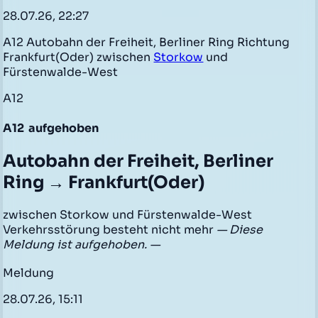
28.07.26, 22:27
A12 Autobahn der Freiheit, Berliner Ring Richtung
Frankfurt(Oder) zwischen
Storkow
und
Fürstenwalde-West
A12
A12
aufgehoben
Autobahn der Freiheit, Berliner
Ring → Frankfurt(Oder)
zwischen Storkow und Fürstenwalde-West
Verkehrsstörung besteht nicht mehr
— Diese
Meldung ist aufgehoben. —
Meldung
28.07.26, 15:11