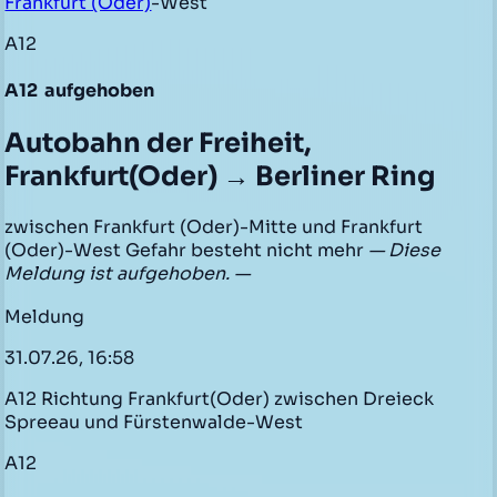
Frankfurt (Oder)
-West
A12
A12
aufgehoben
Autobahn der Freiheit,
Frankfurt(Oder) → Berliner Ring
zwischen Frankfurt (Oder)-Mitte und Frankfurt
(Oder)-West Gefahr besteht nicht mehr
— Diese
Meldung ist aufgehoben. —
Meldung
31.07.26, 16:58
A12 Richtung Frankfurt(Oder) zwischen Dreieck
Spreeau und Fürstenwalde-West
A12