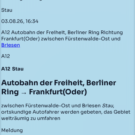
Stau
03.08.26, 16:34
A12 Autobahn der Freiheit, Berliner Ring Richtung
Frankfurt(Oder) zwischen Fürstenwalde-Ost und
Briesen
A12
A12
Stau
Autobahn der Freiheit, Berliner
Ring → Frankfurt(Oder)
zwischen Fürstenwalde-Ost und Briesen
Stau
,
ortskundige Autofahrer werden gebeten, das Gebiet
weiträumig zu umfahren
Meldung