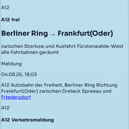
A12
A12
frei
Berliner Ring → Frankfurt(Oder)
zwischen Storkow und Ausfahrt Fürstenwalde-West
alle Fahrbahnen geräumt
Meldung
04.08.26, 18:03
A12 Autobahn der Freiheit, Berliner Ring Richtung
Frankfurt(Oder) zwischen Dreieck Spreeau und
Friedersdorf
A12
A12
Verkehrsmeldung