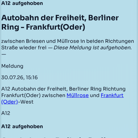
A12
aufgehoben
Autobahn der Freiheit, Berliner
Ring - Frankfurt(Oder)
zwischen Briesen und Müllrose in beiden Richtungen
Straße wieder frei
— Diese Meldung ist aufgehoben.
—
Meldung
30.07.26, 15:16
A12 Autobahn der Freiheit, Berliner Ring Richtung
Frankfurt(Oder) zwischen
Müllrose
und
Frankfurt
(Oder)
-West
A12
A12
aufgehoben