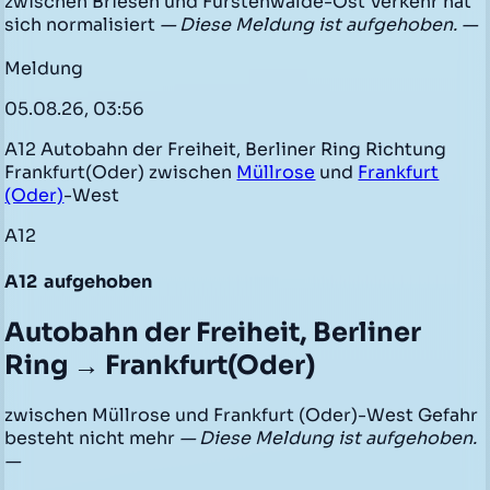
zwischen Briesen und Fürstenwalde-Ost Verkehr hat
sich normalisiert
— Diese Meldung ist aufgehoben. —
Meldung
05.08.26, 03:56
A12 Autobahn der Freiheit, Berliner Ring Richtung
Frankfurt(Oder) zwischen
Müllrose
und
Frankfurt
(Oder)
-West
A12
A12
aufgehoben
Autobahn der Freiheit, Berliner
Ring → Frankfurt(Oder)
zwischen Müllrose und Frankfurt (Oder)-West Gefahr
besteht nicht mehr
— Diese Meldung ist aufgehoben.
—