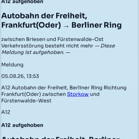
A12
aufgehoben
Autobahn der Freiheit,
Frankfurt(Oder) → Berliner Ring
zwischen Briesen und Fürstenwalde-Ost
Verkehrsstörung besteht nicht mehr
— Diese
Meldung ist aufgehoben. —
Meldung
05.08.26, 13:53
A12 Autobahn der Freiheit, Berliner Ring Richtung
Frankfurt(Oder) zwischen
Storkow
und
Fürstenwalde-West
A12
A12
aufgehoben