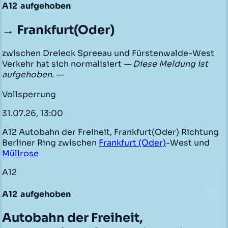
A12
aufgehoben
→ Frankfurt(Oder)
zwischen Dreieck Spreeau und Fürstenwalde-West
Verkehr hat sich normalisiert
— Diese Meldung ist
aufgehoben. —
Vollsperrung
31.07.26, 13:00
A12 Autobahn der Freiheit, Frankfurt(Oder) Richtung
Berliner Ring zwischen
Frankfurt (Oder)
-West und
Müllrose
A12
A12
aufgehoben
Autobahn der Freiheit,