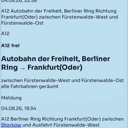
04.08.26, 22:38
A12 Autobahn der Freiheit, Berliner Ring Richtung
Frankfurt(Oder) zwischen Fürstenwalde-West und
Fürstenwalde-Ost
A12
A12
frei
Autobahn der Freiheit, Berliner
Ring → Frankfurt(Oder)
zwischen Fürstenwalde-West und Fürstenwalde-Ost
alle Fahrbahnen geräumt
Meldung
04.08.26, 18:34
A12 Berliner Ring Richtung Frankfurt(Oder) zwischen
Storkow
und Ausfahrt Fürstenwalde-West