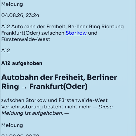
Meldung
04.08.26, 23:24
A12 Autobahn der Freiheit, Berliner Ring Richtung
Frankfurt(Oder) zwischen
Storkow
und
Fürstenwalde-West
A12
A12
aufgehoben
Autobahn der Freiheit, Berliner
Ring → Frankfurt(Oder)
zwischen Storkow und Fürstenwalde-West
Verkehrsstörung besteht nicht mehr
— Diese
Meldung ist aufgehoben. —
Meldung