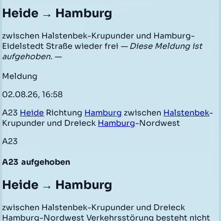
Heide → Hamburg
zwischen Halstenbek-Krupunder und Hamburg-
Eidelstedt Straße wieder frei
— Diese Meldung ist
aufgehoben. —
Meldung
02.08.26, 16:58
A23
Heide
Richtung
Hamburg
zwischen
Halstenbek
-
Krupunder und Dreieck
Hamburg
-Nordwest
A23
A23
aufgehoben
Heide → Hamburg
zwischen Halstenbek-Krupunder und Dreieck
Hamburg-Nordwest Verkehrsstörung besteht nicht