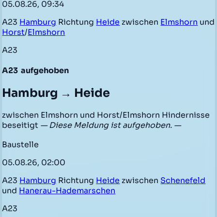
05.08.26, 09:34
A23
Hamburg
Richtung
Heide
zwischen
Elmshorn
und
Horst
/
Elmshorn
A23
A23
aufgehoben
Hamburg → Heide
zwischen Elmshorn und Horst/Elmshorn Hindernisse
beseitigt
— Diese Meldung ist aufgehoben. —
Baustelle
05.08.26, 02:00
A23
Hamburg
Richtung
Heide
zwischen
Schenefeld
und
Hanerau-Hademarschen
A23