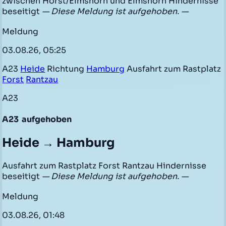
zwischen Horst/Elmshorn und Elmshorn Hindernisse
beseitigt
— Diese Meldung ist aufgehoben. —
Meldung
03.08.26, 05:25
A23
Heide
Richtung
Hamburg
Ausfahrt zum Rastplatz
Forst
Rantzau
A23
A23
aufgehoben
Heide → Hamburg
Ausfahrt zum Rastplatz Forst Rantzau Hindernisse
beseitigt
— Diese Meldung ist aufgehoben. —
Meldung
03.08.26, 01:48