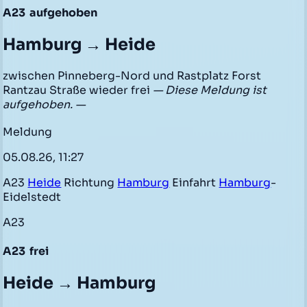
A23
aufgehoben
Hamburg → Heide
zwischen Pinneberg-Nord und Rastplatz Forst
Rantzau Straße wieder frei
— Diese Meldung ist
aufgehoben. —
Meldung
05.08.26, 11:27
A23
Heide
Richtung
Hamburg
Einfahrt
Hamburg
-
Eidelstedt
A23
A23
frei
Heide → Hamburg