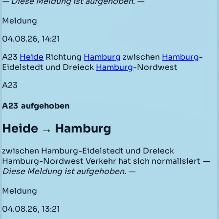
— Diese Meldung ist aufgehoben. —
Meldung
04.08.26, 14:21
A23
Heide
Richtung
Hamburg
zwischen
Hamburg
-
Eidelstedt und Dreieck
Hamburg
-Nordwest
A23
A23
aufgehoben
Heide → Hamburg
zwischen Hamburg-Eidelstedt und Dreieck
Hamburg-Nordwest Verkehr hat sich normalisiert
—
Diese Meldung ist aufgehoben. —
Meldung
04.08.26, 13:21