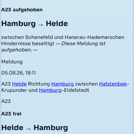
A23
aufgehoben
Hamburg → Heide
zwischen Schenefeld und Hanerau-Hademarschen
Hindernisse beseitigt
— Diese Meldung ist
aufgehoben. —
Meldung
05.08.26, 18:11
A23
Heide
Richtung
Hamburg
zwischen
Halstenbek
-
Krupunder und
Hamburg
-Eidelstedt
A23
A23
frei
Heide → Hamburg