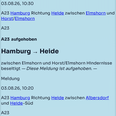
03.08.26, 10:30
A23
Hamburg
Richtung
Heide
zwischen
Elmshorn
und
Horst
/
Elmshorn
A23
A23
aufgehoben
Hamburg → Heide
zwischen Elmshorn und Horst/Elmshorn Hindernisse
beseitigt
— Diese Meldung ist aufgehoben. —
Meldung
03.08.26, 10:20
A23
Hamburg
Richtung
Heide
zwischen
Albersdorf
und
Heide
-Süd
A23