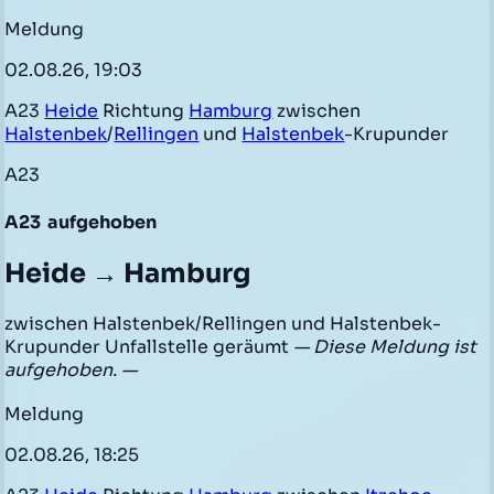
Meldung
02.08.26, 19:03
A23
Heide
Richtung
Hamburg
zwischen
Halstenbek
/
Rellingen
und
Halstenbek
-Krupunder
A23
A23
aufgehoben
Heide → Hamburg
zwischen Halstenbek/Rellingen und Halstenbek-
Krupunder Unfallstelle geräumt
— Diese Meldung ist
aufgehoben. —
Meldung
02.08.26, 18:25