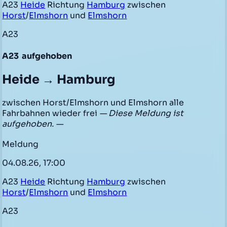
A23
Heide
Richtung
Hamburg
zwischen
Horst
/
Elmshorn
und
Elmshorn
A23
A23
aufgehoben
Heide → Hamburg
zwischen Horst/Elmshorn und Elmshorn alle
Fahrbahnen wieder frei
— Diese Meldung ist
aufgehoben. —
Meldung
04.08.26, 17:00
A23
Heide
Richtung
Hamburg
zwischen
Horst
/
Elmshorn
und
Elmshorn
A23