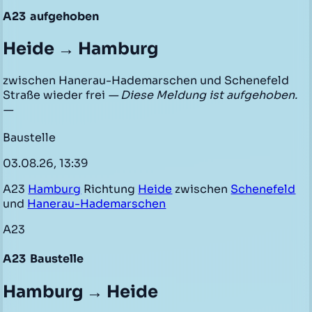
A23
aufgehoben
Heide → Hamburg
zwischen Hanerau-Hademarschen und Schenefeld
Straße wieder frei
— Diese Meldung ist aufgehoben.
—
Baustelle
03.08.26, 13:39
A23
Hamburg
Richtung
Heide
zwischen
Schenefeld
und
Hanerau-Hademarschen
A23
A23
Baustelle
Hamburg → Heide