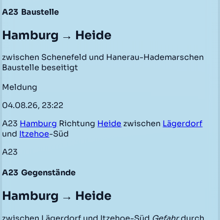
A23
Baustelle
Hamburg → Heide
zwischen Schenefeld und Hanerau-Hademarschen
Baustelle beseitigt
Meldung
04.08.26, 23:22
A23
Hamburg
Richtung
Heide
zwischen
Lägerdorf
und
Itzehoe
-Süd
A23
A23
Gegenstände
Hamburg → Heide
zwischen Lägerdorf und Itzehoe-Süd
Gefahr
durch