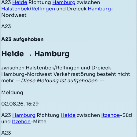
A23
Heide
Richtung
Hamburg
zwischen
Halstenbek
/
Rellingen
und Dreieck
Hamburg
-
Nordwest
A23
A23
aufgehoben
Heide → Hamburg
zwischen Halstenbek/Rellingen und Dreieck
Hamburg-Nordwest Verkehrsstörung besteht nicht
mehr
— Diese Meldung ist aufgehoben. —
Meldung
02.08.26, 15:29
A23
Hamburg
Richtung
Heide
zwischen
Itzehoe
-Süd
und
Itzehoe
-Mitte
A23