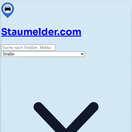
Staumelder.com
Suche
Straße