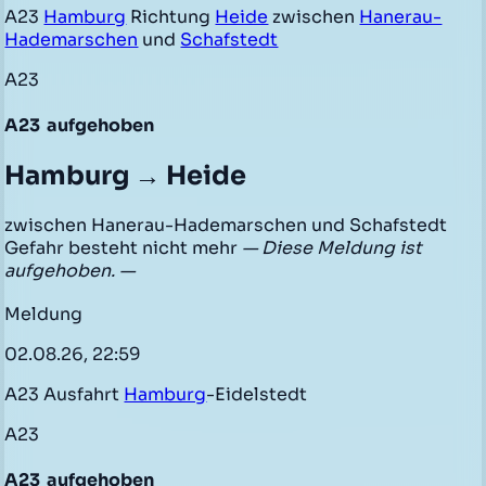
A23
Hamburg
Richtung
Heide
zwischen
Hanerau-
Hademarschen
und
Schafstedt
A23
A23
aufgehoben
Hamburg → Heide
zwischen Hanerau-Hademarschen und Schafstedt
Gefahr besteht nicht mehr
— Diese Meldung ist
aufgehoben. —
Meldung
02.08.26, 22:59
A23 Ausfahrt
Hamburg
-Eidelstedt
A23
A23
aufgehoben