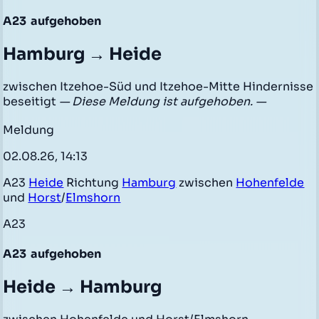
A23
aufgehoben
Hamburg → Heide
zwischen Itzehoe-Süd und Itzehoe-Mitte Hindernisse
beseitigt
— Diese Meldung ist aufgehoben. —
Meldung
02.08.26, 14:13
A23
Heide
Richtung
Hamburg
zwischen
Hohenfelde
und
Horst
/
Elmshorn
A23
A23
aufgehoben
Heide → Hamburg