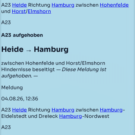
A23
Heide
Richtung
Hamburg
zwischen
Hohenfelde
und
Horst
/
Elmshorn
A23
A23
aufgehoben
Heide → Hamburg
zwischen Hohenfelde und Horst/Elmshorn
Hindernisse beseitigt
— Diese Meldung ist
aufgehoben. —
Meldung
04.08.26, 12:36
A23
Heide
Richtung
Hamburg
zwischen
Hamburg
-
Eidelstedt und Dreieck
Hamburg
-Nordwest
A23