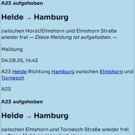
A23
aufgehoben
Heide → Hamburg
zwischen Horst/Elmshorn und Elmshorn Straße
wieder frei
— Diese Meldung ist aufgehoben. —
Meldung
04.08.26, 14:43
A23
Heide
Richtung
Hamburg
zwischen
Elmshorn
und
Tornesch
A23
A23
aufgehoben
Heide → Hamburg
zwischen Elmshorn und Tornesch Straße wieder frei