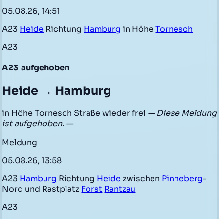
05.08.26, 14:51
A23
Heide
Richtung
Hamburg
in Höhe
Tornesch
A23
A23
aufgehoben
Heide → Hamburg
in Höhe Tornesch Straße wieder frei
— Diese Meldung
ist aufgehoben. —
Meldung
05.08.26, 13:58
A23
Hamburg
Richtung
Heide
zwischen
Pinneberg
-
Nord und Rastplatz
Forst
Rantzau
A23