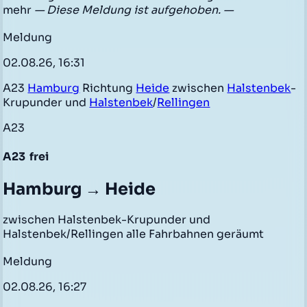
mehr
— Diese Meldung ist aufgehoben. —
Meldung
02.08.26, 16:31
A23
Hamburg
Richtung
Heide
zwischen
Halstenbek
-
Krupunder und
Halstenbek
/
Rellingen
A23
A23
frei
Hamburg → Heide
zwischen Halstenbek-Krupunder und
Halstenbek/Rellingen alle Fahrbahnen geräumt
Meldung
02.08.26, 16:27