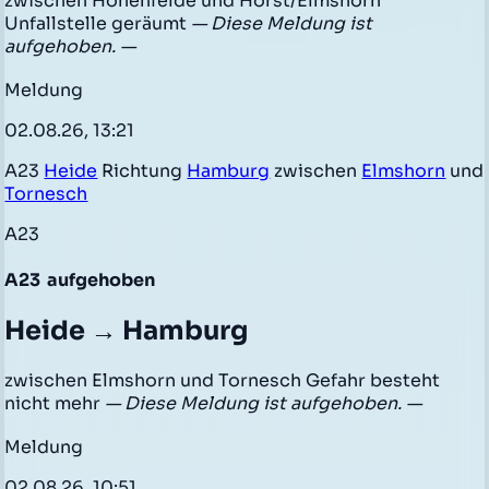
zwischen Hohenfelde und Horst/Elmshorn
Unfallstelle geräumt
— Diese Meldung ist
aufgehoben. —
Meldung
02.08.26, 13:21
A23
Heide
Richtung
Hamburg
zwischen
Elmshorn
und
Tornesch
A23
A23
aufgehoben
Heide → Hamburg
zwischen Elmshorn und Tornesch Gefahr besteht
nicht mehr
— Diese Meldung ist aufgehoben. —
Meldung
02.08.26, 10:51