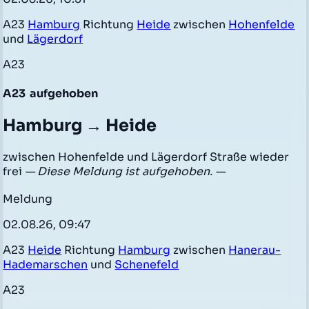
A23
Hamburg
Richtung
Heide
zwischen
Hohenfelde
und
Lägerdorf
A23
A23
aufgehoben
Hamburg → Heide
zwischen Hohenfelde und Lägerdorf Straße wieder
frei
— Diese Meldung ist aufgehoben. —
Meldung
02.08.26, 09:47
A23
Heide
Richtung
Hamburg
zwischen
Hanerau-
Hademarschen
und
Schenefeld
A23