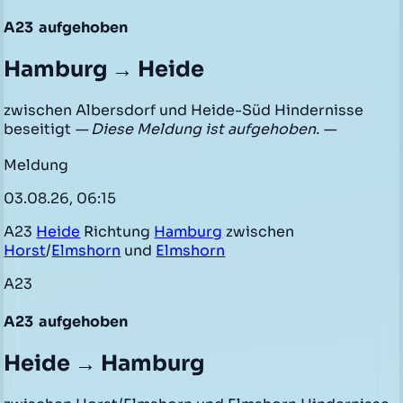
A23
aufgehoben
Hamburg → Heide
zwischen Albersdorf und Heide-Süd Hindernisse
beseitigt
— Diese Meldung ist aufgehoben. —
Meldung
03.08.26, 06:15
A23
Heide
Richtung
Hamburg
zwischen
Horst
/
Elmshorn
und
Elmshorn
A23
A23
aufgehoben
Heide → Hamburg