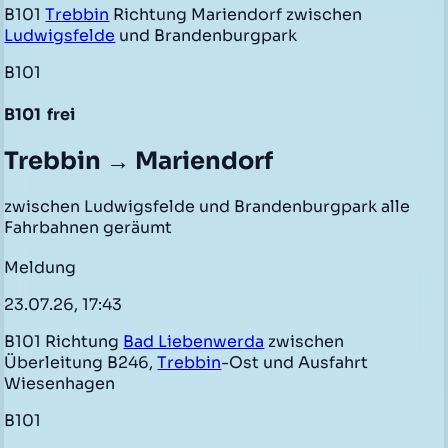
B101
Trebbin
Richtung Mariendorf zwischen
Ludwigsfelde
und Brandenburgpark
B101
B101
frei
Trebbin → Mariendorf
zwischen Ludwigsfelde und Brandenburgpark alle
Fahrbahnen geräumt
Meldung
23.07.26, 17:43
B101 Richtung
Bad Liebenwerda
zwischen
Überleitung B246,
Trebbin
-Ost und Ausfahrt
Wiesenhagen
B101