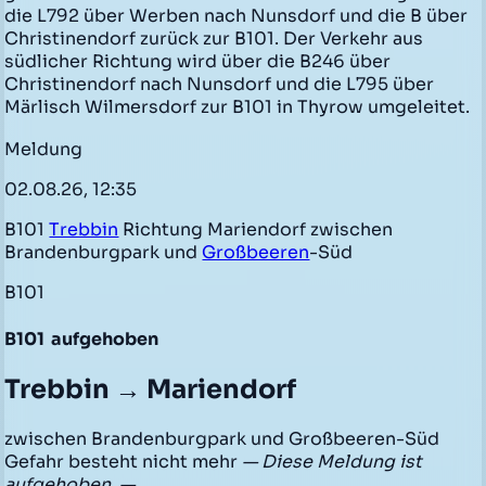
die L792 über Werben nach Nunsdorf und die B über
Christinendorf zurück zur B101. Der Verkehr aus
südlicher Richtung wird über die B246 über
Christinendorf nach Nunsdorf und die L795 über
Märlisch Wilmersdorf zur B101 in Thyrow umgeleitet.
Meldung
02.08.26, 12:35
B101
Trebbin
Richtung Mariendorf zwischen
Brandenburgpark und
Großbeeren
-Süd
B101
B101
aufgehoben
Trebbin → Mariendorf
zwischen Brandenburgpark und Großbeeren-Süd
Gefahr besteht nicht mehr
— Diese Meldung ist
aufgehoben. —