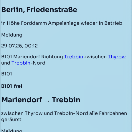
Berlin, Friedenstraße
in Höhe Forddamm Ampelanlage wieder in Betrieb
Meldung
29.07.26, 00:12
B101 Mariendorf Richtung
Trebbin
zwischen
Thyrow
und
Trebbin
-Nord
B101
B101
frei
Mariendorf → Trebbin
zwischen Thyrow und Trebbin-Nord alle Fahrbahnen
geräumt
Meldung