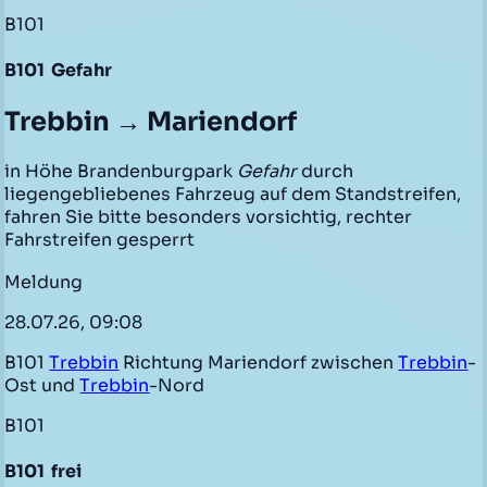
B101
B101
Gefahr
Trebbin → Mariendorf
in Höhe Brandenburgpark
Gefahr
durch
liegengebliebenes Fahrzeug auf dem Standstreifen,
fahren Sie bitte besonders vorsichtig, rechter
Fahrstreifen gesperrt
Meldung
28.07.26, 09:08
B101
Trebbin
Richtung Mariendorf zwischen
Trebbin
-
Ost und
Trebbin
-Nord
B101
B101
frei