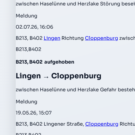
zwischen Haselünne und Herzlake Störung besei
Meldung
02.07.26, 16:06
B213, B402
Lingen
Richtung
Cloppenburg
zwisc
B213,B402
B213, B402
aufgehoben
Lingen → Cloppenburg
zwischen Haselünne und Herzlake Gefahr besteh
Meldung
19.05.26, 15:07
B213, B402 Lingener Straße,
Cloppenburg
Richt