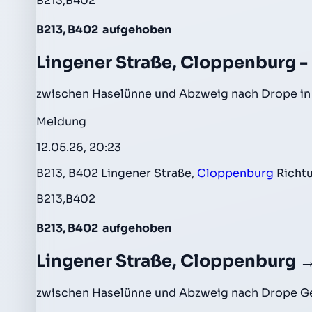
B213,B402
B213, B402
aufgehoben
Lingener Straße, Cloppenburg -
zwischen Haselünne und Abzweig nach Drope in
Meldung
12.05.26, 20:23
B213, B402 Lingener Straße,
Cloppenburg
Richt
B213,B402
B213, B402
aufgehoben
Lingener Straße, Cloppenburg 
zwischen Haselünne und Abzweig nach Drope Ge