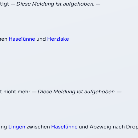
tigt
— Diese Meldung ist aufgehoben. —
hen
Haselünne
und
Herzlake
t nicht mehr
— Diese Meldung ist aufgehoben. —
ung
Lingen
zwischen
Haselünne
und Abzweig nach Dro