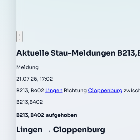
Aktuelle Stau-Meldungen B213
Meldung
21.07.26, 17:02
B213, B402
Lingen
Richtung
Cloppenburg
zwisc
B213,B402
B213, B402
aufgehoben
Lingen → Cloppenburg