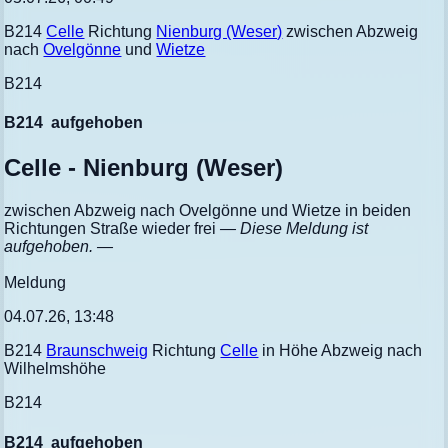
B214
Celle
Richtung
Nienburg (Weser)
zwischen Abzweig
nach
Ovelgönne
und
Wietze
B214
B214
aufgehoben
Celle - Nienburg (Weser)
zwischen Abzweig nach Ovelgönne und Wietze in beiden
Richtungen Straße wieder frei
— Diese Meldung ist
aufgehoben. —
Meldung
04.07.26, 13:48
B214
Braunschweig
Richtung
Celle
in Höhe Abzweig nach
Wilhelmshöhe
B214
B214
aufgehoben