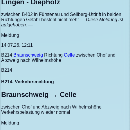
Lingen - Diepholz
zwischen B402 in Fürstenau und Sellberg-Utdrift in beiden
Richtungen Gefahr besteht nicht mehr
— Diese Meldung ist
aufgehoben. —
Meldung
14.07.26, 12:11
B214
Braunschweig
Richtung
Celle
zwischen Ohof und
Abzweig nach Wilhelmshöhe
B214
B214
Verkehrsmeldung
Braunschweig → Celle
zwischen Ohof und Abzweig nach Wilhelmshöhe
Verkehrsbelastung wieder normal
Meldung