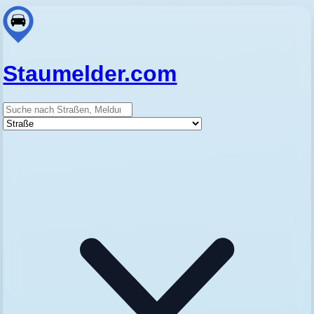
Staumelder.com
Suche
Straße