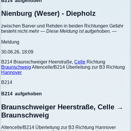
B214
aufgehoben
Nienburg (Weser) - Diepholz
zwischen Barver und Rehden in beiden Richtungen Gefahr
besteht nicht mehr
— Diese Meldung ist aufgehoben. —
Meldung
30.06.26, 18:09
B214 Braunschweiger Heerstraße,
Celle
Richtung
Braunschweig
Altencelle/B214 Überleitung zur B3 Richtung
Hannover
B214
B214
aufgehoben
Braunschweiger Heerstraße, Celle →
Braunschweig
Altencelle/B214 Überleitung zur B3 Richtung Hannover