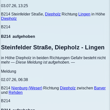
03.07.26, 13:25
B214 Steinfelder Straße,
Diepholz
Richtung
Lingen
in Höhe
Diepholz
B214
B214
aufgehoben
Steinfelder Straße, Diepholz - Lingen
in Höhe Diepholz in beiden Richtungen Gefahr besteht nicht
mehr
— Diese Meldung ist aufgehoben. —
Meldung
02.07.26, 06:38
B214
Nienburg (Weser)
Richtung
Diepholz
zwischen
Barver
und
Rehden
B214