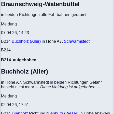
Braunschweig-Watenbüttel
in beiden Richtungen alle Fahrbahnen geräumt
Meldung
07.04.26, 14:23
B214
Buchholz (Aller)
in Höhe A7,
Schwarmstedt
B214
B214
aufgehoben
Buchholz (Aller)
in Höhe A7, Schwarmstedt in beiden Richtungen Gefahr
besteht nicht mehr
— Diese Meldung ist aufgehoben. —
Meldung
02.04.26, 17:51
B214
Diepholz
Richtung
Nienburg (Weser)
in Höhe Abzweig