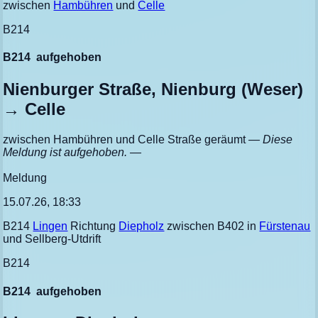
zwischen
Hambühren
und
Celle
B214
B214
aufgehoben
Nienburger Straße, Nienburg (Weser)
→ Celle
zwischen Hambühren und Celle Straße geräumt
— Diese
Meldung ist aufgehoben. —
Meldung
15.07.26, 18:33
B214
Lingen
Richtung
Diepholz
zwischen B402 in
Fürstenau
und Sellberg-Utdrift
B214
B214
aufgehoben