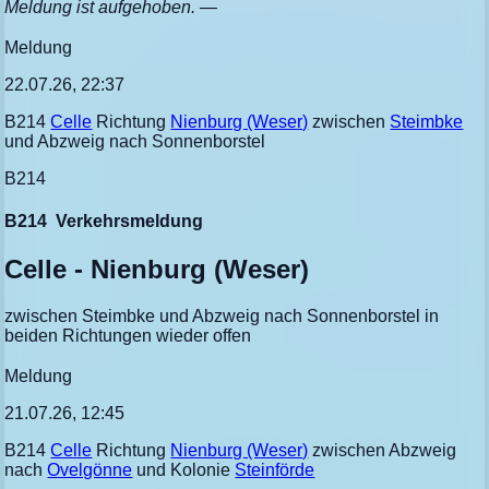
Meldung ist aufgehoben. —
Meldung
22.07.26, 22:37
B214
Celle
Richtung
Nienburg (Weser)
zwischen
Steimbke
und Abzweig nach Sonnenborstel
B214
B214
Verkehrsmeldung
Celle - Nienburg (Weser)
zwischen Steimbke und Abzweig nach Sonnenborstel in
beiden Richtungen wieder offen
Meldung
21.07.26, 12:45
B214
Celle
Richtung
Nienburg (Weser)
zwischen Abzweig
nach
Ovelgönne
und Kolonie
Steinförde