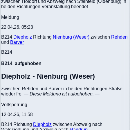
zwischen Holdorf und Abzweig nach Steinfeld (Oldenburg) in
beiden Richtungen Veranstaltung beendet
Meldung
22.04.26, 05:23
B214
Diepholz
Richtung
Nienburg (Weser)
zwischen
Rehden
und
Barver
B214
B214
aufgehoben
Diepholz - Nienburg (Weser)
zwischen Rehden und Barver in beiden Richtungen Straße
wieder frei
— Diese Meldung ist aufgehoben. —
Vollsperrung
12.04.26, 11:58
B214 Richtung
Diepholz
zwischen Abzweig nach
Waldsiedlung und Abzweig nach
Handrup