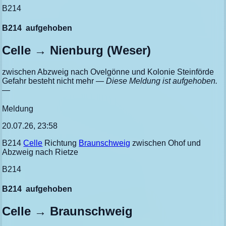
B214
B214
aufgehoben
Celle → Nienburg (Weser)
zwischen Abzweig nach Ovelgönne und Kolonie Steinförde
Gefahr besteht nicht mehr
— Diese Meldung ist aufgehoben.
—
Meldung
20.07.26, 23:58
B214
Celle
Richtung
Braunschweig
zwischen Ohof und
Abzweig nach Rietze
B214
B214
aufgehoben
Celle → Braunschweig