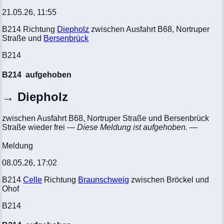
21.05.26, 11:55
B214 Richtung
Diepholz
zwischen Ausfahrt B68, Nortruper
Straße und
Bersenbrück
B214
B214
aufgehoben
→ Diepholz
zwischen Ausfahrt B68, Nortruper Straße und Bersenbrück
Straße wieder frei
— Diese Meldung ist aufgehoben. —
Meldung
08.05.26, 17:02
B214
Celle
Richtung
Braunschweig
zwischen Bröckel und
Ohof
B214