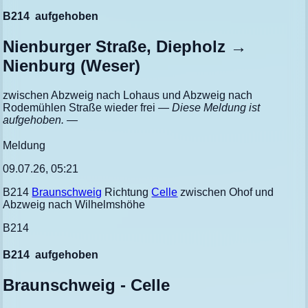
B214
aufgehoben
Nienburger Straße, Diepholz →
Nienburg (Weser)
zwischen Abzweig nach Lohaus und Abzweig nach
Rodemühlen Straße wieder frei
— Diese Meldung ist
aufgehoben. —
Meldung
09.07.26, 05:21
B214
Braunschweig
Richtung
Celle
zwischen Ohof und
Abzweig nach Wilhelmshöhe
B214
B214
aufgehoben
Braunschweig - Celle