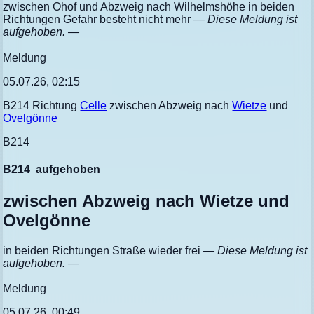
zwischen Ohof und Abzweig nach Wilhelmshöhe in beiden
Richtungen Gefahr besteht nicht mehr
— Diese Meldung ist
aufgehoben. —
Meldung
05.07.26, 02:15
B214 Richtung
Celle
zwischen Abzweig nach
Wietze
und
Ovelgönne
B214
B214
aufgehoben
zwischen Abzweig nach Wietze und
Ovelgönne
in beiden Richtungen Straße wieder frei
— Diese Meldung ist
aufgehoben. —
Meldung
05.07.26, 00:49