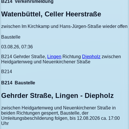
B214
Verkehrsmeldung
Watenbüttel, Celler Heerstraße
zwischen Im Kirchkamp und Hans-Jürgen-Straße wieder offen
Baustelle
03.08.26, 07:36
B214 Gehrder Straße,
Lingen
Richtung
Diepholz
zwischen
Heidgartenweg und Neuenkirchener Straße
B214
B214
Baustelle
Gehrder Straße, Lingen - Diepholz
zwischen Heidgartenweg und Neuenkirchener Straße in
beiden Richtungen gesperrt, Baustelle, der
Umleitungsbeschilderung folgen, bis 12.08.2026 ca. 17:00
Uhr