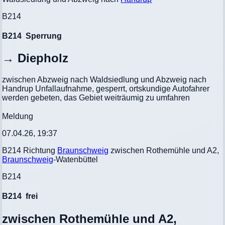
B214
B214
Sperrung
→ Diepholz
zwischen Abzweig nach Waldsiedlung und Abzweig nach
Handrup Unfallaufnahme, gesperrt, ortskundige Autofahrer
werden gebeten, das Gebiet weiträumig zu umfahren
Meldung
07.04.26, 19:37
B214 Richtung
Braunschweig
zwischen Rothemühle und A2,
Braunschweig
-Watenbüttel
B214
B214
frei
zwischen Rothemühle und A2,