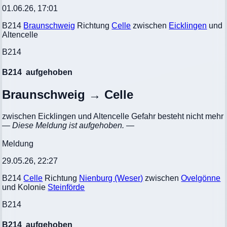
01.06.26, 17:01
B214
Braunschweig
Richtung
Celle
zwischen
Eicklingen
und
Altencelle
B214
B214
aufgehoben
Braunschweig → Celle
zwischen Eicklingen und Altencelle Gefahr besteht nicht mehr
— Diese Meldung ist aufgehoben. —
Meldung
29.05.26, 22:27
B214
Celle
Richtung
Nienburg (Weser)
zwischen
Ovelgönne
und Kolonie
Steinförde
B214
B214
aufgehoben