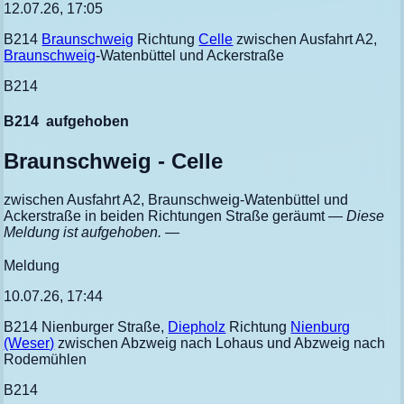
12.07.26, 17:05
B214
Braunschweig
Richtung
Celle
zwischen Ausfahrt A2,
Braunschweig
-Watenbüttel und Ackerstraße
B214
B214
aufgehoben
Braunschweig - Celle
zwischen Ausfahrt A2, Braunschweig-Watenbüttel und
Ackerstraße in beiden Richtungen Straße geräumt
— Diese
Meldung ist aufgehoben. —
Meldung
10.07.26, 17:44
B214 Nienburger Straße,
Diepholz
Richtung
Nienburg
(Weser)
zwischen Abzweig nach Lohaus und Abzweig nach
Rodemühlen
B214