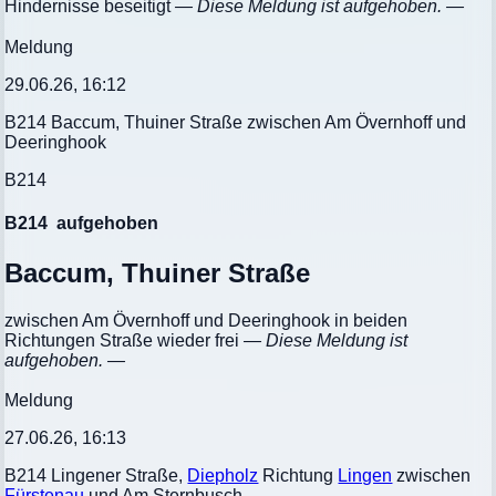
Hindernisse beseitigt
— Diese Meldung ist aufgehoben. —
Meldung
29.06.26, 16:12
B214 Baccum, Thuiner Straße zwischen Am Övernhoff und
Deeringhook
B214
B214
aufgehoben
Baccum, Thuiner Straße
zwischen Am Övernhoff und Deeringhook in beiden
Richtungen Straße wieder frei
— Diese Meldung ist
aufgehoben. —
Meldung
27.06.26, 16:13
B214 Lingener Straße,
Diepholz
Richtung
Lingen
zwischen
Fürstenau
und Am Sternbusch