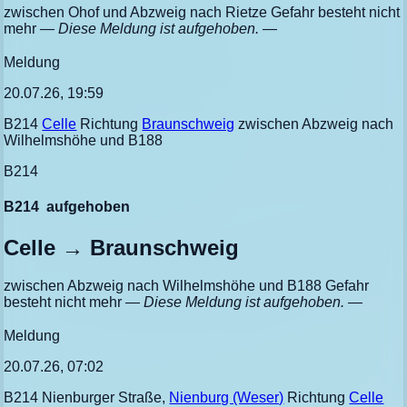
zwischen Ohof und Abzweig nach Rietze Gefahr besteht nicht
mehr
— Diese Meldung ist aufgehoben. —
Meldung
20.07.26, 19:59
B214
Celle
Richtung
Braunschweig
zwischen Abzweig nach
Wilhelmshöhe und B188
B214
B214
aufgehoben
Celle → Braunschweig
zwischen Abzweig nach Wilhelmshöhe und B188 Gefahr
besteht nicht mehr
— Diese Meldung ist aufgehoben. —
Meldung
20.07.26, 07:02
B214 Nienburger Straße,
Nienburg (Weser)
Richtung
Celle