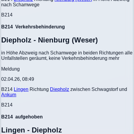
nach Schamwege
B214
B214
Verkehrsbehinderung
Diepholz - Nienburg (Weser)
in Höhe Abzweig nach Schamwege in beiden Richtungen alle
Unfallstellen geräumt, keine Verkehrsbehinderung mehr
Meldung
02.04.26, 08:49
B214
Lingen
Richtung
Diepholz
zwischen Schwagstorf und
Ankum
B214
B214
aufgehoben
Lingen - Diepholz