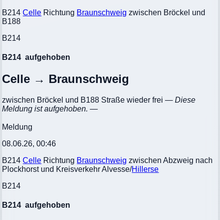
B214
Celle
Richtung
Braunschweig
zwischen Bröckel und
B188
B214
B214
aufgehoben
Celle → Braunschweig
zwischen Bröckel und B188 Straße wieder frei
— Diese
Meldung ist aufgehoben. —
Meldung
08.06.26, 00:46
B214
Celle
Richtung
Braunschweig
zwischen Abzweig nach
Plockhorst und Kreisverkehr Alvesse/
Hillerse
B214
B214
aufgehoben