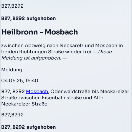
B27,B292
B27, B292
aufgehoben
Heilbronn - Mosbach
zwischen Abzweig nach Neckarelz und Mosbach in
beiden Richtungen Straße wieder frei
— Diese
Meldung ist aufgehoben. —
Meldung
04.06.26, 16:40
B27, B292
Mosbach
, Odenwaldstraße bis Neckarelzer
Straße zwischen Eisenbahnstraße und Alte
Neckarelzer Straße
B27,B292
B27, B292
aufgehoben