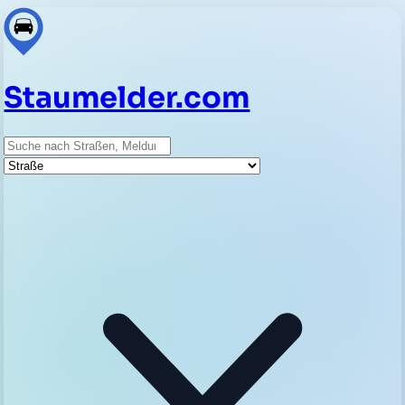
Staumelder.com
Suche
Straße