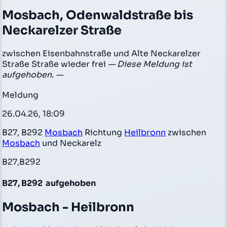
Mosbach, Odenwaldstraße bis
Neckarelzer Straße
zwischen Eisenbahnstraße und Alte Neckarelzer
Straße Straße wieder frei
— Diese Meldung ist
aufgehoben. —
Meldung
26.04.26, 18:09
B27, B292
Mosbach
Richtung
Heilbronn
zwischen
Mosbach
und Neckarelz
B27,B292
B27, B292
aufgehoben
Mosbach - Heilbronn