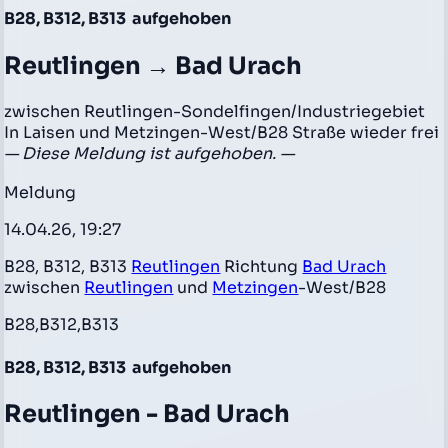
B28, B312, B313
aufgehoben
Reutlingen → Bad Urach
zwischen Reutlingen-Sondelfingen/Industriegebiet
In Laisen und Metzingen-West/B28 Straße wieder frei
— Diese Meldung ist aufgehoben. —
Meldung
14.04.26, 19:27
B28, B312, B313
Reutlingen
Richtung
Bad Urach
zwischen
Reutlingen
und
Metzingen
-West/B28
B28,B312,B313
B28, B312, B313
aufgehoben
Reutlingen - Bad Urach