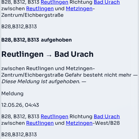
B28, B312, B313
Reutlingen
Richtung
Bad Urach
zwischen
Reutlingen
und
Metzingen
-
Zentrum/Eichbergstraße
B28,B312,B313
B28, B312, B313
aufgehoben
Reutlingen → Bad Urach
zwischen Reutlingen und Metzingen-
Zentrum/Eichbergstraße Gefahr besteht nicht mehr
—
Diese Meldung ist aufgehoben. —
Meldung
12.05.26, 04:43
B28, B312, B313
Reutlingen
Richtung
Bad Urach
zwischen
Reutlingen
und
Metzingen
-West/B28
B28,B312,B313