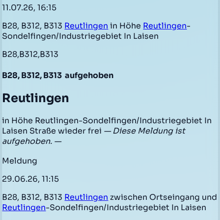
11.07.26, 16:15
B28, B312, B313
Reutlingen
in Höhe
Reutlingen
-
Sondelfingen/Industriegebiet In Laisen
B28,B312,B313
B28, B312, B313
aufgehoben
Reutlingen
in Höhe Reutlingen-Sondelfingen/Industriegebiet In
Laisen Straße wieder frei
— Diese Meldung ist
aufgehoben. —
Meldung
29.06.26, 11:15
B28, B312, B313
Reutlingen
zwischen Ortseingang und
Reutlingen
-Sondelfingen/Industriegebiet In Laisen