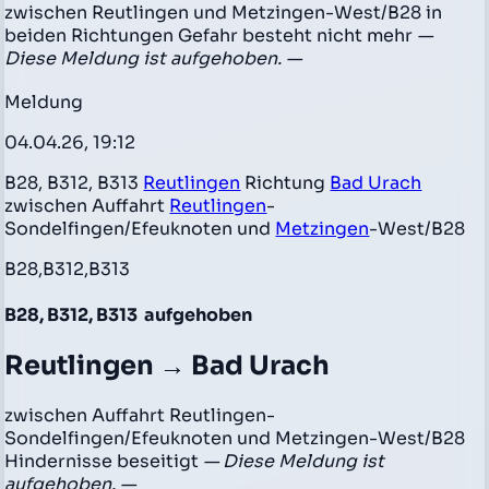
zwischen Reutlingen und Metzingen-West/B28 in
beiden Richtungen Gefahr besteht nicht mehr
—
Diese Meldung ist aufgehoben. —
Meldung
04.04.26, 19:12
B28, B312, B313
Reutlingen
Richtung
Bad Urach
zwischen Auffahrt
Reutlingen
-
Sondelfingen/Efeuknoten und
Metzingen
-West/B28
B28,B312,B313
B28, B312, B313
aufgehoben
Reutlingen → Bad Urach
zwischen Auffahrt Reutlingen-
Sondelfingen/Efeuknoten und Metzingen-West/B28
Hindernisse beseitigt
— Diese Meldung ist
aufgehoben. —