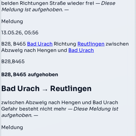
beiden Richtungen Straße wieder frei
— Diese
Meldung ist aufgehoben. —
Meldung
13.05.26, 05:56
B28, B465
Bad Urach
Richtung
Reutlingen
zwischen
Abzweig nach Hengen und
Bad Urach
B28,B465
B28, B465
aufgehoben
Bad Urach → Reutlingen
zwischen Abzweig nach Hengen und Bad Urach
Gefahr besteht nicht mehr
— Diese Meldung ist
aufgehoben. —
Meldung