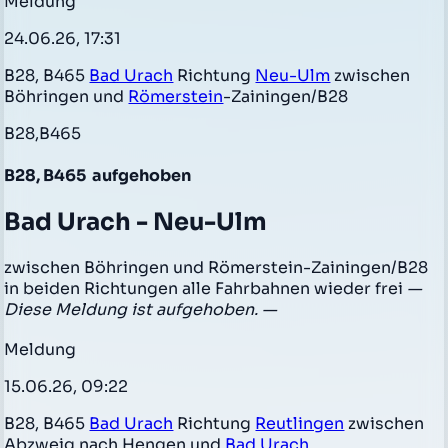
Meldung
24.06.26, 17:31
B28, B465
Bad Urach
Richtung
Neu-Ulm
zwischen
Böhringen und
Römerstein
-Zainingen/B28
B28,B465
B28, B465
aufgehoben
Bad Urach - Neu-Ulm
zwischen Böhringen und Römerstein-Zainingen/B28
in beiden Richtungen alle Fahrbahnen wieder frei
—
Diese Meldung ist aufgehoben. —
Meldung
15.06.26, 09:22
B28, B465
Bad Urach
Richtung
Reutlingen
zwischen
Abzweig nach Hengen und
Bad Urach