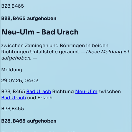
B28,B465
B28, B465
aufgehoben
Neu-Ulm - Bad Urach
zwischen Zainingen und Böhringen in beiden
Richtungen Unfallstelle geräumt
— Diese Meldung ist
aufgehoben. —
Meldung
29.07.26, 04:03
B28, B465
Bad Urach
Richtung
Neu-Ulm
zwischen
Bad Urach
und Erlach
B28,B465
B28, B465
aufgehoben