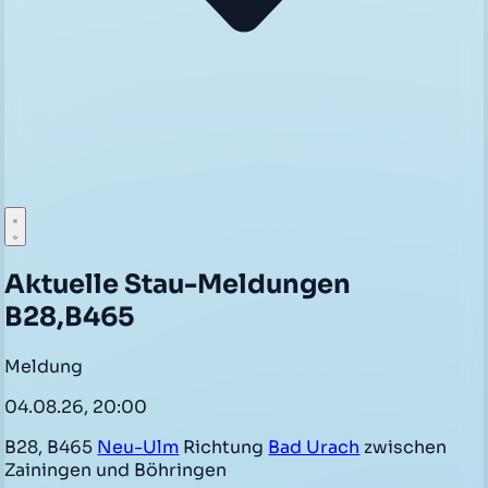
Aktuelle Stau-Meldungen
B28,B465
Meldung
04.08.26, 20:00
B28, B465
Neu-Ulm
Richtung
Bad Urach
zwischen
Zainingen und Böhringen