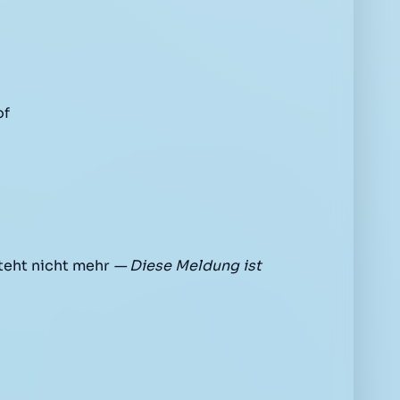
of
teht nicht mehr
— Diese Meldung ist