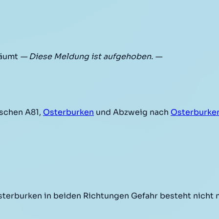
räumt
— Diese Meldung ist aufgehoben. —
schen A81,
Osterburken
und Abzweig nach
Osterburke
terburken in beiden Richtungen Gefahr besteht nicht