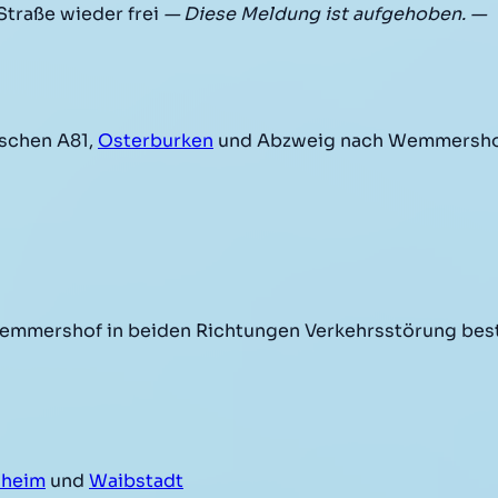
traße wieder frei
— Diese Meldung ist aufgehoben. —
schen A81,
Osterburken
und Abzweig nach Wemmersh
emmershof in beiden Richtungen Verkehrsstörung bes
sheim
und
Waibstadt