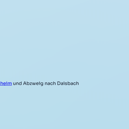
sheim
und Abzweig nach Daisbach