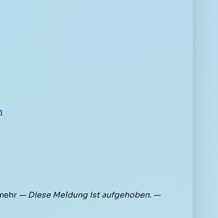
n
 mehr
— Diese Meldung ist aufgehoben. —