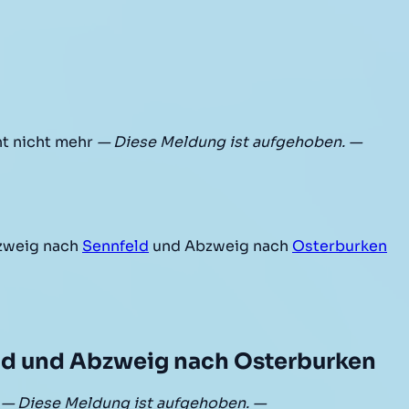
ht nicht mehr
— Diese Meldung ist aufgehoben. —
zweig nach
Sennfeld
und Abzweig nach
Osterburken
ld und Abzweig nach Osterburken
r
— Diese Meldung ist aufgehoben. —