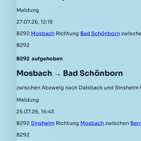
Meldung
27.07.26, 12:18
B292
Mosbach
Richtung
Bad Schönborn
zwische
B292
B292
aufgehoben
Mosbach → Bad Schönborn
zwischen Abzweig nach Daisbach und Sinsheim U
Meldung
25.07.26, 16:43
B292
Sinsheim
Richtung
Mosbach
zwischen
Ber
B292