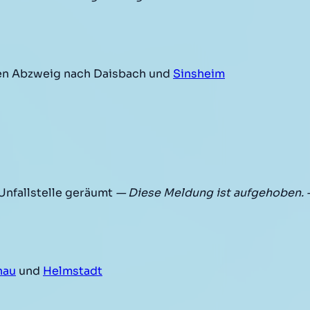
n Abzweig nach Daisbach und
Sinsheim
nfallstelle geräumt
— Diese Meldung ist aufgehoben.
nau
und
Helmstadt