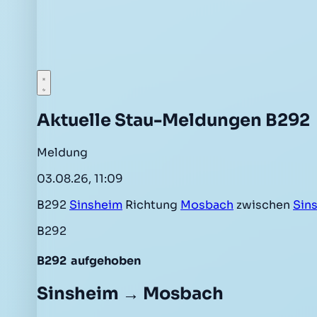
Aktuelle Stau-Meldungen B292
Meldung
03.08.26, 11:09
B292
Sinsheim
Richtung
Mosbach
zwischen
Sin
B292
B292
aufgehoben
Sinsheim → Mosbach