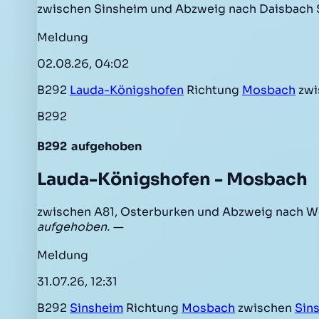
zwischen Sinsheim und Abzweig nach Daisbach S
Meldung
02.08.26, 04:02
B292
Lauda-Königshofen
Richtung
Mosbach
zwi
B292
B292
aufgehoben
Lauda-Königshofen - Mosbach
zwischen A81, Osterburken und Abzweig nach W
aufgehoben. —
Meldung
31.07.26, 12:31
B292
Sinsheim
Richtung
Mosbach
zwischen
Sin