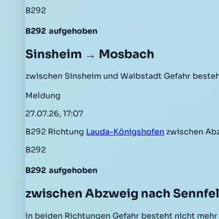
B292
B292
aufgehoben
Sinsheim → Mosbach
zwischen Sinsheim und Waibstadt Gefahr beste
Meldung
27.07.26, 17:07
B292 Richtung
Lauda-Königshofen
zwischen Ab
B292
B292
aufgehoben
zwischen Abzweig nach Sennfe
in beiden Richtungen Gefahr besteht nicht meh