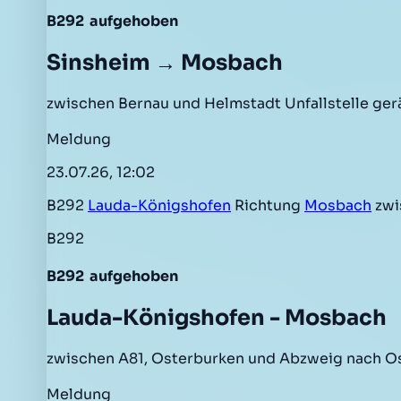
B292
aufgehoben
Sinsheim → Mosbach
zwischen Bernau und Helmstadt Unfallstelle ge
Meldung
23.07.26, 12:02
B292
Lauda-Königshofen
Richtung
Mosbach
zwi
B292
B292
aufgehoben
Lauda-Königshofen - Mosbach
zwischen A81, Osterburken und Abzweig nach Os
Meldung