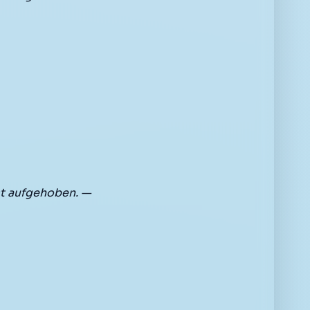
t aufgehoben. —