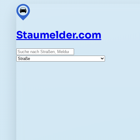
Staumelder.com
Suche
Straße