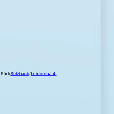
-Süd/
Sulzbach
/
Leidersbach