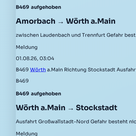
B469
aufgehoben
Amorbach → Wörth a.Main
zwischen Laudenbach und Trennfurt Gefahr best
Meldung
01.08.26, 03:04
B469
Wörth
a.Main Richtung Stockstadt Ausfah
B469
B469
aufgehoben
Wörth a.Main → Stockstadt
Ausfahrt Großwallstadt-Nord Gefahr besteht ni
Meldung