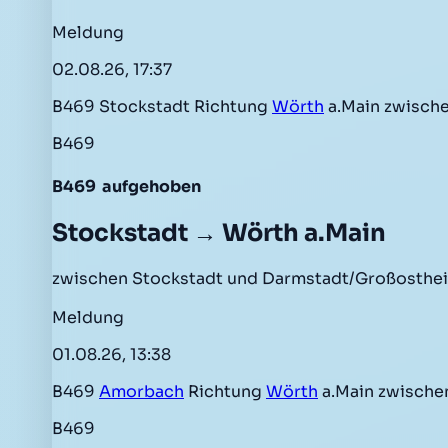
Meldung
02.08.26, 17:37
B469 Stockstadt Richtung
Wörth
a.Main zwisch
B469
B469
aufgehoben
Stockstadt → Wörth a.Main
zwischen Stockstadt und Darmstadt/Großosthe
Meldung
01.08.26, 13:38
B469
Amorbach
Richtung
Wörth
a.Main zwisch
B469