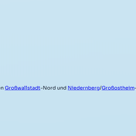
en
Großwallstadt
-Nord und
Niedernberg
/
Großostheim