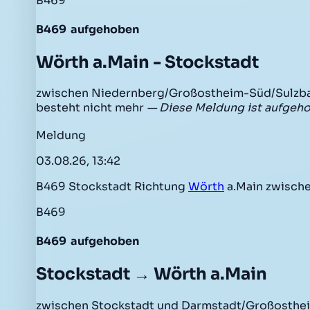
B469
B469
aufgehoben
Wörth a.Main - Stockstadt
zwischen Niedernberg/Großostheim-Süd/Sulzba
besteht nicht mehr
— Diese Meldung ist aufgeh
Meldung
03.08.26, 13:42
B469 Stockstadt Richtung
Wörth
a.Main zwisch
B469
B469
aufgehoben
Stockstadt → Wörth a.Main
zwischen Stockstadt und Darmstadt/Großosthe