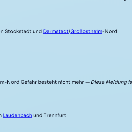
en Stockstadt und
Darmstadt
/
Großostheim
-Nord
im-Nord Gefahr besteht nicht mehr
— Diese Meldung is
en
Laudenbach
und Trennfurt