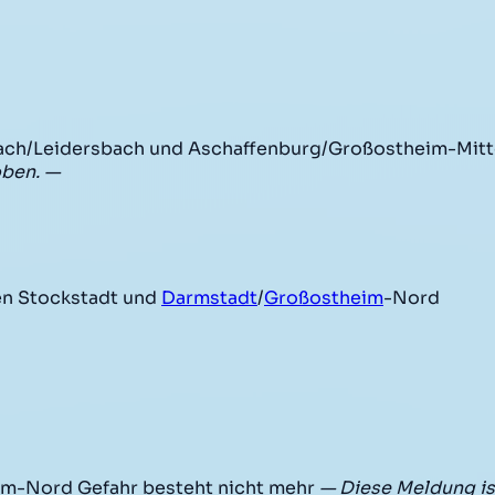
ch/Leidersbach und Aschaffenburg/Großostheim-Mitte
oben. —
en Stockstadt und
Darmstadt
/
Großostheim
-Nord
im-Nord Gefahr besteht nicht mehr
— Diese Meldung is