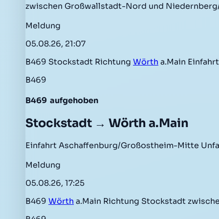
zwischen Großwallstadt-Nord und Niedernberg/
Meldung
05.08.26, 21:07
B469 Stockstadt Richtung
Wörth
a.Main Einfahr
B469
B469
aufgehoben
Stockstadt → Wörth a.Main
Einfahrt Aschaffenburg/Großostheim-Mitte Unfa
Meldung
05.08.26, 17:25
B469
Wörth
a.Main Richtung Stockstadt zwisch