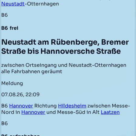
Neustadt
-Otternhagen
B6
B6
frei
Neustadt am Rübenberge, Bremer
Straße bis Hannoversche Straße
zwischen Ortseingang und Neustadt-Otternhagen
alle Fahrbahnen geräumt
Meldung
07.08.26, 22:09
B6
Hannover
Richtung
Hildesheim
zwischen Messe-
Nord in
Hannover
und Messe-Süd in Alt
Laatzen
B6