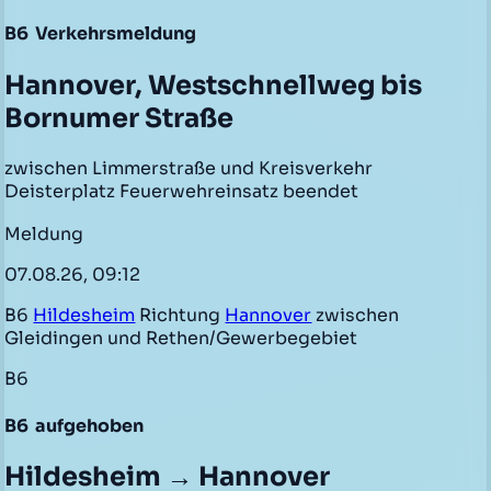
B6
Verkehrsmeldung
Hannover, Westschnellweg bis
Bornumer Straße
zwischen Limmerstraße und Kreisverkehr
Deisterplatz Feuerwehreinsatz beendet
Meldung
07.08.26, 09:12
B6
Hildesheim
Richtung
Hannover
zwischen
Gleidingen und Rethen/Gewerbegebiet
B6
B6
aufgehoben
Hildesheim → Hannover