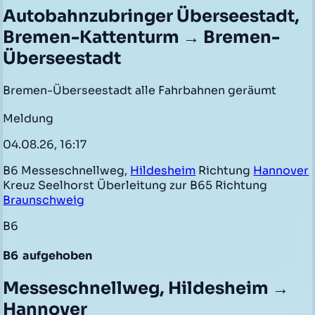
Autobahnzubringer Überseestadt,
Bremen-Kattenturm → Bremen-
Überseestadt
Bremen-Überseestadt alle Fahrbahnen geräumt
Meldung
04.08.26, 16:17
B6 Messeschnellweg,
Hildesheim
Richtung
Hannover
Kreuz Seelhorst Überleitung zur B65 Richtung
Braunschweig
B6
B6
aufgehoben
Messeschnellweg, Hildesheim →
Hannover