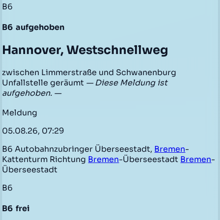
B6
B6
aufgehoben
Hannover, Westschnellweg
zwischen Limmerstraße und Schwanenburg
Unfallstelle geräumt
— Diese Meldung ist
aufgehoben. —
Meldung
05.08.26, 07:29
B6 Autobahnzubringer Überseestadt,
Bremen
-
Kattenturm Richtung
Bremen
-Überseestadt
Bremen
-
Überseestadt
B6
B6
frei