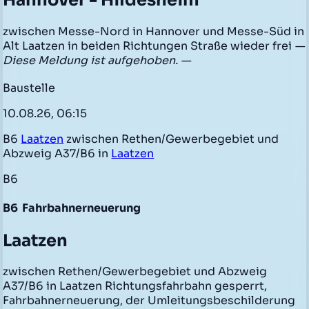
Hannover - Hildesheim
zwischen Messe-Nord in Hannover und Messe-Süd in
Alt Laatzen in beiden Richtungen Straße wieder frei
—
Diese Meldung ist aufgehoben. —
Baustelle
10.08.26, 06:15
B6
Laatzen
zwischen Rethen/Gewerbegebiet und
Abzweig A37/B6 in
Laatzen
B6
B6
Fahrbahnerneuerung
Laatzen
zwischen Rethen/Gewerbegebiet und Abzweig
A37/B6 in Laatzen Richtungsfahrbahn gesperrt,
Fahrbahnerneuerung, der Umleitungsbeschilderung