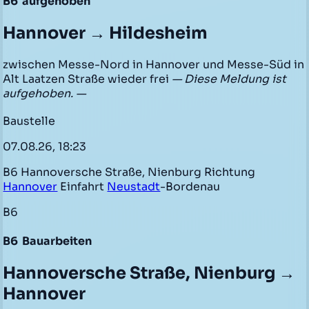
B6
aufgehoben
Hannover → Hildesheim
zwischen Messe-Nord in Hannover und Messe-Süd in
Alt Laatzen Straße wieder frei
— Diese Meldung ist
aufgehoben. —
Baustelle
07.08.26, 18:23
B6 Hannoversche Straße, Nienburg Richtung
Hannover
Einfahrt
Neustadt
-Bordenau
B6
B6
Bauarbeiten
Hannoversche Straße, Nienburg →
Hannover