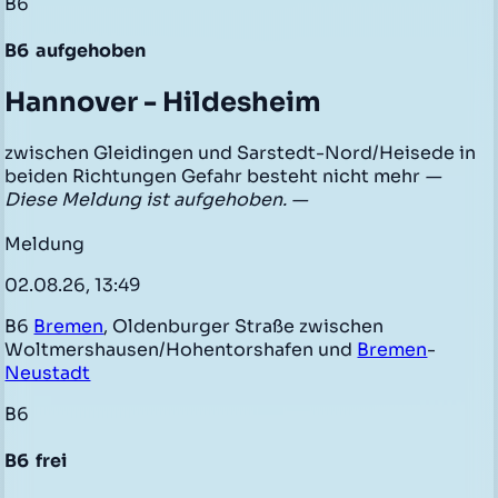
B6
B6
aufgehoben
Hannover - Hildesheim
zwischen Gleidingen und Sarstedt-Nord/Heisede in
beiden Richtungen Gefahr besteht nicht mehr
—
Diese Meldung ist aufgehoben. —
Meldung
02.08.26, 13:49
B6
Bremen
, Oldenburger Straße zwischen
Woltmershausen/Hohentorshafen und
Bremen
-
Neustadt
B6
B6
frei