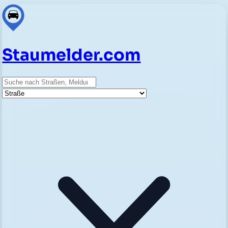
Staumelder.com
Suche
Straße