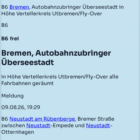
B6
Bremen
, Autobahnzubringer Überseestadt in
Höhe Verteilerkreis Utbremen/Fly-Over
B6
B6
frei
Bremen, Autobahnzubringer
Überseestadt
in Höhe Verteilerkreis Utbremen/Fly-Over alle
Fahrbahnen geräumt
Meldung
09.08.26, 19:29
B6
Neustadt am Rübenberge
, Bremer Straße
zwischen
Neustadt
-Empede und
Neustadt
-
Otternhagen