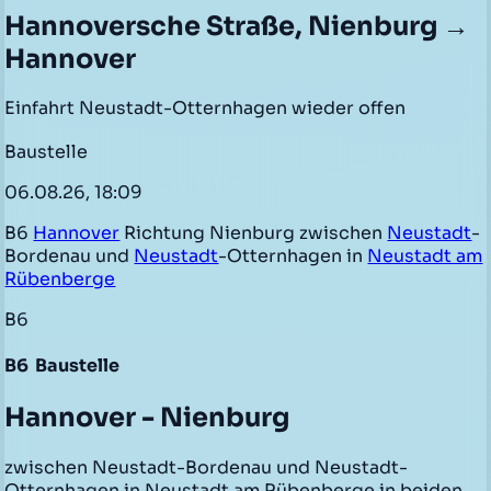
Hannoversche Straße, Nienburg →
Hannover
Einfahrt Neustadt-Otternhagen wieder offen
Baustelle
06.08.26, 18:09
B6
Hannover
Richtung Nienburg zwischen
Neustadt
-
Bordenau und
Neustadt
-Otternhagen in
Neustadt am
Rübenberge
B6
B6
Baustelle
Hannover - Nienburg
zwischen Neustadt-Bordenau und Neustadt-
Otternhagen in Neustadt am Rübenberge in beiden