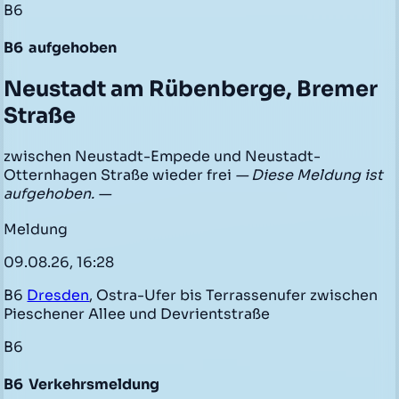
B6
B6
aufgehoben
Neustadt am Rübenberge, Bremer
Straße
zwischen Neustadt-Empede und Neustadt-
Otternhagen Straße wieder frei
— Diese Meldung ist
aufgehoben. —
Meldung
09.08.26, 16:28
B6
Dresden
, Ostra-Ufer bis Terrassenufer zwischen
Pieschener Allee und Devrientstraße
B6
B6
Verkehrsmeldung