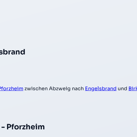
lsbrand
Pforzheim
zwischen Abzweig nach
Engelsbrand
und
Bir
 - Pforzheim