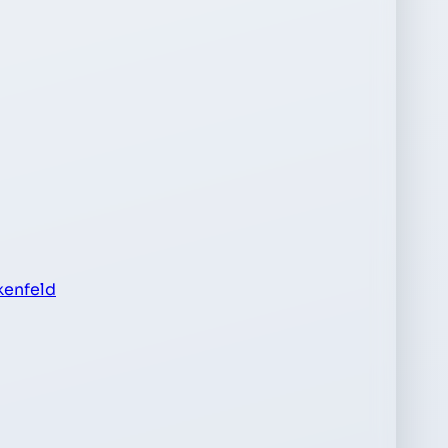
kenfeld