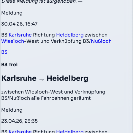
Diese Meldung ist aufgehoben. —
Meldung
30.04.26, 16:47
B3
Karlsruhe
Richtung
Heidelberg
zwischen
Wiesloch
-West und Verknüpfung B3/
Nußloch
B3
B3
frei
Karlsruhe → Heidelberg
zwischen Wiesloch-West und Verknüpfung
B3/Nußloch alle Fahrbahnen geräumt
Meldung
23.04.26, 23:35
B3
Karlsruhe
Richtung
Heidelberg
zwischen