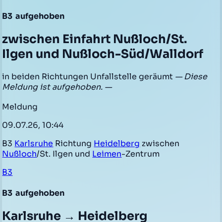
B3
aufgehoben
zwischen Einfahrt Nußloch/St.
Ilgen und Nußloch-Süd/Walldorf
in beiden Richtungen Unfallstelle geräumt
— Diese
Meldung ist aufgehoben. —
Meldung
09.07.26, 10:44
B3
Karlsruhe
Richtung
Heidelberg
zwischen
Nußloch
/St. Ilgen und
Leimen
-Zentrum
B3
B3
aufgehoben
Karlsruhe → Heidelberg