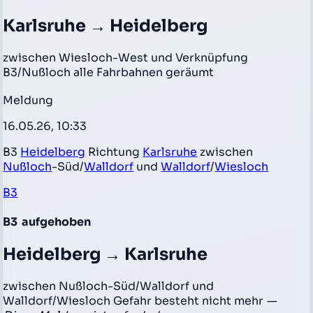
Karlsruhe → Heidelberg
zwischen Wiesloch-West und Verknüpfung
B3/Nußloch alle Fahrbahnen geräumt
Meldung
16.05.26, 10:33
B3
Heidelberg
Richtung
Karlsruhe
zwischen
Nußloch
-Süd/
Walldorf
und
Walldorf
/
Wiesloch
B3
B3
aufgehoben
Heidelberg → Karlsruhe
zwischen Nußloch-Süd/Walldorf und
Walldorf/Wiesloch Gefahr besteht nicht mehr
—