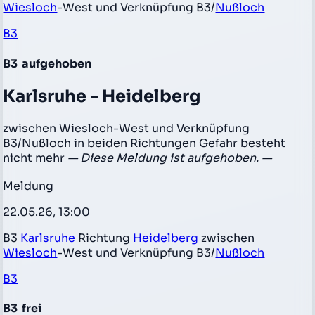
Wiesloch
-West und Verknüpfung B3/
Nußloch
B3
B3
aufgehoben
Karlsruhe - Heidelberg
zwischen Wiesloch-West und Verknüpfung
B3/Nußloch in beiden Richtungen Gefahr besteht
nicht mehr
— Diese Meldung ist aufgehoben. —
Meldung
22.05.26, 13:00
B3
Karlsruhe
Richtung
Heidelberg
zwischen
Wiesloch
-West und Verknüpfung B3/
Nußloch
B3
B3
frei