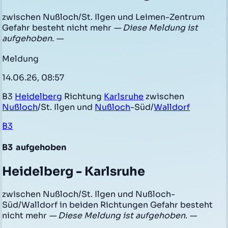
zwischen Nußloch/St. Ilgen und Leimen-Zentrum
Gefahr besteht nicht mehr
— Diese Meldung ist
aufgehoben. —
Meldung
14.06.26, 08:57
B3
Heidelberg
Richtung
Karlsruhe
zwischen
Nußloch
/St. Ilgen und
Nußloch
-Süd/
Walldorf
B3
B3
aufgehoben
Heidelberg - Karlsruhe
zwischen Nußloch/St. Ilgen und Nußloch-
Süd/Walldorf in beiden Richtungen Gefahr besteht
nicht mehr
— Diese Meldung ist aufgehoben. —