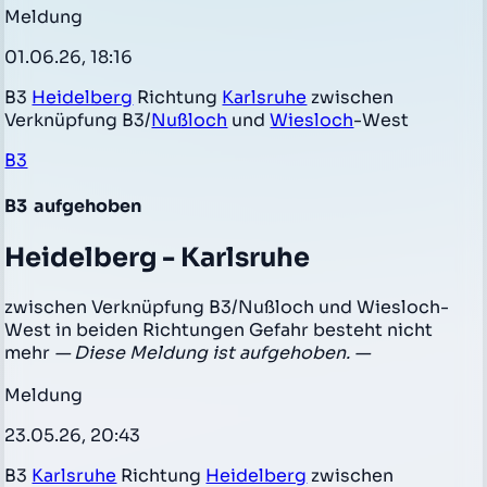
Meldung
01.06.26, 18:16
B3
Heidelberg
Richtung
Karlsruhe
zwischen
Verknüpfung B3/
Nußloch
und
Wiesloch
-West
B3
B3
aufgehoben
Heidelberg - Karlsruhe
zwischen Verknüpfung B3/Nußloch und Wiesloch-
West in beiden Richtungen Gefahr besteht nicht
mehr
— Diese Meldung ist aufgehoben. —
Meldung
23.05.26, 20:43
B3
Karlsruhe
Richtung
Heidelberg
zwischen