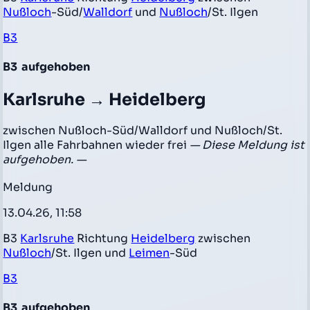
Nußloch
-Süd/
Walldorf
und
Nußloch
/St. Ilgen
B3
B3
aufgehoben
Karlsruhe → Heidelberg
zwischen Nußloch-Süd/Walldorf und Nußloch/St.
Ilgen alle Fahrbahnen wieder frei
— Diese Meldung ist
aufgehoben. —
Meldung
13.04.26, 11:58
B3
Karlsruhe
Richtung
Heidelberg
zwischen
Nußloch
/St. Ilgen und
Leimen
-Süd
B3
B3
aufgehoben