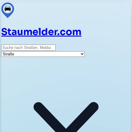
Staumelder.com
Suche
Straße