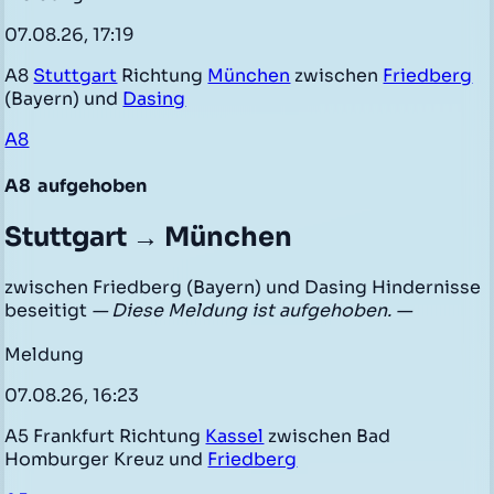
07.08.26, 17:19
A8
Stuttgart
Richtung
München
zwischen
Friedberg
(Bayern) und
Dasing
A8
A8
aufgehoben
Stuttgart → München
zwischen Friedberg (Bayern) und Dasing Hindernisse
beseitigt
— Diese Meldung ist aufgehoben. —
Meldung
07.08.26, 16:23
A5 Frankfurt Richtung
Kassel
zwischen Bad
Homburger Kreuz und
Friedberg