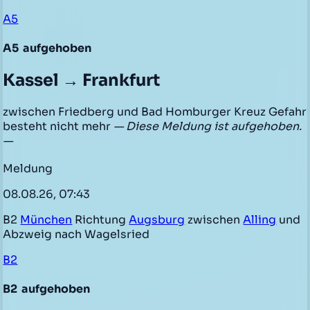
A5
A5
aufgehoben
Kassel → Frankfurt
zwischen Friedberg und Bad Homburger Kreuz Gefahr
besteht nicht mehr
— Diese Meldung ist aufgehoben.
—
Meldung
08.08.26, 07:43
B2
München
Richtung
Augsburg
zwischen
Alling
und
Abzweig nach Wagelsried
B2
B2
aufgehoben