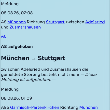
Meldung
08.08.26, 02:08
A8
München
Richtung
Stuttgart
zwischen
Adelsried
und
Zusmarshausen
A8
A8
aufgehoben
München → Stuttgart
zwischen Adelsried und Zusmarshausen die
gemeldete Störung besteht nicht mehr
— Diese
Meldung ist aufgehoben. —
Meldung
08.08.26, 01:09
A95
Garmisch-Partenkirchen
Richtung
München