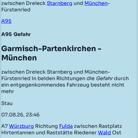
zwischen Dreieck
Starnberg
und
München
-
Fürstenried
A95
A95
Gefahr
Garmisch-Partenkirchen -
München
zwischen Dreieck Starnberg und München-
Fürstenried in beiden Richtungen die
Gefahr
durch
ein entgegenkommendes Fahrzeug besteht nicht
mehr
Stau
07.08.26, 23:46
A7
Würzburg
Richtung
Fulda
zwischen Rastplatz
Hirtentannen und Raststätte Riedener
Wald
Ost