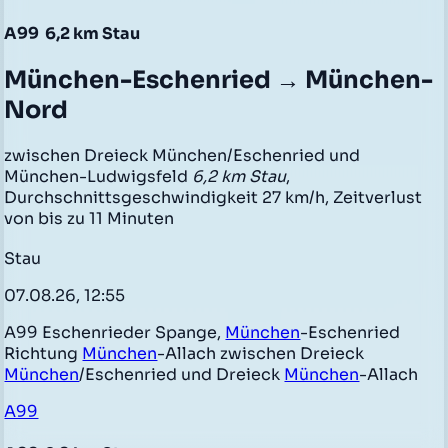
A99
6,2 km Stau
München-Eschenried → München-
Nord
zwischen Dreieck München/Eschenried und
München-Ludwigsfeld
6,2 km Stau
,
Durchschnittsgeschwindigkeit 27 km/h, Zeitverlust
von bis zu 11 Minuten
Stau
07.08.26, 12:55
A99 Eschenrieder Spange,
München
-Eschenried
Richtung
München
-Allach zwischen Dreieck
München
/Eschenried und Dreieck
München
-Allach
A99