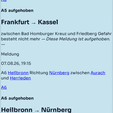
A5
aufgehoben
Frankfurt → Kassel
zwischen Bad Homburger Kreuz und Friedberg Gefahr
besteht nicht mehr
— Diese Meldung ist aufgehoben.
—
Meldung
07.08.26, 19:15
A6
Heilbronn
Richtung
Nürnberg
zwischen
Aurach
und
Herrieden
A6
A6
aufgehoben
Heilbronn → Nürnberg