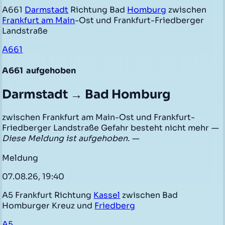
A661
Darmstadt
Richtung Bad
Homburg
zwischen
Frankfurt am Main
-Ost und Frankfurt-Friedberger
Landstraße
A661
A661
aufgehoben
Darmstadt → Bad Homburg
zwischen Frankfurt am Main-Ost und Frankfurt-
Friedberger Landstraße Gefahr besteht nicht mehr
—
Diese Meldung ist aufgehoben. —
Meldung
07.08.26, 19:40
A5 Frankfurt Richtung
Kassel
zwischen Bad
Homburger Kreuz und
Friedberg
A5