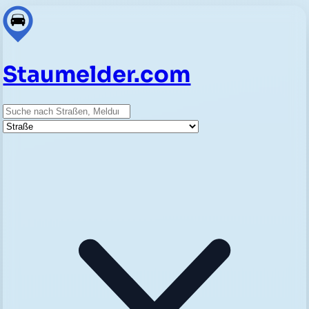
Staumelder.com
Suche
Straße