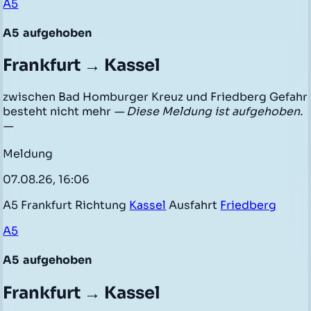
A5
A5
aufgehoben
Frankfurt → Kassel
zwischen Bad Homburger Kreuz und Friedberg Gefahr
besteht nicht mehr
— Diese Meldung ist aufgehoben.
—
Meldung
07.08.26, 16:06
A5 Frankfurt Richtung
Kassel
Ausfahrt
Friedberg
A5
A5
aufgehoben
Frankfurt → Kassel