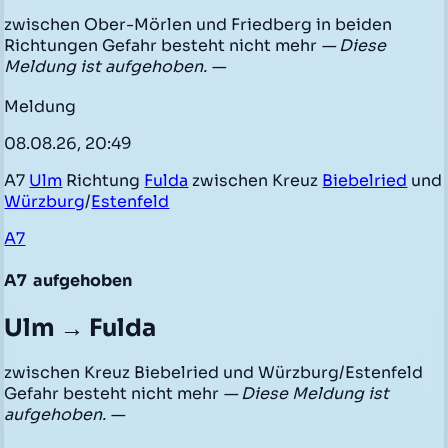
zwischen Ober-Mörlen und Friedberg in beiden
Richtungen Gefahr besteht nicht mehr
— Diese
Meldung ist aufgehoben. —
Meldung
08.08.26, 20:49
A7
Ulm
Richtung
Fulda
zwischen Kreuz
Biebelried
und
Würzburg
/
Estenfeld
A7
A7
aufgehoben
Ulm → Fulda
zwischen Kreuz Biebelried und Würzburg/Estenfeld
Gefahr besteht nicht mehr
— Diese Meldung ist
aufgehoben. —