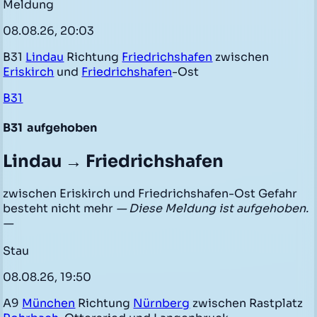
Meldung
08.08.26, 20:03
B31
Lindau
Richtung
Friedrichshafen
zwischen
Eriskirch
und
Friedrichshafen
-Ost
B31
B31
aufgehoben
Lindau → Friedrichshafen
zwischen Eriskirch und Friedrichshafen-Ost Gefahr
besteht nicht mehr
— Diese Meldung ist aufgehoben.
—
Stau
08.08.26, 19:50
A9
München
Richtung
Nürnberg
zwischen Rastplatz