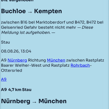
Buchloe → Kempten
zwischen B16 bei Marktoberdorf und B472, B472 bei
Geisenried Gefahr besteht nicht mehr
— Diese
Meldung ist aufgehoben. —
Stau
08.08.26, 13:04
A9
Nürnberg
Richtung
München
zwischen Rastplatz
Baarer Weiher-West und Rastplatz
Rohrbach
-
Ottersried
A9
A9
4,7 km Stau
Nürnberg → München