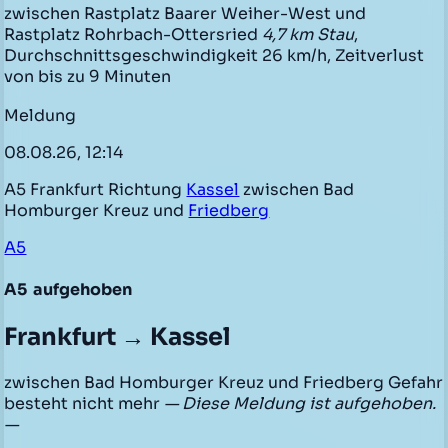
zwischen Rastplatz Baarer Weiher-West und
Rastplatz Rohrbach-Ottersried
4,7 km Stau
,
Durchschnittsgeschwindigkeit 26 km/h, Zeitverlust
von bis zu 9 Minuten
Meldung
08.08.26, 12:14
A5 Frankfurt Richtung
Kassel
zwischen Bad
Homburger Kreuz und
Friedberg
A5
A5
aufgehoben
Frankfurt → Kassel
zwischen Bad Homburger Kreuz und Friedberg Gefahr
besteht nicht mehr
— Diese Meldung ist aufgehoben.
—