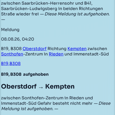
zwischen Saarbrücken-Herrensohr und B41,
Saarbrücken-Ludwigsberg in beiden Richtungen
Straße wieder frei
— Diese Meldung ist aufgehoben.
—
Meldung
08.08.26, 04:20
B19, B308
Oberstdorf
Richtung
Kempten
zwischen
Sonthofen
-Zentrum in
Rieden
und Immenstadt-Süd
B19,B308
B19, B308
aufgehoben
Oberstdorf → Kempten
zwischen Sonthofen-Zentrum in Rieden und
Immenstadt-Süd Gefahr besteht nicht mehr
— Diese
Meldung ist aufgehoben. —