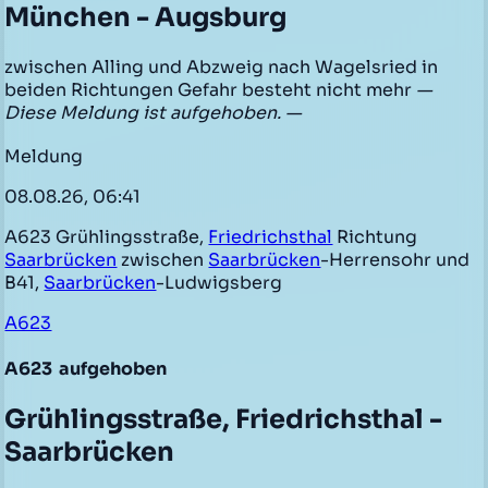
München - Augsburg
zwischen Alling und Abzweig nach Wagelsried in
beiden Richtungen Gefahr besteht nicht mehr
—
Diese Meldung ist aufgehoben. —
Meldung
08.08.26, 06:41
A623 Grühlingsstraße,
Friedrichsthal
Richtung
Saarbrücken
zwischen
Saarbrücken
-Herrensohr und
B41,
Saarbrücken
-Ludwigsberg
A623
A623
aufgehoben
Grühlingsstraße, Friedrichsthal -
Saarbrücken