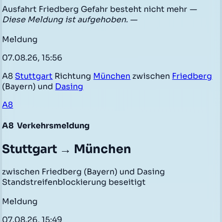
Ausfahrt Friedberg Gefahr besteht nicht mehr
—
Diese Meldung ist aufgehoben. —
Meldung
07.08.26, 15:56
A8
Stuttgart
Richtung
München
zwischen
Friedberg
(Bayern) und
Dasing
A8
A8
Verkehrsmeldung
Stuttgart → München
zwischen Friedberg (Bayern) und Dasing
Standstreifenblockierung beseitigt
Meldung
07.08.26, 15:49