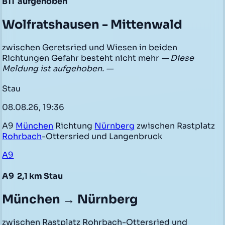
B11
aufgehoben
Wolfratshausen - Mittenwald
zwischen Geretsried und Wiesen in beiden
Richtungen Gefahr besteht nicht mehr
— Diese
Meldung ist aufgehoben. —
Stau
08.08.26, 19:36
A9
München
Richtung
Nürnberg
zwischen Rastplatz
Rohrbach
-Ottersried und Langenbruck
A9
A9
2,1 km Stau
München → Nürnberg
zwischen Rastplatz Rohrbach-Ottersried und