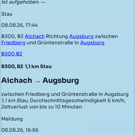
ist aufgehoben. —
Stau
08.08.26, 17:44
B300, B2
Aichach
Richtung
Augsburg
zwischen
Friedberg
und Grüntenstraße in
Augsburg
B300,B2
B300, B2
1,1 km Stau
Aichach → Augsburg
zwischen Friedberg und Grüntenstraße in Augsburg
1,1 km Stau
, Durchschnittsgeschwindigkeit 6 km/h,
Zeitverlust von bis zu 10 Minuten
Meldung
08.08.26, 16:56