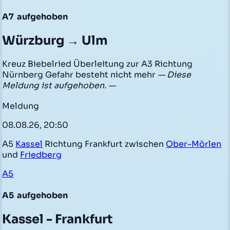
A7
aufgehoben
Würzburg → Ulm
Kreuz Biebelried Überleitung zur A3 Richtung
Nürnberg Gefahr besteht nicht mehr
— Diese
Meldung ist aufgehoben. —
Meldung
08.08.26, 20:50
A5
Kassel
Richtung Frankfurt zwischen
Ober-Mörlen
und
Friedberg
A5
A5
aufgehoben
Kassel - Frankfurt