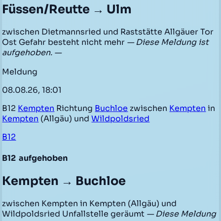
Füssen/Reutte → Ulm
zwischen Dietmannsried und Raststätte Allgäuer Tor
Ost Gefahr besteht nicht mehr
— Diese Meldung ist
aufgehoben. —
Meldung
08.08.26, 18:01
B12
Kempten
Richtung
Buchloe
zwischen
Kempten
in
Kempten
(Allgäu) und
Wildpoldsried
B12
B12
aufgehoben
Kempten → Buchloe
zwischen Kempten in Kempten (Allgäu) und
Wildpoldsried Unfallstelle geräumt
— Diese Meldung