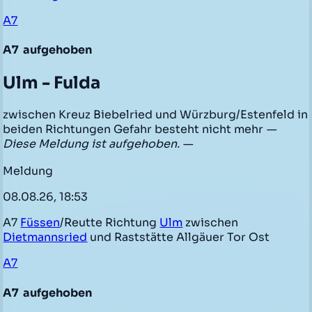
A7
A7
aufgehoben
Ulm - Fulda
zwischen Kreuz Biebelried und Würzburg/Estenfeld in
beiden Richtungen Gefahr besteht nicht mehr
—
Diese Meldung ist aufgehoben. —
Meldung
08.08.26, 18:53
A7
Füssen
/Reutte Richtung
Ulm
zwischen
Dietmannsried
und Raststätte Allgäuer Tor Ost
A7
A7
aufgehoben