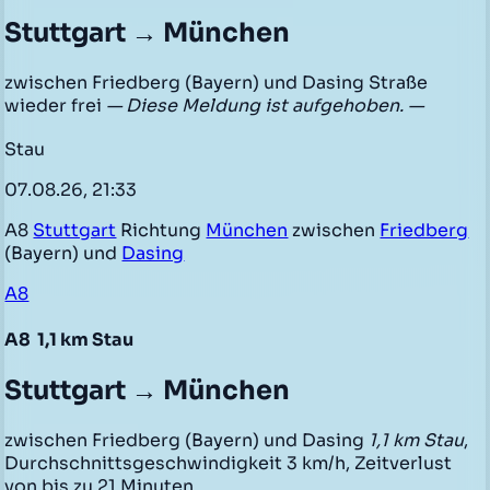
Stuttgart → München
zwischen Friedberg (Bayern) und Dasing Straße
wieder frei
— Diese Meldung ist aufgehoben. —
Stau
07.08.26, 21:33
A8
Stuttgart
Richtung
München
zwischen
Friedberg
(Bayern) und
Dasing
A8
A8
1,1 km Stau
Stuttgart → München
zwischen Friedberg (Bayern) und Dasing
1,1 km Stau
,
Durchschnittsgeschwindigkeit 3 km/h, Zeitverlust
von bis zu 21 Minuten