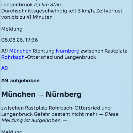
Langenbruck
2,1 km Stau
,
Durchschnittsgeschwindigkeit 3 km/h, Zeitverlust
von bis zu 41 Minuten
Meldung
08.08.26, 19:36
A9
München
Richtung
Nürnberg
zwischen Rastplatz
Rohrbach
-Ottersried und Langenbruck
A9
A9
aufgehoben
München → Nürnberg
zwischen Rastplatz Rohrbach-Ottersried und
Langenbruck Gefahr besteht nicht mehr
— Diese
Meldung ist aufgehoben. —
Meldung