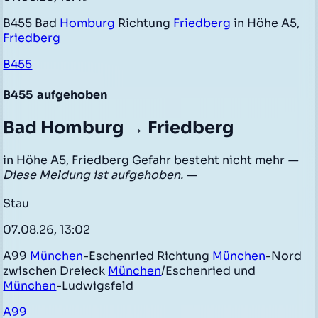
B455 Bad
Homburg
Richtung
Friedberg
in Höhe A5,
Friedberg
B455
B455
aufgehoben
Bad Homburg → Friedberg
in Höhe A5, Friedberg Gefahr besteht nicht mehr
—
Diese Meldung ist aufgehoben. —
Stau
07.08.26, 13:02
A99
München
-Eschenried Richtung
München
-Nord
zwischen Dreieck
München
/Eschenried und
München
-Ludwigsfeld
A99