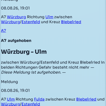
08.08.26, 19:01
A7
Würzburg
Richtung
Ulm
zwischen
Würzburg
/
Estenfeld
und Kreuz
Biebelried
A7
A7
aufgehoben
Würzburg - Ulm
zwischen Würzburg/Estenfeld und Kreuz Biebelried in
beiden Richtungen Gefahr besteht nicht mehr
—
Diese Meldung ist aufgehoben. —
Meldung
08.08.26, 19:01
A7
Ulm
Richtung
Fulda
zwischen Kreuz
Biebelried
und
Würzburg
/
Estenfeld