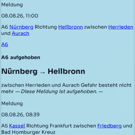
Meldung
08.08.26, 11:00
A6
Nürnberg
Richtung
Heilbronn
zwischen
Herrieden
und
Aurach
A6
A6
aufgehoben
Nürnberg → Heilbronn
zwischen Herrieden und Aurach Gefahr besteht nicht
mehr
— Diese Meldung ist aufgehoben. —
Meldung
08.08.26, 08:39
A5
Kassel
Richtung Frankfurt zwischen
Friedberg
und
Bad Homburger Kreuz