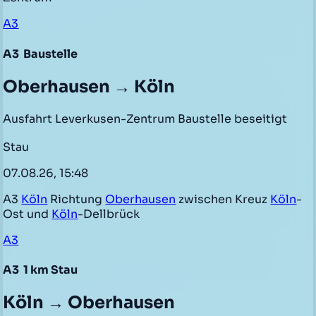
A3
A3
Baustelle
Oberhausen → Köln
Ausfahrt Leverkusen-Zentrum Baustelle beseitigt
Stau
07.08.26, 15:48
A3
Köln
Richtung
Oberhausen
zwischen Kreuz
Köln
-
Ost und
Köln
-Dellbrück
A3
A3
1 km Stau
Köln → Oberhausen