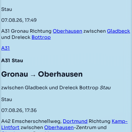
Stau
07.08.26, 17:49
A31 Gronau Richtung
Oberhausen
zwischen
Gladbeck
und Dreieck
Bottrop
A31
A31
Stau
Gronau → Oberhausen
zwischen Gladbeck und Dreieck Bottrop
Stau
Stau
07.08.26, 17:36
A42 Emscherschnellweg,
Dortmund
Richtung
Kamp-
Lintfort
zwischen
Oberhausen
-Zentrum und