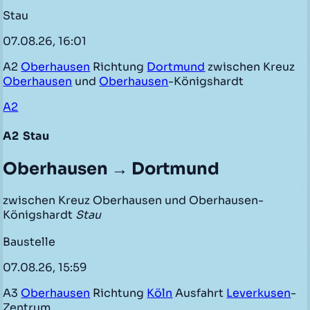
Stau
07.08.26, 16:01
A2
Oberhausen
Richtung
Dortmund
zwischen Kreuz
Oberhausen
und
Oberhausen
-Königshardt
A2
A2
Stau
Oberhausen → Dortmund
zwischen Kreuz Oberhausen und Oberhausen-
Königshardt
Stau
Baustelle
07.08.26, 15:59
A3
Oberhausen
Richtung
Köln
Ausfahrt
Leverkusen
-
Zentrum