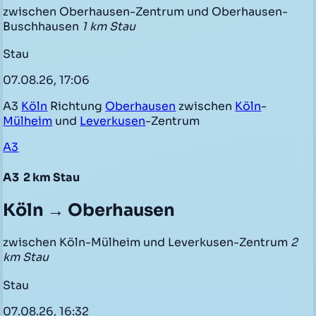
zwischen Oberhausen-Zentrum und Oberhausen-
Buschhausen
1 km Stau
Stau
07.08.26, 17:06
A3
Köln
Richtung
Oberhausen
zwischen
Köln
-
Mülheim
und
Leverkusen
-Zentrum
A3
A3
2 km Stau
Köln → Oberhausen
zwischen Köln-Mülheim und Leverkusen-Zentrum
2
km Stau
Stau
07.08.26, 16:32