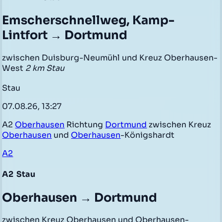
Emscherschnellweg, Kamp-
Lintfort → Dortmund
zwischen Duisburg-Neumühl und Kreuz Oberhausen-
West
2 km Stau
Stau
07.08.26, 13:27
A2
Oberhausen
Richtung
Dortmund
zwischen Kreuz
Oberhausen
und
Oberhausen
-Königshardt
A2
A2
Stau
Oberhausen → Dortmund
zwischen Kreuz Oberhausen und Oberhausen-