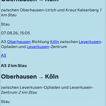
zwischen Oberhausen-Lirich und Kreuz Kaiserberg
1
km Stau
Stau
07.08.26, 15:05
A3
Oberhausen
Richtung
Köln
zwischen
Leverkusen
-
Opladen und
Leverkusen
-Zentrum
A3
A3
2 km Stau
Oberhausen → Köln
zwischen Leverkusen-Opladen und Leverkusen-
Zentrum
2 km Stau
Stau