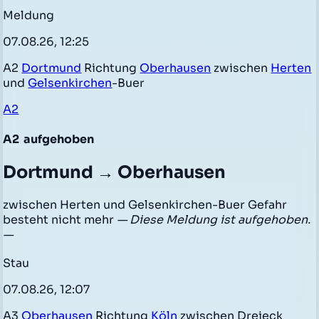
Meldung
07.08.26, 12:25
A2
Dortmund
Richtung
Oberhausen
zwischen
Herten
und
Gelsenkirchen
-Buer
A2
A2
aufgehoben
Dortmund → Oberhausen
zwischen Herten und Gelsenkirchen-Buer Gefahr
besteht nicht mehr
— Diese Meldung ist aufgehoben.
—
Stau
07.08.26, 12:07
A3
Oberhausen
Richtung
Köln
zwischen Dreieck