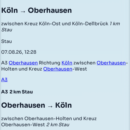
Köln → Oberhausen
zwischen Kreuz Köln-Ost und Köln-Dellbrück
1 km
Stau
Stau
07.08.26, 12:28
A3
Oberhausen
Richtung
Köln
zwischen
Oberhausen
-
Holten und Kreuz
Oberhausen
-West
A3
A3
2 km Stau
Oberhausen → Köln
zwischen Oberhausen-Holten und Kreuz
Oberhausen-West
2 km Stau