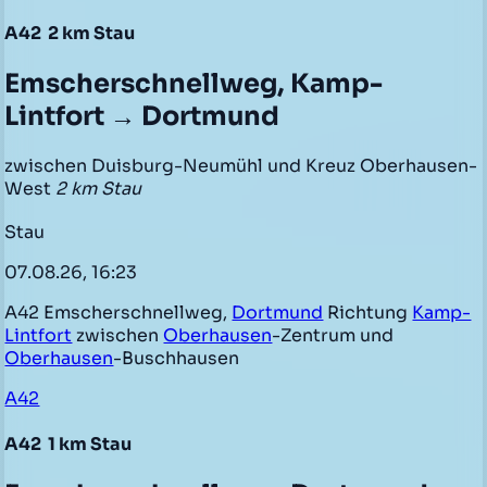
A42
2 km Stau
Emscherschnellweg, Kamp-
Lintfort → Dortmund
zwischen Duisburg-Neumühl und Kreuz Oberhausen-
West
2 km Stau
Stau
07.08.26, 16:23
A42 Emscherschnellweg,
Dortmund
Richtung
Kamp-
Lintfort
zwischen
Oberhausen
-Zentrum und
Oberhausen
-Buschhausen
A42
A42
1 km Stau