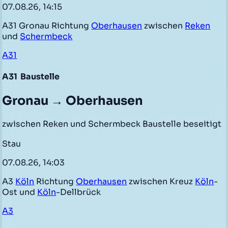
07.08.26, 14:15
A31 Gronau Richtung
Oberhausen
zwischen
Reken
und
Schermbeck
A31
A31
Baustelle
Gronau → Oberhausen
zwischen Reken und Schermbeck Baustelle beseitigt
Stau
07.08.26, 14:03
A3
Köln
Richtung
Oberhausen
zwischen Kreuz
Köln
-
Ost und
Köln
-Dellbrück
A3