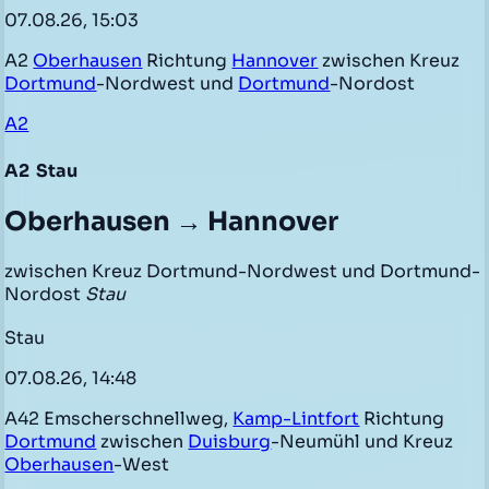
07.08.26, 15:03
A2
Oberhausen
Richtung
Hannover
zwischen Kreuz
Dortmund
-Nordwest und
Dortmund
-Nordost
A2
A2
Stau
Oberhausen → Hannover
zwischen Kreuz Dortmund-Nordwest und Dortmund-
Nordost
Stau
Stau
07.08.26, 14:48
A42 Emscherschnellweg,
Kamp-Lintfort
Richtung
Dortmund
zwischen
Duisburg
-Neumühl und Kreuz
Oberhausen
-West