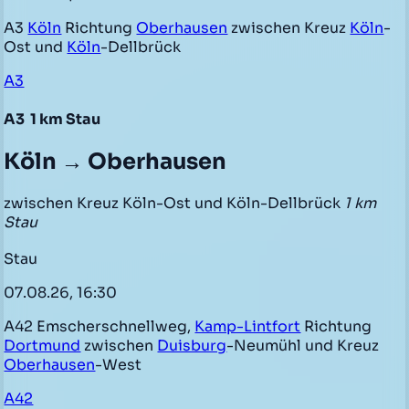
A3
Köln
Richtung
Oberhausen
zwischen Kreuz
Köln
-
Ost und
Köln
-Dellbrück
A3
A3
1 km Stau
Köln → Oberhausen
zwischen Kreuz Köln-Ost und Köln-Dellbrück
1 km
Stau
Stau
07.08.26, 16:30
A42 Emscherschnellweg,
Kamp-Lintfort
Richtung
Dortmund
zwischen
Duisburg
-Neumühl und Kreuz
Oberhausen
-West
A42