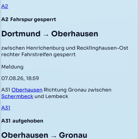
A2
A2
Fahrspur gesperrt
Dortmund → Oberhausen
zwischen Henrichenburg und Recklinghausen-Ost
rechter Fahrstreifen gesperrt
Meldung
07.08.26, 18:59
A31
Oberhausen
Richtung Gronau zwischen
Schermbeck
und Lembeck
A31
A31
aufgehoben
Oberhausen → Gronau