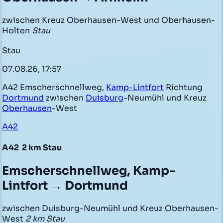
zwischen Kreuz Oberhausen-West und Oberhausen-
Holten
Stau
Stau
07.08.26, 17:57
A42 Emscherschnellweg,
Kamp-Lintfort
Richtung
Dortmund
zwischen
Duisburg
-Neumühl und Kreuz
Oberhausen
-West
A42
A42
2 km Stau
Emscherschnellweg, Kamp-
Lintfort → Dortmund
zwischen Duisburg-Neumühl und Kreuz Oberhausen-
West
2 km Stau