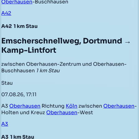
Oberhausen
-Buschhausen
A42
A42
1 km Stau
Emscherschnellweg, Dortmund →
Kamp-Lintfort
zwischen Oberhausen-Zentrum und Oberhausen-
Buschhausen
1 km Stau
Stau
07.08.26, 17:11
A3
Oberhausen
Richtung
Köln
zwischen
Oberhausen
-
Holten und Kreuz
Oberhausen
-West
A3
A3
1 km Stau