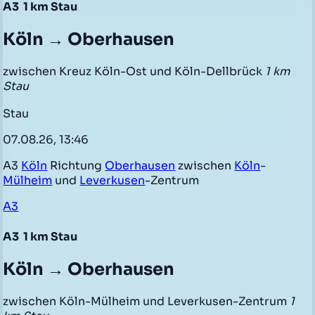
A3
1 km Stau
Köln → Oberhausen
zwischen Kreuz Köln-Ost und Köln-Dellbrück
1 km
Stau
Stau
07.08.26, 13:46
A3
Köln
Richtung
Oberhausen
zwischen
Köln
-
Mülheim
und
Leverkusen
-Zentrum
A3
A3
1 km Stau
Köln → Oberhausen
zwischen Köln-Mülheim und Leverkusen-Zentrum
1