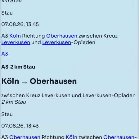
km Stau
Stau
07.08.26, 13:45
A3
Köln
Richtung
Oberhausen
zwischen Kreuz
Leverkusen
und
Leverkusen
-Opladen
A3
A3
2 km Stau
Köln → Oberhausen
zwischen Kreuz Leverkusen und Leverkusen-Opladen
2 km Stau
Stau
07.08.26, 13:43
A3
Oberhausen
Richtung
Köln
zwischen
Oberhausen
-