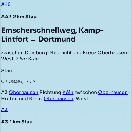
A42
A42
2 km Stau
Emscherschnellweg, Kamp-
Lintfort → Dortmund
zwischen Duisburg-Neumühl und Kreuz Oberhausen-
West
2 km Stau
Stau
07.08.26, 14:17
A3
Oberhausen
Richtung
Köln
zwischen
Oberhausen
-
Holten und Kreuz
Oberhausen
-West
A3
A3
1 km Stau