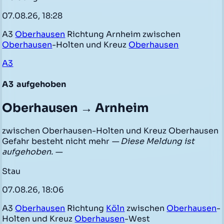
07.08.26, 18:28
A3
Oberhausen
Richtung Arnheim zwischen
Oberhausen
-Holten und Kreuz
Oberhausen
A3
A3
aufgehoben
Oberhausen → Arnheim
zwischen Oberhausen-Holten und Kreuz Oberhausen
Gefahr besteht nicht mehr
— Diese Meldung ist
aufgehoben. —
Stau
07.08.26, 18:06
A3
Oberhausen
Richtung
Köln
zwischen
Oberhausen
-
Holten und Kreuz
Oberhausen
-West