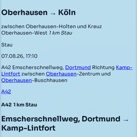
Oberhausen → Köln
zwischen Oberhausen-Holten und Kreuz
Oberhausen-West
1 km Stau
Stau
07.08.26, 17:10
A42 Emscherschnellweg,
Dortmund
Richtung
Kamp-
Lintfort
zwischen
Oberhausen
-Zentrum und
Oberhausen
-Buschhausen
A42
A42
1 km Stau
Emscherschnellweg, Dortmund →
Kamp-Lintfort