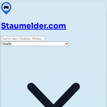
Staumelder.com
Suche
Straße