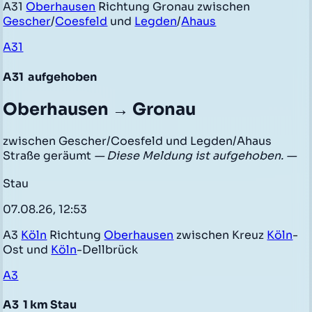
A31
Oberhausen
Richtung Gronau zwischen
Gescher
/
Coesfeld
und
Legden
/
Ahaus
A31
A31
aufgehoben
Oberhausen → Gronau
zwischen Gescher/Coesfeld und Legden/Ahaus
Straße geräumt
— Diese Meldung ist aufgehoben. —
Stau
07.08.26, 12:53
A3
Köln
Richtung
Oberhausen
zwischen Kreuz
Köln
-
Ost und
Köln
-Dellbrück
A3
A3
1 km Stau