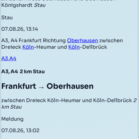
Königshardt
Stau
Stau
07.08.26, 13:14
A3, A4 Frankfurt Richtung
Oberhausen
zwischen
Dreieck
Köln
-Heumar und
Köln
-Dellbrück
A3,A4
A3, A4
2 km Stau
Frankfurt → Oberhausen
zwischen Dreieck Köln-Heumar und Köln-Dellbrück
2
km Stau
Meldung
07.08.26, 13:02