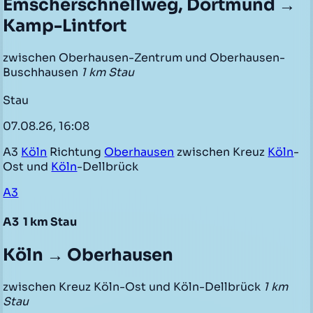
Emscherschnellweg, Dortmund →
Kamp-Lintfort
zwischen Oberhausen-Zentrum und Oberhausen-
Buschhausen
1 km Stau
Stau
07.08.26, 16:08
A3
Köln
Richtung
Oberhausen
zwischen Kreuz
Köln
-
Ost und
Köln
-Dellbrück
A3
A3
1 km Stau
Köln → Oberhausen
zwischen Kreuz Köln-Ost und Köln-Dellbrück
1 km
Stau