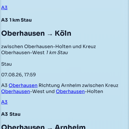
A3
A3
1 km Stau
Oberhausen → Köln
zwischen Oberhausen-Holten und Kreuz
Oberhausen-West
1 km Stau
Stau
07.08.26, 17:59
A3
Oberhausen
Richtung Arnheim zwischen Kreuz
Oberhausen
-West und
Oberhausen
-Holten
A3
A3
Stau
Oberhausen → Arnheim