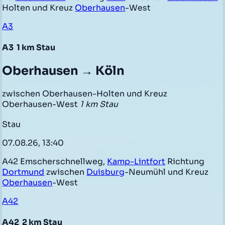
Holten und Kreuz
Oberhausen
-West
A3
A3
1 km Stau
Oberhausen → Köln
zwischen Oberhausen-Holten und Kreuz
Oberhausen-West
1 km Stau
Stau
07.08.26, 13:40
A42 Emscherschnellweg,
Kamp-Lintfort
Richtung
Dortmund
zwischen
Duisburg
-Neumühl und Kreuz
Oberhausen
-West
A42
A42
2 km Stau