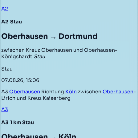
A2
A2
Stau
Oberhausen → Dortmund
zwischen Kreuz Oberhausen und Oberhausen-
Königshardt
Stau
Stau
07.08.26, 15:06
A3
Oberhausen
Richtung
Köln
zwischen
Oberhausen
-
Lirich und Kreuz Kaiserberg
A3
A3
1 km Stau
Oberhausen → Köln