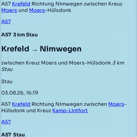
A57
Krefeld
Richtung Nimwegen zwischen Kreuz
Moers
und
Moers
-Hülsdonk
A57
A57
3 km Stau
Krefeld → Nimwegen
zwischen Kreuz Moers und Moers-Hülsdonk
3 km
Stau
Stau
03.08.26, 16:19
A57
Krefeld
Richtung Nimwegen zwischen
Moers
-
Hülsdonk und Kreuz
Kamp-Lintfort
A57
A57
Stau