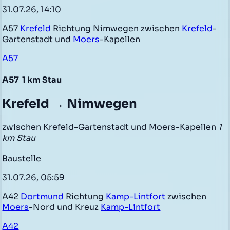
31.07.26, 14:10
A57
Krefeld
Richtung Nimwegen zwischen
Krefeld
-
Gartenstadt und
Moers
-Kapellen
A57
A57
1 km Stau
Krefeld → Nimwegen
zwischen Krefeld-Gartenstadt und Moers-Kapellen
1
km Stau
Baustelle
31.07.26, 05:59
A42
Dortmund
Richtung
Kamp-Lintfort
zwischen
Moers
-Nord und Kreuz
Kamp-Lintfort
A42