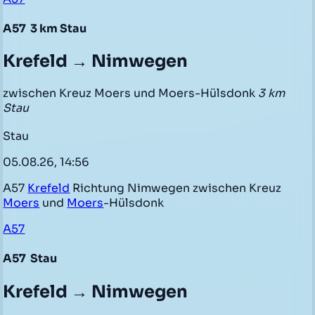
A57
3 km Stau
Krefeld → Nimwegen
zwischen Kreuz Moers und Moers-Hülsdonk
3 km
Stau
Stau
05.08.26, 14:56
A57
Krefeld
Richtung Nimwegen zwischen Kreuz
Moers
und
Moers
-Hülsdonk
A57
A57
Stau
Krefeld → Nimwegen