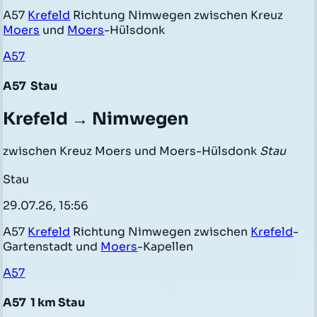
A57
Krefeld
Richtung Nimwegen zwischen Kreuz
Moers
und
Moers
-Hülsdonk
A57
A57
Stau
Krefeld → Nimwegen
zwischen Kreuz Moers und Moers-Hülsdonk
Stau
Stau
29.07.26, 15:56
A57
Krefeld
Richtung Nimwegen zwischen
Krefeld
-
Gartenstadt und
Moers
-Kapellen
A57
A57
1 km Stau