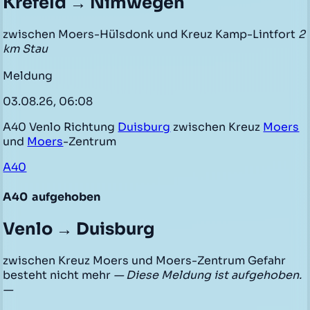
Krefeld → Nimwegen
zwischen Moers-Hülsdonk und Kreuz Kamp-Lintfort
2
km Stau
Meldung
03.08.26, 06:08
A40 Venlo Richtung
Duisburg
zwischen Kreuz
Moers
und
Moers
-Zentrum
A40
A40
aufgehoben
Venlo → Duisburg
zwischen Kreuz Moers und Moers-Zentrum Gefahr
besteht nicht mehr
— Diese Meldung ist aufgehoben.
—