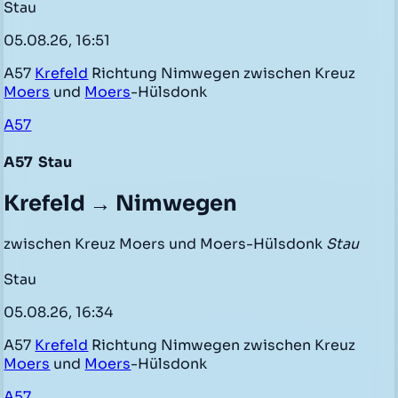
Stau
05.08.26, 16:51
A57
Krefeld
Richtung Nimwegen zwischen Kreuz
Moers
und
Moers
-Hülsdonk
A57
A57
Stau
Krefeld → Nimwegen
zwischen Kreuz Moers und Moers-Hülsdonk
Stau
Stau
05.08.26, 16:34
A57
Krefeld
Richtung Nimwegen zwischen Kreuz
Moers
und
Moers
-Hülsdonk
A57