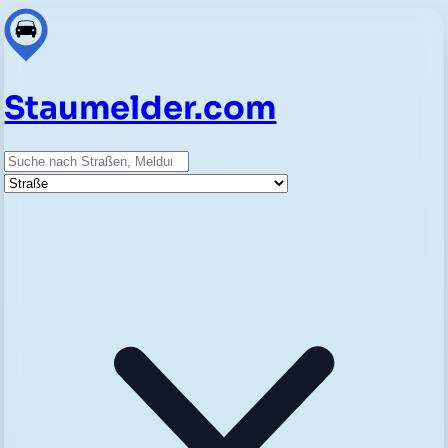
Staumelder.com
Suche
Straße