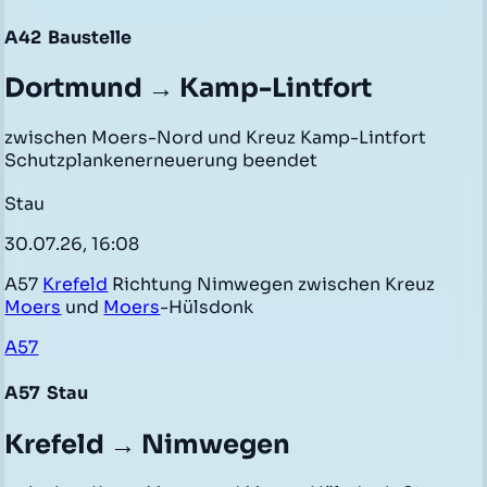
A42
Baustelle
Dortmund → Kamp-Lintfort
zwischen Moers-Nord und Kreuz Kamp-Lintfort
Schutzplankenerneuerung beendet
Stau
30.07.26, 16:08
A57
Krefeld
Richtung Nimwegen zwischen Kreuz
Moers
und
Moers
-Hülsdonk
A57
A57
Stau
Krefeld → Nimwegen