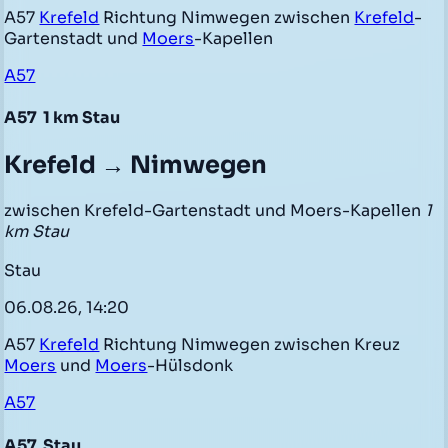
A57
Krefeld
Richtung Nimwegen zwischen
Krefeld
-
Gartenstadt und
Moers
-Kapellen
A57
A57
1 km Stau
Krefeld → Nimwegen
zwischen Krefeld-Gartenstadt und Moers-Kapellen
1
km Stau
Stau
06.08.26, 14:20
A57
Krefeld
Richtung Nimwegen zwischen Kreuz
Moers
und
Moers
-Hülsdonk
A57
A57
Stau