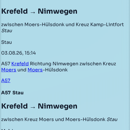
Krefeld → Nimwegen
zwischen Moers-Hülsdonk und Kreuz Kamp-Lintfort
Stau
Stau
03.08.26, 15:14
A57
Krefeld
Richtung Nimwegen zwischen Kreuz
Moers
und
Moers
-Hülsdonk
A57
A57
Stau
Krefeld → Nimwegen
zwischen Kreuz Moers und Moers-Hülsdonk
Stau