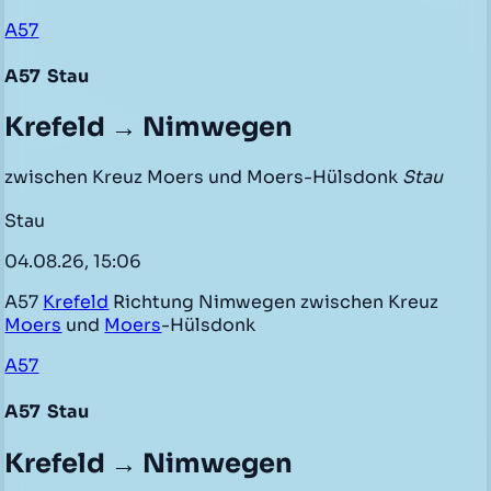
A57
A57
Stau
Krefeld → Nimwegen
zwischen Kreuz Moers und Moers-Hülsdonk
Stau
Stau
04.08.26, 15:06
A57
Krefeld
Richtung Nimwegen zwischen Kreuz
Moers
und
Moers
-Hülsdonk
A57
A57
Stau
Krefeld → Nimwegen