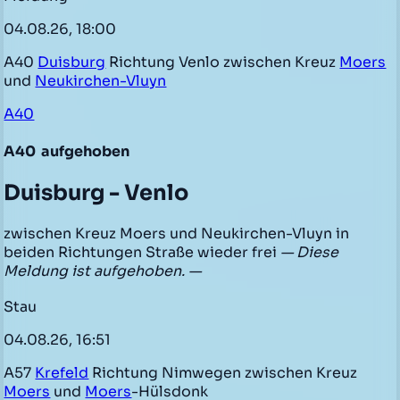
04.08.26, 18:00
A40
Duisburg
Richtung Venlo zwischen Kreuz
Moers
und
Neukirchen-Vluyn
A40
A40
aufgehoben
Duisburg - Venlo
zwischen Kreuz Moers und Neukirchen-Vluyn in
beiden Richtungen Straße wieder frei
— Diese
Meldung ist aufgehoben. —
Stau
04.08.26, 16:51
A57
Krefeld
Richtung Nimwegen zwischen Kreuz
Moers
und
Moers
-Hülsdonk