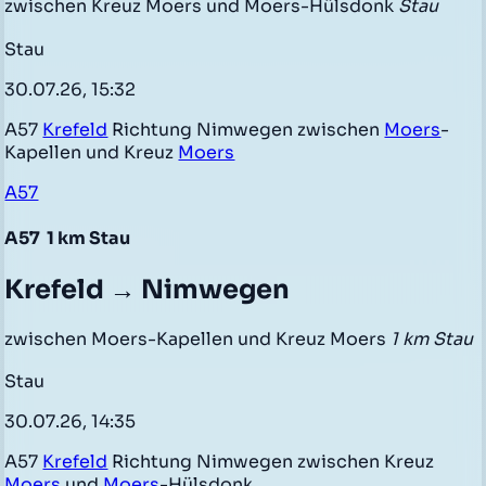
zwischen Kreuz Moers und Moers-Hülsdonk
Stau
Stau
30.07.26, 15:32
A57
Krefeld
Richtung Nimwegen zwischen
Moers
-
Kapellen und Kreuz
Moers
A57
A57
1 km Stau
Krefeld → Nimwegen
zwischen Moers-Kapellen und Kreuz Moers
1 km Stau
Stau
30.07.26, 14:35
A57
Krefeld
Richtung Nimwegen zwischen Kreuz
Moers
und
Moers
-Hülsdonk