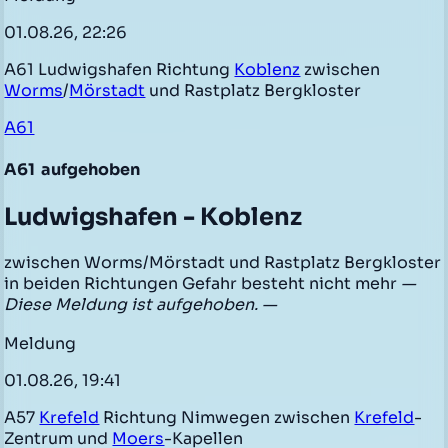
01.08.26, 22:26
A61 Ludwigshafen Richtung
Koblenz
zwischen
Worms
/
Mörstadt
und Rastplatz Bergkloster
A61
A61
aufgehoben
Ludwigshafen - Koblenz
zwischen Worms/Mörstadt und Rastplatz Bergkloster
in beiden Richtungen Gefahr besteht nicht mehr
—
Diese Meldung ist aufgehoben. —
Meldung
01.08.26, 19:41
A57
Krefeld
Richtung Nimwegen zwischen
Krefeld
-
Zentrum und
Moers
-Kapellen