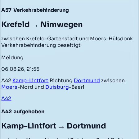
A57
Verkehrsbehinderung
Krefeld → Nimwegen
zwischen Krefeld-Gartenstadt und Moers-Hülsdonk
Verkehrsbehinderung beseitigt
Meldung
06.08.26, 21:55
A42
Kamp-Lintfort
Richtung
Dortmund
zwischen
Moers
-Nord und
Duisburg
-Baerl
A42
A42
aufgehoben
Kamp-Lintfort → Dortmund