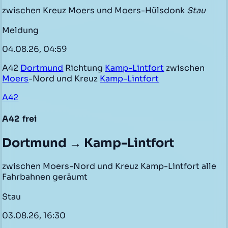
zwischen Kreuz Moers und Moers-Hülsdonk
Stau
Meldung
04.08.26, 04:59
A42
Dortmund
Richtung
Kamp-Lintfort
zwischen
Moers
-Nord und Kreuz
Kamp-Lintfort
A42
A42
frei
Dortmund → Kamp-Lintfort
zwischen Moers-Nord und Kreuz Kamp-Lintfort alle
Fahrbahnen geräumt
Stau
03.08.26, 16:30