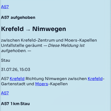
A57
A57
aufgehoben
Krefeld → Nimwegen
zwischen Krefeld-Zentrum und Moers-Kapellen
Unfallstelle geräumt
— Diese Meldung ist
aufgehoben. —
Stau
31.07.26, 15:03
A57
Krefeld
Richtung Nimwegen zwischen
Krefeld
-
Gartenstadt und
Moers
-Kapellen
A57
A57
1 km Stau