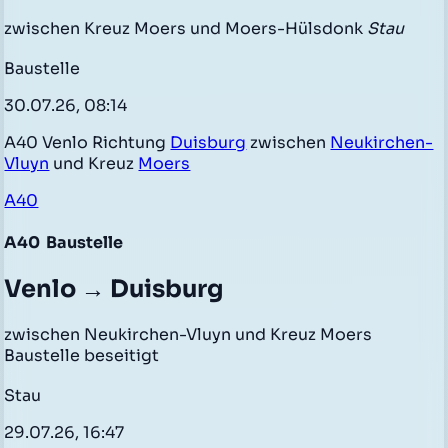
zwischen Kreuz Moers und Moers-Hülsdonk
Stau
Baustelle
30.07.26, 08:14
A40 Venlo Richtung
Duisburg
zwischen
Neukirchen-
Vluyn
und Kreuz
Moers
A40
A40
Baustelle
Venlo → Duisburg
zwischen Neukirchen-Vluyn und Kreuz Moers
Baustelle beseitigt
Stau
29.07.26, 16:47