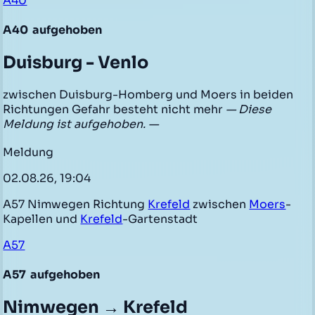
A40
A40
aufgehoben
Duisburg - Venlo
zwischen Duisburg-Homberg und Moers in beiden
Richtungen Gefahr besteht nicht mehr
— Diese
Meldung ist aufgehoben. —
Meldung
02.08.26, 19:04
A57 Nimwegen Richtung
Krefeld
zwischen
Moers
-
Kapellen und
Krefeld
-Gartenstadt
A57
A57
aufgehoben
Nimwegen → Krefeld