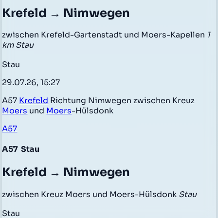
Krefeld → Nimwegen
zwischen Krefeld-Gartenstadt und Moers-Kapellen
1
km Stau
Stau
29.07.26, 15:27
A57
Krefeld
Richtung Nimwegen zwischen Kreuz
Moers
und
Moers
-Hülsdonk
A57
A57
Stau
Krefeld → Nimwegen
zwischen Kreuz Moers und Moers-Hülsdonk
Stau
Stau