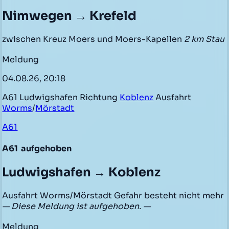
Nimwegen → Krefeld
zwischen Kreuz Moers und Moers-Kapellen
2 km Stau
Meldung
04.08.26, 20:18
A61 Ludwigshafen Richtung
Koblenz
Ausfahrt
Worms
/
Mörstadt
A61
A61
aufgehoben
Ludwigshafen → Koblenz
Ausfahrt Worms/Mörstadt Gefahr besteht nicht mehr
— Diese Meldung ist aufgehoben. —
Meldung