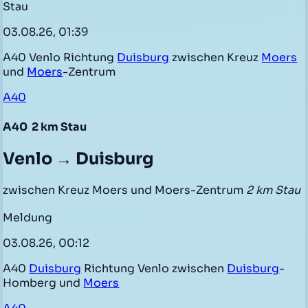
Stau
03.08.26, 01:39
A40 Venlo Richtung
Duisburg
zwischen Kreuz
Moers
und
Moers
-Zentrum
A40
A40
2 km Stau
Venlo → Duisburg
zwischen Kreuz Moers und Moers-Zentrum
2 km Stau
Meldung
03.08.26, 00:12
A40
Duisburg
Richtung Venlo zwischen
Duisburg
-
Homberg und
Moers