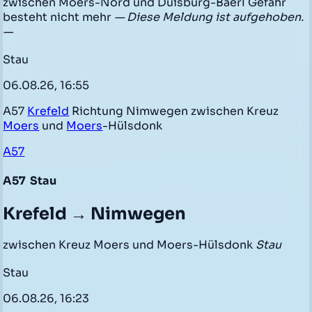
zwischen Moers-Nord und Duisburg-Baerl Gefahr
besteht nicht mehr
— Diese Meldung ist aufgehoben.
—
Stau
06.08.26, 16:55
A57
Krefeld
Richtung Nimwegen zwischen Kreuz
Moers
und
Moers
-Hülsdonk
A57
A57
Stau
Krefeld → Nimwegen
zwischen Kreuz Moers und Moers-Hülsdonk
Stau
Stau
06.08.26, 16:23