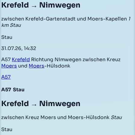
Krefeld → Nimwegen
zwischen Krefeld-Gartenstadt und Moers-Kapellen
1
km Stau
Stau
31.07.26, 14:32
A57
Krefeld
Richtung Nimwegen zwischen Kreuz
Moers
und
Moers
-Hülsdonk
A57
A57
Stau
Krefeld → Nimwegen
zwischen Kreuz Moers und Moers-Hülsdonk
Stau
Stau