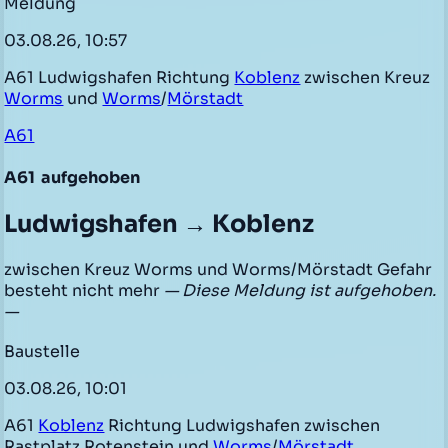
Meldung
03.08.26, 10:57
A61 Ludwigshafen Richtung
Koblenz
zwischen Kreuz
Worms
und
Worms
/
Mörstadt
A61
A61
aufgehoben
Ludwigshafen → Koblenz
zwischen Kreuz Worms und Worms/Mörstadt Gefahr
besteht nicht mehr
— Diese Meldung ist aufgehoben.
—
Baustelle
03.08.26, 10:01
A61
Koblenz
Richtung Ludwigshafen zwischen
Rastplatz Rotenstein und
Worms
/
Mörstadt