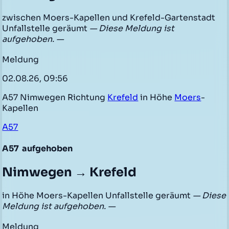
zwischen Moers-Kapellen und Krefeld-Gartenstadt
Unfallstelle geräumt
— Diese Meldung ist
aufgehoben. —
Meldung
02.08.26, 09:56
A57 Nimwegen Richtung
Krefeld
in Höhe
Moers
-
Kapellen
A57
A57
aufgehoben
Nimwegen → Krefeld
in Höhe Moers-Kapellen Unfallstelle geräumt
— Diese
Meldung ist aufgehoben. —
Meldung