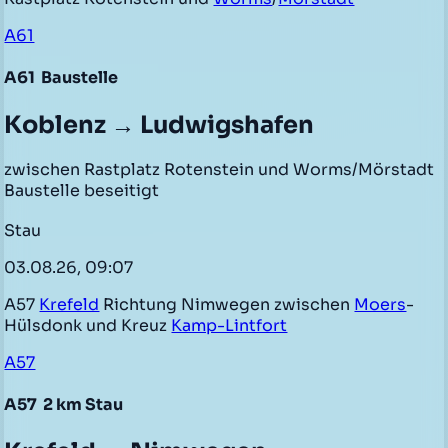
A61
A61
Baustelle
Koblenz → Ludwigshafen
zwischen Rastplatz Rotenstein und Worms/Mörstadt
Baustelle beseitigt
Stau
03.08.26, 09:07
A57
Krefeld
Richtung Nimwegen zwischen
Moers
-
Hülsdonk und Kreuz
Kamp-Lintfort
A57
A57
2 km Stau