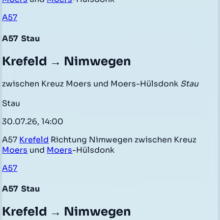
A57
A57
Stau
Krefeld → Nimwegen
zwischen Kreuz Moers und Moers-Hülsdonk
Stau
Stau
30.07.26, 14:00
A57
Krefeld
Richtung Nimwegen zwischen Kreuz
Moers
und
Moers
-Hülsdonk
A57
A57
Stau
Krefeld → Nimwegen