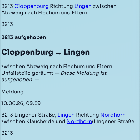
B213
Cloppenburg
Richtung
Lingen
zwischen
Abzweig nach Flechum und Eltern
B213
B213
aufgehoben
Cloppenburg → Lingen
zwischen Abzweig nach Flechum und Eltern
Unfallstelle geräumt
— Diese Meldung ist
aufgehoben. —
Meldung
10.06.26, 09:59
B213 Lingener Straße,
Lingen
Richtung
Nordhorn
zwischen Klausheide und
Nordhorn
/Lingener Straße
B213