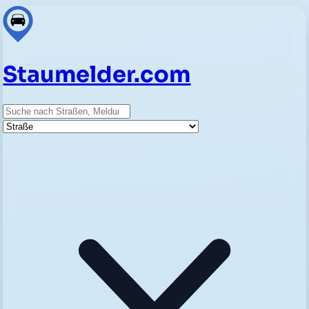
Staumelder.com
Suche
Straße