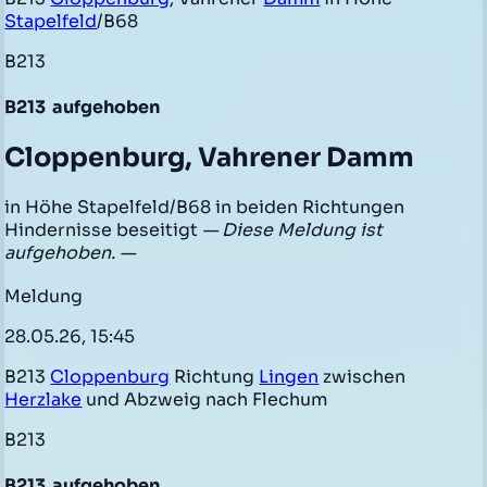
Stapelfeld
/B68
B213
B213
aufgehoben
Cloppenburg, Vahrener Damm
in Höhe Stapelfeld/B68 in beiden Richtungen
Hindernisse beseitigt
— Diese Meldung ist
aufgehoben. —
Meldung
28.05.26, 15:45
B213
Cloppenburg
Richtung
Lingen
zwischen
Herzlake
und Abzweig nach Flechum
B213
B213
aufgehoben