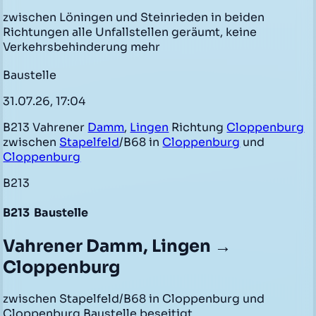
zwischen Löningen und Steinrieden in beiden
Richtungen alle Unfallstellen geräumt, keine
Verkehrsbehinderung mehr
Baustelle
31.07.26, 17:04
B213 Vahrener
Damm
,
Lingen
Richtung
Cloppenburg
zwischen
Stapelfeld
/B68 in
Cloppenburg
und
Cloppenburg
B213
B213
Baustelle
Vahrener Damm, Lingen →
Cloppenburg
zwischen Stapelfeld/B68 in Cloppenburg und
Cloppenburg Baustelle beseitigt