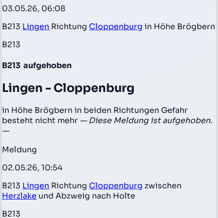
03.05.26, 06:08
B213
Lingen
Richtung
Cloppenburg
in Höhe Brögbern
B213
B213
aufgehoben
Lingen - Cloppenburg
in Höhe Brögbern in beiden Richtungen Gefahr
besteht nicht mehr
— Diese Meldung ist aufgehoben.
—
Meldung
02.05.26, 10:54
B213
Lingen
Richtung
Cloppenburg
zwischen
Herzlake
und Abzweig nach Holte
B213