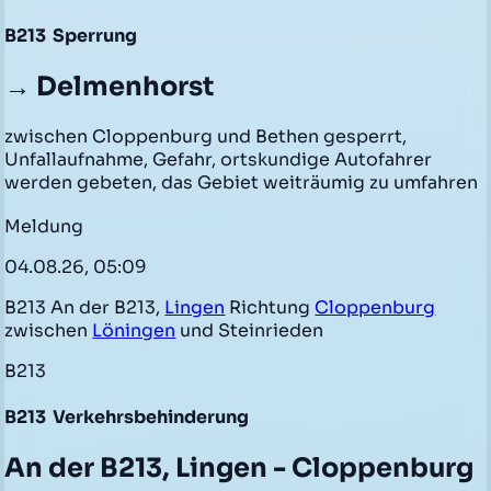
B213
Sperrung
→ Delmenhorst
zwischen Cloppenburg und Bethen gesperrt,
Unfallaufnahme, Gefahr, ortskundige Autofahrer
werden gebeten, das Gebiet weiträumig zu umfahren
Meldung
04.08.26, 05:09
B213 An der B213,
Lingen
Richtung
Cloppenburg
zwischen
Löningen
und Steinrieden
B213
B213
Verkehrsbehinderung
An der B213, Lingen - Cloppenburg