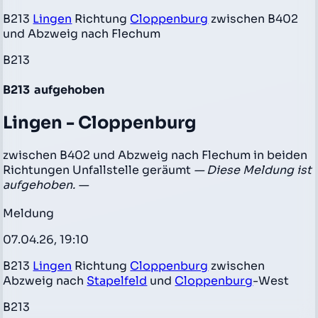
B213
Lingen
Richtung
Cloppenburg
zwischen B402
und Abzweig nach Flechum
B213
B213
aufgehoben
Lingen - Cloppenburg
zwischen B402 und Abzweig nach Flechum in beiden
Richtungen Unfallstelle geräumt
— Diese Meldung ist
aufgehoben. —
Meldung
07.04.26, 19:10
B213
Lingen
Richtung
Cloppenburg
zwischen
Abzweig nach
Stapelfeld
und
Cloppenburg
-West
B213