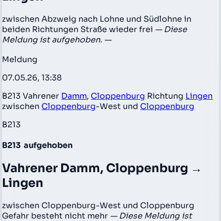
zwischen Abzweig nach Lohne und Südlohne in
beiden Richtungen Straße wieder frei
— Diese
Meldung ist aufgehoben. —
Meldung
07.05.26, 13:38
B213 Vahrener
Damm
,
Cloppenburg
Richtung
Lingen
zwischen
Cloppenburg
-West und
Cloppenburg
B213
B213
aufgehoben
Vahrener Damm, Cloppenburg →
Lingen
zwischen Cloppenburg-West und Cloppenburg
Gefahr besteht nicht mehr
— Diese Meldung ist