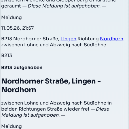
geräumt
— Diese Meldung ist aufgehoben. —
Meldung
11.05.26, 21:57
B213 Nordhorner Straße,
Lingen
Richtung
Nordhorn
zwischen Lohne und Abzweig nach Südlohne
B213
B213
aufgehoben
Nordhorner Straße, Lingen -
Nordhorn
zwischen Lohne und Abzweig nach Südlohne in
beiden Richtungen Straße wieder frei
— Diese
Meldung ist aufgehoben. —
Meldung