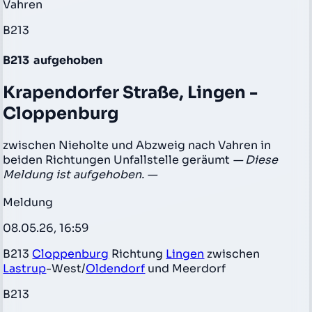
Vahren
B213
B213
aufgehoben
Krapendorfer Straße, Lingen -
Cloppenburg
zwischen Nieholte und Abzweig nach Vahren in
beiden Richtungen Unfallstelle geräumt
— Diese
Meldung ist aufgehoben. —
Meldung
08.05.26, 16:59
B213
Cloppenburg
Richtung
Lingen
zwischen
Lastrup
-West/
Oldendorf
und Meerdorf
B213