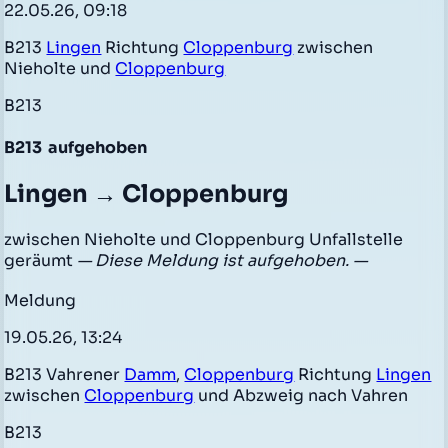
22.05.26, 09:18
B213
Lingen
Richtung
Cloppenburg
zwischen
Nieholte und
Cloppenburg
B213
B213
aufgehoben
Lingen → Cloppenburg
zwischen Nieholte und Cloppenburg Unfallstelle
geräumt
— Diese Meldung ist aufgehoben. —
Meldung
19.05.26, 13:24
B213 Vahrener
Damm
,
Cloppenburg
Richtung
Lingen
zwischen
Cloppenburg
und Abzweig nach Vahren
B213