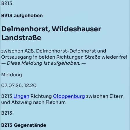
B213
B213
aufgehoben
Delmenhorst, Wildeshauser
Landstraße
zwischen A28, Delmenhorst-Deichhorst und
Ortsausgang in beiden Richtungen Straße wieder frei
— Diese Meldung ist aufgehoben. —
Meldung
07.07.26, 12:20
B213
Lingen
Richtung
Cloppenburg
zwischen Eltern
und Abzweig nach Flechum
B213
B213
Gegenstände