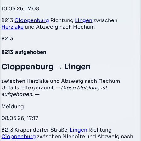
10.05.26, 17:08
B213
Cloppenburg
Richtung
Lingen
zwischen
Herzlake
und Abzweig nach Flechum
B213
B213
aufgehoben
Cloppenburg → Lingen
zwischen Herzlake und Abzweig nach Flechum
Unfallstelle geräumt
— Diese Meldung ist
aufgehoben. —
Meldung
08.05.26, 17:17
B213 Krapendorfer Straße,
Lingen
Richtung
Cloppenburg
zwischen Nieholte und Abzweig nach