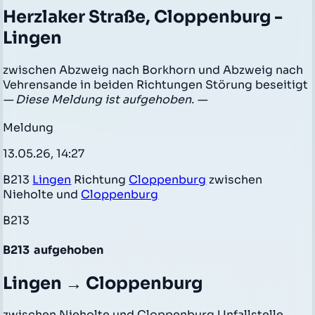
Herzlaker Straße, Cloppenburg -
Lingen
zwischen Abzweig nach Borkhorn und Abzweig nach
Vehrensande in beiden Richtungen Störung beseitigt
— Diese Meldung ist aufgehoben. —
Meldung
13.05.26, 14:27
B213
Lingen
Richtung
Cloppenburg
zwischen
Nieholte und
Cloppenburg
B213
B213
aufgehoben
Lingen → Cloppenburg
zwischen Nieholte und Cloppenburg Unfallstelle