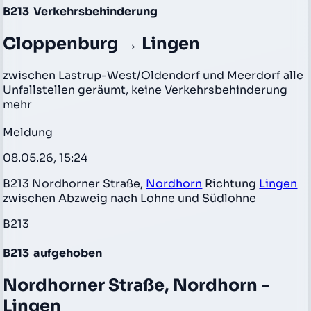
B213
Verkehrsbehinderung
Cloppenburg → Lingen
zwischen Lastrup-West/Oldendorf und Meerdorf alle
Unfallstellen geräumt, keine Verkehrsbehinderung
mehr
Meldung
08.05.26, 15:24
B213 Nordhorner Straße,
Nordhorn
Richtung
Lingen
zwischen Abzweig nach Lohne und Südlohne
B213
B213
aufgehoben
Nordhorner Straße, Nordhorn -
Lingen