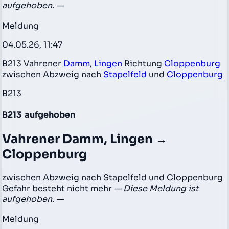
aufgehoben. —
Meldung
04.05.26, 11:47
B213 Vahrener
Damm
,
Lingen
Richtung
Cloppenburg
zwischen Abzweig nach
Stapelfeld
und
Cloppenburg
B213
B213
aufgehoben
Vahrener Damm, Lingen →
Cloppenburg
zwischen Abzweig nach Stapelfeld und Cloppenburg
Gefahr besteht nicht mehr
— Diese Meldung ist
aufgehoben. —
Meldung