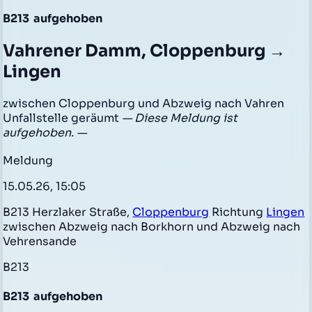
B213
aufgehoben
Vahrener Damm, Cloppenburg →
Lingen
zwischen Cloppenburg und Abzweig nach Vahren
Unfallstelle geräumt
— Diese Meldung ist
aufgehoben. —
Meldung
15.05.26, 15:05
B213 Herzlaker Straße,
Cloppenburg
Richtung
Lingen
zwischen Abzweig nach Borkhorn und Abzweig nach
Vehrensande
B213
B213
aufgehoben