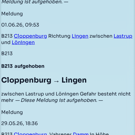
Meldung ist aufgehoben. —
Meldung
01.06.26, 09:53
B213
Cloppenburg
Richtung
Lingen
zwischen
Lastrup
und
Löningen
B213
B213
aufgehoben
Cloppenburg → Lingen
zwischen Lastrup und Löningen Gefahr besteht nicht
mehr
— Diese Meldung ist aufgehoben. —
Meldung
29.05.26, 18:36
B213
Cloppenburg
, Vahrener
Damm
in Höhe