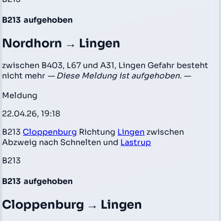
B213
aufgehoben
Nordhorn → Lingen
zwischen B403, L67 und A31, Lingen Gefahr besteht
nicht mehr
— Diese Meldung ist aufgehoben. —
Meldung
22.04.26, 19:18
B213
Cloppenburg
Richtung
Lingen
zwischen
Abzweig nach Schnelten und
Lastrup
B213
B213
aufgehoben
Cloppenburg → Lingen