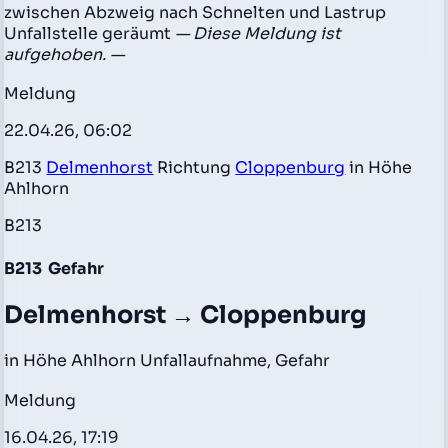
zwischen Abzweig nach Schnelten und Lastrup
Unfallstelle geräumt
— Diese Meldung ist
aufgehoben. —
Meldung
22.04.26, 06:02
B213
Delmenhorst
Richtung
Cloppenburg
in Höhe
Ahlhorn
B213
B213
Gefahr
Delmenhorst → Cloppenburg
in Höhe Ahlhorn Unfallaufnahme, Gefahr
Meldung
16.04.26, 17:19