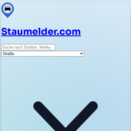
Staumelder.com
Suche
Straße