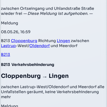
zwischen Ortseingang und Uhlandstraße Straße
wieder frei
— Diese Meldung ist aufgehoben. —
Meldung
08.05.26, 16:59
B213
Cloppenburg
Richtung
Lingen
zwischen
Lastrup
-West/
Oldendorf
und Meerdorf
B213
B213
Verkehrsbehinderung
Cloppenburg → Lingen
zwischen Lastrup-West/Oldendorf und Meerdorf alle
Unfallstellen geräumt, keine Verkehrsbehinderung
mehr
Meldung