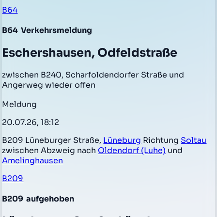
B64
B64
Verkehrsmeldung
Eschershausen, Odfeldstraße
zwischen B240, Scharfoldendorfer Straße und
Angerweg wieder offen
Meldung
20.07.26, 18:12
B209 Lüneburger Straße,
Lüneburg
Richtung
Soltau
zwischen Abzweig nach
Oldendorf (Luhe)
und
Amelinghausen
B209
B209
aufgehoben