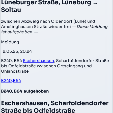
Lüneburger Straße, Lüneburg →
Soltau
zwischen Abzweig nach Oldendorf (Luhe) und
Amelinghausen Straße wieder frei
— Diese Meldung
ist aufgehoben. —
Meldung
12.05.26, 20:24
B240, B64
Eschershausen
, Scharfoldendorfer Straße
bis Odfeldstraße zwischen Ortseingang und
Uhlandstraße
B240,B64
B240, B64
aufgehoben
Eschershausen, Scharfoldendorfer
Straße bis Odfeldstraße