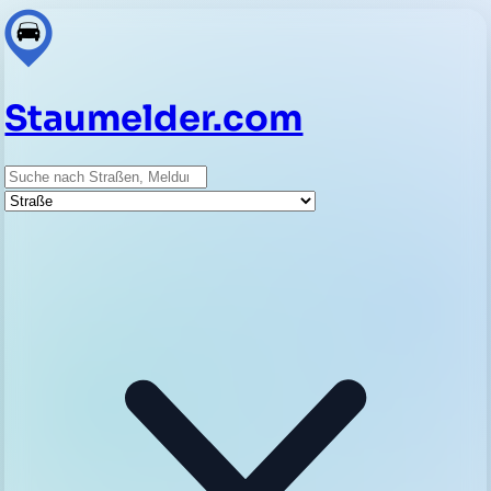
Staumelder.com
Suche
Straße