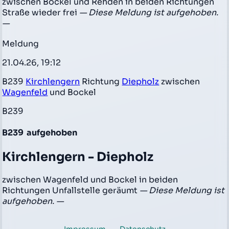
zwischen Bockel und Rehden in beiden Richtungen
Straße wieder frei
— Diese Meldung ist aufgehoben.
—
Meldung
21.04.26, 19:12
B239
Kirchlengern
Richtung
Diepholz
zwischen
Wagenfeld
und Bockel
B239
B239
aufgehoben
Kirchlengern - Diepholz
zwischen Wagenfeld und Bockel in beiden
Richtungen Unfallstelle geräumt
— Diese Meldung ist
aufgehoben. —