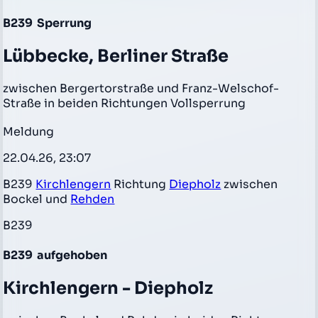
B239
Sperrung
Lübbecke, Berliner Straße
zwischen Bergertorstraße und Franz-Welschof-
Straße in beiden Richtungen Vollsperrung
Meldung
22.04.26, 23:07
B239
Kirchlengern
Richtung
Diepholz
zwischen
Bockel und
Rehden
B239
B239
aufgehoben
Kirchlengern - Diepholz