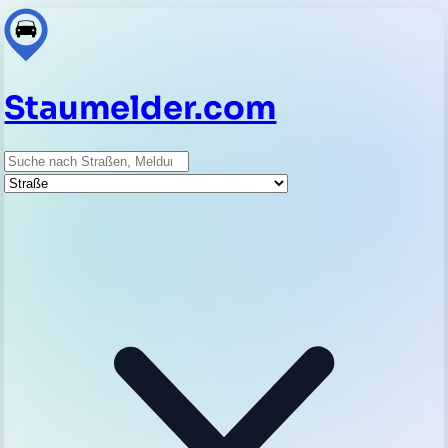
Staumelder.com
Suche
Straße