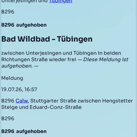
Unterjesingen und
Tübingen
B296
B296
aufgehoben
Bad Wildbad - Tübingen
zwischen Unterjesingen und Tübingen in beiden
Richtungen Straße wieder frei
— Diese Meldung ist
aufgehoben. —
Meldung
19.07.26, 16:57
B296
Calw
, Stuttgarter Straße zwischen Hengstetter
Steige und Eduard-Conz-Straße
B296
B296
aufgehoben