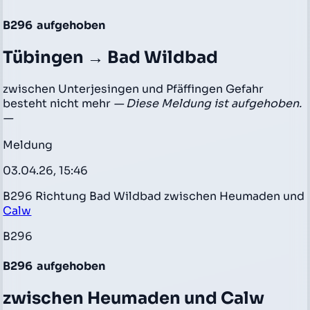
B296
aufgehoben
Tübingen → Bad Wildbad
zwischen Unterjesingen und Pfäffingen Gefahr
besteht nicht mehr
— Diese Meldung ist aufgehoben.
—
Meldung
03.04.26, 15:46
B296 Richtung Bad Wildbad zwischen Heumaden und
Calw
B296
B296
aufgehoben
zwischen Heumaden und Calw