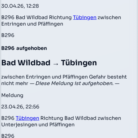
30.04.26, 12:28
B296 Bad Wildbad Richtung
Tübingen
zwischen
Entringen und Pfäffingen
B296
B296
aufgehoben
Bad Wildbad → Tübingen
zwischen Entringen und Pfäffingen Gefahr besteht
nicht mehr
— Diese Meldung ist aufgehoben. —
Meldung
23.04.26, 22:56
B296
Tübingen
Richtung Bad Wildbad zwischen
Unterjesingen und Pfäffingen
B296