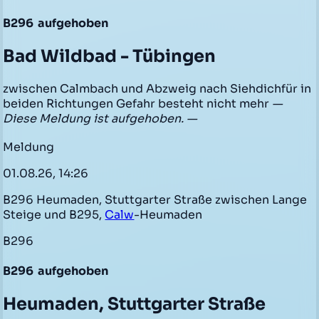
B296
aufgehoben
Bad Wildbad - Tübingen
zwischen Calmbach und Abzweig nach Siehdichfür in
beiden Richtungen Gefahr besteht nicht mehr
—
Diese Meldung ist aufgehoben. —
Meldung
01.08.26, 14:26
B296 Heumaden, Stuttgarter Straße zwischen Lange
Steige und B295,
Calw
-Heumaden
B296
B296
aufgehoben
Heumaden, Stuttgarter Straße