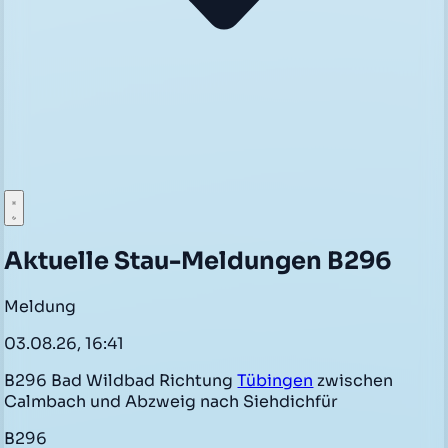
Aktuelle Stau-Meldungen B296
Meldung
03.08.26, 16:41
B296 Bad Wildbad Richtung
Tübingen
zwischen
Calmbach und Abzweig nach Siehdichfür
B296