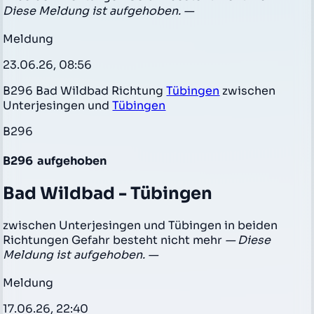
Diese Meldung ist aufgehoben. —
Meldung
23.06.26, 08:56
B296 Bad Wildbad Richtung
Tübingen
zwischen
Unterjesingen und
Tübingen
B296
B296
aufgehoben
Bad Wildbad - Tübingen
zwischen Unterjesingen und Tübingen in beiden
Richtungen Gefahr besteht nicht mehr
— Diese
Meldung ist aufgehoben. —
Meldung
17.06.26, 22:40