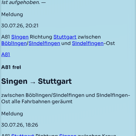
ist aufgehoben. —
Meldung
30.07.26, 20:21
A81
Singen
Richtung
Stuttgart
zwischen
Böblingen
/
Sindelfingen
und
Sindelfingen
-Ost
A81
A81
frei
Singen → Stuttgart
zwischen Böblingen/Sindelfingen und Sindelfingen-
Ost alle Fahrbahnen geräumt
Meldung
30.07.26, 18:26