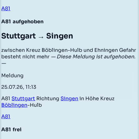
A81
A81
aufgehoben
Stuttgart → Singen
zwischen Kreuz Böblingen-Hulb und Ehningen Gefahr
besteht nicht mehr
— Diese Meldung ist aufgehoben.
—
Meldung
25.07.26, 11:13
A81
Stuttgart
Richtung
Singen
in Höhe Kreuz
Böblingen
-Hulb
A81
A81
frei