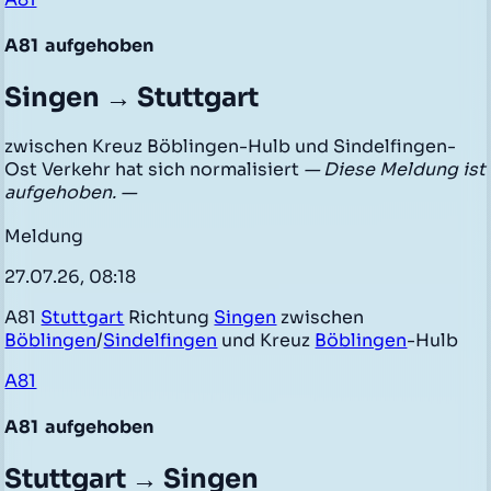
A81
aufgehoben
Singen → Stuttgart
zwischen Kreuz Böblingen-Hulb und Sindelfingen-
Ost Verkehr hat sich normalisiert
— Diese Meldung ist
aufgehoben. —
Meldung
27.07.26, 08:18
A81
Stuttgart
Richtung
Singen
zwischen
Böblingen
/
Sindelfingen
und Kreuz
Böblingen
-Hulb
A81
A81
aufgehoben
Stuttgart → Singen