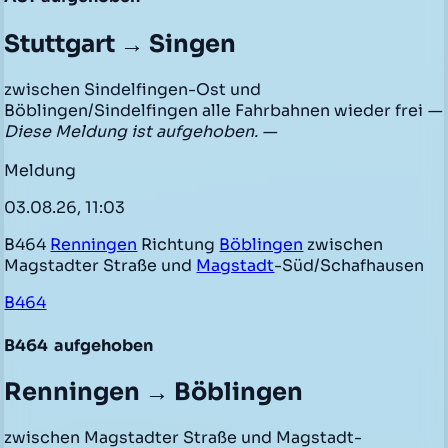
Stuttgart → Singen
zwischen Sindelfingen-Ost und
Böblingen/Sindelfingen alle Fahrbahnen wieder frei
—
Diese Meldung ist aufgehoben. —
Meldung
03.08.26, 11:03
B464
Renningen
Richtung
Böblingen
zwischen
Magstadter Straße und
Magstadt
-Süd/Schafhausen
B464
B464
aufgehoben
Renningen → Böblingen
zwischen Magstadter Straße und Magstadt-