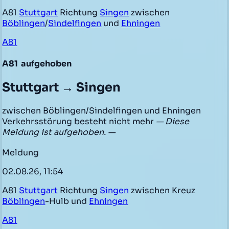
A81
Stuttgart
Richtung
Singen
zwischen
Böblingen
/
Sindelfingen
und
Ehningen
A81
A81
aufgehoben
Stuttgart → Singen
zwischen Böblingen/Sindelfingen und Ehningen
Verkehrsstörung besteht nicht mehr
— Diese
Meldung ist aufgehoben. —
Meldung
02.08.26, 11:54
A81
Stuttgart
Richtung
Singen
zwischen Kreuz
Böblingen
-Hulb und
Ehningen
A81