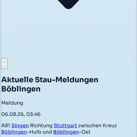
Aktuelle Stau-Meldungen
Böblingen
Meldung
06.08.26, 03:46
A81
Singen
Richtung
Stuttgart
zwischen Kreuz
Böblingen
-Hulb und
Böblingen
-Ost