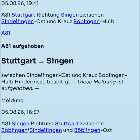
05.08.26, 19:41
A81
Stuttgart
Richtung
Singen
zwischen
Sindelfingen
-Ost und Kreuz
Böblingen
-Hulb
A81
A81
aufgehoben
Stuttgart → Singen
zwischen Sindelfingen-Ost und Kreuz Böblingen-
Hulb Hindernisse beseitigt
— Diese Meldung ist
aufgehoben. —
Meldung
05.08.26, 16:37
A81
Singen
Richtung
Stuttgart
zwischen
Böblingen
/
Sindelfingen
und
Böblingen
-Ost