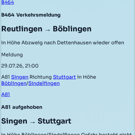
B464
B464
Verkehrsmeldung
Reutlingen → Böblingen
in Höhe Abzweig nach Dettenhausen wieder offen
Meldung
29.07.26, 21:00
A81
Singen
Richtung
Stuttgart
in Höhe
Böblingen
/
Sindelfingen
A81
A81
aufgehoben
Singen → Stuttgart
in Höhe Böblingen/Sindelfingen Gefahr besteht nicht