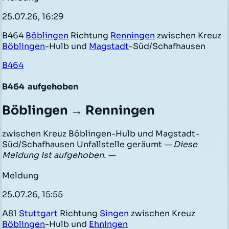
25.07.26, 16:29
B464
Böblingen
Richtung
Renningen
zwischen Kreuz
Böblingen
-Hulb und
Magstadt
-Süd/Schafhausen
B464
B464
aufgehoben
Böblingen → Renningen
zwischen Kreuz Böblingen-Hulb und Magstadt-
Süd/Schafhausen Unfallstelle geräumt
— Diese
Meldung ist aufgehoben. —
Meldung
25.07.26, 15:55
A81
Stuttgart
Richtung
Singen
zwischen Kreuz
Böblingen
-Hulb und
Ehningen