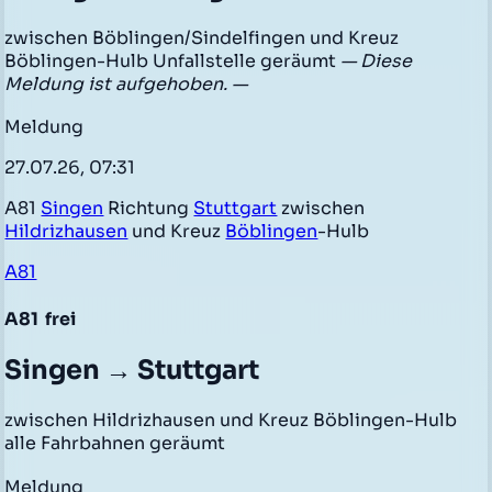
zwischen Böblingen/Sindelfingen und Kreuz
Böblingen-Hulb Unfallstelle geräumt
— Diese
Meldung ist aufgehoben. —
Meldung
27.07.26, 07:31
A81
Singen
Richtung
Stuttgart
zwischen
Hildrizhausen
und Kreuz
Böblingen
-Hulb
A81
A81
frei
Singen → Stuttgart
zwischen Hildrizhausen und Kreuz Böblingen-Hulb
alle Fahrbahnen geräumt
Meldung