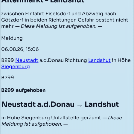
Altenmarkt - Landshut
zwischen Einfahrt Eiselsdorf und Abzweig nach
Götzdorf in beiden Richtungen Gefahr besteht nicht
mehr
— Diese Meldung ist aufgehoben. —
Meldung
06.08.26, 15:06
B299
Neustadt
a.d.Donau Richtung
Landshut
in Höhe
Siegenburg
B299
B299
aufgehoben
Neustadt a.d.Donau → Landshut
in Höhe Siegenburg Unfallstelle geräumt
— Diese
Meldung ist aufgehoben. —