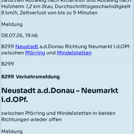
zwischen Abzweig nach Rittershof und Abzweig nach
Holzheim
1,2 km Stau
, Durchschnittsgeschwindigkeit
8 km/h, Zeitverlust von bis zu 9 Minuten
Meldung
08.07.26, 19:46
B299
Neustadt
a.d.Donau Richtung Neumarkt i.d.OPf.
zwischen
Pförring
und
Mindelstetten
B299
B299
Verkehrsmeldung
Neustadt a.d.Donau - Neumarkt
i.d.OPf.
zwischen Pförring und Mindelstetten in beiden
Richtungen wieder offen
Meldung