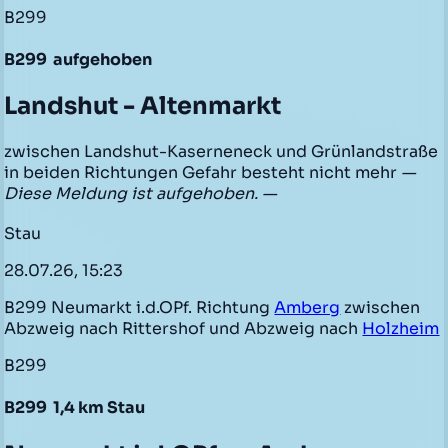
B299
B299
aufgehoben
Landshut - Altenmarkt
zwischen Landshut-Kaserneneck und Grünlandstraße
in beiden Richtungen Gefahr besteht nicht mehr
—
Diese Meldung ist aufgehoben. —
Stau
28.07.26, 15:23
B299 Neumarkt i.d.OPf. Richtung
Amberg
zwischen
Abzweig nach Rittershof und Abzweig nach
Holzheim
B299
B299
1,4 km Stau