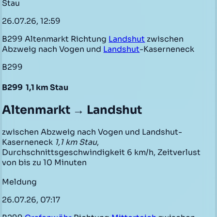
Stau
26.07.26, 12:59
B299 Altenmarkt Richtung
Landshut
zwischen
Abzweig nach Vogen und
Landshut
-Kaserneneck
B299
B299
1,1 km Stau
Altenmarkt → Landshut
zwischen Abzweig nach Vogen und Landshut-
Kaserneneck
1,1 km Stau
,
Durchschnittsgeschwindigkeit 6 km/h, Zeitverlust
von bis zu 10 Minuten
Meldung
26.07.26, 07:17