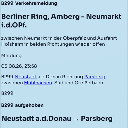
B299
Verkehrsmeldung
Berliner Ring, Amberg - Neumarkt
i.d.OPf.
zwischen Neumarkt in der Oberpfalz und Ausfahrt
Holzheim in beiden Richtungen wieder offen
Meldung
03.08.26, 23:58
B299
Neustadt
a.d.Donau Richtung
Parsberg
zwischen
Mühlhausen
-Süd und Greißelbach
B299
B299
aufgehoben
Neustadt a.d.Donau → Parsberg