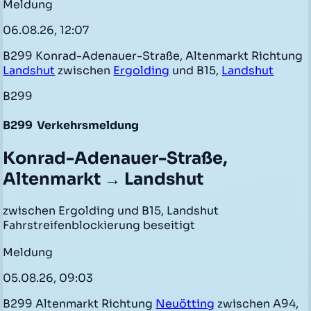
Meldung
06.08.26, 12:07
B299 Konrad-Adenauer-Straße, Altenmarkt Richtung
Landshut
zwischen
Ergolding
und B15,
Landshut
B299
B299
Verkehrsmeldung
Konrad-Adenauer-Straße,
Altenmarkt → Landshut
zwischen Ergolding und B15, Landshut
Fahrstreifenblockierung beseitigt
Meldung
05.08.26, 09:03
B299 Altenmarkt Richtung
Neuötting
zwischen A94,