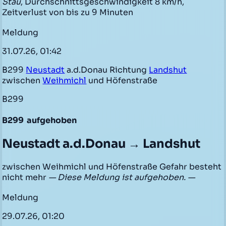
Stau
, Durchschnittsgeschwindigkeit 8 km/h,
Zeitverlust von bis zu 9 Minuten
Meldung
31.07.26, 01:42
B299
Neustadt
a.d.Donau Richtung
Landshut
zwischen
Weihmichl
und Höfenstraße
B299
B299
aufgehoben
Neustadt a.d.Donau → Landshut
zwischen Weihmichl und Höfenstraße Gefahr besteht
nicht mehr
— Diese Meldung ist aufgehoben. —
Meldung
29.07.26, 01:20