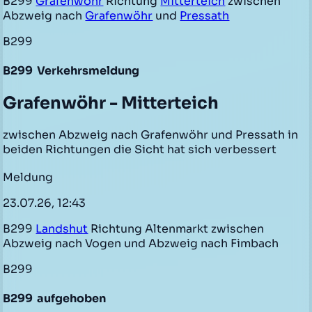
B299
Grafenwöhr
Richtung
Mitterteich
zwischen
Abzweig nach
Grafenwöhr
und
Pressath
B299
B299
Verkehrsmeldung
Grafenwöhr - Mitterteich
zwischen Abzweig nach Grafenwöhr und Pressath in
beiden Richtungen die Sicht hat sich verbessert
Meldung
23.07.26, 12:43
B299
Landshut
Richtung Altenmarkt zwischen
Abzweig nach Vogen und Abzweig nach Fimbach
B299
B299
aufgehoben