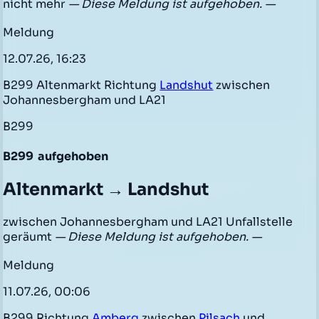
nicht mehr
— Diese Meldung ist aufgehoben. —
Meldung
12.07.26, 16:23
B299 Altenmarkt Richtung
Landshut
zwischen
Johannesbergham und LA21
B299
B299
aufgehoben
Altenmarkt → Landshut
zwischen Johannesbergham und LA21 Unfallstelle
geräumt
— Diese Meldung ist aufgehoben. —
Meldung
11.07.26, 00:06
B299 Richtung
Amberg
zwischen
Pilsach
und