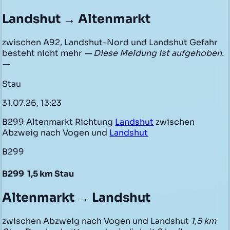
Landshut → Altenmarkt
zwischen A92, Landshut-Nord und Landshut Gefahr
besteht nicht mehr
— Diese Meldung ist aufgehoben.
—
Stau
31.07.26, 13:23
B299 Altenmarkt Richtung
Landshut
zwischen
Abzweig nach Vogen und
Landshut
B299
B299
1,5 km Stau
Altenmarkt → Landshut
zwischen Abzweig nach Vogen und Landshut
1,5 km