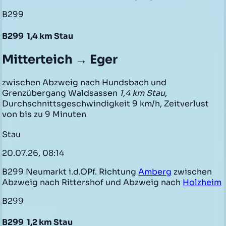
B299
B299
1,4 km Stau
Mitterteich → Eger
zwischen Abzweig nach Hundsbach und
Grenzübergang Waldsassen
1,4 km Stau
,
Durchschnittsgeschwindigkeit 9 km/h, Zeitverlust
von bis zu 9 Minuten
Stau
20.07.26, 08:14
B299 Neumarkt i.d.OPf. Richtung
Amberg
zwischen
Abzweig nach Rittershof und Abzweig nach
Holzheim
B299
B299
1,2 km Stau