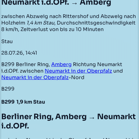
Neumarkt i.d.OPf. → Amberg
zwischen Abzweig nach Rittershof und Abzweig nach
Holzheim
1,4 km Stau
, Durchschnittsgeschwindigkeit
8 km/h, Zeitverlust von bis zu 10 Minuten
Stau
28.07.26, 14:41
B299 Berliner Ring,
Amberg
Richtung Neumarkt
i.d.OPf. zwischen
Neumarkt in der Oberpfalz
und
Neumarkt in der Oberpfalz
-Nord
B299
B299
1,9 km Stau
Berliner Ring, Amberg → Neumarkt
i.d.OPf.