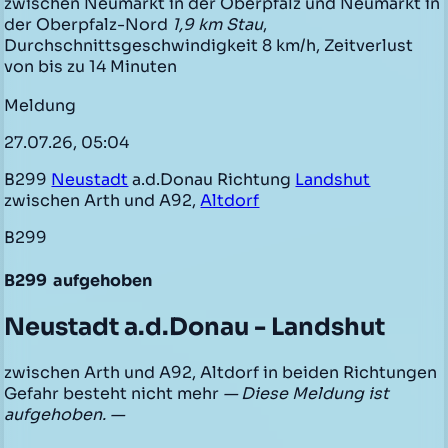
zwischen Neumarkt in der Oberpfalz und Neumarkt in
der Oberpfalz-Nord
1,9 km Stau
,
Durchschnittsgeschwindigkeit 8 km/h, Zeitverlust
von bis zu 14 Minuten
Meldung
27.07.26, 05:04
B299
Neustadt
a.d.Donau Richtung
Landshut
zwischen Arth und A92,
Altdorf
B299
B299
aufgehoben
Neustadt a.d.Donau - Landshut
zwischen Arth und A92, Altdorf in beiden Richtungen
Gefahr besteht nicht mehr
— Diese Meldung ist
aufgehoben. —