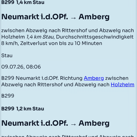
B299
1,4 km Stau
Neumarkt i.d.OPf. → Amberg
zwischen Abzweig nach Rittershof und Abzweig nach
Holzheim
1,4 km Stau
, Durchschnittsgeschwindigkeit
8 km/h, Zeitverlust von bis zu 10 Minuten
Stau
09.07.26, 08:06
B299 Neumarkt i.d.OPf. Richtung
Amberg
zwischen
Abzweig nach Rittershof und Abzweig nach
Holzheim
B299
B299
1,2 km Stau
Neumarkt i.d.OPf. → Amberg