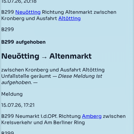
15.07.26, 20:18
B299
Neuötting
Richtung Altenmarkt zwischen
Kronberg und Ausfahrt
Altötting
B299
B299
aufgehoben
Neuötting → Altenmarkt
zwischen Kronberg und Ausfahrt Altötting
Unfallstelle geräumt
— Diese Meldung ist
aufgehoben. —
Meldung
15.07.26, 17:21
B299 Neumarkt i.d.OPf. Richtung
Amberg
zwischen
Kreisverkehr und Am Berliner Ring
B299