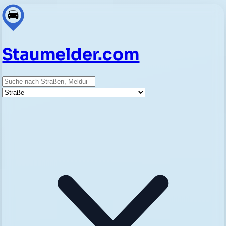
Staumelder.com
Suche
Straße