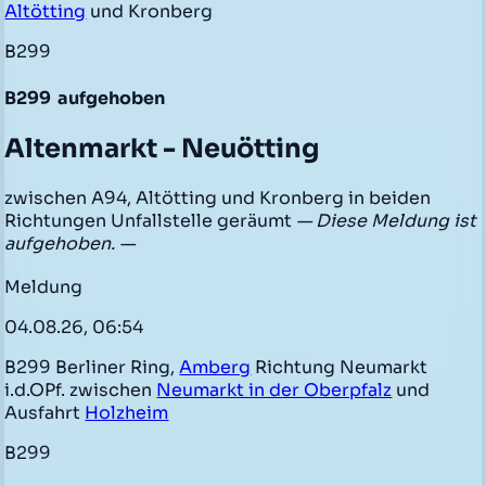
Altötting
und Kronberg
B299
B299
aufgehoben
Altenmarkt - Neuötting
zwischen A94, Altötting und Kronberg in beiden
Richtungen Unfallstelle geräumt
— Diese Meldung ist
aufgehoben. —
Meldung
04.08.26, 06:54
B299 Berliner Ring,
Amberg
Richtung Neumarkt
i.d.OPf. zwischen
Neumarkt in der Oberpfalz
und
Ausfahrt
Holzheim
B299