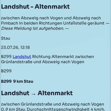
Landshut - Altenmarkt
zwischen Abzweig nach Vogen und Abzweig nach
Fimbach in beiden Richtungen Unfallstelle geräumt
—
Diese Meldung ist aufgehoben. —
Stau
23.07.26, 12:18
B299
Landshut
Richtung Altenmarkt zwischen
Grünlandstraße und Abzweig nach Vogen
B299
B299
9 km Stau
Landshut → Altenmarkt
zwischen Grünlandstraße und Abzweig nach Vogen
0,
9 km Stau
, Durchschnittsgeschwindigkeit 4 km/h,