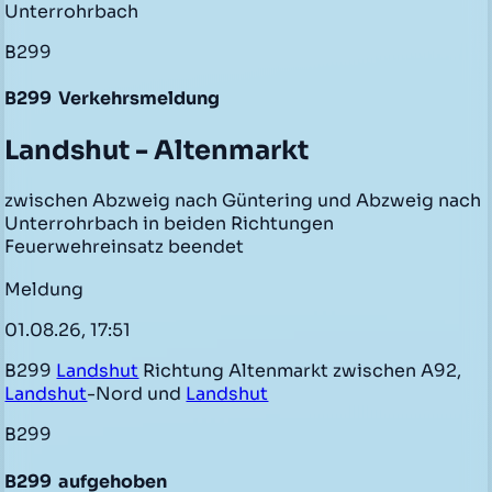
Unterrohrbach
B299
B299
Verkehrsmeldung
Landshut - Altenmarkt
zwischen Abzweig nach Güntering und Abzweig nach
Unterrohrbach in beiden Richtungen
Feuerwehreinsatz beendet
Meldung
01.08.26, 17:51
B299
Landshut
Richtung Altenmarkt zwischen A92,
Landshut
-Nord und
Landshut
B299
B299
aufgehoben