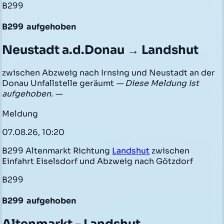
B299
B299
aufgehoben
Neustadt a.d.Donau → Landshut
zwischen Abzweig nach Irnsing und Neustadt an der
Donau Unfallstelle geräumt
— Diese Meldung ist
aufgehoben. —
Meldung
07.08.26, 10:20
B299 Altenmarkt Richtung
Landshut
zwischen
Einfahrt Eiselsdorf und Abzweig nach Götzdorf
B299
B299
aufgehoben