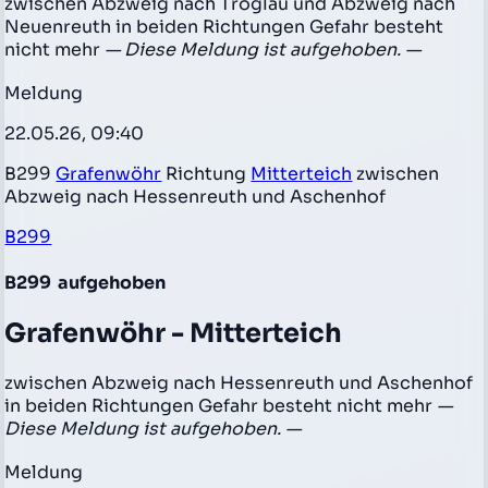
zwischen Abzweig nach Troglau und Abzweig nach
Neuenreuth in beiden Richtungen Gefahr besteht
nicht mehr
— Diese Meldung ist aufgehoben. —
Meldung
22.05.26, 09:40
B299
Grafenwöhr
Richtung
Mitterteich
zwischen
Abzweig nach Hessenreuth und Aschenhof
B299
B299
aufgehoben
Grafenwöhr - Mitterteich
zwischen Abzweig nach Hessenreuth und Aschenhof
in beiden Richtungen Gefahr besteht nicht mehr
—
Diese Meldung ist aufgehoben. —
Meldung