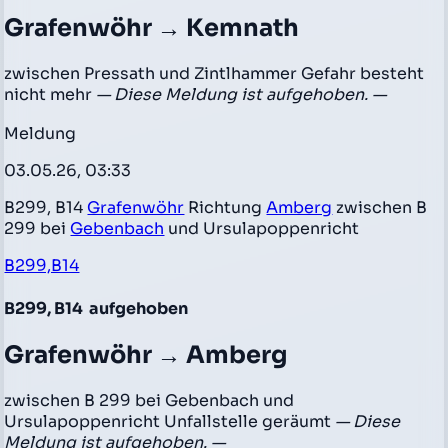
Grafenwöhr → Kemnath
zwischen Pressath und Zintlhammer Gefahr besteht
nicht mehr
— Diese Meldung ist aufgehoben. —
Meldung
03.05.26, 03:33
B299, B14
Grafenwöhr
Richtung
Amberg
zwischen B
299 bei
Gebenbach
und Ursulapoppenricht
B299,B14
B299, B14
aufgehoben
Grafenwöhr → Amberg
zwischen B 299 bei Gebenbach und
Ursulapoppenricht Unfallstelle geräumt
— Diese
Meldung ist aufgehoben. —