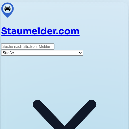
Staumelder.com
Suche
Straße