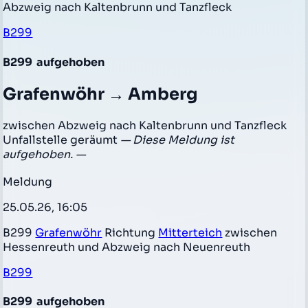
Abzweig nach Kaltenbrunn und Tanzfleck
B299
B299
aufgehoben
Grafenwöhr → Amberg
zwischen Abzweig nach Kaltenbrunn und Tanzfleck
Unfallstelle geräumt
— Diese Meldung ist
aufgehoben. —
Meldung
25.05.26, 16:05
B299
Grafenwöhr
Richtung
Mitterteich
zwischen
Hessenreuth und Abzweig nach Neuenreuth
B299
B299
aufgehoben