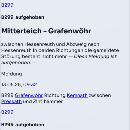
B299
B299
aufgehoben
Mitterteich - Grafenwöhr
zwischen Hessenreuth und Abzweig nach
Hessenreuth in beiden Richtungen die gemeldete
Störung besteht nicht mehr
— Diese Meldung ist
aufgehoben. —
Meldung
13.05.26, 09:32
B299
Grafenwöhr
Richtung
Kemnath
zwischen
Pressath
und Zintlhammer
B299
B299
aufgehoben