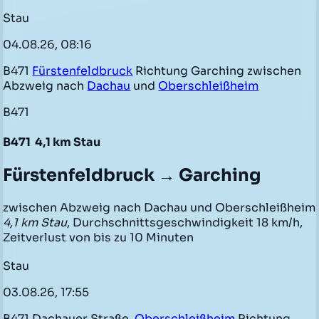
Stau
04.08.26, 08:16
B471
Fürstenfeldbruck
Richtung Garching zwischen
Abzweig nach
Dachau
und
Oberschleißheim
B471
B471
4,1 km Stau
Fürstenfeldbruck → Garching
zwischen Abzweig nach Dachau und Oberschleißheim
4,1 km Stau
, Durchschnittsgeschwindigkeit 18 km/h,
Zeitverlust von bis zu 10 Minuten
Stau
03.08.26, 17:55
B471 Dachauer Straße,
Oberschleißheim
Richtung