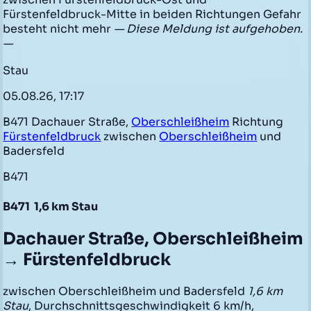
Fürstenfeldbruck-Mitte in beiden Richtungen Gefahr
besteht nicht mehr
— Diese Meldung ist aufgehoben.
—
Stau
05.08.26, 17:17
B471 Dachauer Straße,
Oberschleißheim
Richtung
Fürstenfeldbruck
zwischen
Oberschleißheim
und
Badersfeld
B471
B471
1,6 km Stau
Dachauer Straße, Oberschleißheim
→ Fürstenfeldbruck
zwischen Oberschleißheim und Badersfeld
1,6 km
Stau
, Durchschnittsgeschwindigkeit 6 km/h,