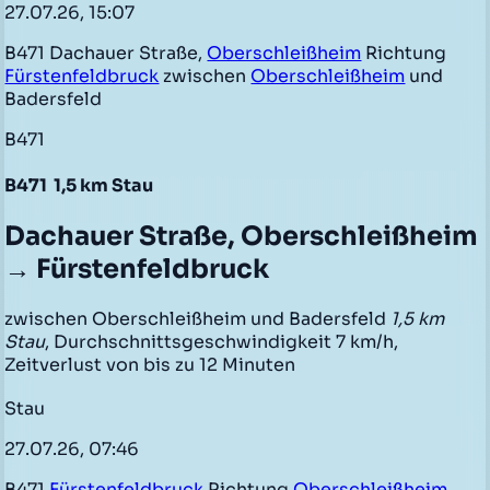
27.07.26, 15:07
B471 Dachauer Straße,
Oberschleißheim
Richtung
Fürstenfeldbruck
zwischen
Oberschleißheim
und
Badersfeld
B471
B471
1,5 km Stau
Dachauer Straße, Oberschleißheim
→ Fürstenfeldbruck
zwischen Oberschleißheim und Badersfeld
1,5 km
Stau
, Durchschnittsgeschwindigkeit 7 km/h,
Zeitverlust von bis zu 12 Minuten
Stau
27.07.26, 07:46
B471
Fürstenfeldbruck
Richtung
Oberschleißheim