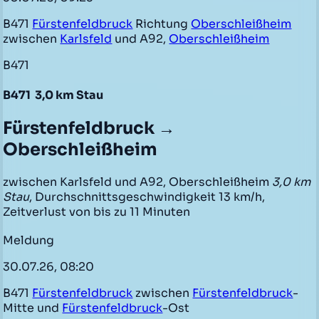
B471
Fürstenfeldbruck
Richtung
Oberschleißheim
zwischen
Karlsfeld
und A92,
Oberschleißheim
B471
B471
3,0 km Stau
Fürstenfeldbruck →
Oberschleißheim
zwischen Karlsfeld und A92, Oberschleißheim
3,0 km
Stau
, Durchschnittsgeschwindigkeit 13 km/h,
Zeitverlust von bis zu 11 Minuten
Meldung
30.07.26, 08:20
B471
Fürstenfeldbruck
zwischen
Fürstenfeldbruck
-
Mitte und
Fürstenfeldbruck
-Ost