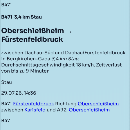
B471
B471
3,4 km Stau
Oberschleißheim →
Fürstenfeldbruck
zwischen Dachau-Süd und Dachau/Fürstenfeldbruck
in Bergkirchen-Gada
3,4 km Stau
,
Durchschnittsgeschwindigkeit 18 km/h, Zeitverlust
von bis zu 9 Minuten
Stau
29.07.26, 14:36
B471
Fürstenfeldbruck
Richtung
Oberschleißheim
zwischen
Karlsfeld
und A92,
Oberschleißheim
B471