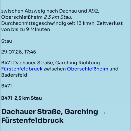
zwischen Abzweig nach Dachau und A92,
Oberschleißheim
2,3 km Stau
,
Durchschnittsgeschwindigkeit 13 km/h, Zeitverlust
von bis zu 9 Minuten
Stau
29.07.26, 17:45
B471 Dachauer Straße, Garching Richtung
Fürstenfeldbruck
zwischen
Oberschleißheim
und
Badersfeld
B471
B471
2,3 km Stau
Dachauer Straße, Garching →
Fürstenfeldbruck