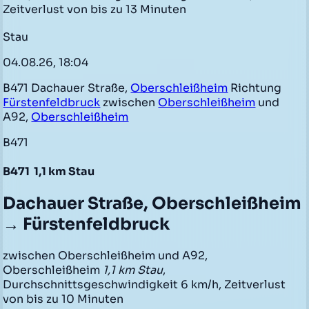
Zeitverlust von bis zu 13 Minuten
Stau
04.08.26, 18:04
B471 Dachauer Straße,
Oberschleißheim
Richtung
Fürstenfeldbruck
zwischen
Oberschleißheim
und
A92,
Oberschleißheim
B471
B471
1,1 km Stau
Dachauer Straße, Oberschleißheim
→ Fürstenfeldbruck
zwischen Oberschleißheim und A92,
Oberschleißheim
1,1 km Stau
,
Durchschnittsgeschwindigkeit 6 km/h, Zeitverlust
von bis zu 10 Minuten