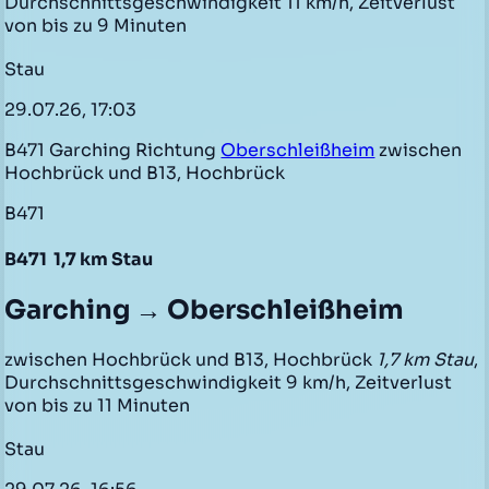
Durchschnittsgeschwindigkeit 11 km/h, Zeitverlust
von bis zu 9 Minuten
Stau
29.07.26, 17:03
B471 Garching Richtung
Oberschleißheim
zwischen
Hochbrück und B13, Hochbrück
B471
B471
1,7 km Stau
Garching → Oberschleißheim
zwischen Hochbrück und B13, Hochbrück
1,7 km Stau
,
Durchschnittsgeschwindigkeit 9 km/h, Zeitverlust
von bis zu 11 Minuten
Stau