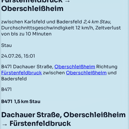
Fürstenfeldbruck →
Oberschleißheim
zwischen Karlsfeld und Badersfeld
2,4 km Stau
,
Durchschnittsgeschwindigkeit 12 km/h, Zeitverlust
von bis zu 10 Minuten
Stau
24.07.26, 15:01
B471 Dachauer Straße,
Oberschleißheim
Richtung
Fürstenfeldbruck
zwischen
Oberschleißheim
und
Badersfeld
B471
B471
1,5 km Stau
Dachauer Straße, Oberschleißheim
→ Fürstenfeldbruck