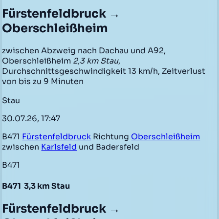
Fürstenfeldbruck →
Oberschleißheim
zwischen Abzweig nach Dachau und A92,
Oberschleißheim
2,3 km Stau
,
Durchschnittsgeschwindigkeit 13 km/h, Zeitverlust
von bis zu 9 Minuten
Stau
30.07.26, 17:47
B471
Fürstenfeldbruck
Richtung
Oberschleißheim
zwischen
Karlsfeld
und Badersfeld
B471
B471
3,3 km Stau
Fürstenfeldbruck →