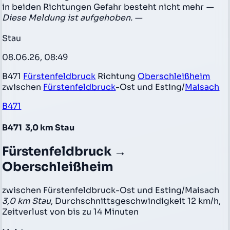
in beiden Richtungen Gefahr besteht nicht mehr
—
Diese Meldung ist aufgehoben. —
Stau
08.06.26, 08:49
B471
Fürstenfeldbruck
Richtung
Oberschleißheim
zwischen
Fürstenfeldbruck
-Ost und Esting/
Maisach
B471
B471
3,0 km Stau
Fürstenfeldbruck →
Oberschleißheim
zwischen Fürstenfeldbruck-Ost und Esting/Maisach
3,0 km Stau
, Durchschnittsgeschwindigkeit 12 km/h,
Zeitverlust von bis zu 14 Minuten