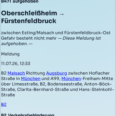
B471
aufgehoben
Oberschleißheim →
Fürstenfeldbruck
zwischen Esting/Maisach und Fürstenfeldbruck-Ost
Gefahr besteht nicht mehr
— Diese Meldung ist
aufgehoben. —
Meldung
11.07.26, 12:33
B2
Maisach
Richtung
Augsburg
zwischen Hoflacher
Straße in
München
und A99,
München
-Freiham-Mitte
über Limesstraße, B2, Bodenseestraße, Anton-Böck-
Straße, Clarita-Bernhard-Straße und Hans-Steinkohl-
Straße
B2
B2
Verkehrsbehinderung