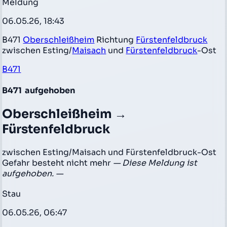
Meldung
06.05.26, 18:43
B471
Oberschleißheim
Richtung
Fürstenfeldbruck
zwischen Esting/
Maisach
und
Fürstenfeldbruck
-Ost
B471
B471
aufgehoben
Oberschleißheim →
Fürstenfeldbruck
zwischen Esting/Maisach und Fürstenfeldbruck-Ost
Gefahr besteht nicht mehr
— Diese Meldung ist
aufgehoben. —
Stau
06.05.26, 06:47