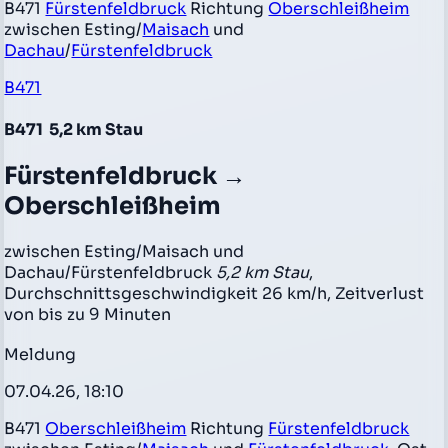
B471
Fürstenfeldbruck
Richtung
Oberschleißheim
zwischen Esting/
Maisach
und
Dachau
/
Fürstenfeldbruck
B471
B471
5,2 km Stau
Fürstenfeldbruck →
Oberschleißheim
zwischen Esting/Maisach und
Dachau/Fürstenfeldbruck
5,2 km Stau
,
Durchschnittsgeschwindigkeit 26 km/h, Zeitverlust
von bis zu 9 Minuten
Meldung
07.04.26, 18:10
B471
Oberschleißheim
Richtung
Fürstenfeldbruck