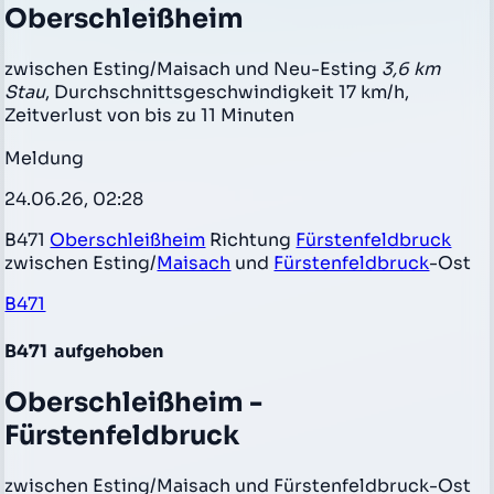
Oberschleißheim
zwischen Esting/Maisach und Neu-Esting
3,6 km
Stau
, Durchschnittsgeschwindigkeit 17 km/h,
Zeitverlust von bis zu 11 Minuten
Meldung
24.06.26, 02:28
B471
Oberschleißheim
Richtung
Fürstenfeldbruck
zwischen Esting/
Maisach
und
Fürstenfeldbruck
-Ost
B471
B471
aufgehoben
Oberschleißheim -
Fürstenfeldbruck
zwischen Esting/Maisach und Fürstenfeldbruck-Ost