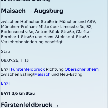
Maisach → Augsburg
zwischen Hoflacher Straße in München und A99,
München-Freiham-Mitte über Limesstraße, B2,
Bodenseestraße, Anton-Böck-Straße, Clarita-
Bernhard-Straße und Hans-Steinkohl-Straße
Verkehrsbehinderung beseitigt
Stau
08.07.26, 11:13
B471
Fürstenfeldbruck
Richtung
Oberschleißheim
zwischen Esting/
Maisach
und Neu-Esting
B471
B471
3,6 km Stau
Fürstenfeldbruck →