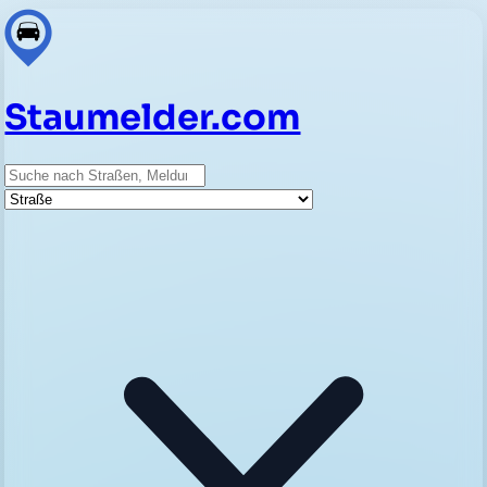
Staumelder.com
Suche
Straße