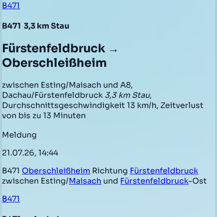
B471
B471
3,3 km Stau
Fürstenfeldbruck →
Oberschleißheim
zwischen Esting/Maisach und A8,
Dachau/Fürstenfeldbruck
3,3 km Stau
,
Durchschnittsgeschwindigkeit 13 km/h, Zeitverlust
von bis zu 13 Minuten
Meldung
21.07.26, 14:44
B471
Oberschleißheim
Richtung
Fürstenfeldbruck
zwischen Esting/
Maisach
und
Fürstenfeldbruck
-Ost
B471