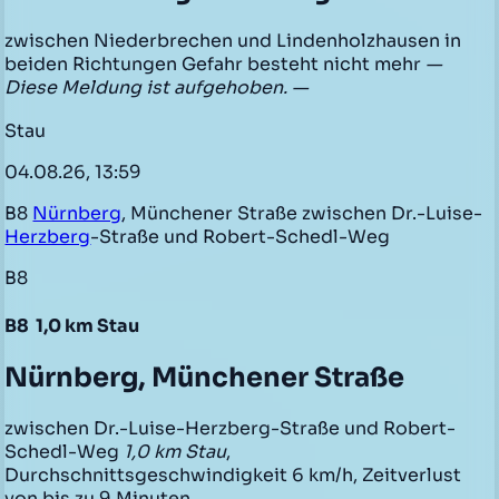
zwischen Niederbrechen und Lindenholzhausen in
beiden Richtungen Gefahr besteht nicht mehr
—
Diese Meldung ist aufgehoben. —
Stau
04.08.26, 13:59
B8
Nürnberg
, Münchener Straße zwischen Dr.-Luise-
Herzberg
-Straße und Robert-Schedl-Weg
B8
B8
1,0 km Stau
Nürnberg, Münchener Straße
zwischen Dr.-Luise-Herzberg-Straße und Robert-
Schedl-Weg
1,0 km Stau
,
Durchschnittsgeschwindigkeit 6 km/h, Zeitverlust
von bis zu 9 Minuten