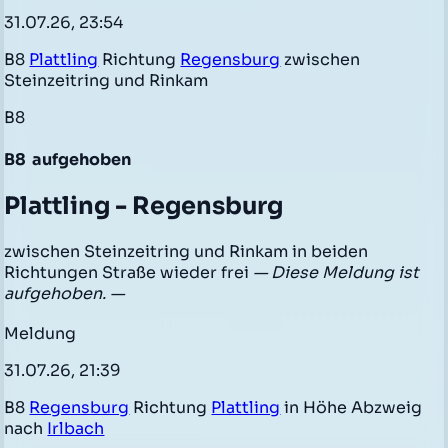
31.07.26, 23:54
B8
Plattling
Richtung
Regensburg
zwischen
Steinzeitring und Rinkam
B8
B8
aufgehoben
Plattling - Regensburg
zwischen Steinzeitring und Rinkam in beiden
Richtungen Straße wieder frei
— Diese Meldung ist
aufgehoben. —
Meldung
31.07.26, 21:39
B8
Regensburg
Richtung
Plattling
in Höhe Abzweig
nach
Irlbach