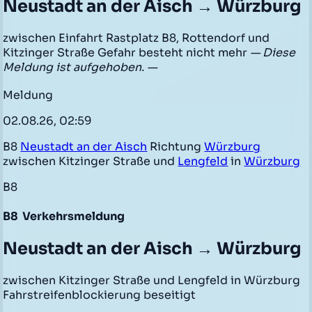
Neustadt an der Aisch → Würzburg
zwischen Einfahrt Rastplatz B8, Rottendorf und
Kitzinger Straße Gefahr besteht nicht mehr
— Diese
Meldung ist aufgehoben. —
Meldung
02.08.26, 02:59
B8
Neustadt an der Aisch
Richtung
Würzburg
zwischen Kitzinger Straße und
Lengfeld
in
Würzburg
B8
B8
Verkehrsmeldung
Neustadt an der Aisch → Würzburg
zwischen Kitzinger Straße und Lengfeld in Würzburg
Fahrstreifenblockierung beseitigt