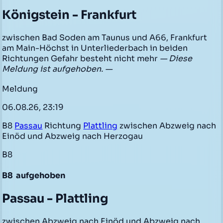
Königstein - Frankfurt
zwischen Bad Soden am Taunus und A66, Frankfurt
am Main-Höchst in Unterliederbach in beiden
Richtungen Gefahr besteht nicht mehr
— Diese
Meldung ist aufgehoben. —
Meldung
06.08.26, 23:19
B8
Passau
Richtung
Plattling
zwischen Abzweig nach
Einöd und Abzweig nach Herzogau
B8
B8
aufgehoben
Passau - Plattling
zwischen Abzweig nach Einöd und Abzweig nach