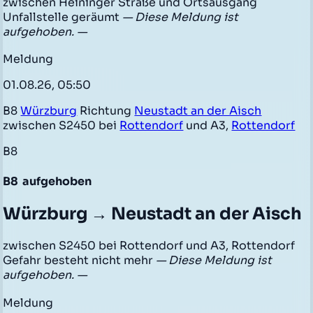
zwischen Heininger Straße und Ortsausgang
Unfallstelle geräumt
— Diese Meldung ist
aufgehoben. —
Meldung
01.08.26, 05:50
B8
Würzburg
Richtung
Neustadt an der Aisch
zwischen S2450 bei
Rottendorf
und A3,
Rottendorf
B8
B8
aufgehoben
Würzburg → Neustadt an der Aisch
zwischen S2450 bei Rottendorf und A3, Rottendorf
Gefahr besteht nicht mehr
— Diese Meldung ist
aufgehoben. —
Meldung