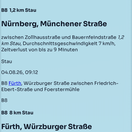
B8
1,2 km Stau
Nürnberg, Münchener Straße
zwischen Zollhausstraße und Bauernfeindstraße
1,2
km Stau
, Durchschnittsgeschwindigkeit 7 km/h,
Zeitverlust von bis zu 9 Minuten
Stau
04.08.26, 09:12
B8
Fürth
, Würzburger Straße zwischen Friedrich-
Ebert-Straße und Foerstermühle
B8
B8
8 km Stau
Fürth, Würzburger Straße