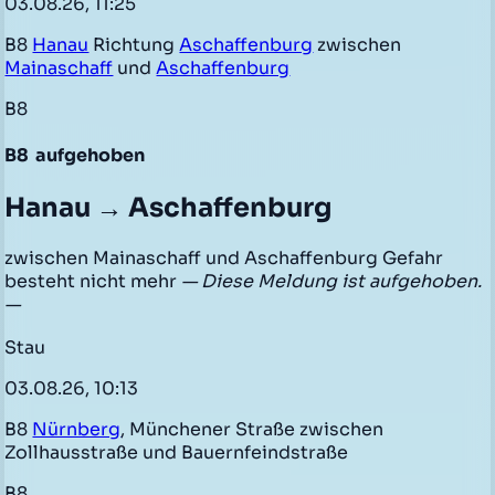
03.08.26, 11:25
B8
Hanau
Richtung
Aschaffenburg
zwischen
Mainaschaff
und
Aschaffenburg
B8
B8
aufgehoben
Hanau → Aschaffenburg
zwischen Mainaschaff und Aschaffenburg Gefahr
besteht nicht mehr
— Diese Meldung ist aufgehoben.
—
Stau
03.08.26, 10:13
B8
Nürnberg
, Münchener Straße zwischen
Zollhausstraße und Bauernfeindstraße
B8