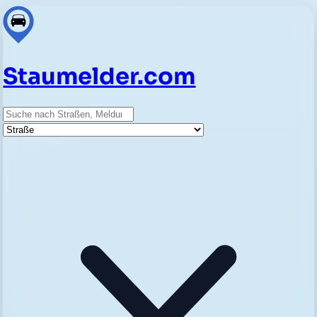
Staumelder.com
Suche
Straße