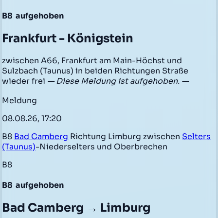
B8
aufgehoben
Frankfurt - Königstein
zwischen A66, Frankfurt am Main-Höchst und
Sulzbach (Taunus) in beiden Richtungen Straße
wieder frei
— Diese Meldung ist aufgehoben. —
Meldung
08.08.26, 17:20
B8
Bad Camberg
Richtung Limburg zwischen
Selters
(Taunus)
-Niederselters und Oberbrechen
B8
B8
aufgehoben
Bad Camberg → Limburg