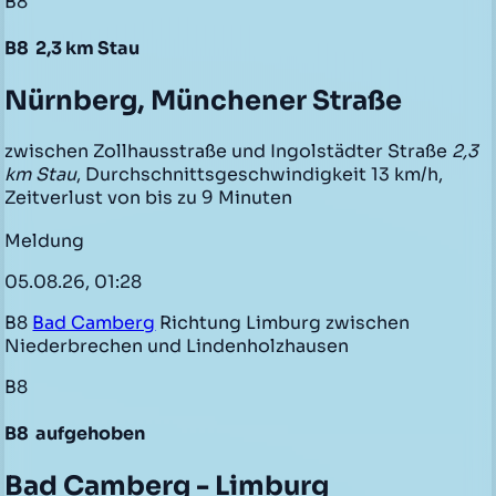
B8
B8
2,3 km Stau
Nürnberg, Münchener Straße
zwischen Zollhausstraße und Ingolstädter Straße
2,3
km Stau
, Durchschnittsgeschwindigkeit 13 km/h,
Zeitverlust von bis zu 9 Minuten
Meldung
05.08.26, 01:28
B8
Bad Camberg
Richtung Limburg zwischen
Niederbrechen und Lindenholzhausen
B8
B8
aufgehoben
Bad Camberg - Limburg