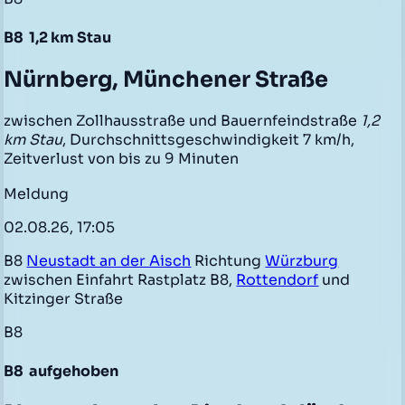
B8
1,2 km Stau
Nürnberg, Münchener Straße
zwischen Zollhausstraße und Bauernfeindstraße
1,2
km Stau
, Durchschnittsgeschwindigkeit 7 km/h,
Zeitverlust von bis zu 9 Minuten
Meldung
02.08.26, 17:05
B8
Neustadt an der Aisch
Richtung
Würzburg
zwischen Einfahrt Rastplatz B8,
Rottendorf
und
Kitzinger Straße
B8
B8
aufgehoben