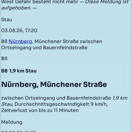
West Gefahr besteht nicht mehr
— Diese Meldung ist
aufgehoben. —
Stau
03.08.26, 17:20
B8
Nürnberg
, Münchener Straße zwischen
Ortseingang und Bauernfeindstraße
B8
B8
1,9 km Stau
Nürnberg, Münchener Straße
zwischen Ortseingang und Bauernfeindstraße
1,9 km
Stau
, Durchschnittsgeschwindigkeit 9 km/h,
Zeitverlust von bis zu 11 Minuten
Meldung