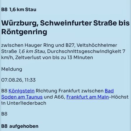
B8
1,6 km Stau
Würzburg, Schweinfurter Straße bis
Röntgenring
zwischen Hauger Ring und B27, Veitshöchheimer
Straße
1,6 km Stau
, Durchschnittsgeschwindigkeit 7
km/h, Zeitverlust von bis zu 13 Minuten
Meldung
07.08.26, 11:33
B8
Königstein
Richtung Frankfurt zwischen
Bad
Soden am Taunus
und A66,
Frankfurt am Main
-Höchst
in Unterliederbach
B8
B8
aufgehoben