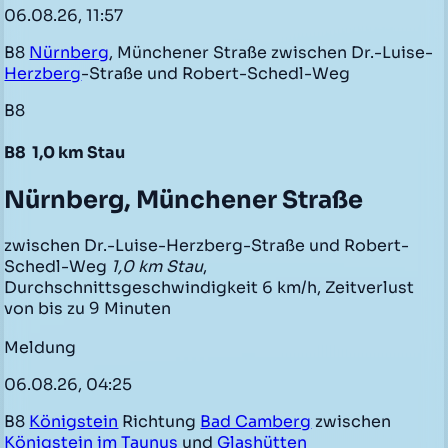
06.08.26, 11:57
B8
Nürnberg
, Münchener Straße zwischen Dr.-Luise-
Herzberg
-Straße und Robert-Schedl-Weg
B8
B8
1,0 km Stau
Nürnberg, Münchener Straße
zwischen Dr.-Luise-Herzberg-Straße und Robert-
Schedl-Weg
1,0 km Stau
,
Durchschnittsgeschwindigkeit 6 km/h, Zeitverlust
von bis zu 9 Minuten
Meldung
06.08.26, 04:25
B8
Königstein
Richtung
Bad Camberg
zwischen
Königstein im Taunus
und
Glashütten