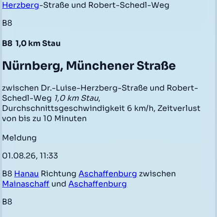
Herzberg
-Straße und Robert-Schedl-Weg
B8
B8
1,0 km Stau
Nürnberg, Münchener Straße
zwischen Dr.-Luise-Herzberg-Straße und Robert-
Schedl-Weg
1,0 km Stau
,
Durchschnittsgeschwindigkeit 6 km/h, Zeitverlust
von bis zu 10 Minuten
Meldung
01.08.26, 11:33
B8
Hanau
Richtung
Aschaffenburg
zwischen
Mainaschaff
und
Aschaffenburg
B8