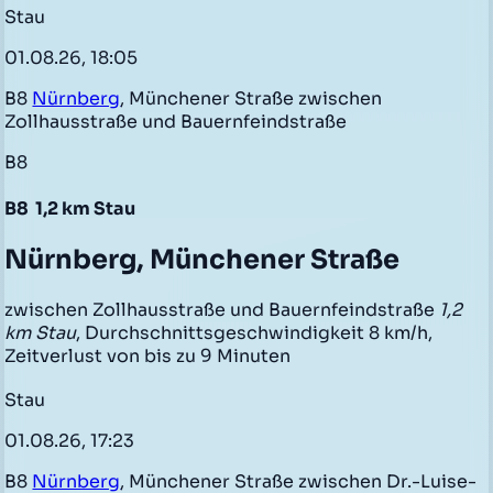
Stau
01.08.26, 18:05
B8
Nürnberg
, Münchener Straße zwischen
Zollhausstraße und Bauernfeindstraße
B8
B8
1,2 km Stau
Nürnberg, Münchener Straße
zwischen Zollhausstraße und Bauernfeindstraße
1,2
km Stau
, Durchschnittsgeschwindigkeit 8 km/h,
Zeitverlust von bis zu 9 Minuten
Stau
01.08.26, 17:23
B8
Nürnberg
, Münchener Straße zwischen Dr.-Luise-