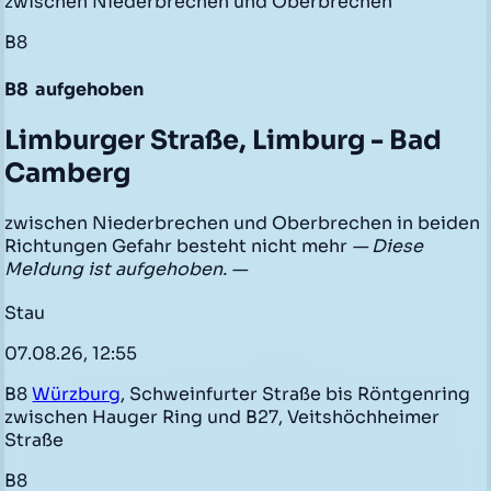
zwischen Niederbrechen und Oberbrechen
B8
B8
aufgehoben
Limburger Straße, Limburg - Bad
Camberg
zwischen Niederbrechen und Oberbrechen in beiden
Richtungen Gefahr besteht nicht mehr
— Diese
Meldung ist aufgehoben. —
Stau
07.08.26, 12:55
B8
Würzburg
, Schweinfurter Straße bis Röntgenring
zwischen Hauger Ring und B27, Veitshöchheimer
Straße
B8