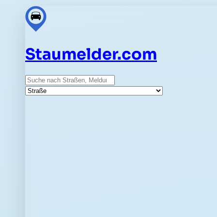
Staumelder.com
Suche
Straße