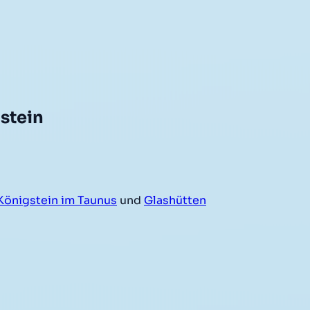
stein
Königstein im Taunus
und
Glashütten