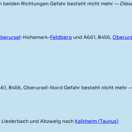
in beiden Richtungen Gefahr besteht nicht mehr
— Dies
berursel
-Hohemark-
Feldberg
und A661, B456,
Oberurs
1, B456, Oberursel-Nord Gefahr besteht nicht mehr
—
 Liederbach und Abzweig nach
Kelkheim (Taunus)