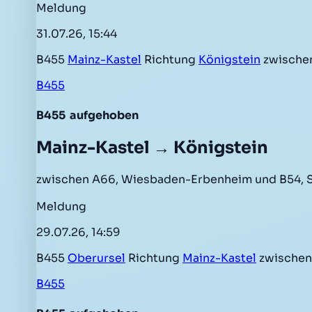
Meldung
31.07.26, 15:44
B455
Mainz-Kastel
Richtung
Königstein
zwische
B455
B455
aufgehoben
Mainz-Kastel → Königstein
zwischen A66, Wiesbaden-Erbenheim und B54, Si
Meldung
29.07.26, 14:59
B455
Oberursel
Richtung
Mainz-Kastel
zwischen
B455