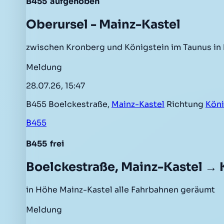
B455
aufgehoben
Oberursel - Mainz-Kastel
zwischen Kronberg und Königstein im Taunus in
Meldung
28.07.26, 15:47
B455 Boelckestraße,
Mainz-Kastel
Richtung
Köni
B455
B455
frei
Boelckestraße, Mainz-Kastel → 
in Höhe Mainz-Kastel alle Fahrbahnen geräumt
Meldung