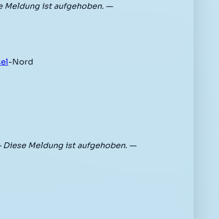
e Meldung ist aufgehoben. —
el
-Nord
 Diese Meldung ist aufgehoben. —