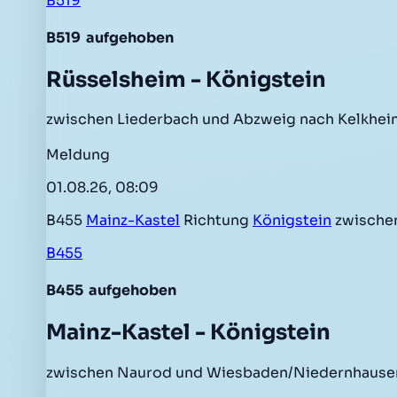
B519
B519
aufgehoben
Rüsselsheim - Königstein
zwischen Liederbach und Abzweig nach Kelkheim
Meldung
01.08.26, 08:09
B455
Mainz-Kastel
Richtung
Königstein
zwische
B455
B455
aufgehoben
Mainz-Kastel - Königstein
zwischen Naurod und Wiesbaden/Niedernhausen 