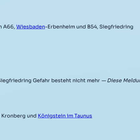
n A66,
Wiesbaden
-Erbenheim und B54, Siegfriedring
egfriedring Gefahr besteht nicht mehr
— Diese Meldun
 Kronberg und
Königstein im Taunus